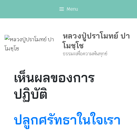
Skip
Menu
to
content
หลวงปู่ปราโมทย์ ปา
โมชฺโช
ธรรมะเพื่อความพ้นทุกข์
เห็นผลของการ
ปฏิบัติ
ปลูกศรัทธาในใจเรา