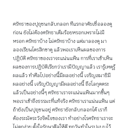
ศรัทธาของปุถุชนกลับกลอก ทีแรกอาศัยเชื่อลองดู
ก่อน ยังไม่ต้องศรัทธาเต็มร้อยหรอกเพราะไม่มี
หรอก ศรัทธาบ้าง ไม่ศรัทธาบ้าง แต่มาลองดู มา
ลองเรียนไตรสิกขาดู แล้วพอเราเห็นผลของการ
ปฏิบัติ ศรัทธาของเราจะแน่นแฟ้น การที่เราเข้าเห็น
ผลของการปฏิบัติเรียกว่าเรามีปัญญาแล้ว เรารู้เหตุรู้
ผลแล้ว ทำศีลไปอย่างนี้มีผลอย่างนี้ เจริญสมาธิมี
ผลอย่างนี้ เจริญปัญญามีผลอย่างนี้ ถึงโลกุตตระ
แล้วเป็นอย่างนี้ๆ ศรัทธาเราจะแน่นแฟ้นมากขึ้นๆ
พอเราเข้าถึงธรรมะที่แท้จริง ศรัทธาเราแน่นแฟ้น แต่
ถ้ายังเป็นปุถุชนอยู่ ศรัทธายังกลับกลอกได้ เราก็
ต้องระมัดระวังจิตใจของเรา ทำอย่างไรศรัทธาเราจะ
ไม่ตกง่าย ตั้งใจรักษาศีลให้ดี ทุกวันทำในรูปแบบไว้