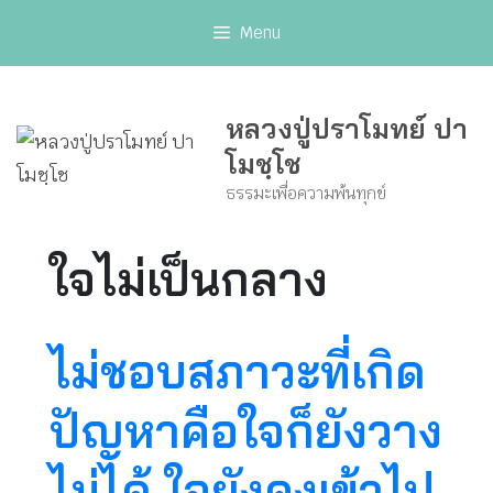
Skip
Menu
to
content
หลวงปู่ปราโมทย์ ปา
โมชฺโช
ธรรมะเพื่อความพ้นทุกข์
ใจไม่เป็นกลาง
ไม่ชอบสภาวะที่เกิด
ปัญหาคือใจก็ยังวาง
ไม่ได้ ใจยังคงเข้าไป