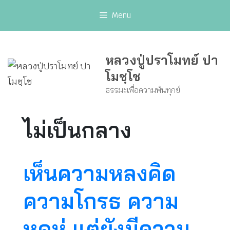
Skip
Menu
to
content
หลวงปู่ปราโมทย์ ปา
โมชฺโช
ธรรมะเพื่อความพ้นทุกข์
ไม่เป็นกลาง
เห็นความหลงคิด
ความโกรธ ความ
หดหู่ แต่ยังมีความ