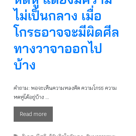
ไม่เป็นกลาง เมื่อ
โกรธอาจจะมีผิดศีล
ทางวาจาออกไป
บ้าง
คำถาม: พอจะเห็นความหลงคิด ความโกรธ ความ
หดหู่ได้อยู่บ้าง …
Read more
Tags