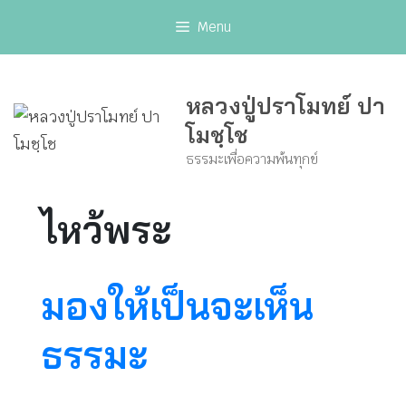
Skip
Menu
to
content
หลวงปู่ปราโมทย์ ปา
โมชฺโช
ธรรมะเพื่อความพ้นทุกข์
ไหว้พระ
มองให้เป็นจะเห็น
ธรรมะ