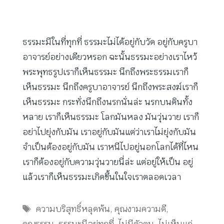
ธรรมะมีในที่ทุกที่ ธรรมะไม่ได้อยู่กับวัด อยู่กับครูบา
อาจารย์อย่างเดียวหรอก ฉะนั้นธรรมะอย่างเราไหว้
พระพุทธรูปเราก็เห็นธรรมะ นึกถึงพระธรรมเราก็
เห็นธรรมะ นึกถึงครูบาอาจารย์ นึกถึงพระสงฆ์เราก็
เห็นธรรมะ กระทั่งนึกถึงนรกนั่นล่ะ นรกบนดินทั้ง
หลาย เราก็เห็นธรรมะ โลกมันหลง มันวุ่นวาย เราก็
อย่าไปยุ่งกับมัน เราอยู่กับมันแต่ว่าเราไม่ยุ่งกับมัน
จำเป็นต้องอยู่กับมัน เราหนีไปอยู่นอกโลกได้ที่ไหน
เราก็ต้องอยู่กับความวุ่นวายนี่ล่ะ แต่อยู่ให้เป็น อยู่
แล้วเราก็เห็นธรรมะเกิดขึ้นในใจเราตลอดเวลา
Tags
ความบริสุทธิ์หลุดพ้น
,
คุณงามความดี
,