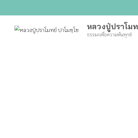
Skip
to
content
หลวงปู่ปราโมท
ธรรมะเพื่อความพ้นทุกข์