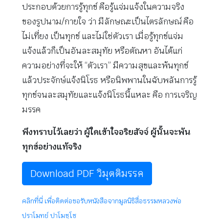
ประกอบด้วยการรู้ทุกข์ คือรู้แจ่มแจ้งในความจริง
ของรูปนาม/กายใจ ว่า มีลักษณะเป็นไตรลักษณ์ คือ
ไม่เที่ยง เป็นทุกข์ และไม่ใช่ตัวเรา เมื่อรู้ทุกข์แจ่ม
แจ้งแล้วก็เป็นอันละสมุทัย หรือตัณหา อันได้แก่
ความอย่างที่จะให้ “ตัวเรา” มีความสุขและพ้นทุกข์
แล้วประจักษ์แจ้งนิโรธ หรือนิพพานในฉับพลันการรู้
ทุกข์จนละสมุทัยและแจ้งนิโรธนี้แหละ คือ การเจริญ
มรรค
พึงทราบไว้เลยว่า ผู้ใดเข้าใจอริยสัจจ์ ผู้นั้นจะพ้น
ทุกข์อย่างแท้จริง
Download PDF วิมุตติมรรค
คลิกที่นี่ เพื่อติดต่อขอรับหนังสือจากมูลนิธิสื่อธรรมหลวงพ่อ
ปราโมทย์ ปาโมชฺโช