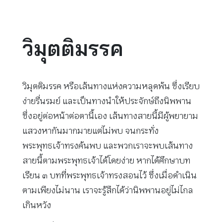
วิมุตติมรรค
วิมุตติมรรค หรือเส้นทางแห่งความหลุดพ้น ซึ่งเรียบ
ง่ายรื่นรมย์ และเป็นทางนำให้ประจักษ์ถึงนิพพาน
ซึ่งอยู่ต่อหน้าต่อตานี้เอง เส้นทางสายนี้มีผู้พยายาม
แสวงหากันมากมายแต่ไม่พบ จนกระทั่ง
พระพุทธเจ้าทรงค้นพบ และพวกเราจะพบเส้นทาง
สายนี้ตามพระพุทธเจ้าได้โดยง่าย หากได้ศึกษาบท
เรียน ๓ บทที่พระพุทธเจ้าทรงสอนไว้ ซึ่งเมื่อดำเนิน
ตามเพียงไม่นาน เราจะรู้สึกได้ว่านิพพานอยู่ไม่ไกล
เกินหวัง