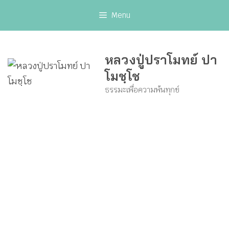
Skip
Menu
to
content
หลวงปู่ปราโมทย์ ปา
โมชฺโช
ธรรมะเพื่อความพ้นทุกข์