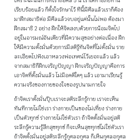
เพราะฉะนั้นการที่เราถือศีล 5 นี้ เราได้ทำอภัยทาน
เรียบร้อยแล้ว ก็ตั้งใจรักษาไว้ ทีนี้มีศีลแล้วเราก็ต้อง
มาฝึกสมาธิต่อ มีศีลแล้วจบอยู่แค่นั้นไม่พอ ต้องมา
ฝึกสมาธิ 2 อย่าง ฝึกให้จิตสงบด้วยการน้อมจิตไป
อยู่ในอารมณ์อันเดียวที่มีความสุขอย่างต่อเนื่อง ฝึก
ให้มีความตั้งมั่นด้วยการมีสติรู้ทันจิตที่ไม่ตั้งมั่น ราย
ละเอียดไปฟังเอาหลวงพ่อเทศน์ไว้เยอะแล้ว แล้ว
จากสมาธิก็ฝึกเจริญปัญญา ฝึกเจริญปัญญาคือการ
เอาจิตที่ตั้งมั่นแล้ว ไม่มีอคติใดๆ แล้ว เอามาเรียนรู้
ความจริงของกายของใจของรูปนามกายใจ
ถ้าจิตเราตั้งมั่นปุ๊บเราจะสติระลึกรู้กาย เราจะเห็น
ทันทีกายไม่ใช่เรา ร่างกายเป็นของไม่เที่ยง ร่างกาย
เป็นตัวทุกข์ ร่างกายไม่ใช่ตัวเรา ถ้าจิตตั้งมั่นอยู่สติ
ระลึกรู้ความรู้สึกสุขทุกข์ ก็จะเห็นสุขทุกข์ไม่ใช่ตัวเรา
ถ้าจิตตั้งมั่นอยู่สติระลึกรู้กุศลอกุศล ก็เห็นกุศลอกุศล