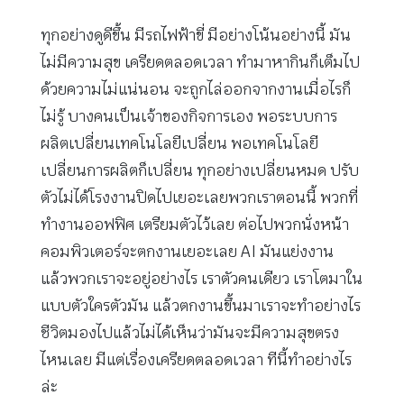
ทุกอย่างดูดีขึ้น มีรถไฟฟ้าขี่ มีอย่างโน้นอย่างนี้ มัน
ไม่มีความสุข เครียดตลอดเวลา ทำมาหากินก็เต็มไป
ด้วยความไม่แน่นอน จะถูกไล่ออกจากงานเมื่อไรก็
ไม่รู้ บางคนเป็นเจ้าของกิจการเอง พอระบบการ
ผลิตเปลี่ยนเทคโนโลยีเปลี่ยน พอเทคโนโลยี
เปลี่ยนการผลิตก็เปลี่ยน ทุกอย่างเปลี่ยนหมด ปรับ
ตัวไม่ได้โรงงานปิดไปเยอะเลยพวกเราตอนนี้ พวกที่
ทำงานออฟฟิศ เตรียมตัวไว้เลย ต่อไปพวกนั่งหน้า
คอมพิวเตอร์จะตกงานเยอะเลย AI มันแย่งงาน
แล้วพวกเราจะอยู่อย่างไร เราตัวคนเดียว เราโตมาใน
แบบตัวใครตัวมัน แล้วตกงานขึ้นมาเราจะทำอย่างไร
ชีวิตมองไปแล้วไม่ได้เห็นว่ามันจะมีความสุขตรง
ไหนเลย มีแต่เรื่องเครียดตลอดเวลา ทีนี้ทำอย่างไร
ล่ะ