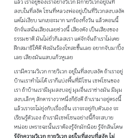
แล้ว เราอยู่ของเราอย่างวิเวก มีกายวิเวกอยู่ในที่
สงบในที่สงัด โซนที่หลวงพ่ออยู่เป็นที่วิเวกสงบสงัด
แต่ไม่เงียบ นกเยอะมาก นกร้องทั้งวัน แล้วตอนนี้
จักจั่นสนั่นเสียงเลยช่วงนี้ เสียงดัง เป็นเสียงของ
ธรรมชาติ มันไม่ยั่วกิเลสเรา แต่จักจั่นถ้าเราไม่เคย
ฝึกสมาธิให้ดี ฟังมันร้องโทสะขึ้นเลย อยากจับมาปิ้ง
เลย เสียงมันแสบแก้วหูเลย
เรามีความวิเวก กายวิเวก อยู่ในที่สงบสงัด ถ้าเราอยู่
บ้านเราทำไม่ได้ เราก็แบ่งพื้นที่มีโซน เซฟโซนของ
เรา ถ้าบ้านเรามีมุมสงบอยู่ มุมอื่นเราช่างมัน มีมุม
สงบเล็กๆ สักตารางวาหนึ่งก็ยังดี ถ้าเรามาอยู่ตรงนี้
แล้วเราจะไม่ยุ่งกับเรื่องอื่น เราจะอยู่กับตัวเอง จะ
เรียนรู้ตัวเอง ถ้าเรามีเซฟโซนอย่างนี้ก็จะสบาย
หน่อย เพราะฉะนั้นเราต้องรู้จักมักน้อย รู้จักสันโดษ
รู้จักความวิเวก กายวิเวก อยู่ในที่สงบที่สงัด ไม่