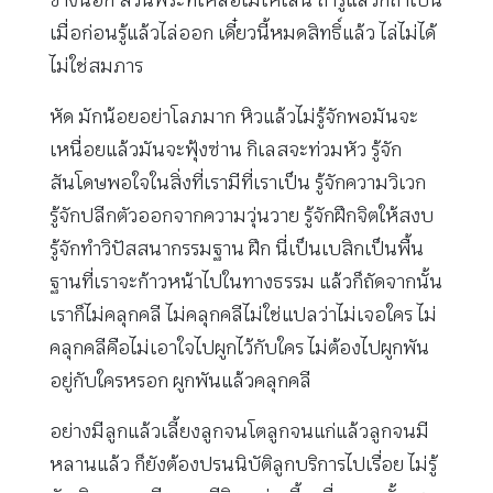
เมื่อก่อนรู้แล้วไล่ออก เดี๋ยวนี้หมดสิทธิ์แล้ว ไล่ไม่ได้
ไม่ใช่สมภาร
หัด มักน้อยอย่าโลภมาก หิวแล้วไม่รู้จักพอมันจะ
เหนื่อยแล้วมันจะฟุ้งซ่าน กิเลสจะท่วมหัว รู้จัก
สันโดษพอใจในสิ่งที่เรามีที่เราเป็น รู้จักความวิเวก
รู้จักปลีกตัวออกจากความวุ่นวาย รู้จักฝึกจิตให้สงบ
รู้จักทำวิปัสสนากรรมฐาน ฝึก นี่เป็นเบสิกเป็นพื้น
ฐานที่เราจะก้าวหน้าไปในทางธรรม แล้วก็ถัดจากนั้น
เราก็ไม่คลุกคลี ไม่คลุกคลีไม่ใช่แปลว่าไม่เจอใคร ไม่
คลุกคลีคือไม่เอาใจไปผูกไว้กับใคร ไม่ต้องไปผูกพัน
อยู่กับใครหรอก ผูกพันแล้วคลุกคลี
อย่างมีลูกแล้วเลี้ยงลูกจนโตลูกจนแก่แล้วลูกจนมี
หลานแล้ว ก็ยังต้องปรนนิบัติลูกบริการไปเรื่อย ไม่รู้