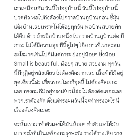
เขาเหมือนกัน วันนี้ไปอยู่บ้านนี้ วันนี้ไปอยู่บ้านนี้
ปวดหัว พอไปถึงต้องไปกวาดบ้านถูบ้านก่อน ขี้ฝุ่น
เต็มบ้านเลยเพราะไม่ได้อยู่ทุกวัน พอบ้านสบายพัก
ได้คืน อ้าว ย้ายอีกบ้านหนึ่ง ไปกวาดบ้านถูบ้านต่อ มี
ภาระ ไม่ได้มีความสุข ทีนี้ดูไปๆ โอ๊ย การที่เราสะสม
อะไรมากเกินไปก็มีแต่ภาระ ยิ่งอยู่น้อยๆ ยิ่งน้อย
Small is beautiful. น้อยๆ สบาย สวยงาม ทุกวัน
นี้มีกุฏิอยู่หลังเดียว ไม่ต้องคิดมากเลย เสื้อผ้าก็มีอยู่
ชุดเดียวนี้ล่ะ เที่ยวรอบโลกก็ชุดนี้ ไม่ต้องคิดเยอะ
เลย ทรงผมก็มีอยู่ทรงเดียวนี้ล่ะ ไม่ต้องคิดเยอะเลย
พวกเราต้องคิด ตั้งแต่ทรงผมวันนี้จะทำทรงอะไร นี่
เรื่องต้องคิดเยอะ
ฉะนั้นเรามาทำตัวเองให้มันน้อยๆ ทำตัวเองให้มัน
เบา อะไรที่เป็นเครื่องพะรุงพะรัง วางได้วางเสีย วาง