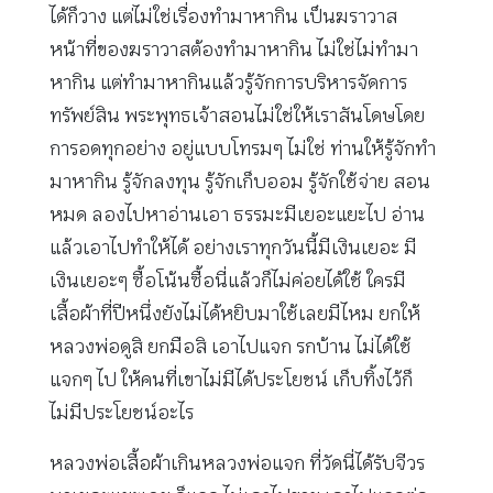
ได้ก็วาง แต่ไม่ใช่เรื่องทำมาหากิน เป็นฆราวาส
หน้าที่ของฆราวาสต้องทำมาหากิน ไม่ใช่ไม่ทำมา
หากิน แต่ทำมาหากินแล้วรู้จักการบริหารจัดการ
ทรัพย์สิน พระพุทธเจ้าสอนไม่ใช่ให้เราสันโดษโดย
การอดทุกอย่าง อยู่แบบโทรมๆ ไม่ใช่ ท่านให้รู้จักทำ
มาหากิน รู้จักลงทุน รู้จักเก็บออม รู้จักใช้จ่าย สอน
หมด ลองไปหาอ่านเอา ธรรมะมีเยอะแยะไป อ่าน
แล้วเอาไปทำให้ได้ อย่างเราทุกวันนี้มีเงินเยอะ มี
เงินเยอะๆ ซื้อโน้นซื้อนี่แล้วก็ไม่ค่อยได้ใช้ ใครมี
เสื้อผ้าที่ปีหนึ่งยังไม่ได้หยิบมาใช้เลยมีไหม ยกให้
หลวงพ่อดูสิ ยกมือสิ เอาไปแจก รกบ้าน ไม่ได้ใช้
แจกๆ ไป ให้คนที่เขาไม่มีได้ประโยชน์ เก็บทิ้งไว้ก็
ไม่มีประโยชน์อะไร
หลวงพ่อเสื้อผ้าเกินหลวงพ่อแจก ที่วัดนี่ได้รับจีวร