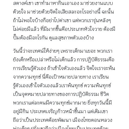
สตางค์เขา เขาทำมาหากินเอาเอง มาช่วยงานแบบ
ด้วยใจ มาช่วยด้วยจิตใจเสียสละอะไรอย่างนี้ ฉะนั้น
ถ้าไม่พอใจบ้างก็อย่าไปด่าเขา แต่พวกเรารุ่นหลังๆ
ไม่ค่อยมีแล้ว ที่มีมากขึ้นคือประเภทหัวใจวาย ต้องมี
ปั๊มต้องมีอะไรกัน ดูแลสุขภาพตัวเองบ้าง
วันนี้ว่าจะเทศน์ให้ง่ายๆ เพราะเด็กมาเยอะ พวกเรา
ยังเด็กหรือเปล่าหรือไม่เด็กแล้ว การปฏิบัติธรรมคือ
การเรียนรู้ตัวเอง ถ้าเข้าใจตัวเองแล้ว จิตใจเราจะพ้น
จากความทุกข์ นี่คือเป้าหมายปลายทาง เราเรียน
รู้ตัวเองเข้าใจตัวเองแล้วเราพ้นทุกข์ ความพ้นทุกข์
เป็นจุดหมายปลายทางของการปฏิบัติธรรม ชีวิต
พวกเราแต่ละคนมีความทุกข์มากมาย ยิ่งทุกวันนี้มี
อยู่มีกิน ประเทศเจริญก้าวหน้าขึ้นมา แต่เดิมเขา
ถือว่าเป็นประเทศด้อยพัฒนา เมืองไทยตอนหลวง
พ่อเด็กๆ ฝรั่งเขาถือว่าเมืองไทยเป็นประเทศด้อย