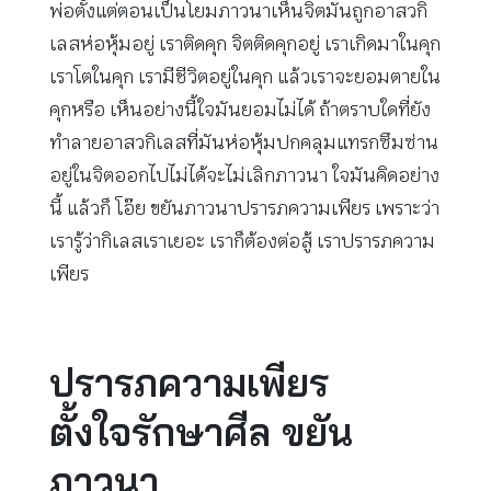
พ่อตั้งแต่ตอนเป็นโยมภาวนาเห็นจิตมันถูกอาสวกิ
เลสห่อหุ้มอยู่ เราติดคุก จิตติดคุกอยู่ เราเกิดมาในคุก
เราโตในคุก เรามีชีวิตอยู่ในคุก แล้วเราจะยอมตายใน
คุกหรือ เห็นอย่างนี้ใจมันยอมไม่ได้ ถ้าตราบใดที่ยัง
ทำลายอาสวกิเลสที่มันห่อหุ้มปกคลุมแทรกซึมซ่าน
อยู่ในจิตออกไปไม่ได้จะไม่เลิกภาวนา ใจมันคิดอย่าง
นี้ แล้วก็ โอ๊ย ขยันภาวนาปรารภความเพียร เพราะว่า
เรารู้ว่ากิเลสเราเยอะ เราก็ต้องต่อสู้ เราปรารภความ
เพียร
ปรารภความเพียร
ตั้งใจรักษาศีล ขยัน
ภาวนา