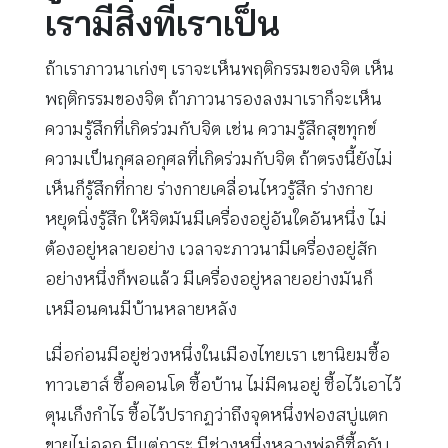
เรามีสิ่งที่เราเป็น
ถ้าเราภาวนาเก่งๆ เราจะเห็นพฤติกรรมของจิต เห็น
พฤติกรรมของจิต ถ้าภาวนารองลงมาเราก็จะเห็น
ความรู้สึกที่เกิดร่วมกับจิต เช่น ความรู้สึกสุขทุกข์
ความเป็นกุศลอกุศลที่เกิดร่วมกับจิต ถ้าตรงนี้ยังไม่
เห็นก็รู้สึกที่กาย ร่างกายเคลื่อนไหวรู้สึก ร่างกาย
หยุดนิ่งรู้สึก ให้จิตมันมีเครื่องอยู่อันใดอันหนึ่ง ไม่
ต้องอยู่หลายอย่าง เวลาจะภาวนามีเครื่องอยู่สัก
อย่างหนึ่งก็พอแล้ว มีเครื่องอยู่หลายอย่างมันก็
เหมือนคนมีบ้านหลายหลัง
เมื่อก่อนมีอยู่ช่วงหนึ่งในเมืองไทยเรา เขานิยมซื้อ
ทาวเฮาส์ ซื้อคอนโด ซื้อบ้าน ไม่มีคนอยู่ ซื้อไว้เอาไว้
ตุนเก็งกำไร ซื้อไว้ปรากฏว่าถึงจุดหนึ่งฟองสบู่แตก
ขายไม่ออก มีแต่ภาระ มีช่วงหนึ่งหลวงพ่อก็ซื้อกับ