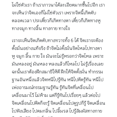
ไม่ใช่ตัวเรา ถ้าเราภาวนาได้ละเอียดมากขึ้นไปอีก เรา
จะเห็นว่าจิตเองก็ไม่ใช่ตัวเรา เพราะจิตนี้เกิดดับ
ตลอดเวลา ประเดี๋ยวก็เกิดทางตา เดี๋ยวก็เกิดทางหู
ทางจมูก ทางลิ้น ทางกาย ทางใจ
เราจะเห็นจิตเกิดดับทางทวารทั้ง 6 ได้ จิตเราจะต้อง
ตั้งมั่นอย่างแท้จริง ถ้าจิตไม่ตั้งมั่นจิตไหลไปทางตา
หู จมูก ลิ้น กาย ใจ มันจะไม่รู้หรอกว่าจิตไหล เพราะ
มันหลงอยู่ มันหลง หลงแล้วก็ไหลไป ไม่รู้เรื่องเลย
ฉะนั้นเราต้องฝึกสมาธิให้ดี ฝึกให้จิตตั้งมั่น ทำกรรม
ฐานอันหนึ่งแล้วจิตหนีไปรู้ทัน หนีไปคิดรู้ทัน หนีไป
เพ่งอารมณ์กรรมฐานรู้ทัน รู้ทันจิตที่เคลื่อนไป
เคลื่อนมาไว้ ไม่ห้าม แต่ก็รู้ทันไปเรื่อยๆ แล้วต่อไป
จิตเคลื่อนไปคิดก็จะรู้ จิตเคลื่อนไปดูรูปก็รู้ จิตเคลื่อน
ไปฟังเสียง ไปดมกลิ่น ไปลิ้มรส ไปรู้สัมผัสทางกาย