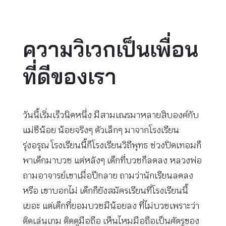
ความวิเวกเป็นเพื่อน
ที่ดีของเรา
วันนี้เริ่มเร็วนิดหนึ่ง มีสามเณรมาหลายสิบองค์กับ
แม่ชีน้อย น้อยจริงๆ ตัวเล็กๆ มาจากโรงเรียน
รุ่งอรุณ โรงเรียนนี้ก็โรงเรียนวิถีพุทธ ช่วงปิดเทอมก็
พาเด็กมาบวช แต่หลังๆ เด็กที่บวชก็ลดลง หลวงพ่อ
ถามอาจารย์เขาเมื่อปีกลาย ถามว่านักเรียนลดลง
หรือ เขาบอกไม่ เด็กก็ยังสมัครเรียนที่โรงเรียนนี้
เยอะ แต่เด็กที่ยอมบวชมีน้อยลง ที่ไม่บวชเพราะว่า
ติดเล่นเกม ติดดูมือถือ เห็นไหมมือถือเป็นศัตรูของ