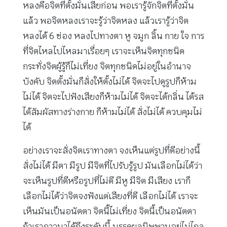
หลงคือจิตที่ตั้งมั่นเสียก่อน พอเรารู้จักจิตที่ตั้งมั่น
แล้ว พอจิตหลงเราจะรู้ว่าจิตหลง แล้วเรารู้ว่าจิต
หลงได้ 6 ช่อง หลงไปทางตา หู จมูก ลิ้น กาย ใจ การ
ที่จิตไหลไปไหลมาเรื่อยๆ เราจะเห็นจิตทุกชนิด
กระทั่งจิตผู้รู้ก็ไม่เที่ยง จิตทุกชนิดไม่อยู่ในอำนาจ
บังคับ จิตตั้งมั่นก็สั่งให้ตั้งไม่ได้ จิตจะไปดูรูปก็ห้าม
ไม่ได้ จิตจะไปฟังเสียงก็ห้ามไม่ได้ จิตจะได้กลิ่น ได้รส
ได้สัมผัสทางร่างกาย ก็ห้ามไม่ได้ สั่งไม่ได้ ควบคุมไม่
ได้
อย่างเราจะสั่งจิตเราทางตา จงเห็นแต่รูปที่ดีอย่างนี้
สั่งไม่ได้ มีตา มีรูป มีจิตที่ไปรับรู้รูป มันเลือกไม่ได้ว่า
จะเห็นรูปที่ดีหรือรูปที่ไม่ดี มีหู มีจิต มีเสียง เราก็
เลือกไม่ได้ว่าจิตจงฟังแต่เสียงที่ดี เลือกไม่ได้ เราจะ
เห็นมันเป็นอนัตตา จิตนี้ไม่เที่ยง จิตนี้เป็นอนัตตา
ถ้าเราภาวนาได้ถึงระดับนี้ มรรคผลนิพพานอยู่ไม่ไกล