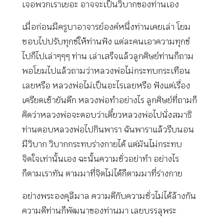
เจอพวกเราเยอะ อาจจะเป็นวิบากของท่านเอง
เมื่อก่อนมีครูบาอาจารย์องค์หนึ่งท่านเคยเล่า โยม
ชอบไปปรับทุกข์ให้ท่านฟัง แต่ละคนเอาความทุกข์
ไปก็ไปเล่าๆๆๆ ท่าน เล่าเสร็จแล้วลูกศิษย์ท่านก็ถาม
พอโยมไปแล้วถามว่าหลวงพ่อไม่กระทบกระเทือน
เลยหรือ หลวงพ่อไม่เป็นอะไรเลยหรือ ฟังแต่เรื่อง
เครียดเช้ายันดึก หลวงพ่อทำอย่างไร ลูกศิษย์ที่ถามก็
คิดว่าหลวงพ่อจะตอบว่าเดี๋ยวหลวงพ่อไปนั่งสมาธิ
ท่านตอบหลวงพ่อไปกินพารา ฉันพาราแล้วรีบนอน
มีวิบาก วิบากกระทบร่างกายได้ แต่มันไม่กระทบ
จิตใจเท่านั้นเอง ฉะนั้นความชั่วอย่าทำ อย่างไร
ก็ตามเราทัน ตามมาที่จิตไม่ได้ก็ตามมาที่ร่างกาย
อย่างพระองคุลีมาล ความดีกับความชั่วไม่ได้ล้างกัน
ความดีท่านก็พัฒนาของท่านมา เลยบรรลุพระ