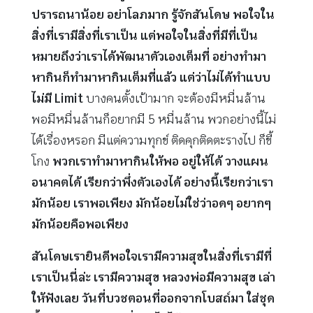
ปรารถนาน้อย อย่าโลภมาก รู้จักสันโดษ พอใจใน
สิ่งที่เรามีสิ่งที่เราเป็น แต่พอใจในสิ่งที่มีที่เป็น
หมายถึงว่าเราได้พัฒนาตัวเองเต็มที่ อย่างทำมา
หากินก็ทำมาหากินเต็มที่แล้ว แต่ว่าไม่ได้ทำแบบ
ไม่มี Limit
บางคนตั้งเป้ามาก จะต้องมีหมื่นล้าน
พอมีหมื่นล้านก็อยากมี 5 หมื่นล้าน พวกอย่างนี้ไม่
ได้เรื่องหรอก มีแต่ความทุกข์ ติดคุกติดตะรางไป ก็ขี้
โกง
พวกเราทำมาหากินให้พอ อยู่ให้ได้ วางแผน
อนาคตได้ เรียกว่าพึ่งตัวเองได้ อย่างนี้เรียกว่าเรา
มักน้อย เราพอเพียง มักน้อยไม่ใช่ว่าอดๆ อยากๆ
มักน้อยคือพอเพียง
สันโดษเรายินดีพอใจเรามีความสุขในสิ่งที่เรามีที่
เราเป็นนี่ล่ะ เรามีความสุข
หลวงพ่อมีความสุข เล่า
ให้ฟังเลย วันที่บวชตอนที่ออกจากโบสถ์มา ใส่ชุด