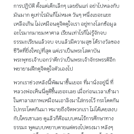
การปฏิบัติ ตั้งแต่เด็กเล็กๆ เลยยันแก่ อย่าไปหลงกับ
มันมาก ดูเท่าไรมันก็ไม่หมด วันๆ หนึ่งเยอะแยะ
เหลือเกิน ไม่เหมือนดูจิตดูใจเรา อยู่ทางโลกข้อมูล
อะไรมากมายมหาศาล เรียนเท่าไรก็ไม่รู้จักจบ
ธรรมะเรียนแล้วจบ จบแล้วมีความสุข ได้รางวัลของ
ชีวิตที่ยิ่งใหญ่ที่สุด แค่เราเป็นพระโสดาบัน
พระพุทธเจ้าบอกว่าดีกว่าเป็นพระเจ้าจักรพรรดิอีก
พยายามฝึกดูจิตดูใจตัวเองไป
พวกเราช่วงหลังนี้พัฒนาขึ้นเยอะ ที่มานั่งอยู่นี่ ที่
หลวงพ่อเห็นนี่ดูดีขึ้นเยอะเลย เมื่อก่อนเวลาเข้ามา
ในศาลาสภาพเหมือนเอาลิงมาใส่กรงไว้ กระโดดกัน
ไปกระโดดกันมา หมายถึงจิตพวกเรา ไม่ได้เคยสงบ
กับใครเขาเลย ดูแล้วก็คือแบบคนไร้การศึกษาทาง
ธรรมะ พูดแบบหยาบคายแต่ตรงไปตรงมา หลังๆ