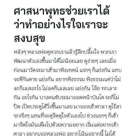
ศาสนาพุทธช่วยเราได้
ว่าทำอย่างไรใจเราจะ
สงบสุข
หลังๆ หลวงพ่อดูพวกเราแล้วรู้สึกปลื้มใจ พวกเรา
พัฒนาตัวเองขึ้นมาได้ไม่น้อยเลย ดูง่ายๆ เลยเมื่อ
ก่อนมาวัดจะมาเข้ามาฟังเทศน์ แรกๆ ก็แย่งกัน แทบ
จะตีกันตาย แย่งกัน อยากฟังธรรม ฟังธรรมแต่ว่าไม่
ละกิเลสอะไร ไม่ลดกิเลสเลย แย่งกัน โอ๊ย ทะเลาะ
กัน อะไรกัน บางคนขับรถมาจอดหน้าบันได รถก็ไม่
ปิด เปิดประตูได้วิ่งขึ้นมาเลย มาจองเข้าศาลา ดูไร้สา
ระจริงๆ แทนที่จะดูจิตดูใจตัวเองไป ช่วงแรกๆ ก็เข้า
มาจิตใจมันเต็มไปด้วยความอยาก เริ่มแต่อยากเข้า
ศาลา อยากเจอหลวงพ่อ อยากโน้นอยากนี้ ไม่ได้