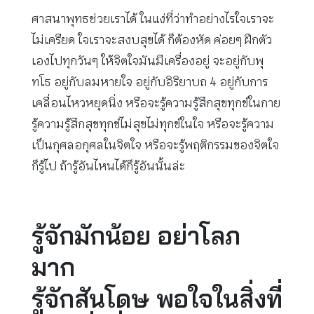
ศาสนาพุทธช่วยเราได้ ในแง่ที่ว่าทำอย่างไรใจเราจะ
ไม่เครียด ใจเราจะสงบสุขได้ ก็ต้องหัด ค่อยๆ ฝึกตัว
เองไปทุกวันๆ ให้จิตใจมันมีเครื่องอยู่ จะอยู่กับพุ
ทโธ อยู่กับลมหายใจ อยู่กับอิริยาบถ 4 อยู่กับการ
เคลื่อนไหวหยุดนิ่ง หรือจะรู้ความรู้สึกสุขทุกข์ในกาย
รู้ความรู้สึกสุขทุกข์ไม่สุขไม่ทุกข์ในใจ หรือจะรู้ความ
เป็นกุศลอกุศลในจิตใจ หรือจะรู้พฤติกรรมของจิตใจ
ก็รู้ไป ถ้ารู้อันไหนได้ก็รู้อันนั้นล่ะ
รู้จักมักน้อย อย่าโลภ
มาก
รู้จักสันโดษ พอใจในสิ่งที่