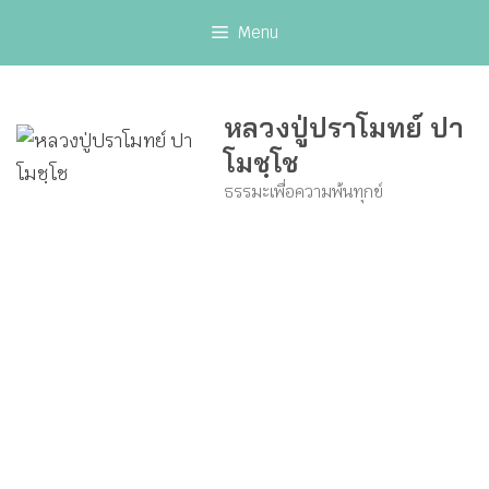
Skip
Menu
to
content
หลวงปู่ปราโมทย์ ปา
โมชฺโช
ธรรมะเพื่อความพ้นทุกข์