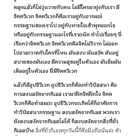
คลุกแล้วก็ไม่วุ่นวายกับคน ไม่มีใครมายุ่งกับเรา มี
จิตตวิเวก จิตตวิเวกก็คือเราอยู่กับอารมณ์
กรรมฐานของเราไป อยู่กับหายใจเข้าพุทออกโธ
หรืออยู่กับกรรมฐานอะไรที่เราถนัด ทำไปเรื่อยๆ นี่
เรียกว่าจิตตวิเวก จิตตวิเวกคือจิตไม่วิวาท ไม่ออก
ไปอาละวาดกับใครที่ไหน มันสงบ มันสงัด มันอยู่
สบายของมันเอง มีความสุขอยู่ในตัวเอง มันอิ่มมัน
เต็มอยู่ในตัวเอง นี่มีจิตตวิเวก
แล้วก็มีอุปธิวิเวก อุปธิวิเวกก็ต้องทำวิปัสสนา คือ
การสงบสงัดจากกิเลส เรามาฝึกจิตฝึกใจ จิตต
วิเวกก็คือทำสมถะ อุปธิวิเวกจะเกิดได้ก็อาศัยการ
ทำวิปัสสนากรรมฐาน สงบสงัดจากกิเลส พวกเรา
ยังสงบสงัดจากกิเลสไม่ได้ ก็สงบสงัดจากสิ่งที่ยั่ว
กิเลสบ้าง
สิ่งที่ยั่วกิเลสทุกวันนี้ก็คือมือถือนั่นล่ะ ตัว