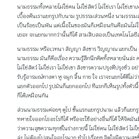
นามธรรมทั้งหลายไม่ใช่คน ไม่ใช่สัตว์ ไม่ใช่เรา ไม่ใช่เขาเ
เบื้องต้นเราแยกรูปกับนาม รูปธรรมส่วนหนึ่ง นามธรรม
เป็นร้อยเป็นพัน แต่เนื้อในของมันก็เหมือนกันคือมันไม่ใช
เยอะ จะแยกมากกว่านั้นก็ได้ สามสิบสองเป็นเทคโนโลยีส
นามธรรม หรือเวทนา สัญญา สังขาร วิญญาณ แยกเป็น 4 ส่วน ถ
นามธรรม มันก็คือเรื่อง ความรู้สึกนึกคิดทั้งหลายนั่นล่ะ คว
ไม่ใช่สัตว์ ไม่ใช่เรา ไม่ใช่เขา สังขารความปรุงดีปรุงชั่
รับรู้อารมณ์ทางตา หู จมูก ลิ้น กาย ใจ เราจะแยกได้ดีไม่ว่
แยกตัวออกไป รูปมันก็แยกออกไป ทีแรกก็เห็นรูปทั้งตัว
ก็ได้เหมือนกัน
ส่วนนามธรรมค่อยๆ ดูไป ขั้นแรกแยกรูปนาม แล้วก็แยกรู
ทหายใจออกโธอะไรก็ได้ หรือจะใช้อย่างอื่นก็ได้ ให้จิตมันมีเครื
ว่าความสุขความทุกข์ในร่างกายนี้ ไม่ใช่คน ไม่ใช่สัตว์ ไม่
ล่ะ ไม่ต้องไปสนใจอะไรมาก ทำไปเรื่อยๆ จิตใจมีความสุขขึ้