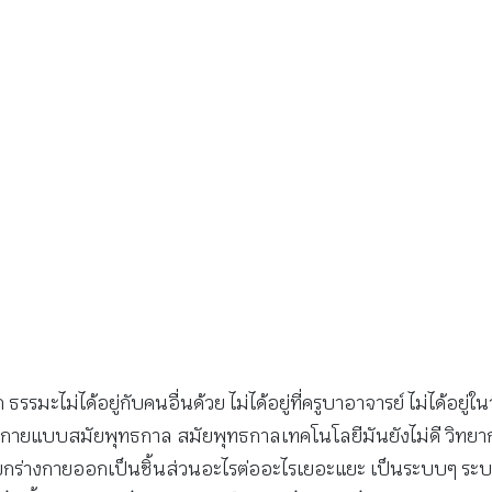
 ธรรมะไม่ได้อยู่กับคนอื่นด้วย ไม่ได้อยู่ที่ครูบาอาจารย์ ไม่ได้อยู
ียนร่างกายแบบสมัยพุทธกาล สมัยพุทธกาลเทคโนโลยีมันยังไม่ดี วิทยา
ร่างกายออกเป็นชิ้นส่วนอะไรต่ออะไรเยอะแยะ เป็นระบบๆ ระบบต่