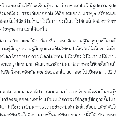
หมือนกัน เป็นวิธีที่จะเรียนรู้ความจริงว่าตัวเราไม่มี มีรูปธรรม รู
ส่วนหนึ่ง รูปธรรมก็แยกออกไปได้อีก จะแยกเป็นธาตุ 4 หรือจะ
่คน ไม่ใช่สัตว์ ไม่ใช่เรา ไม่ใช่เขา ฉะนั้นเราไม่ต้องไปติดยึดว่
มัยพุทธกาล แยกได้แค่นั้น
้าเราแยกได้เราก็จะเห็นเวทนาคือความรู้สึกสุขทุกข์ ไม่สุขไม่ทุกข
ามรู้สึกสุข ความรู้สึกทุกข์ มันก็ไม่ใช่คน ไม่ใช่สัตว์ ไม่ใช่เรา ไ
ว อย่างโลภ โกรธ หลง ความโลภไม่ใช่คน ไม่ใช่สัตว์ ไม่ใช่เรา ไม่ใ
าจะแยกรูปแยกนาม อันแรกเราต้องมีสมาธิมากพอ ให้จิตตั้งมั่นเป็นผู้ร
นี้กับจิตนี้คนละอันกัน แยกย่อยออกไป แยกออกไปเป็นอาการ 32 เป
ปต่อไป แยกนามต่อไป การแยกนามทำอย่างไร พอใจเราเป็นคนรู้คนด
่องอยู่สักอย่างหนึ่ง แล้วมันเกิดความรู้สึกสุข รู้สึกทุกข์ขึ้นในร่างก
ใช่เรา ไม่ใช่เขา เป็นสภาวธรรมอย่างหนึ่งที่เกิดขึ้น ตั้งอยู่ แล้ว
นมารู้ทัน จิตใจมีความทุกข์ขึ้นมารู้ทัน แยกอย่างนี้ก็ได้ เป็นเ