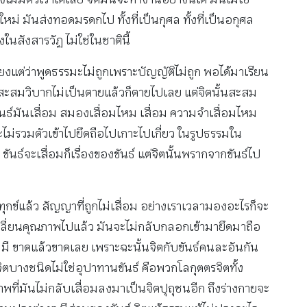
 มันส่งทอดมรดกไป ทั้งที่เป็นกุศล ทั้งที่เป็นอกุศล
งในสังสารวัฏ ไม่ใช่ในชาตินี้
ยงแต่ว่าพูดธรรมะไม่ถูกเพราะบัญญัติไม่ถูก พอได้มาเรียน
สะสมวิบากไม่เป็นตายแล้วก็ตายไปเลย แต่จิตนั้นสะสม
ันธ์มันเสื่อม สมองเสื่อมไหม เสื่อม ความจำเสื่อมไหม
นจะไม่รวมตัวเข้าไปยึดถือไปเกาะไปเกี่ยว ในรูปธรรมใน
ธ์จะเสื่อมก็เรื่องของขันธ์ แต่จิตนั้นพรากจากขันธ์ไป
ุกข์แล้ว สัญญาที่ถูกไม่เสื่อม อย่างเราเวลามองอะไรก็จะ
ก็เปลี่ยนคุณภาพไปแล้ว มันจะไม่กลับกลอกเข้ามายึดมาถือ
 ไม่มี ขาดแล้วขาดเลย เพราะฉะนั้นจิตกับขันธ์คนละอันกัน
จิตบางชนิดไม่ใช่อุปาทานขันธ์ คือพวกโลกุตตรจิตทั้ง
ณภาพที่มันไม่กลับเสื่อมลงมาเป็นจิตปุถุชนอีก ถึงร่างกายจะ