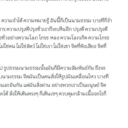
ญา ความจำได้ ความหมายรู้ อันนี้ก็เป็นนามธรรม บางทีก็จำ
งขาร ความปรุงดีปรุงชั่วเราก็จะเห็นอีก ปรุงดี ความปรุงดี
ับไป ความปรุงชั่วอย่างความโลภ โกรธ หลง ความโลภเกิด ความโกรธ
่ใช่คน ไม่ใช่สัตว์ ไม่ใช่เรา ไม่ใช่เขา จิตที่ฟังเสียง จิตที่
ก็ดับไป รูปธรรมนามธรรมนั้นมันก็มีความสัมพันธ์กัน ถึงจะ
กับนามธรรม จิตมันเป็นคนสั่งให้รูปมันเคลื่อนไหว บางที
นละอันกัน แต่มันสั่งผ่าน อย่างพวกเราเป็นมนุษย์ จิต
้ สั่งให้เดินตรงๆ ก็เดินเซๆ ควบคุมกล้ามเนื้ออะไรก็