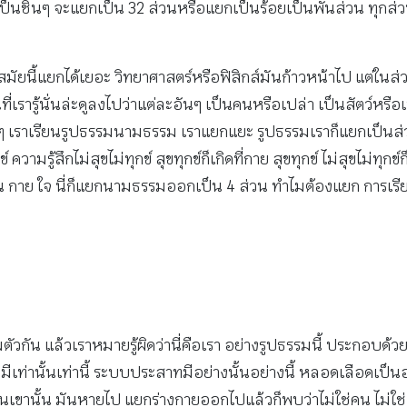
ยกเป็นชิ้นๆ จะแยกเป็น 32 ส่วนหรือแยกเป็นร้อยเป็นพันส่วน ทุกส่ว
มัยนี้แยกได้เยอะ วิทยาศาสตร์หรือฟิสิกส์มันก้าวหน้าไป แต่ใน
่เรารู้นั่นล่ะดูลงไปว่าแต่ละอันๆ เป็นคนหรือเปล่า เป็นสัตว์หรือเ
งๆ เราเรียนรูปธรรมนามธรรม เราแยกแยะ รูปธรรมเราก็แยกเป็นส่
วามรู้สึกไม่สุขไม่ทุกข์ สุขทุกข์ก็เกิดที่กาย สุขทุกข์ ไม่สุขไม่ท
ลิ้น กาย ใจ นี่ก็แยกนามธรรมออกเป็น 4 ส่วน ทำไมต้องแยก การเรี
ัวกัน แล้วเราหมายรู้ผิดว่านี่คือเรา อย่างรูปธรรมนี้ ประกอบ
ก็มีเท่านั้นเท่านี้ ระบบประสาทมีอย่างนั้นอย่างนี้ หลอดเลือดเป
ขานั้น มันหายไป แยกร่างกายออกไปแล้วก็พบว่าไม่ใช่คน ไม่ใช่ส