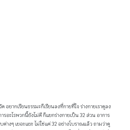
่ในวัด อยากเรียนธรรมะก็เรียนลงที่กายที่ใจ ร่างกายเราดูลง
การอะไรพวกนี้ยังไม่ดี ก็แยกร่างกายเป็น 32 ส่วน อาการ
างๆ เยอะแยะ ไม่ใช่แค่ 32 อย่างโบราณแล้ว ถามว่าดู