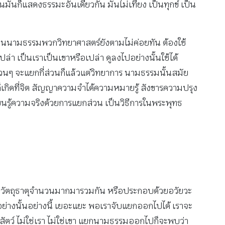
นมันก็แสดงธรรมะอันเดียวกัน มันไม่เที่ยง เป็นทุกข์ เป็น
ส่วนนามธรรมพวกวิทยาศาสตร์ยังตามไม่ค่อยทัน ต้องใช้
ปล่า เป็นเราเป็นเขาหรือเปล่า ดูลงไปอย่างนั้นใช้ได้
วนๆ จะแยกกี่ส่วนก็แล้วแต่วิทยาการ นามธรรมนั้นสมัย
ุกข์ก็เกิดที่จิต สัญญาความจำได้ความหมายรู้ สังขารความปรุง
ยนรู้ความจริงด้วยการแยกส่วน เป็นวิธีการในพระพุทธ
ด้วยวัตถุธาตุจำนวนมากมารวมกัน หรือประกอบด้วยอวัยวะ
็นอย่างนั้นอย่างนี้ เยอะแยะ พอเราจับแยกออกไปได้ เราจะ
ัตว์ ไม่ใช่เรา ไม่ใช่เขา แยกนามธรรมออกไปก็จะพบว่า