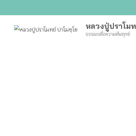
Skip
to
content
หลวงปู่ปราโมท
ธรรมะเพื่อความพ้นทุกข์