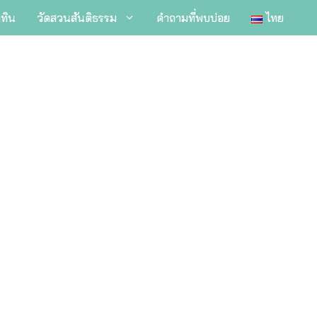
ิทิน
วัดสวนสันติธรรม
คำถามที่พบบ่อย
ไทย