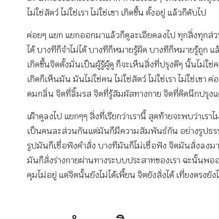
ไม่ใช่สัตว์ ไม่ใช่เรา ไม่ใช่เขา เกิดขึ้น ตั้งอยู่ แล้วก็ดับไป
ค่อยๆ แยก แยกออกมาแล้วก็ดูละเอียดลงไป ทุกสิ่งทุกส่วนท
ได้ บางทีก็จำไม่ได้ บางทีก็หมายรู้ผิด บางทีก็หมายรู้ถูก 
เกิดขึ้นจิตตั้งมั่นเป็นผู้รู้ผู้ดู ก็จะเห็นสิ่งที่ปรุงดีๆ นั
เกิดก็เห็นมัน มันไม่ใช่คน ไม่ใช่สัตว์ ไม่ใช่เรา ไม่ใช่เขา ค่อย
ดมกลิ่น จิตที่ลิ้มรส จิตที่รู้สัมผัสทางกาย จิตที่คิดนึกปรุงแ
เฝ้าดูลงไป แยกๆๆ สิ่งที่เรียกว่าเรานี้ สุดท้ายจะพบว่าเรา
เป็นคนละส่วนกันแต่มันก็มีความสัมพันธ์กัน อย่างรูปธรรม
รูปมันก็เชื่อฟังคำสั่ง บางทีมันก็ไม่เชื่อฟัง จิตมันส
มันก็สั่งร่างกายผ่านทางระบบประสาทของเรา ฉะนั้นพออายุ
คุมไม่อยู่ แต่จิตนั้นยังไม่ได้เพี้ยน จิตยังสั่งได้ เที่ยงตรง