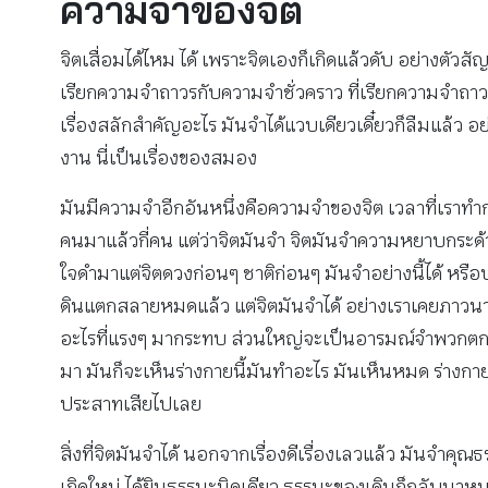
ความจำของจิต
จิตเสื่อมได้ไหม ได้ เพราะจิตเองก็เกิดแล้วดับ อย่า
เรียกความจำถาวรกับความจำชั่วคราว ที่เรียกความจำถาวรเ
เรื่องสลักสำคัญอะไร มันจำได้แวบเดียวเดี๋ยวก็ลืมแล้ว 
งาน นี่เป็นเรื่องของสมอง
มันมีความจำอีกอันหนึ่งคือความจำของจิต เวลาที่เราทำ
คนมาแล้วกี่คน แต่ว่าจิตมันจำ จิตมันจำความหยาบกระด้
ใจดำมาแต่จิตดวงก่อนๆ ชาติก่อนๆ มันจำอย่างนี้ได้ ห
ดินแตกสลายหมดแล้ว แต่จิตมันจำได้ อย่างเราเคยภาวนา 
อะไรที่แรงๆ มากระทบ ส่วนใหญ่จะเป็นอารมณ์จำพวกตกใจ เวล
มา มันก็จะเห็นร่างกายนี้มันทำอะไร มันเห็นหมด ร่างกายม
ประสาทเสียไปเลย
สิ่งที่จิตมันจำได้ นอกจากเรื่องดีเรื่องเลวแล้ว มันจำคุ
เกิดใหม่ ได้ยินธรรมะนิดเดียว ธรรมะของเดิมก็กลับมาหมดเ