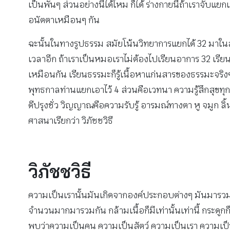
เป็นพันๆ ส่วนอย่างนี้ได้ไหม ก็ได้ ร่างกายนี้ถ้าเราจับแ
อนัตตาเหมือนๆ กัน
ฉะนั้นในทางรูปธรรม สมัยโน้นวิทยาการแยกได้ 32 มาในส
เวลาอีก ถ้าเราเป็นหมอเราไม่ต้องไปเรียนอาการ 32 เรียนที
เหมือนกัน เรียนธรรมะก็รู้เนื้อหาแก่นสารของธรรมะจริ
พุทธกาลท่านแยกเอาไว้ 4 ส่วนคือเวทนา ความรู้สึกสุขทุกข์ ค
ดีปรุงชั่ว วิญญาณคือความรับรู้ อารมณ์ทางตา หู จมูก 
ศาสนาเรียกว่า วิภัชชวิธี
วิภัชชวิธี
ความเป็นเรานั้นมันเกิดจากองค์ประกอบต่างๆ มันมารวมต
จำนวนมากมารวมกัน กล้ามเนื้อก็มีเท่านั้นเท่านี้ กระดูก
พบว่าความเป็นคน ความเป็นสัตว์ ความเป็นเรา ความเป็นเ