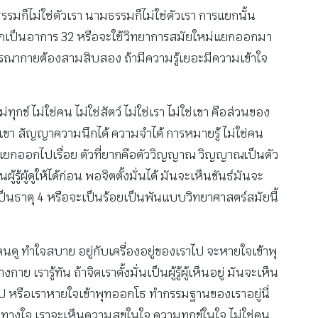
ปธรรมก็ไม่ใช่ตัวเรา นามธรรมก็ไม่ใช่ตัวเรา การแยกนั้น
แยกเป็นอาการ 32 หรือจะใช้วิทยาการสมัยใหม่แยกออกมา
าพิจารณากายต้องสามสิบสอง ถ้ามีความรู้เยอะมีความเข้าใจ
์ ไม่ใช่คน ไม่ใช่สัตว์ ไม่ใช่เรา ไม่ใช่เขา คือส่วนของ
ม่ใช่เขา สัญญาความนึกได้ ความจำได้ การหมายรู้ ไม่ใช่คน
ช่เขา แยกออกไปเรื่อย ตัวที่ยากคือตัววิญญาณ วิญญาณเป็นตัว
ู้ผู้ดูให้ได้ก่อน พอจิตตั้งมั่นได้ มันจะเห็นขันธ์มันจะ
็นธาตุ 4 หรือจะเป็นร้อยเป็นพันแบบวิทยาศาสตร์สมัยนี้
ู ทำใจสบาย อยู่กับเครื่องอยู่ของเราไป จะหายใจเข้าพุ
าย เรารู้ทัน ถ้าจิตเราตั้งมั่นเป็นผู้รู้ผู้เห็นอยู่ มันจะเห็น
ก็ดับไป หรือเราหายใจเข้าพุทออกโธ ทำกรรมฐานของเราอยู่นี่
วทนาทางใจ เราจะเห็นความสุขในใจ ความทุกข์ในใจ ไม่ใช่คน