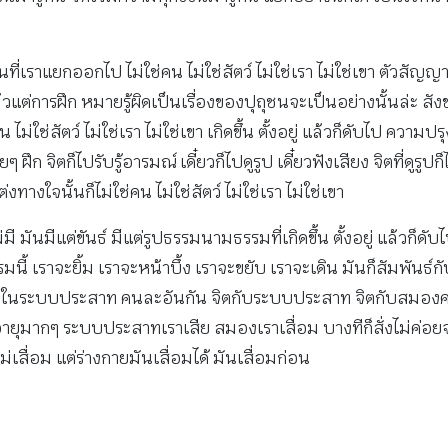
ี่เราแยกออกไป ไม่ใช่คน ไม่ใช่สัตว์ ไม่ใช่เรา ไม่ใช่เขา ตัวสัญ
แล้วแต่การฝึก หมายรู้ผิดเป็นเรื่องของปุถุชนจะเป็นอย่างนั้นล่ะ สั
้นไม่ใช่คน ไม่ใช่สัตว์ ไม่ใช่เรา ไม่ใช่เขา เกิดขึ้น ตั้งอยู่ แล้วก็ด
ๆ ฝึก จิตก็ไปรับรู้อารมณ์ เดี๋ยวก็ไปดูรูป เดี๋ยวฟังเสียง จิตที่ดูรูปก็ไม
ต่งทางใจนั้นก็ไม่ใช่คน ไม่ใช่สัตว์ ไม่ใช่เรา ไม่ใช่เขา
ไม่มี มันมีแต่ขันธ์ มีแต่รูปธรรมนามธรรมที่เกิดขึ้น ตั้งอยู่ แล้ว
นี้ เราจะยิ้ม เราจะหน้าบึ้ง เราจะขยับ เราจะเดิน มันก็สัมพันธ์
ั่งลงมาในระบบประสาท คนละอันกัน จิตกับระบบประสาท จิตกับสมองค
มากๆ ระบบประสาทเราเสีย สมองเราเสื่อม บางทีก็สั่งไม่ค่อยจะได
ยังไม่เสื่อม แต่ร่างกายมันเสื่อมได้ มันเสื่อมก่อน