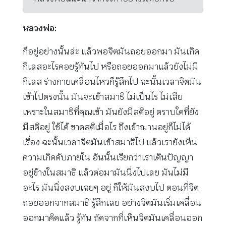
หลวงพ่อ:
ก็อยู่อย่างนั้นล่ะ แล้วพอจิตมันถอยออกมา มันเกิด
กิเลสอะไรคอยรู้ทันไป หรือถอยออกมาแล้วยังไม่มี
กิเลส ร่างกายเคลื่อนไหวก็รู้สึกไป ฉะนั้นเวลาจิตมัน
เข้าไปตรงนั้น มันจะเข้าสมาธิ ไม่เป็นไร ไม่เสีย
เพราะในสมาธิที่คุณเข้า มันยังมีสติอยู่ ตราบใดที่ยัง
มีสติอยู่ ใช้ได้ ขาดสติเมื่อไร ถึงเข้าฌานอยู่ก็ไม่ได้
เรื่อง ฉะนั้นเวลาจิตมันเข้าสมาธิไป แล้วเรายังเห็น
ความเกิดดับภายใน อันนั้นเรียกว่าเราเดินปัญญา
อยู่ข้างในสมาธิ แล้วต่อมามันนิ่งไปเลย มันไม่มี
อะไร มันนิ่งสงบเฉยๆ อยู่ ก็ให้มันสงบไป ตอนที่จิต
ถอยออกจากสมาธิ รู้สึกเลย อย่างจิตมันเริ่มเคลื่อน
ออกมาคิดแล้ว รู้ทัน ถัดจากที่เห็นจิตมันเคลื่อนออก