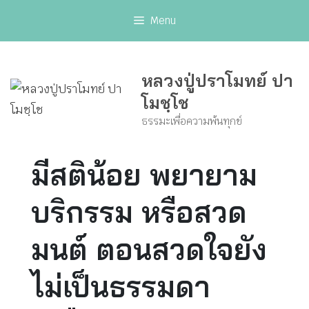
Skip
Menu
to
content
หลวงปู่ปราโมทย์ ปา
โมชฺโช
ธรรมะเพื่อความพ้นทุกข์
มีสติน้อย พยายาม
บริกรรม หรือสวด
มนต์ ตอนสวดใจยัง
ไม่เป็นธรรมดา