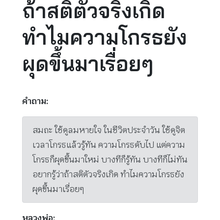
ถ้าสติตัวจริงเกิด
ทำไมความโกรธยัง
ผุดขึ้นมาเรื่อยๆ
คำถาม:
สมถะ ใช้ดูลมหายใจ ในชีวิตประจำวัน ใช้ดูจิต
เวลาโกรธแล้วรู้ทัน ความโกรธดับไป แต่ความ
โกรธก็ผุดขึ้นมาใหม่ บางทีก็รู้ทัน บางทีก็ไม่ทัน
อยากรู้ว่าถ้าสติตัวจริงเกิด ทำไมความโกรธยัง
ผุดขึ้นมาเรื่อยๆ
หลวงพ่อ: