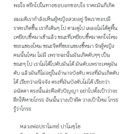
พอใจ ตรึกไปในทางชอบอกชอบใจ ราคะมันก็เกิด
สมมติเรากำลังเห็นผู้หญิงสวยอยู่ จิตเราชอบมี
ราคะเกิดขึ้น เราก็เดินๆ ไป ตามดูไป เผลอไม่ได้ดูพื้น
เหยียบขี้หมาเข้าแล้ว ขณะที่เหยียบขี้หมาตกใจไหม
ขยะแขยงไหม ขณะจิตที่ขยะแขยงขี้หมา รักผู้หญิง
คนนั้นไหม ไม่มี เพราะฉะนั้นมันเกิดดับๆๆ เป็น
ขณะๆ ไป เราไม่ได้ไปดับมันได้ มันดับเพราะเหตุมัน
ดับ แล้วมันก็ไม่อยู่ในอำนาจบังคับ ตรงที่มันเกิดดับ
ได้ เรียกว่าอนิจจัง ตรงที่มันบังคับไม่ได้ เรียกว่า
อนัตตา ตรงนั้นล่ะคือตัวปัญญา อย่าไปตั้งเป้าว่าจะ
ฝึกให้หายโกรธ อันนั้นวางเป้าผิด วางเป้าใหม่ โกรธ
รู้ว่าโกรธ
หลวงพ่อปราโมทย์ ปาโมชฺโช