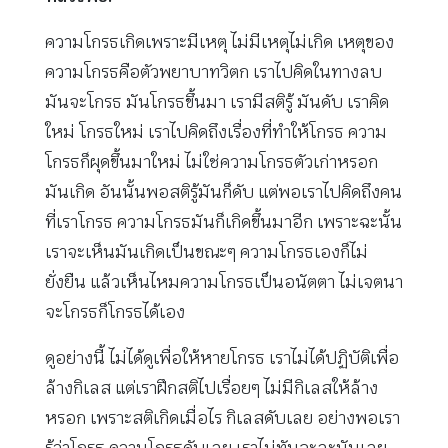
ความโกรธเกิดเพราะมีเหตุ ไม่มีเหตุไม่เกิด เหตุของ
ความโกรธคือตัวพยาบาทวิตก เราไปคิดในทางลบ
มันจะโกรธ มันโกรธขึ้นมา เรามีสติรู้ มันดับ เราคิด
ใหม่ โกรธใหม่ เราไปคิดถึงเรื่องที่ทำให้โกรธ ความ
โกรธก็ผุดขึ้นมาใหม่ ไม่ใช่ความโกรธตัวเก่าหรอก
มันเกิด อันนั้นพอสติรู้มันก็ดับ แต่พอเราไปคิดถึงคน
ที่เราโกรธ ความโกรธมันก็เกิดขึ้นมาอีก เพราะฉะนั้น
เราจะเห็นมันเกิดเป็นขณะๆ ความโกรธเองก็ไม่
ยั่งยืน แล้วเห็นไหมความโกรธเป็นอนัตตา ไม่เจตนา
จะโกรธก็โกรธได้เอง
ดูอย่างนี้ ไม่ได้ดูเพื่อให้หายโกรธ เราไม่ได้ปฏิบัติเพื่อ
ล้างกิเลส แต่เราฝึกสติไปเรื่อยๆ ไม่มีกิเลสให้ล้าง
หรอก เพราะสติเกิดเมื่อไร กิเลสดับเลย อย่างพอเรา