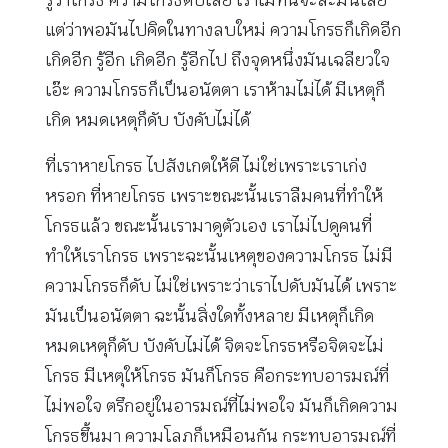
รู้ว่าโกรธ ความโกรธดับเลย เราไม่ทันจะละมันเลย
แต่ว่าพอมันไปคิดในทางลบใหม่ ความโกรธก็เกิดอีก
เกิดอีก รู้อีก เกิดอีก รู้อีกไป ถึงจุดหนึ่งมันเฉลียวใจ
เอ๊ะ ความโกรธก็เป็นอนัตตา เราห้ามไม่ได้ มีเหตุก็
เกิด หมดเหตุก็ดับ บังคับไม่ได้
ที่เราหายโกรธ ไปสังเกตให้ดี ไม่ใช่เพราะเราเก่ง
หรอก ที่หายโกรธ เพราะขณะนั้นเราลืมคนที่ทำให้
โกรธแล้ว ขณะนั้นเรามาดูตัวเอง เราไม่ไปดูคนที่
ทำให้เราโกรธ เพราะฉะนั้นเหตุของความโกรธ ไม่มี
ความโกรธก็ดับ ไม่ใช่เพราะว่าเราไปดับมันได้ เพราะ
มันเป็นอนัตตา ฉะนั้นสิ่งใดทั้งหลาย มีเหตุก็เกิด
หมดเหตุก็ดับ บังคับไม่ได้ จิตจะโกรธหรือจิตจะไม่
โกรธ มีเหตุให้โกรธ มันก็โกรธ คือกระทบอารมณ์ที่
ไม่พอใจ ตรึกอยู่ในอารมณ์ที่ไม่พอใจ มันก็เกิดความ
โกรธขึ้นมา ความโลภก็เหมือนกัน กระทบอารมณ์ที่