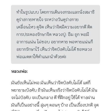
ทำในรูปแบบ โดยการเดินจงกรมและนั่งสมาธิ
ดูร่างกายหายใจ ระหว่างวันดูร่างกาย
เคลื่อนไหว ดูจิต เห็นว่าจิตมีความอยากดี ติด
การประคองรักษาจิต หลวงปู่: อืม ถูก พอมี
อาการแน่น ไม่ชอบ อยากหาย พอหายแน่นก็
อยากรักษาไว้ เห็นว่าจิตบังคับไม่ได้ ขอหลวง
พ่อเมตตาให้คำแนะนำด้วยค่ะ
หลวงพ่อ:
มันยังเห็นไม่พอ มันเห็นว่าจิตบังคับไม่ได้ แต่ก็
พยายามบังคับ ถ้ามันเห็นจริงว่าจิตบังคับไม่ได้ มัน
จะไม่บังคับ จะเป็นกลาง ดี ที่ฝึกอยู่ ใช้ได้ ทางผ่าน
มันก็เป็นอย่างนี้ ลุ่มๆ ดอนๆ บ้าง เป็นเรื่องปกติ จุด