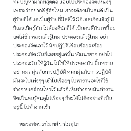
ที่มีปัญหามากที่สุดคือ แอบไปประคองจิตให้นิ่งๆ
เพราะว่าอยากดี รู้สึกไหม เราจะต้องเป็นคนดี เป็น
ผู้ร้ายก็ได้ แต่เป็นผู้ร้ายที่มีสติไว้ มีกิเลสเกิดแล้วรู้ มี
กิเลสเกิด รู้ทัน ไม่ต้องดีนักก็ได้ เป็นคนดีมันเหนื่อย
แต่ไม่ชั่ว หลงแล้วรู้ไหม ประคองแล้วรู้ไหม อย่า
ประคองจิตเอาไว้ นักปฏิบัติเกือบร้อยละร้อย
ประคองจิต มันก็เลยอยู่แค่นั้น พัฒนายาก อย่าไป
ประคองมัน ให้รู้มัน ไม่ใช่ให้ประคองมัน ยิ้มหวาน
อย่าหมกมุ่นกับการปฏิบัติ หมกมุ่นกับการปฏิบัติ
มันจะไปเพ่งๆๆ เข้าไปเรื่อยๆ ไปหางานอะไรที่ใช้
ร่างกายเคลื่อนไหวไว้ แล้วก็เห็นร่างกายมันทำงาน
จิตเป็นคนรู้คนดูไปเรื่อยๆ ก็จะได้ไม่ติดอย่างที่เป็น
อยู่นี้ ไปทำงานเข้า
หลวงพ่อปราโมทย์ ปาโมชฺโช