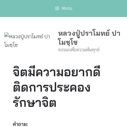
Skip
Menu
to
content
หลวงปู่ปราโมทย์ ปา
โมชฺโช
ธรรมะเพื่อความพ้นทุกข์
จิตมีความอยากดี
ติดการประคอง
รักษาจิต
คำถาม: