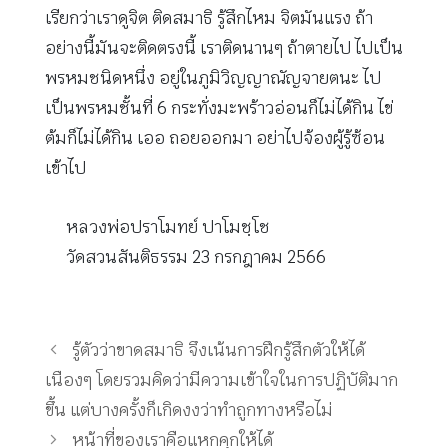
เรียกว่าเราดูจิต ติดสมาธิ รู้สึกไหม จิตมันแรง ถ้า
อย่างนี้มันจะติดตรงนี้ เราติดนานๆ ถ้าตายไป ไปเป็น
พรหมชนิดหนึ่ง อยู่ในภูมิวิญญาณัญจายตนะ ไป
เป็นพรหมชั้นที่ 6 กระทั่งมะพร้าวอ่อนก็ไม่ได้กิน ไข่
ต้มก็ไม่ได้กิน เออ ถอยออกมา อย่าไปจ้องผู้รู้ซ้อน
เข้าไป
หลวงพ่อปราโมทย์ ปาโมชฺโช
วัดสวนสันติธรรม 23 กรกฎาคม 2566
รู้ตัวว่าขาดสมาธิ จึงเน้นการฝึกรู้สึกตัวให้ได้
เนืองๆ โดยรวมคิดว่ามีความเข้าใจในการปฏิบัติมาก
ขึ้น แต่บางครั้งก็เกิดงงว่าทำถูกทางหรือไม่
หน้าที่ของเราคือแหกคุกให้ได้