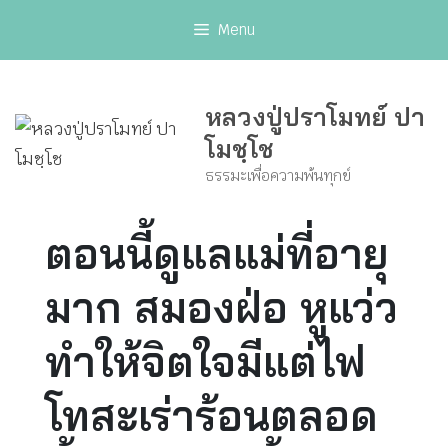
Skip
Menu
to
content
หลวงปู่ปราโมทย์ ปา
โมชฺโช
ธรรมะเพื่อความพ้นทุกข์
ตอนนี้ดูแลแม่ที่อายุ
มาก สมองฝ่อ หูแว่ว
ทำให้จิตใจมีแต่ไฟ
โทสะเร่าร้อนตลอด