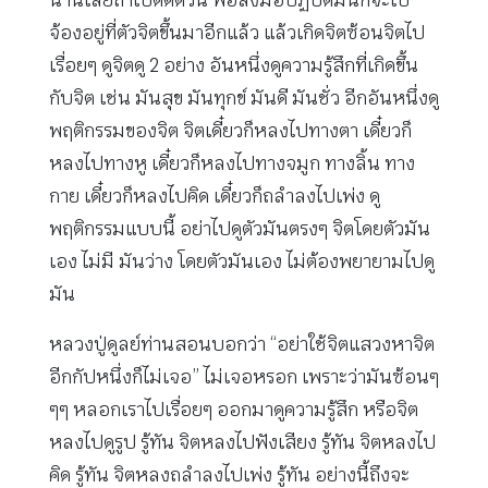
นานเลยถ้าไปติดตัวนี้ พอลงมือปฏิบัติมันก็จะไป
จ้องอยู่ที่ตัวจิตขึ้นมาอีกแล้ว แล้วเกิดจิตซ้อนจิตไป
เรื่อยๆ ดูจิตดู 2 อย่าง อันหนึ่งดูความรู้สึกที่เกิดขึ้น
กับจิต เช่น มันสุข มันทุกข์ มันดี มันชั่ว อีกอันหนึ่งดู
พฤติกรรมของจิต จิตเดี๋ยวก็หลงไปทางตา เดี๋ยวก็
หลงไปทางหู เดี๋ยวก็หลงไปทางจมูก ทางลิ้น ทาง
กาย เดี๋ยวก็หลงไปคิด เดี๋ยวก็ถลำลงไปเพ่ง ดู
พฤติกรรมแบบนี้ อย่าไปดูตัวมันตรงๆ จิตโดยตัวมัน
เอง ไม่มี มันว่าง โดยตัวมันเอง ไม่ต้องพยายามไปดู
มัน
หลวงปู่ดูลย์ท่านสอนบอกว่า “อย่าใช้จิตแสวงหาจิต
อีกกัปหนึ่งก็ไม่เจอ” ไม่เจอหรอก เพราะว่ามันซ้อนๆ
ๆๆ หลอกเราไปเรื่อยๆ ออกมาดูความรู้สึก หรือจิต
หลงไปดูรูป รู้ทัน จิตหลงไปฟังเสียง รู้ทัน จิตหลงไป
คิด รู้ทัน จิตหลงถลำลงไปเพ่ง รู้ทัน อย่างนี้ถึงจะ