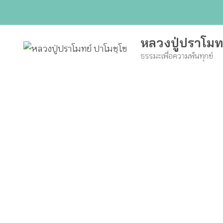
Skip
to
content
หลวงปู่ปราโมท
ธรรมะเพื่อความพ้นทุกข์