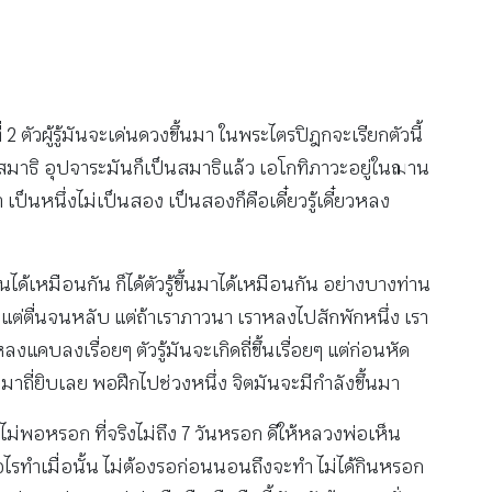
2 ตัวผู้รู้มันจะเด่นดวงขึ้นมา ในพระไตรปิฎกจะเรียกตัวนี้
นสมาธิ อุปจาระมันก็เป็นสมาธิแล้ว เอโกทิภาวะอยู่ในฌาน
เป็นหนึ่งไม่เป็นสอง เป็นสองก็คือเดี๋ยวรู้เดี๋ยวหลง
่นได้เหมือนกัน ก็ได้ตัวรู้ขึ้นมาได้เหมือนกัน อย่างบางท่าน
้งแต่ตื่นจนหลับ แต่ถ้าเราภาวนา เราหลงไปสักพักหนึ่ง เรา
แคบลงเรื่อยๆ ตัวรู้มันจะเกิดถี่ขึ้นเรื่อยๆ แต่ก่อนหัด
ขึ้นมาถี่ยิบเลย พอฝึกไปช่วงหนึ่ง จิตมันจะมีกำลังขึ้นมา
มันไม่พอหรอก ที่จริงไม่ถึง 7 วันหรอก ดีให้หลวงพ่อเห็น
มื่อไรทำเมื่อนั้น ไม่ต้องรอก่อนนอนถึงจะทำ ไม่ได้กินหรอก