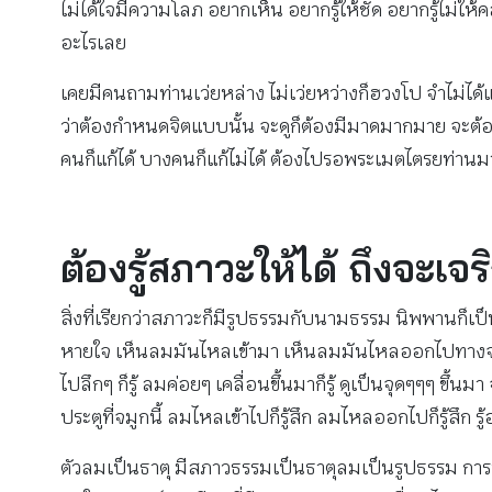
ไม่ได้ใจมีความโลภ อยากเห็น อยากรู้ให้ชัด อยากรู้ไม่ใ
อะไรเลย
เคยมีคนถามท่านเว่ยหล่าง ไม่เว่ยหว่างก็ฮวงโป จำไม่ได้แล้
ว่าต้องกำหนดจิตแบบนั้น จะดูก็ต้องมีมาดมากมาย จะต้องดู
คนก็แก้ได้ บางคนก็แก้ไม่ได้ ต้องไปรอพระเมตไตรยท่านมา
ต้องรู้สภาวะให้ได้ ถึงจะเ
สิ่งที่เรียกว่าสภาวะก็มีรูปธรรมกับนามธรรม นิพพานก็เป็
หายใจ เห็นลมมันไหลเข้ามา เห็นลมมันไหลออกไปทางจมูก
ไปลึกๆ ก็รู้ ลมค่อยๆ เคลื่อนขึ้นมาก็รู้ ดูเป็นจุดๆๆๆ ขึ
ประตูที่จมูกนี้ ลมไหลเข้าไปก็รู้สึก ลมไหลออกไปก็รู้สึก รู
ตัวลมเป็นธาตุ มีสภาวธรรมเป็นธาตุลมเป็นรูปธรรม การที