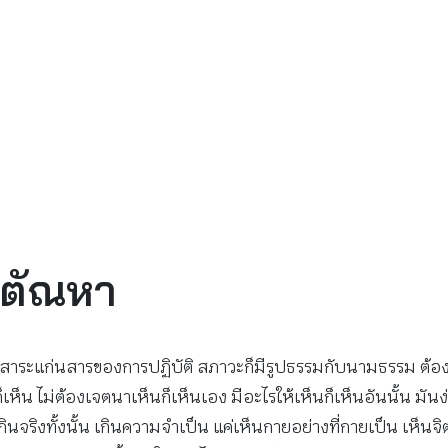
้นตัณหา
ด้สาระแก่นสารของการปฏิบัติ สภาวะก็มีรูปธรรมกับนามธรรม ต้องเห็
เห็น ไม่ต้องเจตนาเห็นก็เห็นเอง มีอะไรให้เห็นก็เห็นอันนั้น มันง
่เกินจริงทั้งนั้น เกินความจำเป็น แค่เห็นกายอย่างที่กายเป็น เห็