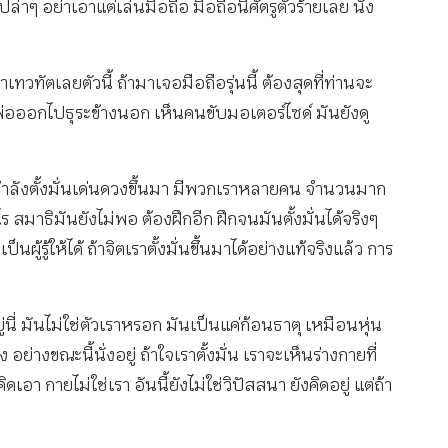
เปล่าๆ อย่าเอาแต่เล่นมือถือ มือถือนี้ศัตรูตัวร้ายเลย นั่ง
ทัตเลยตัวนี้ ถ้ามาเจอมือถือรุ่นนี้ ต้องสุดที่ท่านจะ
ลวงพ่อออกไปธุระข้างนอก เห็นคนขับมอเตอร์ไซด์ มันยังดู
มีกำลังตั้งมั่นเด่นดวงขึ้นมา มีพวกเราหลายคน จำนวนมาก
ร สมาธิมันยังไม่พอ ต้องฝึกอีก ฝึกจนมันตั้งมั่นได้จริงๆ
ู้รู้ให้ได้ ถ้าจิตเราตั้งมั่นขึ้นมาได้อย่างแท้จริงแล้ว การ
ยู่นี่ มันไม่ใช่ตัวเราหรอก มันเป็นแค่ก้อนธาตุ เหมือนหุ่น
อย่างขณะนี้นั่งอยู่ ถ้าใจเราตั้งมั่น เราจะเห็นร่างกายที่
คิดเอา กายไม่ใช่เรา อันนี้ยังไม่ใช่วิปัสสนา ยังคิดอยู่ แต่ถ้า