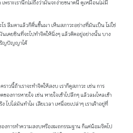
พราะเรานึกไม่ถึงว่ามันจะง่ายขนาดนี้ ดูเหมือนไม่มี
ไร ลืมตาแล้วก็ตื่นขึ้นมา เห็นสภาวะอย่างที่มันเป็น ไม่ใช่
นเคยชินที่จะไปทำจิตให้นิ่งๆ แล้วติดอยู่อย่างนั้น บาง
เจริญปัญญาได้
คราวนี้ถ้าเราจะทำจิตให้สงบ เราก็ดูสภาวะ เช่น การ
ยดของการหายใจ เช่น หายใจเข้าไปลึกๆ แล้วลมไหลเข้า
ง ไปไล่มันทำไม เสียเวลา เหนื่อยเปล่าๆ เราเฝ้าอยู่ที่
าะหลักของการทำความสงบหรือสมถกรรมฐาน ก็แค่น้อมจิตไป