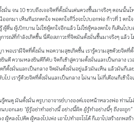
ไม่ตั้งมั่น จน 10 ขวบถึงเจอจิตที่ตั้งมั่นเด่นดวงขึ้นมาจริงๆ ตอนนั
ออกมา เห็นทีแรกตกใจ พอตกใจก็วิ่งจะไปบอกพ่อ ก้าวที่ 1 ตกใจ ก้าว
 ผู้ตื่น ผู้เบิกบาน ไม่ใช่ผู้ตกใจอีกแล้ว ไม่ใช่ผู้หลงตกใจ ก็เดินไ
ที่กำลังเกิดขึ้น นี่คือสภาวะที่จิตมันตั้งมั่นขึ้นมาจริงๆ แล้ว ไ
รามีจิตที่ตั้งมั่น พอความสุขเกิดขึ้น เรารู้ความสุขด้วยจิตที่ตั้ง
ยินดี ความหลงยินดีก็ดับ จิตก็เข้าสู่ความตั้งมั่นและเป็นกลาง เว
ิตก็ตั้งมั่นและเป็นกลาง จิตมันตั้งมั่นอยู่แล้วมันเห็น แล้วมันก็เ
บไป เรารู้ด้วยจิตที่ตั้งมั่นและเป็นกลาง ไม่นาน ไม่กี่เดือนก็เข้าใ
ดู มันตั้งมั่น ครูบาอาจารย์บางองค์เจอหน้าหลวงพ่อ ท่านไม่รู้จั
 ท่านบอกเลย
“ผู้รู้อย่าทำอย่างนี้ อย่างนี้ผิด ผู้รู้ทำอย่างนี้ๆ ถึงจะถูก”
ลง ผู้หลงไปคิด ผู้หลงไปเพ่ง เอาไปทำอะไรได้ ก็เอาไปสร้างภพสร้า