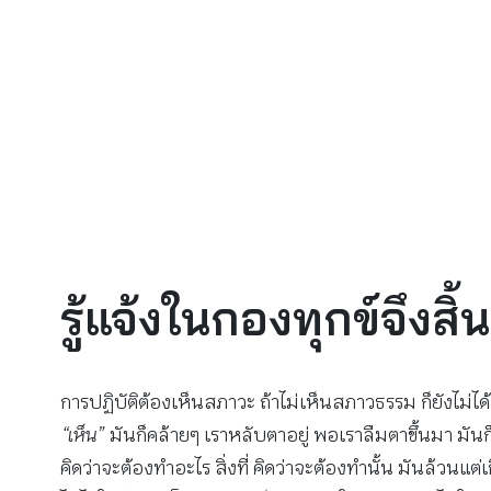
รู้แจ้งในกองทุกข์จึงสิ
การปฏิบัติต้องเห็นสภาวะ ถ้าไม่เห็นสภาวธรรม ก็ยังไม่ไ
“เห็น”
มันก็คล้ายๆ เราหลับตาอยู่ พอเราลืมตาขึ้นมา มันก็
คิดว่าจะต้องทำอะไร สิ่งที่ คิดว่าจะต้องทำนั้น มันล้วนแต