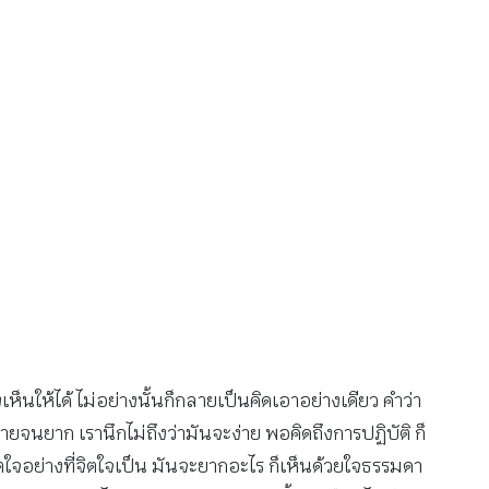
นให้ได้ ไม่อย่างนั้นก็กลายเป็นคิดเอาอย่างเดียว คำว่า
่ายจนยาก เรานึกไม่ถึงว่ามันจะง่าย พอคิดถึงการปฏิบัติ ก็
นจิตใจอย่างที่จิตใจเป็น มันจะยากอะไร ก็เห็นด้วยใจธรรมดา