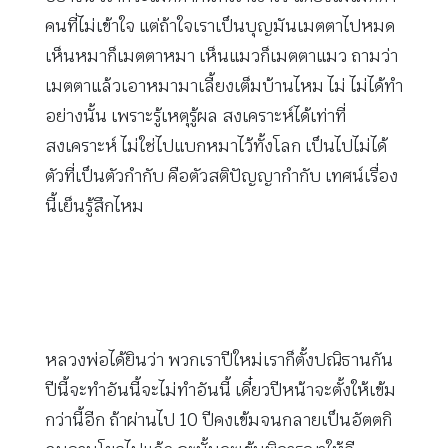
คนที่ไม่เข้าใจ แต่ถ้าใจเราเป็นบุญมันเมตตาไปหมด
เห็นหมาก็เมตตาหมา เห็นแมวก็เมตตาแมว ถามว่า
เมตตาแล้วเอาหมามาเลี้ยงเต็มบ้านไหม ไม่ ไม่ได้ทำ
อย่างนั้น เพราะรู้เหตุรู้ผล สงเคราะห์ได้เท่าที่
สงเคราะห์ ไม่ใช่ไปแบกหมาไว้ทั้งโลก เป็นไปไม่ได้
ตัวที่เป็นตัวกำกับ คือตัวสติปัญญากำกับ เทศน์เรื่อง
นี้เย็นรู้สึกไหม
หลวงพ่อได้ยินว่า พวกเราปีใหม่เราก็ตั้งปณิธานกัน
ปีนี้จะทำอันนี้จะไม่ทำอันนี้ เดี๋ยวปีหน้าจะตั้งให้เข้ม
กว่านี้อีก ถ้าผ่านไป 10 ปีคงเข้มจนกลายเป็นอัตตกิ