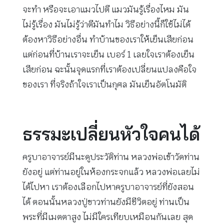
จะทำ หรือจะเอาแมวไปตี แมวมันรู้เรื่องไหม มัน
ไม่รู้เรื่อง มันไม่รู้ว่าตีมันทำไม วิธีอย่างนี้ก็ใช้ไม่ได้
ต้องหาวิธีอย่างอื่น ทำบ้านของเราให้เย็นเสียก่อน
แต่ก่อนที่บ้านเราจะเย็น เบอร์ 1 เลยใจเราต้องเย็น
เสียก่อน ฉะนั้นจุดแรกที่เราต้องเปลี่ยนแปลงคือใจ
ของเรา ที่จริงถ้าใจเราเป็นกุศล มันเย็นอัตโนมัติ
ธรรมะเปลี่ยนหัวใจคนได้
ครูบาอาจารย์มีนะดูประวัติท่าน หลวงพ่อเข้าวัดท่าน
ยังอยู่ แต่ท่านอยู่ในห้องกระจกแล้ว หลวงพ่อเลยไม่
ได้ไปหา เราต้องเลือกไปหาครูบาอาจารย์ที่ยังสอน
ได้ ตอนนั้นหลวงปู่ขาวท่านยังมีชีวิตอยู่ ท่านเป็น
พระที่มีเมตตาสูง ไม่มีใครเทียบเหมือนกันเลย สุด