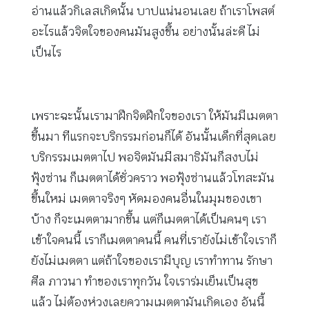
อ่านแล้วกิเลสเกิดนั้น บาปแน่นอนเลย ถ้าเราโพสต์
อะไรแล้วจิตใจของคนมันสูงขึ้น อย่างนั้นล่ะดี ไม่
เป็นไร
เพราะฉะนั้นเรามาฝึกจิตฝึกใจของเรา ให้มันมีเมตตา
ขึ้นมา ทีแรกจะบริกรรมก่อนก็ได้ อันนั้นเด็กที่สุดเลย
บริกรรมเมตตาไป พอจิตมันมีสมาธิมันก็สงบไม่
ฟุ้งซ่าน ก็เมตตาได้ชั่วคราว พอฟุ้งซ่านแล้วโทสะมัน
ขึ้นใหม่ เมตตาจริงๆ หัดมองคนอื่นในมุมของเขา
บ้าง ก็จะเมตตามากขึ้น แต่ก็เมตตาได้เป็นคนๆ เรา
เข้าใจคนนี้ เราก็เมตตาคนนี้ คนที่เรายังไม่เข้าใจเราก็
ยังไม่เมตตา แต่ถ้าใจของเรามีบุญ เราทำทาน รักษา
ศีล ภาวนา ทำของเราทุกวัน ใจเราร่มเย็นเป็นสุข
แล้ว ไม่ต้องห่วงเลยความเมตตามันเกิดเอง อันนี้