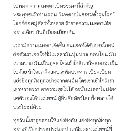
ไปหมด ความเมตตาเป็นธรรมะที่สำคัญ
พระพุทธเจ้าท่านสอน
“เมตตาเป็นธรรมค้ำจุนโลก”
โลกก็คือหมู่สัตว์ทั้งหลาย ถ้าขาดความเมตตาเสีย
อย่างเดียว มันก็เบียดเบียนกัน
เวลามีความเมตตาเกิดขึ้น คนแรกที่ได้รับประโยชน์
คือตัวเราเอง ใจที่มีเมตตามันนุ่มนวล อ่อนโยน มัน
เบาสบาย มันเป็นกุศล ใครเข้าใกล้เราก็พลอยร่มเย็น
ไปด้วย ถ้าใจเราคิดแต่ประหัตประหาร เบียดเบียน
แย่งชิงทุกสิ่งทุกอย่างจากคนอื่น ใครเขาเข้าใกล้เรา
เขาหวาดผวา หาความสุขไม่ได้ ฉะนั้นเมตตาไม่เพียง
แต่ตัวเองได้ประโยชน์ ผู้อื่นคือสัตว์โลกทั้งหลายได้
ประโยชน์ด้วย
ทุกวันนี้เราถูกสอนให้แย่งชิงกัน แย่งชิงทุกสิ่งทุก
อย่างที่เรียกว่าผลประโยชน์ เราลืมผลประโยชน์ที่