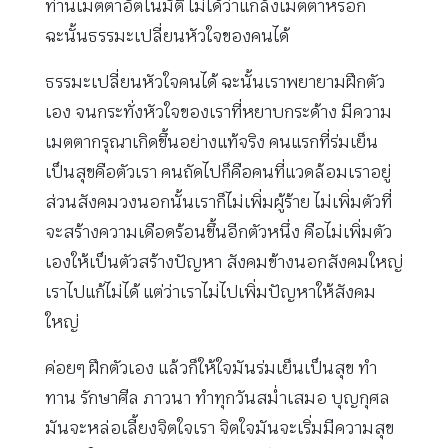
ท่านเมตตาอัตโนมัติ ไม่ได้ว่าแกล้งเมตตาหรอก
ฉะนั้นธรรมะเปลี่ยนหัวใจของคนได้
ธรรมะเปลี่ยนหัวใจคนได้ ฉะนั้นเราพยายามฝึกตัว
เอง จนกระทั่งหัวใจของเราที่หยาบกระด้าง มีความ
เมตตากรุณาเกิดขึ้นอย่างแท้จริง คนแรกที่ร่มเย็น
เป็นสุขคือตัวเรา คนถัดไปก็คือคนที่แวดล้อมเราอยู่
ส่วนสังคมวงนอกนั้นเราก็ไม่เพิ่มผู้ร้าย ไม่เพิ่มตัวที่
จะสร้างความเดือดร้อนขึ้นอีกตัวหนึ่ง คือไม่เพิ่มตัว
เองให้เป็นตัวสร้างปัญหา สังคมข้างนอกสังคมใหญ่
เราไปแก้ไม่ได้ แต่ว่าเราไม่ไปเพิ่มปัญหาให้สังคม
ใหญ่
ค่อยๆ ฝึกตัวเอง แล้วก็ให้ใจมันร่มเย็นเป็นสุข ทำ
ทาน รักษาศีล ภาวนา ทำทุกวันสม่ำเสมอ บุญกุศล
มันจะหล่อเลี้ยงจิตใจเรา จิตใจมันจะเริ่มมีความสุข