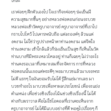
โทสะ
เราค่อยๆ ฝึกตัวเองไป ใจเราก็จะค่อยๆ ร่มเย็นมี
ความสุขมากขึ้นๆ อย่างหลวงพ่อตอนก่อนจะบวช
หลวงพ่อเข้าวัดครูบาอาจารย์ ครูบาอาจารย์ที่เราไป
กราบไปไหว้ ไปเคารพนับถือ แต่ละองค์ๆ ล้วนแต่
งดงาม ไม่ใช่ว่ารูปร่างหน้าตาท่านงดงาม แต่จิตใจ
ท่านงดงาม เข้าใกล้แล้วก็ร่มเย็นเป็นสุข ก็เห็นในวัด
ท่านบางทีมีพระเหลวไหลอยู่ ท่านก็เฉยๆ ไม่ว่าอะไร
ท่านคงรอเวลาที่เหมาะสมที่จะจัดการ การที่หลวง
พ่อตอนนั้นเจอแต่พระดีๆ พอมาบวชแล้วมาเจอพระ
ไม่ดี แรกๆ ใจมันยอมรับไม่ได้ รู้สึกแย่มากเลย มา
บวชทำอะไร มาบวชเพื่อหาผลประโยชน์ เพื่อจะแย่ง
ตำแหน่ง เพื่อช่วงชิงเรื่องโน้นช่วงชิงเรื่องนี้ ไม่ได้
ต่างกับฆราวาส คือไม่ใช่ไอดอลที่เราเคยเห็นจาก
ครูบาอาจารย์ ไม่ได้มีแบบอย่างที่ดี พอดูไปเรื่อยๆ ก็