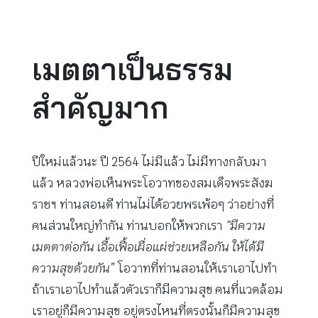
เมตตาเป็นธรรม
สำคัญมาก
ปีใหม่แล้วนะ ปี 2564 ไม่มีแล้ว ไม่มีทางกลับมา
แล้ว หลวงพ่อเห็นพระโอวาทของสมเด็จพระสังฆ
ราชฯ ท่านสอนดี ท่านไม่ได้อวยพรเพ้อๆ ว่าอย่างที่
คนส่วนใหญ่ทำกัน ท่านบอกให้พวกเรา
“มีความ
เมตตาต่อกัน เอื้อเฟื้อเผื่อแผ่ช่วยเหลือกัน ให้ได้มี
ความสุขด้วยกัน”
โอวาทที่ท่านสอนให้เราเอาไปทำ
ถ้าเราเอาไปทำแล้วตัวเราก็มีความสุข คนที่แวดล้อม
เราอยู่ก็มีความสุข อยู่ตรงไหนที่ตรงนั้นก็มีความสุข