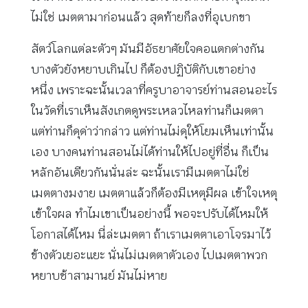
ไม่ใช่ เมตตามาก่อนแล้ว สุดท้ายก็ลงที่อุเบกขา
สัตว์โลกแต่ละตัวๆ มันมีอัธยาศัยใจคอแตกต่างกัน
บางตัวยังหยาบเกินไป ก็ต้องปฏิบัติกับเขาอย่าง
หนึ่ง เพราะฉะนั้นเวลาที่ครูบาอาจารย์ท่านสอนอะไร
ในวัดที่เราเห็นสังเกตดูพระเหลวไหลท่านก็เมตตา
แต่ท่านก็ดุด่าว่ากล่าว แต่ท่านไม่ดุให้โยมเห็นเท่านั้น
เอง บางคนท่านสอนไม่ได้ท่านให้ไปอยู่ที่อื่น ก็เป็น
หลักอันเดียวกันนั่นล่ะ ฉะนั้นเรามีเมตตาไม่ใช่
เมตตางมงาย เมตตาแล้วก็ต้องมีเหตุมีผล เข้าใจเหตุ
เข้าใจผล ทำไมเขาเป็นอย่างนี้ พอจะปรับได้ไหมให้
โอกาสได้ไหม นี่ล่ะเมตตา ถ้าเราเมตตาเอาโจรมาไว้
ข้างตัวเยอะแยะ นั่นไม่เมตตาตัวเอง ไปเมตตาพวก
หยาบช้าสามานย์ มันไม่หาย