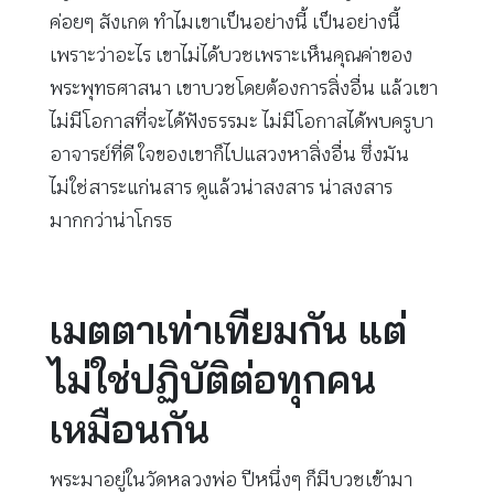
ค่อยๆ สังเกต ทำไมเขาเป็นอย่างนี้ เป็นอย่างนี้
เพราะว่าอะไร เขาไม่ได้บวชเพราะเห็นคุณค่าของ
พระพุทธศาสนา เขาบวชโดยต้องการสิ่งอื่น แล้วเขา
ไม่มีโอกาสที่จะได้ฟังธรรมะ ไม่มีโอกาสได้พบครูบา
อาจารย์ที่ดี ใจของเขาก็ไปแสวงหาสิ่งอื่น ซึ่งมัน
ไม่ใช่สาระแก่นสาร ดูแล้วน่าสงสาร น่าสงสาร
มากกว่าน่าโกรธ
เมตตาเท่าเทียมกัน แต่
ไม่ใช่ปฏิบัติต่อทุกคน
เหมือนกัน
พระมาอยู่ในวัดหลวงพ่อ ปีหนึ่งๆ ก็มีบวชเข้ามา