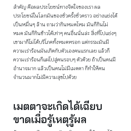
สำคัญ คือผลประโยชน์ทางจิตใจของเรา ผล
ประโยชน์ในโลกมันของชั่วครั้งชั่วคราว อย่างแย่งได้
เป็นหมื่นๆ ล้าน ถามว่ากินหมดไหม มันก็กินไม่
หมด มันก็กินข้าวได้เท่าๆ คนอื่นนั่นล่ะ สิ่งที่ไปแย่งๆ
เขามาก็ไม่ได้บริโภคทั้งหมดหรอก แต่กรรมมันมี
ความเร่าร้อนมันเกิดกับตัวเองคนแรกเลย แล้วก็
ความเร่าร้อนก็แผ่ไปสู่คนรอบๆ ตัวด้วย ถ้าเป็นคนมี
อำนาจมาก แล้วเป็นคนไม่มีเมตตา ก็ทำให้คน
จำนวนมากไม่มีความสุขไปด้วย
เมตตาจะเกิดได้เฉียบ
ขาดเมื่อรู้เหตุรู้ผล