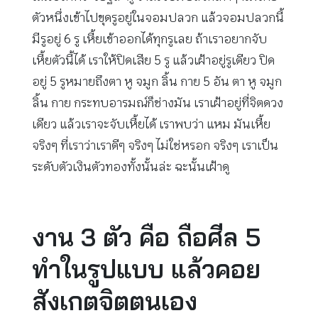
ตัวหนึ่งเข้าไปขุดรูอยู่ในจอมปลวก แล้วจอมปลวกนี้
มีรูอยู่ 6 รู เหี้ยเข้าออกได้ทุกรูเลย ถ้าเราอยากจับ
เหี้ยตัวนี้ได้ เราให้ปิดเสีย 5 รู แล้วเฝ้าอยู่รูเดียว ปิด
อยู่ 5 รูหมายถึงตา หู จมูก ลิ้น กาย 5 อัน ตา หู จมูก
ลิ้น กาย กระทบอารมณ์ก็ช่างมัน เราเฝ้าอยู่ที่จิตดวง
เดียว แล้วเราจะจับเหี้ยได้ เราพบว่า แหม มันเหี้ย
จริงๆ ที่เราว่าเราดีๆ จริงๆ ไม่ใช่หรอก จริงๆ เราเป็น
ระดับตัวเงินตัวทองทั้งนั้นล่ะ ฉะนั้นเฝ้าดู
งาน 3 ตัว คือ ถือศีล 5
ทำในรูปแบบ แล้วคอย
สังเกตจิตตนเอง