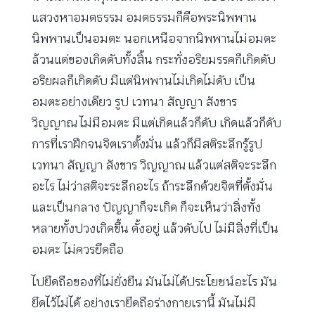
แสวงหาอมตธรรม อมตธรรมก็คือพระนิพพาน
นิพพานเป็นอมตะ นอกเหนือจากนิพพานไม่อมตะ
ล้วนแต่ของเกิดดับทั้งสิ้น กระทั่งอริยมรรคก็เกิดดับ
อริยผลก็เกิดดับ มีแต่นิพพานไม่เกิดไม่ดับ เป็น
อมตะอย่างเดียว รูป เวทนา สัญญา สังขาร
วิญญาณ ไม่มีอมตะ มีแต่เกิดแล้วก็ดับ เกิดแล้วก็ดับ
การที่เราฝึกจนจิตเราตั้งมั่น แล้วก็มีสติระลึกรู้รูป
เวทนา สัญญา สังขาร วิญญาณ แล้วแต่สติจะระลึก
อะไร ไม่ว่าสติจะระลึกอะไร ถ้าระลึกด้วยจิตที่ตั้งมั่น
และเป็นกลาง ปัญญาก็จะเกิด ก็จะเห็นว่าสิ่งทั้ง
หลายทั้งปวงเกิดขึ้น ตั้งอยู่ แล้วดับไป ไม่มีสิ่งที่เป็น
อมตะ ไม่ควรยึดถือ
ไปยึดถือของที่ไม่ยั่งยืน มันไม่ได้ประโยชน์อะไร มัน
ยึดไว้ไม่ได้ อย่างเรายึดถือร่างกายเรานี้ มันไม่มี