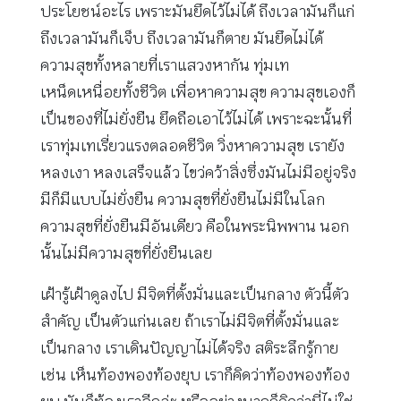
ประโยชน์อะไร เพราะมันยึดไว้ไม่ได้ ถึงเวลามันก็แก่
ถึงเวลามันก็เจ็บ ถึงเวลามันก็ตาย มันยึดไม่ได้
ความสุขทั้งหลายที่เราแสวงหากัน ทุ่มเท
เหน็ดเหนื่อยทั้งชีวิต เพื่อหาความสุข ความสุขเองก็
เป็นของที่ไม่ยั่งยืน ยึดถือเอาไว้ไม่ได้ เพราะฉะนั้นที่
เราทุ่มเทเรี่ยวแรงตลอดชีวิต วิ่งหาความสุข เรายัง
หลงเงา หลงเสร็จแล้ว ไขว่คว้าสิ่งซึ่งมันไม่มีอยู่จริง
มีก็มีแบบไม่ยั่งยืน ความสุขที่ยั่งยืนไม่มีในโลก
ความสุขที่ยั่งยืนมีอันเดียว คือในพระนิพพาน นอก
นั้นไม่มีความสุขที่ยั่งยืนเลย
เฝ้ารู้เฝ้าดูลงไป มีจิตที่ตั้งมั่นและเป็นกลาง ตัวนี้ตัว
สำคัญ เป็นตัวแก่นเลย ถ้าเราไม่มีจิตที่ตั้งมั่นและ
เป็นกลาง เราเดินปัญญาไม่ได้จริง สติระลึกรู้กาย
เช่น เห็นท้องพองท้องยุบ เราก็คิดว่าท้องพองท้อง