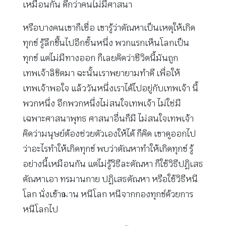
เหมือนกัน ดีกว่าคนไม่มีศาสนา
หรือบางคนเขาก็เชื่อ เขารู้ว่าตัณหาเป็นเหตุให้เกิด
ทุกข์ รู้ลึกขึ้นไปอีกชั้นหนึ่ง พวกแรกเห็นโลกเป็น
ทุกข์ แต่ไม่มีทางออก ก็เลยคิดว่าชีวิตนี้มันถูก
เทพเจ้าลิขิตมา ฉะนั้นเราพยายามทำดี เพื่อให้
เทพเจ้าพอใจ แล้ววันหนึ่งเราได้ไปอยู่กับเทพเจ้า นี้
พวกหนึ่ง อีกพวกหนึ่งไม่สนใจเทพเจ้า ไม่ใช่มี
เฉพาะศาสนาพุทธ ศาสนาอื่นก็มี ไม่สนใจเทพเจ้า
คิดว่ามนุษย์ต้องช่วยตัวเองให้ได้ ก็คิด เขาดูออกไป
ว่าอะไรทำให้เกิดทุกข์ พบว่าตัณหาทำให้เกิดทุกข์ รู้
อย่างนี้เหมือนกัน แต่ไม่รู้วิธีละตัณหา ก็ใช้วิธีปฏิเสธ
ตัณหาเอา ทรมานกาย ปฏิเสธตัณหา หรือใช้วิธีหนี
โลก นั่งเข้าฌาน หนีโลก หนีจากกองทุกข์ด้วยการ
หนีโลกไป