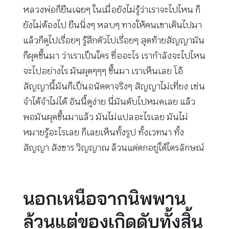
หลวงพ่อก็ยืนเฉยๆ ในเมื่อยังไม่รู้ว่าเราจะไปไหน ก็
ยังไม่ต้องไป ยืนนิ่งๆ หลบๆ ทางให้คนเขาเดินไปมา
แล้วก็ดูไปเรื่อยๆ รู้สึกตัวไปเรื่อยๆ สุดท้ายสัญญามัน
ก็ผุดขึ้นมา ว่าเราเป็นใคร ชื่ออะไร เรากำลังจะไปไหน
จะไปอย่างไร มันผุดๆๆๆ ขึ้นมา เราเห็นเลย โอ้
สัญญานี้มันก็เป็นอนัตตาจริงๆ สัญญาไม่เที่ยง เช่น
จำได้จำไม่ได้ อันนี้ดูง่าย นี่มันดับไปหมดเลย แล้ว
พอมันผุดขึ้นมาแล้ว มันไม่แปลอะไรเลย มันไม่
หมายรู้อะไรเลย ก็เลยเห็นทั้งรูป ทั้งเวทนา ทั้ง
สัญญา สังขาร วิญญาณ ล้วนแต่ตกอยู่ใต้ไตรลักษณ์
นอกเหนือจากนิพพาน
ล้วนแต่ของเกิดดับทั้งสิ้น