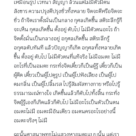
เหมือนรูป เวทนา สัญญา ล้วนแต่ไม่มีตัวมีตน
สังขาร ความปรุงดีปรุงชั่วทั้งหลาย จิตจะดีหรือจิตจะ
ชั่ว ถ้าจิตเราตั้งมั่นเป็นกลาง กุศลเกิดขึ้น สติระลึกรู้ก็
จะเห็น กุศลเกิดขึ้น ตั้งอยู่ ดับไป ไม่มีตัวตนอะไร ถ้า
จิตตั้งมั่นเป็นกลางอยู่ อกุศลเกิดขึ้น สติระลึกรู้
อกุศลดับทันที แล้วปัญญาก็เกิด อกุศลทั้งหลายเกิด
ขึ้น ตั้งอยู่ ดับไป ไม่มีตัวตนที่แท้จริง ไม่มีอมตะ ไม่มี
อะไรที่เป็นอมตะ กระทั่งจิตเดี๋ยวก็เป็นผู้รู้ เดี๋ยวก็เป็น
ผู้คิด เดี๋ยวเป็นผู้ไปดูรูป เป็นผู้ไปฟังเสียง เป็นผู้ไป
ดมกลิ่น เป็นผู้ไปลิ้มรส ไปรู้สัมผัสทางกาย หรือไปรู้
ธรรมารมณ์ทางใจ เกิดขึ้นแล้วก็ดับไปทั้งสิ้น กระทั่ง
จิตผู้รู้เองก็เกิดแล้วก็ดับไป ไม่มีอะไรเป็นตัวเป็นตน
อมตะไม่มี อมตะมีอันเดียว อมตนครอะไรอย่างนี้
อมตะจริงๆ ไม่มี
ฉะนั้นศาสนาพุทธไม่แสวงหาอมตะแบบนั้น แต่เรา