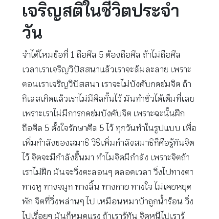
เจริญสติในชีวิตประจำ
วัน
จำได้ไหมข้อที่ 1 ถือศีล 5 ต้องถือศีล ถ้าไม่ถือศีล
เวลาเราเจริญวิปัสสนาแล้วเราจะล้มละลาย เพราะ
ตอนเราเจริญวิปัสสนา เราจะไม่บังคับกดข่มจิต ถ้า
กิเลสเกิดแล้วเราไม่มีศีลกั้นไว้ มันทำชั่วได้เต็มที่เลย
เพราะเราไม่มีการกดข่มบังคับจิต เพราะฉะนั้นฝึก
ถือศีล 5 ตั้งใจรักษาศีล 5 ไว้ ทุกวันทำในรูปแบบ เพื่อ
เพิ่มกำลังของสมาธิ วิธีเพิ่มกำลังสมาธิก็คือรู้ทันจิต
ไว้ จิตจะมีกำลังขึ้นมา ทำไมจิตมีกำลัง เพราะจิตถ้า
เราไม่ฝึก มันจะวิ่งตะลอนๆ ตลอดเวลา วิ่งไปทางตา
ทางหู ทางจมูก ทางลิ้น ทางกาย ทางใจ ไม่เคยหยุด
พัก จิตที่วิ่งพล่านๆ ไป เหมือนหมาบ้าถูกน้ำร้อน วิ่ง
ไปเรื่อยๆ มันก็หมดแรง ถ้าเรารู้ทัน จิตหนีไปเรารู้