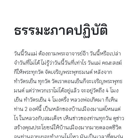
ธรรมะภาคปฏิบัติ
วันนี้วันแม่ ต้องถามพระอาจารย์อ๊า วันนี้หรือเปล่า
จำวันที่ไม่ได้ ไม่รู้ว่าวันนี้วันที่เท่าไร วันแม่ คณะสงฆ์
ก็ให้พระทุกวัด จัดเจริญพระพุทธมนต์ หลังจาก
ทำวัตรเย็น ทุกวัด วัดเราตอนเย็นก็จะเจริญพระพุทธ
มนต์ แต่ว่าพวกเราไม่ได้อยู่แล้ว จะอยู่วัดถึง 4 โมง
เย็น ทำวัตรเย็น 4 โมงครึ่ง หลวงพ่อเกิดมา ก็เห็น
ท่าน 2 องค์นี้ เป็นหลักของบ้านเมืองมาแต่ไหนแต่
ไร ในหลวงกับสมเด็จฯ เห็นข่าวของท่านทุกวัน ดูข่าว
สร้างคุณประโยชน์ให้บ้านเมืองมากมายตลอดชีวิต
จนท่านอายุเยอะทำงานไม่ไหว มันเป็นเวลาที่คนรุ่น