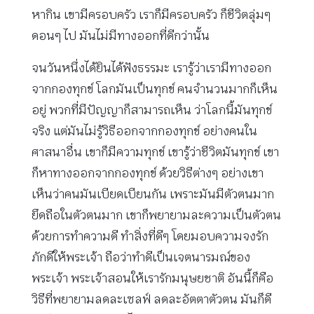
หากิน เขามีครอบครัว เราก็มีครอบครัว ก็ชีวิตลุ่มๆ
ดอนๆ ไป มันไม่มีทางออกที่ดีกว่านั้น
จนวันหนึ่งได้ยินได้ฟังธรรมะ เรารู้ว่าเรามีทางออก
จากกองทุกข์ โลกมันเป็นทุกข์ คนจำนวนมากก็เห็น
อยู่ พวกที่มีปัญญาก็สามารถเห็น ว่าโลกนี้มันทุกข์
จริง แต่มันไม่รู้วิธีออกจากกองทุกข์ อย่างคนใน
ศาสนาอื่น เขาก็มีความทุกข์ เขารู้ว่าชีวิตมันทุกข์ เขา
ก็หาทางออกจากกองทุกข์ ด้วยวิธีต่างๆ อย่างเขา
เห็นว่าคนมันเบียดเบียนกัน เพราะมันมีตัวตนมาก
ยึดถือในตัวตนมาก เขาก็พยายามละความเป็นตัวตน
ด้วยการทำความดี ทำสิ่งที่ดีๆ โดยมอบความจงรัก
ภักดีให้พระเจ้า ถือว่าทำดีเป็นเจตนารมณ์ของ
พระเจ้า พระเจ้าสอนให้เรารักมนุษยชาติ อันนี้ก็คือ
วิธีที่พยายามลดละเซลฟ์ ลดละอัตตาตัวตน มันก็ดี