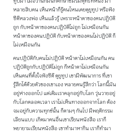
ทูปมา เมื่อวานก็มีนักศึกษาชมรมพุทธที่หนึ่ง มา
หลายสิบคน เห็นหน้าก็รู้คนไหนเคยดูยูทูป หรือฟัง
ซีดีหลวงพ่อ เห็นแล้วรู้ เพราะหน้าตาของคนปฏิบัติ
ถูก กับหน้าตาของคนปฏิบัติไม่ถูก ไม่เหมือนกัน
หน้าตาของคนปฏิบัติ กับหน้าตาของคนไม่ปฏิบัติ ก็
ไม่เหมือนกัน
คนปฏิบัติกับคนไม่ปฏิบัติ หน้าตาไม่เหมือนกัน คน
ปฏิบัติถูกกับปฏิบัติไม่ถูก ก็หน้าตาไม่เหมือนกัน
เห็นคนที่ตั้งใจฟังซีดี ดูยูทูป เขามีพัฒนาการ ที่เขา
รู้สึกได้ด้วยตัวของเขาเอง หลายคนรู้สึกว่า โลกนี้มัน
อยู่ห่างออกไป แต่เดิมเราคลุกอยู่กับโลก วุ่นวายอยู่
กับโลกตลอดเวลา เราไม่เห็นทางออกจากโลก ต้อง
จมอยู่กับความทุกข์นั้น ก็ตามๆ กันไป มีพฤติกรรม
เลียนแบบ เกิดมาคนอื่นเขาเรียนหนังสือ เราก็
พยายามเรียนหนังสือ เขาทำมาหากิน เราก็ทำมา