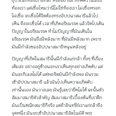
ยุบ มันก็ท้องเราอีกล่ะ หรืออย่างมากก็คิดว่านี่ไม่ใช่
ท้องเรา แต่เชื่อไหมว่านี่ไม่ใช่ท้องเรา ไม่เชื่อหรอก
ไม่เชื่อ จะเชื่อได้จิตต้องทรงอัปปนาสมาธิแล้วไป
เห็น ถึงจะเชื่อได้ เวลาที่เกิดอริยมรรค แล้วจิตไปเดิน
ปัญญาในอริยมรรค ทำไมปัญญาที่มันเดินใน
อริยมรรค มันถึงมีพลังมาก ที่มันมีพลังมาก เพราะ
มันมีกำลังของอัปปนาสมาธิหนุนหลังอยู่
ปัญญาที่เกิดในสมาธินั้นมีกำลังแก่กล้า ทั้งๆ ที่เรื่อง
เดิมล่ะ อย่างอยู่ข้างนอกเราเห็นทุกอย่างเกิดดับ แต่
มันละกิเลสไม่ได้ แต่พอจิตมันมีกำลังพอ มันรวม
เข้าอัปปนาสมาธิ แล้วมันไปเห็นความเกิดดับ
เท่านั้นเอง มันวางเลย มันรู้เลยว่ายึดไม่ได้ ฉะนั้นตัว
สัมมาสมาธิตัวสำคัญ สัมมาสมาธิเบื้องต้นที่เราฝึก
มันเป็นขณิกสมาธิก็จริง แต่ถ้าอินทรีย์เราแก่กล้าถึง
จุดหนึ่ง มันจะเข้าอัปปนาสมาธิอัตโนมัติ พระ