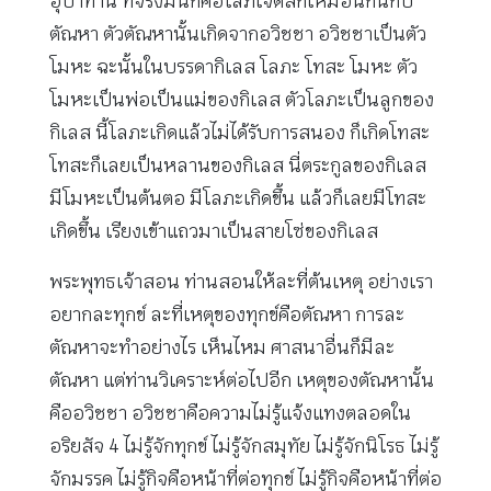
อุปาทาน ที่จริงมันก็คือโลภเจตสิกเหมือนกันกับ
ตัณหา ตัวตัณหานั้นเกิดจากอวิชชา อวิชชาเป็นตัว
โมหะ ฉะนั้นในบรรดากิเลส โลภะ โทสะ โมหะ ตัว
โมหะเป็นพ่อเป็นแม่ของกิเลส ตัวโลภะเป็นลูกของ
กิเลส นี้โลภะเกิดแล้วไม่ได้รับการสนอง ก็เกิดโทสะ
โทสะก็เลยเป็นหลานของกิเลส นี่ตระกูลของกิเลส
มีโมหะเป็นต้นตอ มีโลภะเกิดขึ้น แล้วก็เลยมีโทสะ
เกิดขึ้น เรียงเข้าแถวมาเป็นสายโซ่ของกิเลส
พระพุทธเจ้าสอน ท่านสอนให้ละที่ต้นเหตุ อย่างเรา
อยากละทุกข์ ละที่เหตุของทุกข์คือตัณหา การละ
ตัณหาจะทำอย่างไร เห็นไหม ศาสนาอื่นก็มีละ
ตัณหา แต่ท่านวิเคราะห์ต่อไปอีก เหตุของตัณหานั้น
คืออวิชชา อวิชชาคือความไม่รู้แจ้งแทงตลอดใน
อริยสัจ 4 ไม่รู้จักทุกข์ ไม่รู้จักสมุทัย ไม่รู้จักนิโรธ ไม่รู้
จักมรรค ไม่รู้กิจคือหน้าที่ต่อทุกข์ ไม่รู้กิจคือหน้าที่ต่อ