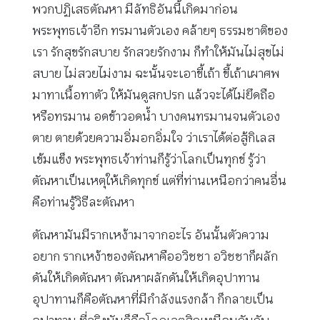
พวกปฏิเสธตัณหา มีลัทธิอันนี้เกิดมาก่อน
พระพุทธเจ้าอีก ทรมานตัวเอง คล้ายๆ ธรรมชาติของ
เรา รักสุขรักสบาย รักสวยรักงาม ก็ทำให้มันไม่สุขไม่
สบาย ไม่สวยไม่งาม ฉะนั้นจะเอาขี้เถ้า ขี้เถ้าเผาศพ
มาทาเนื้อทาตัว ให้มันดูสกปรก แล้วจะได้ไม่ยึดถือ
หรือทรมาน อดข้าวอดน้ำ บางคนทรมานจนตัวเอง
ตาย ตายด้วยความอิ่มอกอิ่มใจ ว่าเราได้ต่อสู้กิเลส
เข้มแข็ง พระพุทธเจ้าท่านก็รู้ว่าโลกเป็นทุกข์ รู้ว่า
ตัณหาเป็นเหตุให้เกิดทุกข์ แต่ที่ท่านเหนือกว่าคนอื่น
คือท่านรู้วิธีละตัณหา
ตัณหามันมีรากเหง้ามาจากอะไร อันนั้นตัวความ
อยาก รากเหง้าของตัณหาคืออวิชชา อวิชชาก็ผลัก
ดันให้เกิดตัณหา ตัณหาผลักดันให้เกิดอุปาทาน
อุปาทานก็คือตัณหาที่มีกำลังแรงกล้า ก็กลายเป็น