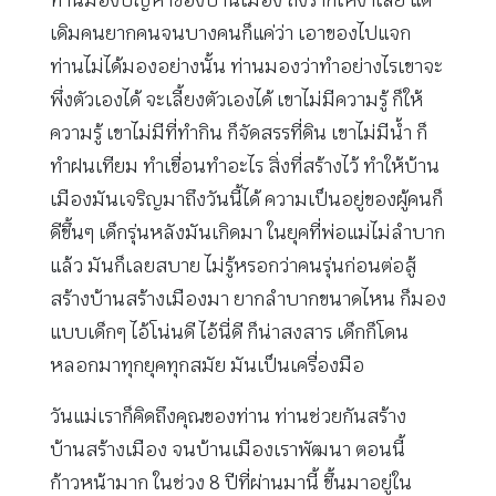
เดิมคนยากคนจนบางคนก็แค่ว่า เอาของไปแจก
ท่านไม่ได้มองอย่างนั้น ท่านมองว่าทำอย่างไรเขาจะ
พึ่งตัวเองได้ จะเลี้ยงตัวเองได้ เขาไม่มีความรู้ ก็ให้
ความรู้ เขาไม่มีที่ทำกิน ก็จัดสรรที่ดิน เขาไม่มีน้ำ ก็
ทำฝนเทียม ทำเขื่อนทำอะไร สิ่งที่สร้างไว้ ทำให้บ้าน
เมืองมันเจริญมาถึงวันนี้ได้ ความเป็นอยู่ของผู้คนก็
ดีขึ้นๆ เด็กรุ่นหลังมันเกิดมา ในยุคที่พ่อแม่ไม่ลำบาก
แล้ว มันก็เลยสบาย ไม่รู้หรอกว่าคนรุ่นก่อนต่อสู้
สร้างบ้านสร้างเมืองมา ยากลำบากขนาดไหน ก็มอง
แบบเด็กๆ ไอ้โน่นดี ไอ้นี่ดี ก็น่าสงสาร เด็กก็โดน
หลอกมาทุกยุคทุกสมัย มันเป็นเครื่องมือ
วันแม่เราก็คิดถึงคุณของท่าน ท่านช่วยกันสร้าง
บ้านสร้างเมือง จนบ้านเมืองเราพัฒนา ตอนนี้
ก้าวหน้ามาก ในช่วง 8 ปีที่ผ่านมานี้ ขึ้นมาอยู่ใน