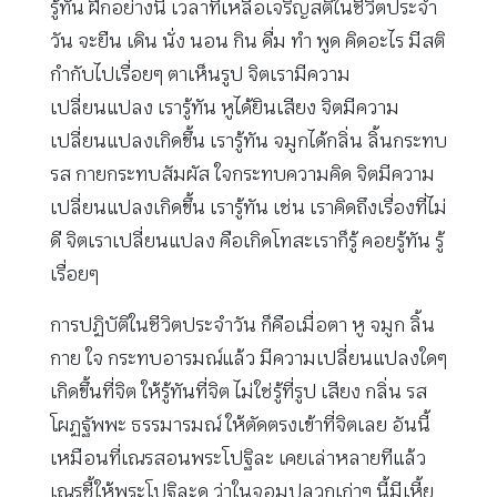
รู้ทัน ฝึกอย่างนี้ เวลาที่เหลือเจริญสติในชีวิตประจำ
วัน จะยืน เดิน นั่ง นอน กิน ดื่ม ทำ พูด คิดอะไร มีสติ
กำกับไปเรื่อยๆ ตาเห็นรูป จิตเรามีความ
เปลี่ยนแปลง เรารู้ทัน หูได้ยินเสียง จิตมีความ
เปลี่ยนแปลงเกิดขึ้น เรารู้ทัน จมูกได้กลิ่น ลิ้นกระทบ
รส กายกระทบสัมผัส ใจกระทบความคิด จิตมีความ
เปลี่ยนแปลงเกิดขึ้น เรารู้ทัน เช่น เราคิดถึงเรื่องที่ไม่
ดี จิตเราเปลี่ยนแปลง คือเกิดโทสะเราก็รู้ คอยรู้ทัน รู้
เรื่อยๆ
การปฏิบัติในชีวิตประจำวัน ก็คือเมื่อตา หู จมูก ลิ้น
กาย ใจ กระทบอารมณ์แล้ว มีความเปลี่ยนแปลงใดๆ
เกิดขึ้นที่จิต ให้รู้ทันที่จิต ไม่ใช่รู้ที่รูป เสียง กลิ่น รส
โผฏฐัพพะ ธรรมารมณ์ ให้ตัดตรงเข้าที่จิตเลย อันนี้
เหมือนที่เณรสอนพระโปฐิละ เคยเล่าหลายทีแล้ว
เณรชี้ให้พระโปฐิละดู ว่าในจอมปลวกเก่าๆ นี้มีเหี้ย