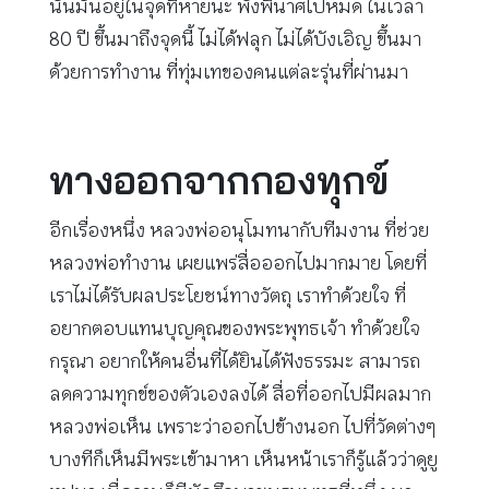
นั้นมันอยู่ในจุดที่หายนะ พังพินาศไปหมด ในเวลา
80 ปี ขึ้นมาถึงจุดนี้ ไม่ได้ฟลุก ไม่ได้บังเอิญ ขึ้นมา
ด้วยการทำงาน ที่ทุ่มเทของคนแต่ละรุ่นที่ผ่านมา
ทางออกจากกองทุกข์
อีกเรื่องหนึ่ง หลวงพ่ออนุโมทนากับทีมงาน ที่ช่วย
หลวงพ่อทำงาน เผยแพร่สื่อออกไปมากมาย โดยที่
เราไม่ได้รับผลประโยชน์ทางวัตถุ เราทำด้วยใจ ที่
อยากตอบแทนบุญคุณของพระพุทธเจ้า ทำด้วยใจ
กรุณา อยากให้คนอื่นที่ได้ยินได้ฟังธรรมะ สามารถ
ลดความทุกข์ของตัวเองลงได้ สื่อที่ออกไปมีผลมาก
หลวงพ่อเห็น เพราะว่าออกไปข้างนอก ไปที่วัดต่างๆ
บางทีก็เห็นมีพระเข้ามาหา เห็นหน้าเราก็รู้แล้วว่าดูยู