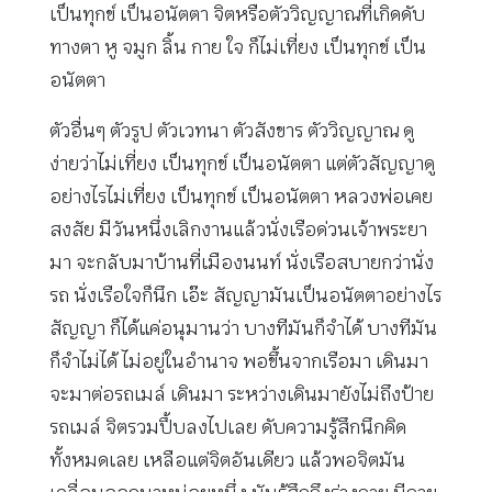
เป็นทุกข์ เป็นอนัตตา จิตหรือตัววิญญาณที่เกิดดับ
ทางตา หู จมูก ลิ้น กาย ใจ ก็ไม่เที่ยง เป็นทุกข์ เป็น
อนัตตา
ตัวอื่นๆ ตัวรูป ตัวเวทนา ตัวสังขาร ตัววิญญาณ ดู
ง่ายว่าไม่เที่ยง เป็นทุกข์ เป็นอนัตตา แต่ตัวสัญญาดู
อย่างไรไม่เที่ยง เป็นทุกข์ เป็นอนัตตา หลวงพ่อเคย
สงสัย มีวันหนึ่งเลิกงานแล้วนั่งเรือด่วนเจ้าพระยา
มา จะกลับมาบ้านที่เมืองนนท์ นั่งเรือสบายกว่านั่ง
รถ นั่งเรือใจก็นึก เอ๊ะ สัญญามันเป็นอนัตตาอย่างไร
สัญญา ก็ได้แค่อนุมานว่า บางทีมันก็จำได้ บางทีมัน
ก็จำไม่ได้ ไม่อยู่ในอำนาจ พอขึ้นจากเรือมา เดินมา
จะมาต่อรถเมล์ เดินมา ระหว่างเดินมายังไม่ถึงป้าย
รถเมล์ จิตรวมปึ้บลงไปเลย ดับความรู้สึกนึกคิด
ทั้งหมดเลย เหลือแต่จิตอันเดียว แล้วพอจิตมัน