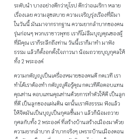
ระดับนำ บางอย่างดีกว่ายุโรป ดีกว่าอเมริกา หลาย
เรื่องเลย ความสุขสบาย ความเจริญรุ่งเรืองที่มีมา
ในวันนี้ มันมาจากรากฐาน ความยากลำบากของคน
รุ่นก่อนๆ พวกเราชาวพุทธ เราก็ไม่ลืมบุญคุณของผู้
ที่มีคุณ เราก็ระลึกถึงท่าน วันนี้เราก็มาทำ มาฟัง
ธรรม แล้วก็ตั้งอกตั้งใจภาวนา น้อมถวายบุญกุศลให้
ทั้ง 2 พระองค์
ความกตัญญูเป็นเครื่องหมายของคนดี กตเวที เรา
ทำได้เราต้องทำ กตัญญูคือรู้คุณ กตเวทีคือตอบแทน
คุณท่าน ตอบแทนคุณท่านด้วยการทำตัวให้ดี เป็นลูก
ที่ดี เป็นลูกของแผ่นดิน ฉะนั้นเราฟังธรรม ฟังแล้ว
ให้จิตมันเป็นบุญเป็นกุศลขึ้นมา แล้วก็น้อมถวาย
กุศลกับทั้ง 2 พระองค์ ที่สร้างบ้านสร้างเมืองมาด้วย
ความยากลำบาก ลำบากจริงๆ เพราะบ้านเมืองตอน