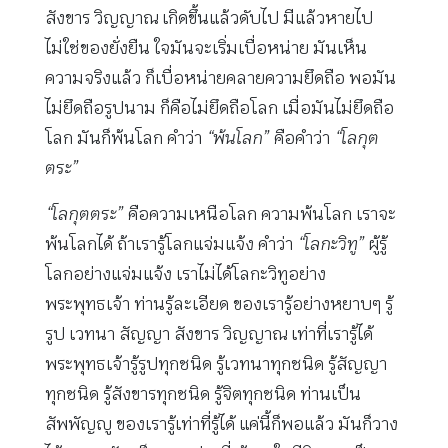
สังขาร วิญญาณ เกิดขึ้นแล้วดับไป มีแล้วหายไป
ไม่ใช่ของยั่งยืน ใจมันจะเริ่มเบื่อหน่าย มันเห็น
ความจริงแล้ว ก็เบื่อหน่ายคลายความยึดถือ พอมัน
ไม่ยึดถือรูปนาม ก็คือไม่ยึดถือโลก เมื่อมันไม่ยึดถือ
โลก มันก็พ้นโลก คำว่า
“พ้นโลก”
คือคำว่า
“โลกุต
ตระ”
“โลกุตตระ”
คือความเหนือโลก ความพ้นโลก เราจะ
พ้นโลกได้ ถ้าเรารู้โลกแจ่มแจ้ง คำว่า
“โลกะวิทู”
ผู้รู้
โลกอย่างแจ่มแจ้ง เราไม่ได้โลกะวิทูอย่าง
พระพุทธเจ้า ท่านรู้ละเอียด ของเรารู้อย่างหยาบๆ รู้
รูป เวทนา สัญญา สังขาร วิญญาณ เท่าที่เรารู้ได้
พระพุทธเจ้ารู้รูปทุกชนิด รู้เวทนาทุกชนิด รู้สัญญา
ทุกชนิด รู้สังขารทุกชนิด รู้จิตทุกชนิด ท่านเป็น
สัพพัญญู ของเรารู้เท่าที่รู้ได้ แค่นี้ก็พอแล้ว มันก็วาง