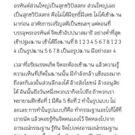
อรหันต์ส่วนใหญ่เป็นสุกขวิปัสสกะ ส่วนใหญ่เลย
เป็นสุกขวิปัสสกะ คือไม่ได้มีฤทธิ์มีเดช ไม่ได้เข้าฌาน
มาก่อน อาศัยการเจริญสติเป็นขณะๆ แต่ตอนที่
บรรลุพระอรหันต์ จิตเข้าอัปปนาสมาธิ อย่างต่ำที่สุด
เข้าปฐมฌาน เข้าได้ถึงฌานที่ 8 1 2 3 4 5 6 7 8 1 2 3
4 เป็นรูปฌาน 5 6 7 8 เป็นอรูปฌาน มีอย่างละ 4
เวลาที่อริยมรรคเกิด จิตจะต้องเข้าฌาน แล้วความรู้
ความเห็นที่เกิดในฌานนั้น มีกำลังกล้า แข็งแรงมาก
ถึงละกิเลสในส่วนลึกลงได้ ล้างสังโยชน์ ล้างอนุสัย
ได้ อันนั้นถึงวันหนึ่งพวกเราก็จะไปถึง ถ้าพวกเรา
พยายามฝึกข้อที่ 1 มีศีล 5 ข้อที่ 2 ทำในรูปแบบ ไม่
ละเลย การทำในรูปแบบก็คือ ทำกรรมฐานอะไรก็ได้ที่
เราถนัด แล้วคอยรู้ทันจิตตนเองไว้ จิตหลงไปจาก
อารมณ์กรรมฐาน รู้ทัน จิตไปเพ่งอารมณ์กรรมฐาน