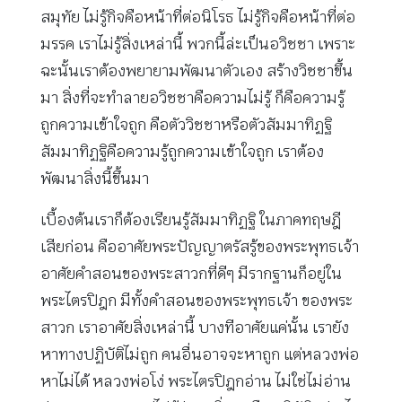
สมุทัย ไม่รู้กิจคือหน้าที่ต่อนิโรธ ไม่รู้กิจคือหน้าที่ต่อ
มรรค เราไม่รู้สิ่งเหล่านี้ พวกนี้ล่ะเป็นอวิชชา เพราะ
ฉะนั้นเราต้องพยายามพัฒนาตัวเอง สร้างวิชชาขึ้น
มา สิ่งที่จะทำลายอวิชชาคือความไม่รู้ ก็คือความรู้
ถูกความเข้าใจถูก คือตัววิชชาหรือตัวสัมมาทิฏฐิ
สัมมาทิฏฐิคือความรู้ถูกความเข้าใจถูก เราต้อง
พัฒนาสิ่งนี้ขึ้นมา
เบื้องต้นเราก็ต้องเรียนรู้สัมมาทิฏฐิ ในภาคทฤษฎี
เสียก่อน คืออาศัยพระปัญญาตรัสรู้ของพระพุทธเจ้า
อาศัยคำสอนของพระสาวกที่ดีๆ มีรากฐานก็อยู่ใน
พระไตรปิฎก มีทั้งคำสอนของพระพุทธเจ้า ของพระ
สาวก เราอาศัยสิ่งเหล่านี้ บางทีอาศัยแค่นั้น เรายัง
หาทางปฏิบัติไม่ถูก คนอื่นอาจจะหาถูก แต่หลวงพ่อ
หาไม่ได้ หลวงพ่อโง่ พระไตรปิฎกอ่าน ไม่ใช่ไม่อ่าน