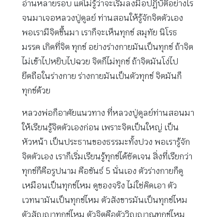
อ่านหลายรอบ แต่ไม่รู้ว่าจะเริ่มลงมือปฏิบัติอย่างไร
จนมาเจอหลวงปู่ดูลย์ ท่านสอนให้รู้จักจิตตัวเอง
พอเรามีจิตขึ้นมา เราก็จะเห็นทุกข์ สมุทัย นิโรธ
มรรค เกิดที่จิต ทุกข์ อย่างร่างกายมันเป็นทุกข์ ถ้าจิต
ไม่เข้าไปหยิบไปฉวย จิตก็ไม่ทุกข์ ถ้าจิตมันโง่ไป
ยึดถือในร่างกาย ร่างกายมันเป็นตัวทุกข์ จิตมันก็
ทุกข์ด้วย
หลวงพ่อก็อาศัยแนวทาง ที่หลวงปู่ดูลย์ท่านสอนมา
ให้เรียนรู้จิตตัวเองก่อน เพราะจิตเป็นใหญ่ เป็น
หัวหน้า เป็นประธานของธรรมะทั้งปวง พอเรารู้จัก
จิตตัวเอง เราก็เริ่มเรียนรู้ทุกข์ได้ชัดเจน สิ่งที่เรียกว่า
ทุกข์ก็คือรูปนาม คือขันธ์ 5 นั่นเอง ตัวร่างกายก็ดู
เหมือนเป็นทุกข์ไหม ดูของจริง ไม่ใช่คิดเอา ตัว
เวทนามันเป็นทุกข์ไหม ตัวสังขารมันเป็นทุกข์ไหม
ตัวสัญญาทุกข์ไหม ตัวจิตคือตัววิญญาณทุกข์ไหม