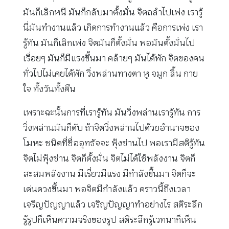
มันก็เลิกหนี มันก็กลับมาตั้งมั่น จิตถลำไปเพ่ง เรารู้
นี่มันทำงานแล้ว เกิดการทำงานแล้ว คือการเพ่ง เรา
รู้ทัน มันก็เลิกเพ่ง จิตมันก็ตั้งมั่น พอมันตั้งมั่นไป
เรื่อยๆ มันก็มีแรงขึ้นมา คล้ายๆ มันได้พัก จิตของคน
ทั่วไปไม่เคยได้พัก วิ่งพล่านทางตา หู จมูก ลิ้น กาย
ใจ ทั้งวันทั้งคืน
เพราะฉะนั้นการที่เรารู้ทัน มันวิ่งพล่านเรารู้ทัน การ
วิ่งพล่านมันก็ดับ ถ้าจิตวิ่งพล่านไปด้วยอำนาจของ
โมหะ ชนิดที่ชื่ออุทธัจจะ ฟุ้งซ่านไป พอเรามีสติรู้ทัน
จิตไม่ฟุ้งซ่าน จิตก็ตั้งมั่น จิตไม่ได้ใช้พลังงาน จิตก็
สะสมพลังงาน มีเรี่ยวมีแรง มีกำลังขึ้นมา จิตก็จะ
เด่นดวงขึ้นมา พอจิตมีกำลังแล้ว คราวนี้ถึงเวลา
เจริญปัญญาแล้ว เจริญปัญญาทำอย่างไร สติระลึก
รู้รูปก็เห็นความจริงของรูป สติระลึกรู้เวทนาก็เห็น