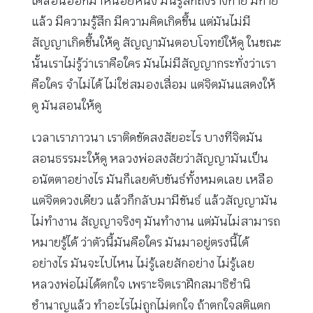
เคลื่อนออกมาหน่อยหนึ่ง มันรู้สึกถึงร่างกาย มีกาย
แล้ว มีความรู้สึก มีความคิดเกิดขึ้น แต่มันไม่มี
สัญญาเกิดขึ้นให้ดู สัญญามันตอบโจทย์ให้ดู ในขณะ
นั้นเราไม่รู้ว่าเราคือใคร มันไม่มีสัญญากระทั่งว่าเรา
คือใคร จำไม่ได้ ไม่ใช่สมองเสื่อม แต่จิตมันแสดงให้
ดู มันสอนให้ดู
เวลาเราภาวนา เราติดขัดสงสัยอะไร บางทีจิตมัน
สอนธรรมะให้ดู หลวงพ่อสงสัยว่าสัญญามันเป็น
อนัตตาอย่างไร มันก็เลยดับขันธ์ทั้งหมดเลย เหลือ
แต่จิตดวงเดียว แล้วก็กลับมามีขันธ์ แล้วสัญญามัน
ไม่ทำงาน สัญญาจริงๆ มันทำงาน แต่มันไม่สามารถ
หมายรู้ได้ ว่าตัวนี้มันคือใคร มันมาอยู่ตรงนี้ได้
อย่างไร มันจะไปไหน ไม่รู้เลยสักอย่าง ไม่รู้เลย
หลวงพ่อไม่ได้ตกใจ เพราะจิตเราฝึกสมาธิชำนิ
ชำนาญแล้ว ทำอะไรไม่ถูกไม่ตกใจ ถ้าตกใจสติแตก