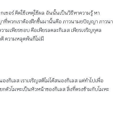
อร์ คิดใช้เหตุใช้ผล อันนั้นเป็นวิธีหาความรู้ หา
ี่พวกเราต้องฝึกขึ้นมานั้นคือ ภาวนามยปัญญา ภาวนา
ความเพียรชอบ คือเพียรลดละกิเลส เพียรเจริญกุศล
ตติ ความหลุดพ้นก็ไม่มี
สนองกิเลส เราเจริญสติไม่ได้สนองกิเลส แต่ทำไปเพื่อ
ียกตัวโมหะเป็นหัวหน้าของกิเลส สิ่งที่ตรงข้ามกับโมหะ