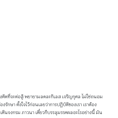
งคิดที่จะต่อสู้ พยายามลดละกิเลส เจริญกุศล ไม่ใช่ถนอม
งรักษา ตั้งใจไว้ก่อนเลยว่าการปฏิบัติของเรา เราต้อง
 เดินจงกรม ภาวนา เดี๋ยวก็บรรลุมรรคผลอะไรอย่างนี้ มัน