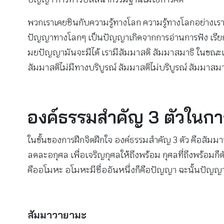
พวกเราเคยชินกับความรู้ทางโลก ความรู้ทางโลกอย่างเราเร
ปัญญาทางโลกๆ เป็นปัญญาเกิดจากการอ่านการฟัง เรี
มยปัญญามันจะมีได้ เรามีสัมมาสติ สัมมาสมาธิ ในขณะเด
สัมมาสติไม่มีทางบริบูรณ์ สัมมาสติไม่บริบูรณ์ สัมมาสมาธิ
องค์ธรรมสำคัญ 3 ตัวในกา
ในขั้นของการฝึกจิตฝึกใจ องค์ธรรมสำคัญ 3 ตัว คือสัมมา
ลดละอกุศล เพื่อเจริญกุศลให้ถึงพร้อม กุศลที่ถึงพร้อมก
คืออโมหะ อโมหะมีชื่ออันหนึ่งก็คือปัญญา ฉะนั้นปัญญ
สัมมาวายามะ