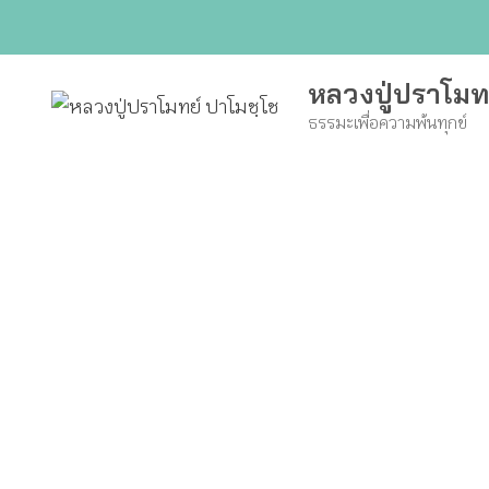
Skip
to
content
หลวงปู่ปราโมท
ธรรมะเพื่อความพ้นทุกข์