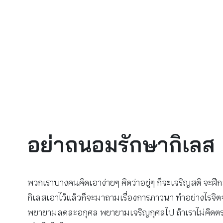
อย่าถนอมรักษากิเลส
พวกเราบางคนคิดเอาง่ายๆ คิดว่าอยู่ๆ ก็จะเจริญสติ จะฝ
กิเลสเอาไว้แล้วก็จะมาถามเรื่องการภาวนา ทำอย่างไรจิตจะ
พยายามลดละอกุศล พยายามเจริญกุศลไป ถ้าเราไม่คิดตรงนี้