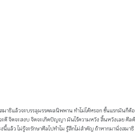
ึกสมาธิแล้วจะบรรลุมรรคผลนิพพาน ทำไม่ได้หรอก ขั้นแรกมันก็ต้อ
ดี จิตจะสงบ จิตจะเกิดปัญญา มันไร้ความหวัง สิ้นหวังเลย ศีลต้อ
แล้ว ไม่รู้จะรักษาศีลไปทำไม รู้สึกไม่สำคัญ ถ้าหากมานั่งสมาธิ