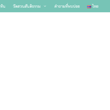
ิทิน
วัดสวนสันติธรรม
คำถามที่พบบ่อย
ไทย