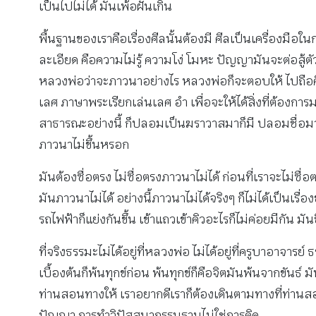
เป็นไปไม่ได้ มันเพ้อฝันเกิน
พื้นฐานของเราคือเรื่องศีลนั้นต้องมี ศีลเป็นเครื่องมือใ
ละเอียด คือความไม่รู้ ความโง่ โมหะ ปัญญามันจะต่อสู้ต
หลวงพ่อว่าจะภาวนาอย่างไร หลวงพ่อก็จะตอบให้ ไปถือศีลก่อ
เลศ ภาษาพระเรียกเล่นเลศ อำ เพื่อจะให้ได้สิ่งที่ต้อง
สาธารณะอย่างนี้ ก็ปลอมเป็นฆราวาสมาก็มี ปลอมชื่อมาอะไร
ภาวนาไม่ขึ้นหรอก
มันต้องซื่อตรง ไม่ซื่อตรงภาวนาไม่ได้ ก่อนที่เราจะไม่ซื
มันภาวนาไม่ได้ อย่างนี้ภาวนาไม่ได้จริงๆ ก็ไม่ได้เป็นเ
รถไฟฟ้าก็แย่งกันขึ้น เข้าแถวเข้าคิวอะไรก็ไม่ค่อยมีกัน ม
ที่จริงธรรมะไม่ได้อยู่ที่หลวงพ่อ ไม่ได้อยู่ที่ครูบาอาจาร
เบื้องต้นก็พ้นทุกข์ก่อน พ้นทุกข์ก็คือจิตมันพ้นจากขันธ์
ท่านสอนทางให้ เราอยากดีเราก็ต้องเดินตามทางที่ท่านสอ
ปัญญา การทำวิปัสสนากรรมฐานไม่ใช่การคิด