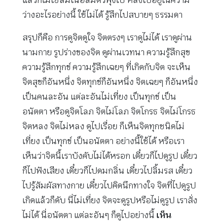
ว่างอะไรอย่างนี้ ใช้ไม่ได้ รู้สึกไปสบายๆ ธรรมดา
สรุปก็คือ การดูจิตดูใจ จิตตรงๆ เราดูไม่ได้ เราดูผ่าน
นามกาย รูปร่างของจิต ดูผ่านเวทนา ความรู้สึกสุข
ความรู้สึกทุกข์ ความรู้สึกเฉยๆ ที่เกิดกับจิต จะเห็น
จิตสุขก็อันหนึ่ง จิตทุกข์ก็อันหนึ่ง จิตเฉยๆ ก็อันหนึ่ง
เป็นคนละอัน แต่ละอันไม่เที่ยง เป็นทุกข์ เป็น
อนัตตา หรือดูจิตโลภ จิตไม่โลภ จิตโกรธ จิตไม่โกรธ
จิตหลง จิตไม่หลง ดูไปเรื่อย ก็เห็นจิตทุกชนิดไม่
เที่ยง เป็นทุกข์ เป็นอนัตตา อย่างนี้ใช้ได้ หรือเรา
เห็นว่าจิตนี้เราบังคับไม่ได้หรอก เดี๋ยวก็ไปดูรูป เดี๋ยว
ก็ไปฟังเสียง เดี๋ยวก็ไปดมกลิ่น เดี๋ยวไปลิ้มรส เดี๋ยว
ไปรู้สัมผัสทางกาย เดี๋ยวไปคิดนึกทางใจ จิตที่ไปดูรูป
เกิดแล้วก็ดับ นี่ไม่เที่ยง จิตจะดูรูปหรือไม่ดูรูป เราสั่ง
ไม่ได้ นี่อนัตตา แต่ละอันๆ ก็ดูไปอย่างนี้
เห็น