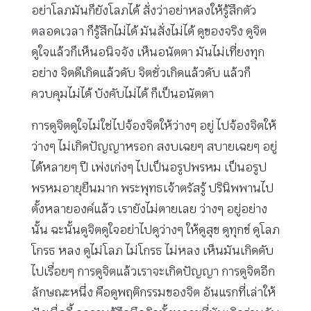
อย่าโลภมันก็ยังโลภได้ สั่งว่าอย่าหลงให้รู้สึกตัว
ตลอดเวลา ก็รู้สึกไม่ได้ มันสั่งไม่ได้ ดูของจริง ดูจิต
ดูใจแล้วก็เห็นอนิจจัง เห็นอนัตตา มันไม่เที่ยงทุก
อย่าง จิตดีเกิดแล้วดับ จิตชั่วเกิดแล้วดับ แล้วก็
ควบคุมไม่ได้ บังคับไม่ได้ ก็เป็นอนัตตา
การดูจิตดูใจไม่ใช่ไปจ้องจิตให้ว่างๆ อยู่ ไปจ้องจิตให้
ว่างๆ ไม่เกิดปัญญาหรอก สงบเฉยๆ สบายเฉยๆ อยู่
ได้หลายๆ ปี เพ่งเก่งๆ ไปเป็นอรูปพรหม เป็นอรูป
พรหมอายุยืนมาก พระพุทธเจ้าตรัสรู้ ปรินิพพานไป
ตั้งหลายองค์แล้ว เรายังไม่ตายเลย ว่างๆ อยู่อย่าง
นั้น ฉะนั้นดูจิตดูใจอย่าไปดูว่างๆ ให้ดูสุข ดูทุกข์ ดูโลภ
โกรธ หลง ดูไม่โลภ ไม่โกรธ ไม่หลง เห็นมันเกิดดับ
ไปเรื่อยๆ การดูจิตแล้วเราจะเกิดปัญญา การดูจิตอีก
ลักษณะหนึ่ง คือดูพฤติกรรมของจิต อันแรกที่เล่าให้