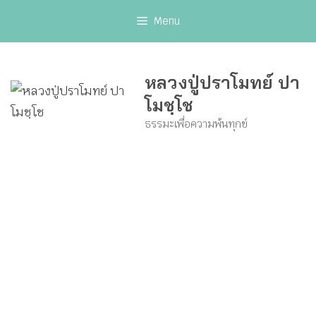
Skip
Menu
to
content
หลวงปู่ปราโมทย์ ปา
โมชฺโช
ธรรมะเพื่อความพ้นทุกข์