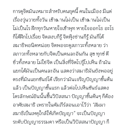
การดูจิตมันเหมาะสำหรับคนยุคนี้ คนในเมือง มีแต่
เรื่องวุ่นวายทั้งวัน เข้าฌานไม่เป็น เข้าฌานไม่เป็น
ไม่เป็นไร ฝึกทุกวันหายใจเข้าพุท หายใจออกโธ อะไร
ก็ได้ฝึกไปเรื่อย จิตสงบก็รู้ จิตฟุ้งซ่านก็รู้ มันก็ได้
สมาธิพอนิดหน่อย จิตพอจะดูสภาวะทั้งหลาย ว่า
สภาวะทั้งหลายกับจิตเป็นคนละอันกัน สุข ทุกข์ ดี
ชั่วทั้งหลาย ไม่ใช่จิต เป็นสิ่งที่จิตไปรู้ไปเห็น ถ้ามัน
แยกได้มันเป็นคนละอัน แสดงว่าสมาธิมันยังพออยู่
ตรงที่มันแยกขันธ์ได้ เรียกว่ามันเจริญปัญญาขั้นต้น
แล้ว เป็นปัญญาขั้นแรก แล้วต่อไปเห็นขันธ์แสดง
ไตรลักษณ์อันนั้นขึ้นวิปัสสนา ปัญญาขั้นต้นๆ ก็ต้อง
อาศัยสมาธิ เพราะในคัมภีร์สอนเอาไว้ว่า
“สัมมา
สมาธิเป็นเหตุใกล้ให้เกิดปัญญา”
จะเป็นปัญญา
ระดับปัญญาธรรมดา หรือเป็นวิปัสสนาปัญญา ก็