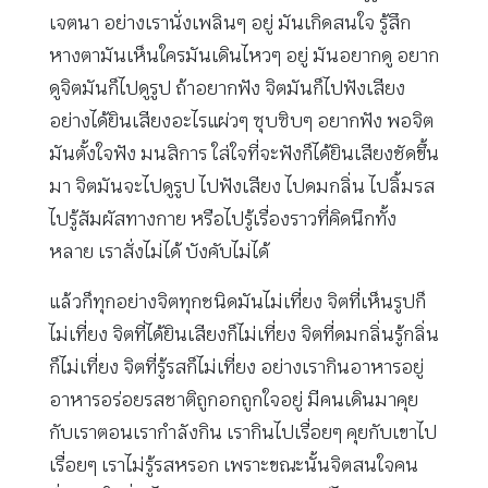
เจตนา อย่างเรานั่งเพลินๆ อยู่ มันเกิดสนใจ รู้สึก
หางตามันเห็นใครมันเดินไหวๆ อยู่ มันอยากดู อยาก
ดูจิตมันก็ไปดูรูป ถ้าอยากฟัง จิตมันก็ไปฟังเสียง
อย่างได้ยินเสียงอะไรแผ่วๆ ซุบซิบๆ อยากฟัง พอจิต
มันตั้งใจฟัง มนสิการ ใส่ใจที่จะฟังก็ได้ยินเสียงชัดขึ้น
มา จิตมันจะไปดูรูป ไปฟังเสียง ไปดมกลิ่น ไปลิ้มรส
ไปรู้สัมผัสทางกาย หรือไปรู้เรื่องราวที่คิดนึกทั้ง
หลาย เราสั่งไม่ได้ บังคับไม่ได้
แล้วก็ทุกอย่างจิตทุกชนิดมันไม่เที่ยง จิตที่เห็นรูปก็
ไม่เที่ยง จิตที่ได้ยินเสียงก็ไม่เที่ยง จิตที่ดมกลิ่นรู้กลิ่น
ก็ไม่เที่ยง จิตที่รู้รสก็ไม่เที่ยง อย่างเรากินอาหารอยู่
อาหารอร่อยรสชาติถูกอกถูกใจอยู่ มีคนเดินมาคุย
กับเราตอนเรากำลังกิน เรากินไปเรื่อยๆ คุยกับเขาไป
เรื่อยๆ เราไม่รู้รสหรอก เพราะขณะนั้นจิตสนใจคน