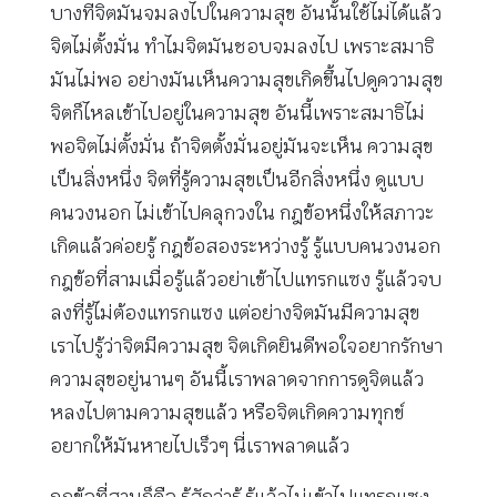
บางทีจิตมันจมลงไปในความสุข อันนั้นใช้ไม่ได้แล้ว
จิตไม่ตั้งมั่น ทำไมจิตมันชอบจมลงไป เพราะสมาธิ
มันไม่พอ อย่างมันเห็นความสุขเกิดขึ้นไปดูความสุข
จิตก็ไหลเข้าไปอยู่ในความสุข อันนี้เพราะสมาธิไม่
พอจิตไม่ตั้งมั่น ถ้าจิตตั้งมั่นอยู่มันจะเห็น ความสุข
เป็นสิ่งหนึ่ง จิตที่รู้ความสุขเป็นอีกสิ่งหนึ่ง ดูแบบ
คนวงนอก ไม่เข้าไปคลุกวงใน กฎข้อหนึ่งให้สภาวะ
เกิดแล้วค่อยรู้ กฎข้อสองระหว่างรู้ รู้แบบคนวงนอก
กฎข้อที่สามเมื่อรู้แล้วอย่าเข้าไปแทรกแซง รู้แล้วจบ
ลงที่รู้ไม่ต้องแทรกแซง แต่อย่างจิตมันมีความสุข
เราไปรู้ว่าจิตมีความสุข จิตเกิดยินดีพอใจอยากรักษา
ความสุขอยู่นานๆ อันนี้เราพลาดจากการดูจิตแล้ว
หลงไปตามความสุขแล้ว หรือจิตเกิดความทุกข์
อยากให้มันหายไปเร็วๆ นี่เราพลาดแล้ว
กฎข้อที่สามก็คือ รู้สักว่ารู้ รู้แล้วไม่เข้าไปแทรกแซง