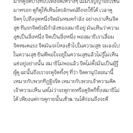
มากดูจิตบางทีไปเพ่งจิตให้ว่างๆ ไม่มีปัญญาอะไรขึ้น
มาหรอก ดูก็ดูให้เห็นไตรลักษณ์ถึงจะใช้ได้ เวลาดู
จิตๆ ไปถึงจุดหนึ่งจิตมันหมดกำลัง อย่างเราเห็นจิต
สุข ทีแรกจิตยังมีกำลังของสมาธิอยู่ มันเห็นว่าความ
สุขเป็นสิ่งหนึ่ง จิตเป็นสิ่งหนึ่ง พอสมาธิเราเสื่อม
จิตหมดแรง จิตมันจะไหลเข้าไปในความสุข จมลงไป
ในความสุข ยินดีพอใจอยู่ในความสุขแล้วไม่รู้ไม่เห็น
แช่อยู่อย่างนั้น สมาธิไม่พอแล้ว จิตไม่ตั้งมั่นเป็นผู้รู้
ผู้ดู ฉะนั้นถึงเราจะดูจิตทั้งๆ ที่ว่า จิตตานุปัสสนานี้
เหมาะกับพวกทิฏฐิจริต เหมาะกับพวกเจ้าความคิด
เจ้าความเห็น แต่ไม่ว่าจะดูกายหรือดูจิตก็ทิ้งสมาธิไม่
ได้ เพียงแต่การดูกายนั้นเข้าฌานได้ก่อนถึงจะดี