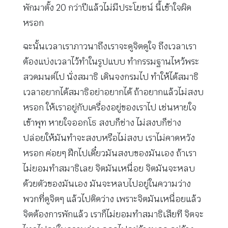
พักมาตั้ง 20 กว่าปีแล้วไม่มีประโยชน์ นี้เข้าใจผิด
หรอก
ฉะนั้นเวลาเราภาวนาถึงเราจะดูจิตดูใจ ถึงเวลาเรา
ต้องแบ่งเวลาไว้ทำในรูปแบบ ทำกรรมฐานไหว้พระ
สวดมนต์ไป นั่งสมาธิ เดินจงกรมไป ทำให้ได้สมาธิ
เวลาอยากได้สมาธิอย่าอยากได้ ถ้าอยากแล้วไม่สงบ
หรอก ให้เราอยู่กับเครื่องอยู่ของเราไป เช่นหายใจ
เข้าพุท หายใจออกโธ สงบก็ช่าง ไม่สงบก็ช่าง
ปล่อยให้มันทำจะสงบหรือไม่สงบ เราไม่คาดหวัง
หรอก ค่อยๆ ฝึกไปเดี๋ยวมันสงบของมันเอง ถ้าเรา
ไม่ยอมทำสมาธิเลย จิตมันเหนื่อย จิตมันจะหลบ
ด้วยตัวของมันเอง มันจะหลบไปอยู่ในความว่าง
พวกที่ดูจิตๆ แล้วไปติดว่าง เพราะจิตมันเหนื่อยแล้ว
จิตต้องการพักแล้ว เราก็ไม่ยอมทำสมาธิเสียที จิตจะ