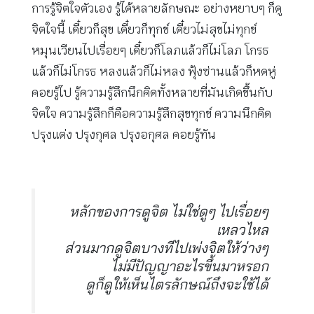
การรู้จิตใจตัวเอง รู้ได้หลายลักษณะ อย่างหยาบๆ ก็ดู
จิตใจนี้ เดี๋ยวก็สุข เดี๋ยวก็ทุกข์ เดี๋ยวไม่สุขไม่ทุกข์
หมุนเวียนไปเรื่อยๆ เดี๋ยวก็โลภแล้วก็ไม่โลภ โกรธ
แล้วก็ไม่โกรธ หลงแล้วก็ไม่หลง ฟุ้งซ่านแล้วก็หดหู่
คอยรู้ไป รู้ความรู้สึกนึกคิดทั้งหลายที่มันเกิดขึ้นกับ
จิตใจ ความรู้สึกก็คือความรู้สึกสุขทุกข์ ความนึกคิด
ปรุงแต่ง ปรุงกุศล ปรุงอกุศล คอยรู้ทัน
หลักของการดูจิต ไม่ใช่ดูๆ ไปเรื่อยๆ
เหลวไหล
ส่วนมากดูจิตบางทีไปเพ่งจิตให้ว่างๆ
ไม่มีปัญญาอะไรขึ้นมาหรอก
ดูก็ดูให้เห็นไตรลักษณ์ถึงจะใช้ได้