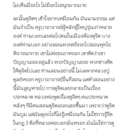
ไม่เห็นมีอะไร ไม่มีอะไรสนุกมากมาย
ฉะนั้นดูจิตๆ เข้าใจยากเหมือนกัน มันนามธรรม แต่
มันจำเป็น ครูบาอาจารย์ผู้หลักผู้ใหญ่รุ่นเก่าหลาย
องค์ ท่านบอกเลยต่อไปคนในเมืองต้องดูจิต บาง
องค์ท่านบอก อย่างสอนพวกฝรั่งจะไปสอนพุทโธ
พิจารณากาย เขาไม่ค่อยเอาหรอก เขาคิดว่าเขา
ปัญญาเยอะอยู่แล้ว พวกปัญญาเยอะ พวกช่างคิด
ให้ดูจิตไปเลย ท่านสอนอย่างนี้ ไม่เฉพาะหลวงปู่
ดูลย์หรอก ครูบาอาจารย์อื่นก็สอน แต่คำสอนอย่าง
นี้มันสูญหายไป การดูจิตเลยกลายเป็นเรื่อง
ประหลาด หลวงพ่อพูดเรื่องดูจิตๆ คนประหลาด
หลังๆ ก็มีคนสอนดูจิตเยอะแยะขึ้นมา เพราะว่าดูจิต
มันบูม แต่มันดูอะไรก็ไม่รู้เหมือนกัน ไม่ใช่การรู้จิต
ในกฎ 3 ข้อที่หลวงพ่อบอกนั่นหรอก มันไม่ใช่การดู