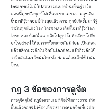
ไตรลักษณ์ ไม่มีวิปัสสนา มันยากไหมที่จะรู้ว่าจิต
ตอนนี้สุขหรือทุกข์ ไม่เห็นจะยากเลย ความสุขเกิด
ขึ้นมาก็รู้ว่าตอนนี้มันสุขแล้ว ความทุกข์เกิดขึ้นมาก็รู้
ว่ามันทุกข์แล้ว โลภ โกรธ หลง เกิดขึ้นมาก็รู้ว่าโลภ
โกรธ หลง ก็แค่นั้นเอง จิตไปดูรูป ไปฟังเสียง ไปคิด
อะไรอย่างนี้ ให้สภาวะทั้งหลายมันมีก่อน เป็นก่อน
แล้วสติตามระลึกไป จิตมันโลภก่อน แล้วก็ระลึกได้
ว่าจิตมันโลภ จิตมันโกรธไปก่อนแล้วระลึกได้ว่ามัน
โกรธ
กฎ 3 ข้อของการดูจิต
การดูจิตดูใจมีกฎข้อแรกเลย ก็คือให้สภาวธรรมเกิด
ขึ้นแล้วค่อยรู้ ไม่ต้องเที่ยวหา บางคนดูจิตเที่ยวส่าย