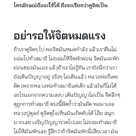
ไตรลักษณ์ถึงจะใช้ได้ ถึงจะเรียกว่าดูจิตเป็น
อย่ารอให้จิตหมดแรง
ถ้าเราดูจิตๆ ไป พอจิตมันหมดกำลัง แล้วเราฝืนไม่
ยอมไปทำสมาธิ ไม่ยอมให้จิตพักผ่อน จิตมันจะพัก
ผ่อนของมันเอง แล้วถ้าเราไม่รู้ทัน เรายังนึกว่าเรา
ยังเดินปัญญาอยู่ จริงๆ ไม่เดินแล้ว หลวงพ่อก็เคย
ผิด เพราะหลวงพ่อทำสมาธิแต่เด็ก แล้วมันก็ไม่ได้
อะไรนอกจากความสงบ เดินปัญญาไม่เป็น จิตลึกๆ
ดูถูกการทำสมาธิ ตรงนี้ผิดย้ำว่ามันผิด พอมาเจอ
หลวงปู่ดูลย์ ดูจิตดูใจเห็นมันเกิดดับได้ โอ๊ย สนุก
มากเลย เจริญปัญญารวดไปเลย ไม่ยอมทำสมาธิ
ไม่ให้มันพักเลย รู้สึกว่าถ้าจิตมันพักนี่เสียเวลา มัน