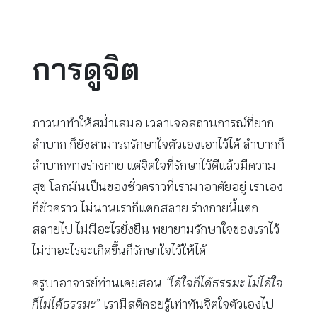
การดูจิต
ภาวนาทำให้สม่ำเสมอ เวลาเจอสถานการณ์ที่ยาก
ลำบาก ก็ยังสามารถรักษาใจตัวเองเอาไว้ได้ ลำบากก็
ลำบากทางร่างกาย แต่จิตใจที่รักษาไว้ดีแล้วมีความ
สุข โลกมันเป็นของชั่วคราวที่เรามาอาศัยอยู่ เราเอง
ก็ชั่วคราว ไม่นานเราก็แตกสลาย ร่างกายนี้แตก
สลายไป ไม่มีอะไรยั่งยืน พยายามรักษาใจของเราไว้
ไม่ว่าอะไรจะเกิดขึ้นก็รักษาใจไว้ให้ได้
ครูบาอาจารย์ท่านเคยสอน
“ได้ใจก็ได้ธรรมะ ไม่ได้ใจ
ก็ไม่ได้ธรรมะ”
เรามีสติคอยรู้เท่าทันจิตใจตัวเองไป