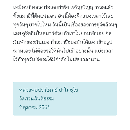
เหมือนที่หลวงพ่อเคยทำผิด เจริญปัญญารวดแล้ว
ทิ้งสมาธินี้ผิดแน่นอน อันนี้ต้องฝึกแบ่งเวลาไว้เลย
ทุกวันๆ ยากไปไหม วันนี้เป็นเรื่องของการดูจิตล้วนๆ
เลย ดูจิตก็เป็นสมาธิด้วย ถ้าเราไม่ยอมพักเลย จิต
มันพักของมันเอง ทำสมาธิของมันได้เอง เข้าอรูป
ฌานเอง ไม่ต้องรอให้มันไปเข้าอย่างนั้น แบ่งเวลา
ไว้ทำทุกวัน จิตจะได้มีกำลัง ไม่เสียเวลานาน.
หลวงพ่อปราโมทย์ ปาโมชฺโช
วัดสวนสันติธรรม
2 ตุลาคม 2564