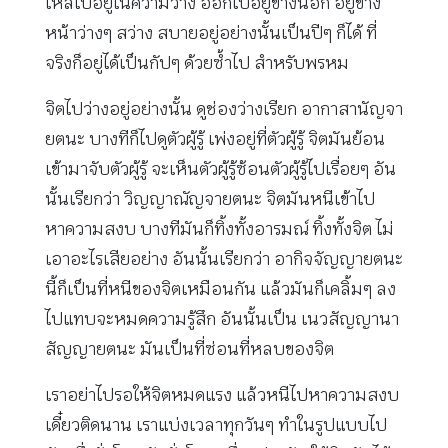
ไหลไปอยู่ในความว่าง ออกไปอยู่ข้างนอก อยู่ข้าง
หน้าว่างๆ สว่าง สบายอยู่อย่างนั้นเป็นปีๆ ก็ได้ ที่
จริงก็อยู่ได้เป็นกัปๆ ด้วยซ้ำไป สำหรับพรหม
จิตไปว่างอยู่อย่างนั้น ดูช่องว่างเรียก อากาสานัญจา
ยตนะ บางทีก็ไปดูตัวผู้รู้ เพ่งอยู่ที่ตัวผู้รู้ จิตมันย้อน
เข้ามาจับตัวผู้รู้ จะเห็นตัวผู้รู้ซ้อนตัวผู้รู้ไปเรื่อยๆ อัน
นั้นเรียกว่า วิญญาณัญจายตนะ จิตมันหนีเข้าไป
หาความสงบ บางทีมันก็ทิ้งทั้งอารมณ์ ทิ้งทั้งจิต ไม่
เอาอะไรเสียอย่าง อันนั้นเรียกว่า อากิจจัญญายตนะ
นี้ก็เป็นที่หนีของจิตเหมือนกัน แล้วมันก็เคลิ้มๆ ลง
ไปแทบจะหมดความรู้สึก อันนั้นเป็น เนวสัญญานา
สัญญายตนะ มันเป็นที่ซ่อนที่หลบของจิต
เราอย่าไปรอให้จิตหมดแรง แล้วหนีไปหาความสงบ
เดี๋ยวติดนาน เราแบ่งเวลาทุกวันๆ ทำในรูปแบบไป