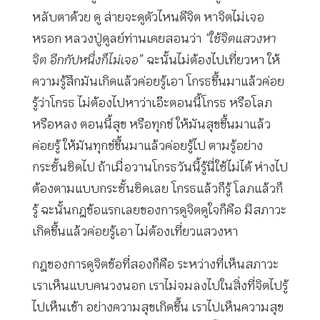
หลับตาด้วย ดู ส่ายจะดูตัวไหนดีจิต หาจิตไม่เจอ
หรอก หลวงปู่ดูลย์ท่านเคยสอนว่า
“ใช้จิตแสวงหา
จิต อีกกัปหนึ่งก็ไม่เจอ”
ฉะนั้นไม่ต้องไปเที่ยวหา ให้
ความรู้สึกมันเกิดแล้วค่อยรู้เอา โกรธขึ้นมาแล้วค่อย
รู้ว่าโกรธ ไม่ต้องไปหาว่าเอ๊ะตอนนี้โกรธ หรือโลภ
หรือหลง ตอนนี้สุข หรือทุกข์ ให้มันสุขขึ้นมาแล้ว
ค่อยรู้ ให้มันทุกข์ขึ้นมาแล้วค่อยรู้ไป ตามรู้อย่าง
กระชั้นชิดไป ถ้าเมื่อวานโกรธวันนี้รู้นี่ใช้ไม่ได้ ห่างไป
ต้องตามแบบกระชั้นชิดเลย โกรธแล้วก็รู้ โลภแล้วก็
รู้ ฉะนั้นกฎข้อแรกเลยของการดูจิตดูใจก็คือ มีสภาวะ
เกิดขึ้นแล้วค่อยรู้เอา ไม่ต้องเที่ยวแสวงหา
กฎของการดูจิตข้อที่สองก็คือ ระหว่างที่เห็นสภาวะ
เราเห็นแบบคนวงนอก เราไม่จมลงไปในสิ่งที่จิตไปรู้
ไปเห็นเข้า อย่างความสุขเกิดขึ้น เราไปเห็นความสุข