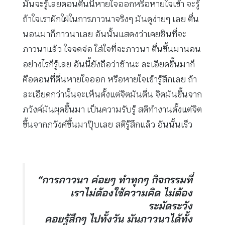
มันจะรู้เลยตอนตื่นนี่หายใจออกหรือหายใจเข้า จะรู้
ถ้าใจเราฝักใฝ่ในการภาวนาจริงๆ มันดูง่ายๆ เลย ตื่น
นอนมาก็ภาวนาเลย อันนั้นแสดงว่าเคยชินที่จะ
ภาวนาแล้ว ใจจดจ่อ ใส่ใจที่จะภาวนา ตื่นขึ้นมานอน
อย่างไรก็รู้เลย อันนี้ยังถือว่าช้านะ ละเอียดขึ้นมาก็
คือตอนที่ตื่นหายใจออก หรือหายใจเข้ารู้สึกเลย ถ้า
ละเอียดกว่านั้นจะเห็นตั้งแต่จิตมันตื่น จิตมันขึ้นจาก
ภวังค์มันผุดขึ้นมา เป็นความรับรู้ สติทำงานตั้งแต่จิต
ขึ้นจากภวังค์ขึ้นมาปุ๊บเลย สติรู้สึกแล้ว อันนั้นเร็ว
“การภาวนา ค่อยๆ ทำทุกๆ กิจกรรมที่
เราไม่ต้องใช้ความคิด ไม่ต้อง
ระมัดระวัง
คอยรู้สึกๆ ไปทั้งวัน มันภาวนาได้ทั้ง