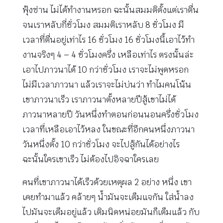
ฟุ้งซ่าน ไม่ได้ทำงานหรอก ฉะนั้นสมมติตั้งแต่เราตื่น
จนเราหลับกี่ชั่วโมง สมมติเราหลับ 8 ชั่วโมง มี
เวลาที่ตื่นอยู่เท่าไร 16 ชั่วโมง 16 ชั่วโมงนี้เอาไว้ทำ
งานจริงๆ 4 – 4 ชั่วโมงครึ่ง เหลือเท่าไร ตรงนั้นล่ะ
เอาไปภาวนาได้ 10 กว่าชั่วโมง เราจะไม่พูดหรอก
ไม่มีเวลาภาวนา แล้วเราจะไม่บ่นว่า ทำไมคนโน้น
เขาภาวนาเร็ว เราภาวนาตั้งหลายปีสู้เขาไม่ได้
ภาวนาหลายปี วันหนึ่งทำตอนก่อนนอนครึ่งชั่วโมง
เวลาที่เหลือเอาไว้หลง ในขณะที่อีกคนหนึ่งภาวนา
วันหนึ่งตั้ง 10 กว่าชั่วโมง จะไปสู้กันได้อย่างไร
ฉะนั้นใครเขาเร็ว ไม่ต้องไปอิจฉาใครเลย
คนที่เขาภาวนาได้เร็วด้วยเหตุผล 2 อย่าง หนึ่ง เขา
เคยทำมาแล้ว คล้ายๆ น้ำมันจะเต็มแจกัน ใส่น้ำลง
ไปมันจะเต็มอยู่แล้ว เติมนิดหน่อยมันก็เต็มแล้ว กับ