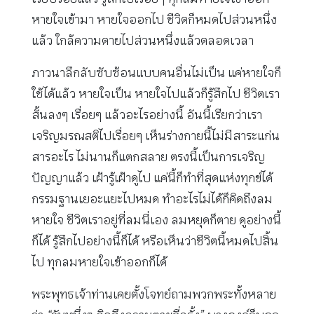
หายใจเข้ามา หายใจออกไป ชีวิตก็หมดไปส่วนหนึ่ง
แล้ว ใกล้ความตายไปส่วนหนึ่งแล้วตลอดเวลา
ภาวนาลึกลับซับซ้อนแบบคนอื่นไม่เป็น แค่หายใจก็
ใช้ได้แล้ว หายใจเป็น หายใจไปแล้วก็รู้สึกไป ชีวิตเรา
สั้นลงๆ เรื่อยๆ แล้วอะไรอย่างนี้ อันนี้เรียกว่าเรา
เจริญมรณสติไปเรื่อยๆ เห็นร่างกายนี้ไม่มีสาระแก่น
สารอะไร ไม่นานก็แตกสลาย ตรงนี้เป็นการเจริญ
ปัญญาแล้ว เฝ้ารู้เฝ้าดูไป แค่นี้ก็ทำที่สุดแห่งทุกข์ได้
กรรมฐานเยอะแยะไปหมด ทำอะไรไม่ได้ก็คิดถึงลม
หายใจ ชีวิตเราอยู่ที่ลมนี่เอง ลมหยุดก็ตาย ดูอย่างนี้
ก็ได้ รู้สึกไปอย่างนี้ก็ได้ หรือเห็นว่าชีวิตนี้หมดไปสิ้น
ไป ทุกลมหายใจเข้าออกก็ได้
พระพุทธเจ้าท่านเคยตั้งโจทย์ถามพวกพระทั้งหลาย