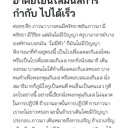
อาศัยโยนิโสมนสิการ
กำกับ ไปได้เร็ว
ค่อยๆ ฝึก ภาวนา บางคนมีศรัทธาขยันภาวนา มี
ศรัทธา มีวิริยะ แต่มันไม่มีปัญญา ครูบาอาจารย์บาง
องค์ท่านบอกมัน
“ไม่มีหัว”
ก็มันไม่มีปัญญา
พิจารณาที่ทำอยู่ตรงนี้ เป็นไปเพื่อลดละกิเลสไหม
หรือเป็นไปเพื่อสะสมกิเลส กระทั่งนั่งสมาธิ เดิน
จงกรม บางคนไม่ได้ทำเพื่อลดละกิเลสหรอก บาง
คนทำเพื่อพอกพูนกิเลส หรือตอบสนองกิเลส นั่ง
สมาธิมากก็ภูมิใจกูเป็นคนดี คนอื่นเป็นคนเลว กูดี
อะไรอย่างนี้ อย่างนี้เรียกนั่งพอกพูนกิเลส ไม่ฉลาด
ในการปฏิบัติ ถ้าเราฉลาดในการปฏิบัติ การภาวนา
เราจะไม่ยาวหรอก ฉะนั้นถ้าเราเดินโดยมีปัญญา
ประกอบ ภาวนา เดินหมายถึงการเจริญ ถ้าเราเจริญ