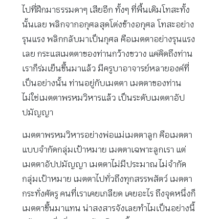
ไปที่ฝึกมาธรรมดาๆ เสียอีก ทั้งๆ ที่พื้นเดิมโทสะทั้ง
นั้นเลย พลิกจากอกุศลสุดโต่งข้างอกุศล โทสะอย่าง
รุนแรง พลิกกลับมาเป็นกุศล คือเมตตาอย่างรุนแรง
เลย กระแสเมตตาของท่านกว้างขวาง แค่คิดถึงท่าน
เราก็ร่มเย็นขึ้นมาแล้ว มีครูบาอาจารย์หลายองค์ที่
เป็นอย่างนั้น ท่านอยู่กับเมตตา เมตตาของท่าน
ไม่ใช่เมตตาพรหมวิหารแล้ว เป็นระดับเมตตาอัป
ปมัญญา
เมตตาพรหมวิหารอย่างพ่อแม่เมตตาลูก คือเมตตา
แบบจำกัดกลุ่มเป้าหมาย เมตตาเฉพาะลูกเรา แต่
เมตตาอัปปมัญญา เมตตาไม่มีประมาณ ไม่จำกัด
กลุ่มเป้าหมาย เมตตาไปทั่วถึงทุกสรรพสัตว์ เมตตา
กระทั่งศัตรู คนที่เราเคยเกลียด เคยอะไร ถึงจุดหนึ่งก็
เมตตาขึ้นมาแทน น่าสงสารจังเลยทำไมเป็นอย่างนี้