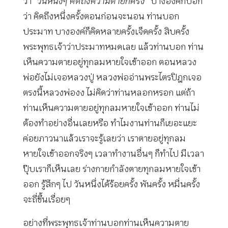
ว่า
“วันหนึ่งๆ คิดถึงความตายกี่ครั้ง”
บางองค์ก็บอก
ว่า คิดถึงหนึ่งครั้งตอนก่อนจะนอน ท่านบอก
ประมาท บางองค์ก็คิดหลายครั้งเจ็ดครั้ง สิบครั้ง
พระพุทธเจ้าว่าประมาทหมดเลย แล้วท่านบอก ท่าน
เห็นความตายอยู่ทุกลมหายใจเข้าออก ตอนหลวง
พ่อยังไม่เจอหลวงปู่ หลวงพ่ออ่านพระไตรปิฎกเจอ
ตรงนี้หลวงพ่องง ไม่คิดว่าท่านหลอกหรอก แต่ถ้า
ท่านเห็นความตายอยู่ทุกลมหายใจเข้าออก ท่านไม่
ต้องทำอย่างอื่นเลยหรือ ทำไมงานท่านก็เยอะแยะ
ค่อยภาวนาแล้วเราจะรู้เลยว่า เราตายอยู่ทุกลม
หายใจเข้าออกจริงๆ เวลาทำงานอื่นๆ ก็ทำไป มีเวลา
ปุ๊บเราก็เห็นเลย ร่างกายกำลังตายทุกลมหายใจเข้า
ออก รู้สึกๆ ไป วันหนึ่งได้ร้อยครั้ง พันครั้ง หมื่นครั้ง
จะถี่ขึ้นเรื่อยๆ
อย่างที่พระพุทธเจ้าท่านบอกท่านเห็นความตาย