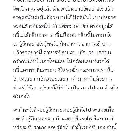
จิตเป็นกุศลอยู่แล้ว มันจะเป็นบาปได้อย่างไร แล้ว
ขาดสตินั่นล่ะมันถึงจะบาปได้ มีสติมันไม่บาปหรอก
จะกินข้าวก็มีสติไป เริ่มแต่ตามองเห็น หรือจมูกได้
กลิ่น ได้กลิ่นอาหาร กลิ่นนี้ชอบ กลิ่นนี้ไม่ชอบ ใจ
เรารู้สึกอย่างไร รู้ทันไป กินอาหาร อาหารเข้าปาก
แล้วรสอย่างนี้ อาหารที่เราชอบแท้ๆ เลย แต่ว่าแม่
ครัวคนนี้ทำไม่เอาไหนเลย ไม่อร่อยเลย ทีแรกได้
กลิ่นอาหารที่เราชอบ ดีใจ พอลิ้นกระทบรสเท่านั้น
โมโหเลย มันไม่อร่อยเลย มาทำมาหากินด้วยการ
ทำครัวได้อย่างไร แค่นี้ก็ทำไม่เป็น อ่านไปเลย อ่านใจ
ตัวเองไป
จะทำอะไรก็คอยรู้สึกกาย คอยรู้สึกใจไป จะแต่งเนื้อ
แต่งตัว รู้สึก ออกจากบ้านจะไปขึ้นรถไฟ ขึ้นรถเมล์
หรือจะขับรถเอง คอยรู้สึกไป ถ้าขึ้นรถที่ขับเอง อันนี้