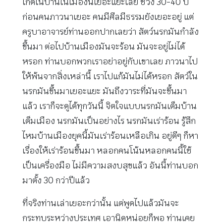
เกิดในบ้านในเมืองนี้เยอะแยะเลย ช่วง 30-40 ปี
ก่อนคนภาวนาเยอะ คนมีศีลมีธรรมยังเยอะอยู่ แต่
ครูบาอาจารย์ท่านออกปากเลยว่า สัตว์นรกมันกำลัง
ขึ้นมา ต่อไปบ้านเมืองมันจะร้อน มันจะอยู่ไม่ได้
หรอก ท่านบอกพวกเราอย่าอยู่กับเขาเลย ภาวนาไป
ให้พ้นจากสิ่งเหล่านี้ เราไปแก้มันไม่ได้หรอก สัตว์ใน
นรกมันขึ้นมาเยอะแยะ มันถึงวาระที่มันจะขึ้นมา
แล้ว เราก็จะดูได้ทุกวันนี้ จิตใจแบบนรกมันเต็มบ้าน
เต็มเมือง นรกมันเป็นอย่างไร นรกมันเร่าร้อน รู้สึก
ไหมบ้านเมืองยุคนี้มันเร่าร้อนเหลือเกิน อยู่ดีๆ ก็หา
เรื่องให้เร่าร้อนขึ้นมา หลอกคนโน้นหลอกคนนี้ใช้
เป็นเครื่องมือ ไม่มีความสงบสุขแล้ว อันนี้ท่านบอก
มาตั้ง 30 กว่าปีแล้ว
ที่จริงท่านเล่าเยอะกว่านั้น แต่พูดไปแล้วมันจะ
กระทบระหว่างประเทศ เอานิดหน่อยก็พอ ท่านเคย