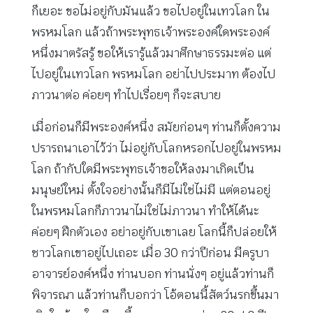
ก็เยอะ ขอไม่อยู่กับมันแล้ว ขอไปอยู่ในเทวโลก ใน
พรหมโลก แล้วถ้าพระพุทธเจ้าพระองค์ใดพระองค์
หนึ่งมาตรัสรู้ ขอให้เรารู้แล้วมาศึกษาธรรมะต่อ แต่
ไปอยู่ในเทวโลก พรหมโลก อย่าไปประมาท ต้องไป
ภาวนาต่อ ค่อยๆ ทำไปเรื่อยๆ ก็จะสบาย
เมื่อก่อนก็มีพระองค์หนึ่ง สมัยก่อนๆ ท่านก็ตั้งความ
ปรารถนาเอาไว้ว่า ไม่อยู่กับโลกหรอกไปอยู่ในพรหม
โลก ถ้ากัปใดมีพระพุทธเจ้าขอให้ลงมาเกิดเป็น
มนุษย์ใหม่ ตั้งใจอย่างนั้นก็มีไม่ใช่ไม่มี แต่ตอนอยู่
ในพรหมโลกก็ภาวนาไม่ใช่ไม่ภาวนา ทำให้ได้นะ
ค่อยๆ ฝึกตัวเอง อย่าอยู่กับเขาเลย โลกนี้ก็ปล่อยให้
ชาวโลกเขาอยู่ไปเถอะ เมื่อ 30 กว่าปีก่อน มีครูบา
อาจารย์องค์หนึ่ง ท่านบอก ท่านนั่งๆ อยู่แล้วท่านก็
พิจารณา แล้วท่านก็บอกว่า โอ้ตอนนี้สัตว์นรกขึ้นมา