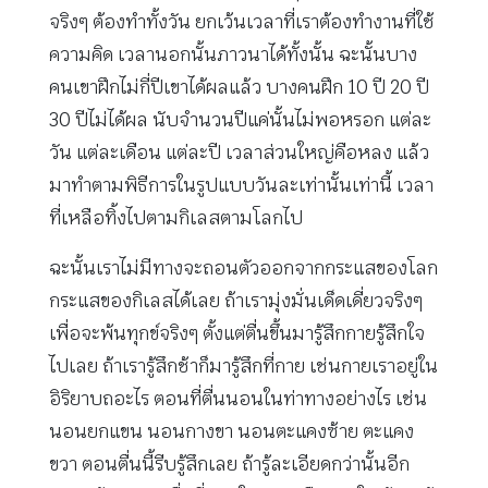
จริงๆ ต้องทำทั้งวัน ยกเว้นเวลาที่เราต้องทำงานที่ใช้
ความคิด เวลานอกนั้นภาวนาได้ทั้งนั้น ฉะนั้นบาง
คนเขาฝึกไม่กี่ปีเขาได้ผลแล้ว บางคนฝึก 10 ปี 20 ปี
30 ปีไม่ได้ผล นับจำนวนปีแค่นั้นไม่พอหรอก แต่ละ
วัน แต่ละเดือน แต่ละปี เวลาส่วนใหญ่คือหลง แล้ว
มาทำตามพิธีการในรูปแบบวันละเท่านั้นเท่านี้ เวลา
ที่เหลือทิ้งไปตามกิเลสตามโลกไป
ฉะนั้นเราไม่มีทางจะถอนตัวออกจากกระแสของโลก
กระแสของกิเลสได้เลย ถ้าเรามุ่งมั่นเด็ดเดี่ยวจริงๆ
เพื่อจะพ้นทุกข์จริงๆ ตั้งแต่ตื่นขึ้นมารู้สึกกายรู้สึกใจ
ไปเลย ถ้าเรารู้สึกช้าก็มารู้สึกที่กาย เช่นกายเราอยู่ใน
อิริยาบถอะไร ตอนที่ตื่นนอนในท่าทางอย่างไร เช่น
นอนยกแขน นอนกางขา นอนตะแคงซ้าย ตะแคง
ขวา ตอนตื่นนี้รีบรู้สึกเลย ถ้ารู้ละเอียดกว่านั้นอีก