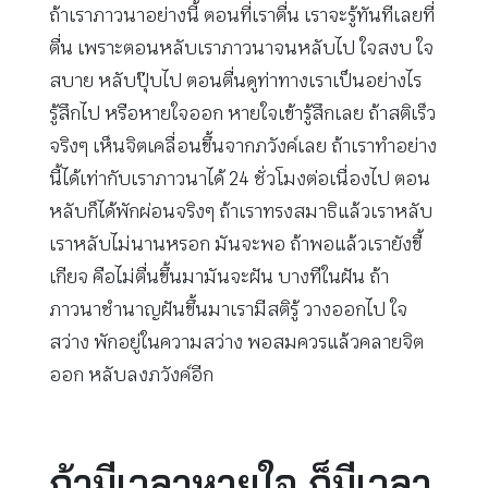
ถ้าเราภาวนาอย่างนี้ ตอนที่เราตื่น เราจะรู้ทันทีเลยที่
ตื่น เพราะตอนหลับเราภาวนาจนหลับไป ใจสงบ ใจ
สบาย หลับปุ๊บไป ตอนตื่นดูท่าทางเราเป็นอย่างไร
รู้สึกไป หรือหายใจออก หายใจเข้ารู้สึกเลย ถ้าสติเร็ว
จริงๆ เห็นจิตเคลื่อนขึ้นจากภวังค์เลย ถ้าเราทำอย่าง
นี้ได้เท่ากับเราภาวนาได้ 24 ชั่วโมงต่อเนื่องไป ตอน
หลับก็ได้พักผ่อนจริงๆ ถ้าเราทรงสมาธิแล้วเราหลับ
เราหลับไม่นานหรอก มันจะพอ ถ้าพอแล้วเรายังขี้
เกียจ คือไม่ตื่นขึ้นมามันจะฝัน บางทีในฝัน ถ้า
ภาวนาชำนาญฝันขึ้นมาเรามีสติรู้ วางออกไป ใจ
สว่าง พักอยู่ในความสว่าง พอสมควรแล้วคลายจิต
ออก หลับลงภวังค์อีก
ถ้ามีเวลาหายใจ ก็มีเวลา