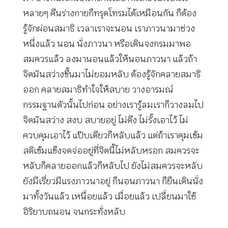
หลายๆ คืนร่างกายก็ทรุดโทรมได้เหมือนกัน ก็ต้อง
รู้จักผ่อนสมาธิ เวลาเราจะนอน เราภาวนามาช่วง
หนึ่งแล้ว นอน นั่งภาวนา หรือเดินจงกรมมาพอ
สมควรแล้ว ลงมานอนแล้วให้นอนภาวนา แล้วถ้า
จิตมันสว่างขึ้นมาไม่ยอมหลับ ต้องรู้จักคลายสมาธิ
ออก คลายสมาธิทำใจให้สบาย วางอารมณ์
กรรมฐานตัวนั้นไปก่อน อย่างเรารู้ลมเราก็วางลมไป
จิตมันสว่าง สงบ สบายอยู่ ไม่ดึง ไม่รั้งเอาไว้ ไม่
ควบคุมเอาไว้ แป๊บเดียวก็หลับแล้ว แต่ถ้าเราคุมเข้ม
สติเข้มแข็งจดจ่ออยู่ที่จิตนี้ไม่หลับหรอก สมควรจะ
หลับก็คลายออกแล้วก็หลับไป ยังไม่สมควรจะหลับ
ยังมีเรี่ยวมีแรงภาวนาอยู่ ก็นอนภาวนา ก็ยืนเดินนั่ง
มาทั้งวันแล้ว เหนื่อยแล้ว เมื่อยแล้ว เปลี่ยนมาใช้
อิริยาบถนอน จนกระทั่งหลับ