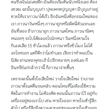
คนซึ่งมันไม่เคยฝึก มันต้องเริ่มต้นนับหนึ่งเลย ต้อง
สะสม ฉะนั้นบุญเก่า ปุพเพกตปุญญตา มีบุญเก่าอยู่
ช่วยให้เราภาวนาได้เร็ว อีกอันหนึ่งคือกรรมใหม่ของ
เรา ภาวนาวันหนึ่งๆ ภาวนาถูกหรือผิดนี่ตัวแรกเลย
อันที่สอง ถ้าภาวนาถูก ภาวนาแค่ไหน ภาวนานิดๆ
หน่อยๆ จะไปได้ผลอะไรนักหนา วันหนึ่งตามใจ
กิเลสเสีย 15 ชั่วโมงแล้ว ภาวนาครึ่งชั่วโมง ไม่ได้
อะไรหรอก แต่ก็ดีกว่าไม่ทำเลย เรียกว่าทำพอเป็น
นิสัย ผ่านพระพุทธเจ้าไปอีกหลายๆ องค์เลย ก็
อินทรีย์แก่กล้ากว่านี้ ก็ภาวนาง่ายขึ้นๆ
เพราะฉะนั้นตั้งใจเสียใหม่ วางใจเสียใหม่ ว่าเราจะ
ภาวนาตั้งแต่ตื่นจนหลับ ตอนไหนที่ไม่ต้องใช้ความ
คิดในการทำงาน ไม่ต้องคิด ตอนนั้นภาวนาไว้ อยู่กับ
เครื่องอยู่ของเราไป เช่น หายใจออก หายใจเข้ารู้สึก
ตัวไป หรือรู้สึกถึงความตายอยู่ทุกลมหายใจเข้าออก