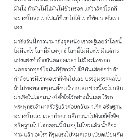
มันโง่ ถ้ามันไม่โง่มันไม่ชั่วหรอก แต่ว่าสัตว์โลกก็
อย่างนั้นล่ะ เราไปแก้ที่เขาไม่ได้ เราก็พัฒนาตัวเรา
เอง
มาถึงวันนี้ภาวนามาถึงจุดหนึ่ง เราจะรู้เลยว่าโลกนี้
ไม่มีอะไร โลกนี้มีแต่ทุกข์ โลกนี้ไม่มีอะไร มีแต่การ
แก่งแย่งทำร้ายกันตลอดเวลา ไม่มีอะไรหรอก
นอกจากทุกข์ ใจมันก็รู้สึกว่าไปให้พ้นเสียดีกว่า ถ้า
กำลังบารมีเราพอเราก็พ้นไปเลย บรรลุมรรคผลไป
ถ้าไม่พอหลายๆ คนตั้งปณิธานเลย ช่วงนี้จะไม่กลับ
มาเกิดในโลกมนุษย์ ตั้งใจไว้อย่างนั้นเลย ไว้รอ
พระพุทธเจ้ามาตรัสรู้แล้วค่อยกลับมาเกิด อธิษฐาน
อย่างนั้นเลย เวลาทำความดีภาวนาไปด้วยก็ตั้งจิต
อธิษฐานไป โลกตอนนี้มันอยู่ไม่ไหวแล้ว น้ำก็จะ
ท่วมแล้ว อะไรๆ ก็รุนแรงไปหมดเลย เบียดเบียนกัน