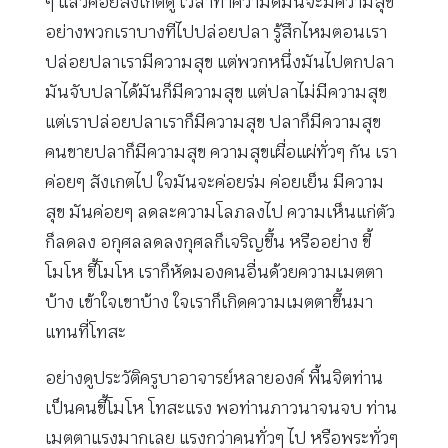
ๆ แล้วค่อยสังเกตดู เวลาทำความดีมันจะมีความสุข
อย่างพวกเราบางทีไปปล่อยปลา รู้สึกไหมตอนเรา
ปล่อยปลาเรามีความสุข แต่พวกหนึ่งมันไปตกปลา
มันจับปลาได้มันก็มีความสุข แต่ปลาไม่มีความสุข
แต่เราปล่อยปลาเราก็มีความสุข ปลาก็มีความสุข
คนขายปลาก็มีความสุข ความสุขเผื่อแผ่ทั่วๆ กัน เรา
ค่อยๆ สังเกตไป ใจมันจะค่อยร่ม ค่อยเย็น มีความ
สุข มันค่อยๆ ลดละความโลภลงไป ความเห็นแก่ตัว
ก็ลดลง อกุศลลดลงกุศลก็เจริญขึ้น หรืออย่าง ขี้
โมโห ขี้โมโห เราก็หัดมองคนอื่นด้วยความเมตตา
บ้าง เข้าใจเขาบ้าง ใจเราก็เกิดความเมตตาขึ้นมา
แทนที่โทสะ
อย่างดูประวัติครูบาอาจารย์หลายองค์ พื้นจิตท่าน
เป็นคนขี้โมโห โทสะแรง พอท่านภาวนาจนจบ ท่าน
เมตตาแรงมากเลย แรงกว่าคนทั่วๆ ไป หรือพระทั่วๆ