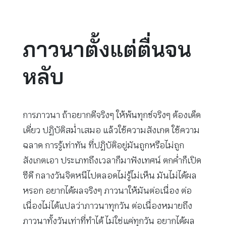
ภาวนาตั้งแต่ตื่นจน
หลับ
การภาวนา ถ้าอยากดีจริงๆ ให้พ้นทุกข์จริงๆ ต้องเด็ด
เดี่ยว ปฏิบัติสม่ำเสมอ แล้วใช้ความสังเกต ใช้ความ
ฉลาด การรู้เท่าทัน ที่ปฏิบัติอยู่มันถูกหรือไม่ถูก
สังเกตเอา ประเภทถึงเวลาก็มาฟังเทศน์ ตกค่ำก็เปิด
ซีดี กลางวันจิตหนีไปตลอดไม่รู้ไม่เห็น มันไม่ได้ผล
หรอก อยากได้ผลจริงๆ ภาวนาให้มันต่อเนื่อง ต่อ
เนื่องไม่ได้แปลว่าภาวนาทุกวัน ต่อเนื่องหมายถึง
ภาวนาทั้งวันเท่าที่ทำได้ ไม่ใช่แค่ทุกวัน อยากได้ผล