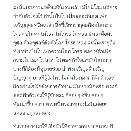
ฉะนั้นเราภาวนาตั้งแต่ตื่นจนหลับ มีโยนิโสมนสิการ
กำกับตัวเองไว้ ทำนี้เป็นไปเพื่อลดละกิเลส เพื่อ
เจริญกุศลหรือเปล่า สิ่งที่เรียกว่ากุศลคืออโลภะ อ
โทสะ อโมหะ ไม่โลภ ไม่โกรธ ไม่หลง นั่นล่ะคือตัว
กุศล ตัวอกุศลก็คือตัวโลภ โกรธ หลง ฉะนั้นเราดูสิ่ง
ที่เราทำเป็นไปเพื่อความโลภ โกรธ หลง หรือเพื่อ
ความไม่โลภ ไม่โกรธ ไม่หลง ถ้าใจเรามันโลภมาก
บางทีก็ต้องมีอุบายช่วย ลำพังเจริญสติ เจริญ
ปัญญาดู บางทีสู้ไม่ไหว ใจมันโลภมาก ก็ฝึกตัวเอง
ฝึกอย่างไร ฝึกด้วยการทำทาน มันหวงนักหรือ หวงก็
สละ ฝึกตัวเองให้รู้จักสละ ก็ค่อยๆ ดีขึ้น ค่อยๆ
พัฒนาขึ้น ความตระหนี่หวงแหนอะไรมันค่อยๆ
ลดลง อกุศลลดลง
ทีแรกอย่างเราให้เสื้อผ้า ให้อาหารคนยากคนจน ที