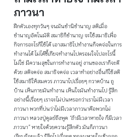
ภาวนา
ฝึกตัวเองทุกวันๆ จนมันชำนิชำนาญ สติเมื่อ
ชำนาญอัตโนมัติ สมาธิก็ชำนาญ จะใช้สมาธิเพื่อ
กิจการอะไรก็ใช้ได้ เอาสมาธิไปทำงานก็จดจ่อในการ
ทำงานได้ ไม่ได้ขี้เกียจทำงานไปตรอมใจไปอะไรนี้
ไม่ใช่ มีความสุขในการทำงานอยู่ งานของเราก็จะดี
ด้วย สติจดจ่อ สมาธิจดจ่อ เวลาทำอย่างอื่นก็ใช้สติ
ใช้สมาธิให้สมควร ภาวนาไปเรื่อยๆ กวาดบ้าน ถู
บ้าน เห็นกายมันทำงาน เห็นใจมันทำงานไป รู้สึก
อย่างนี้เรื่อยๆ เราจะไม่บ่นหรอกว่าเราไม่มีเวลา
ภาวนา พวกที่บ่นว่าไม่มีเวลาภาวนาคือพวกไม่
ภาวนา หลวงปู่ดูลย์ถึงพูด
“ถ้ามีเวลาหายใจ ก็มีเวลา
ภาวนา”
หายใจด้วยความรู้สึกตัว มันก็ภาวนา
เรียบร้อยแล้ว รู้สึกไปเรื่อยๆ ทุกลมหายใจเข้าออก