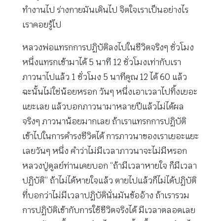
ทำงานไป ร่างกายมันเดินไป จิตใจเราเป็นอย่างไร
เราคอยรู้ไป
หลวงพ่อแทรกการปฏิบัติลงไปในชีวิตจริงๆ ชั่วโมง
หนึ่งแทรกเข้ามาได้ 5 นาที 12 ชั่วโมงเท่ากับเรา
ภาวนาไปแล้ว 1 ชั่วโมง 5 นาทีคูณ 12 ได้ 60 แล้ว
ฉะนั้นไม่ใช่น้อยหรอก วันๆ หนึ่งเอาเวลาไปทิ้งเยอะ
แยะเลย แล้วบอกภาวนามาหลายปีแล้วไม่ได้ผล
จริงๆ ภาวนาน้อยมากเลย ถ้าเราแทรกการปฏิบัติ
เข้าไปในการดำรงชีวิตได้ การภาวนาของเราเยอะแยะ
เลยวันๆ หนึ่ง คำว่าไม่มีเวลาภาวนาจะไม่มีหรอก
หลวงปู่ดูลย์ท่านเคยบอก “ถ้ามีเวลาหายใจ ก็มีเวลา
ปฏิบัติ” ถ้าไม่ได้หายใจแล้ว ตายไปแล้วก็ไม่ได้ปฏิบัติ
ที่บอกว่าไม่มีเวลาปฏิบัตินั่นมันข้ออ้าง ถ้าเรารวม
การปฏิบัติเข้ากับการใช้ชีวิตจริงได้ มีเวลาตลอดเลย