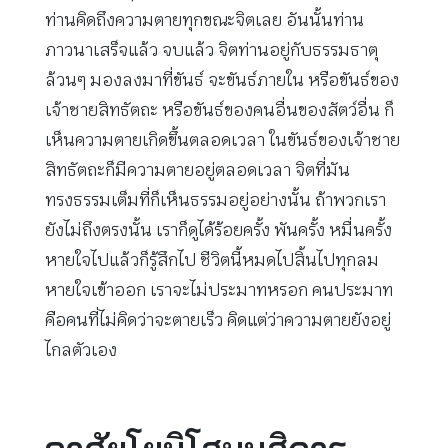
ท่านคิดถึงความตายทุกขณะจิตเลย อันนั้นท่าน
ภาวนาเสร็จแล้ว จบแล้ว จิตท่านอยู่กับธรรมธาตุ
ล้วนๆ มองลงมาที่ขันธ์ จะขันธ์ภายใน หรือขันธ์ของ
เจ้าชายสิทธัตถะ หรือขันธ์ของคนอื่นของสัตว์อื่น ก็
เห็นความตายเกิดขึ้นตลอดเวลา ในขันธ์ของเจ้าชาย
สิทธัตถะก็มีความตายอยู่ตลอดเวลา จิตที่มัน
ทรงธรรมเต็มที่ก็เห็นธรรมอยู่อย่างนั้น ถ้าพวกเรา
ยังไม่ถึงตรงนั้น เราก็ดูได้ร้อยครั้ง พันครั้ง หมื่นครั้ง
หายใจไปแล้วก็รู้สึกไป ชีวิตนี้หมดไปสิ้นไปทุกลม
หายใจเข้าออก เราจะไม่ประมาทหรอก คนประมาท
คือคนที่ไม่คิดว่าจะตายเร็ว คิดแต่ว่าความตายยังอยู่
ไกลตัวเอง