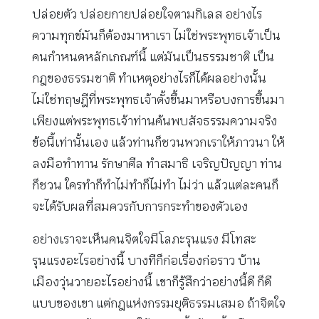
ปล่อยตัว ปล่อยกายปล่อยใจตามกิเลส อย่างไร
ความทุกข์มันก็ต้องมาหาเรา ไม่ใช่พระพุทธเจ้าเป็น
คนกำหนดหลักเกณฑ์นี้ แต่มันเป็นธรรมชาติ เป็น
กฎของธรรมชาติ ทำเหตุอย่างไรก็ได้ผลอย่างนั้น
ไม่ใช่ทฤษฎีที่พระพุทธเจ้าตั้งขึ้นมาหรือบงการขึ้นมา
เพียงแต่พระพุทธเจ้าท่านค้นพบสัจธรรมความจริง
ข้อนี้เท่านั้นเอง แล้วท่านก็ชวนพวกเราให้ภาวนา ให้
ลงมือทำทาน รักษาศีล ทำสมาธิ เจริญปัญญา ท่าน
ก็ชวน ใครทำก็ทำไม่ทำก็ไม่ทำ ไม่ว่า แล้วแต่ละคนก็
จะได้รับผลที่สมควรกับการกระทำของตัวเอง
อย่างเราจะเห็นคนจิตใจมีโลภะรุนแรง มีโทสะ
รุนแรงอะไรอย่างนี้ บางทีก็ก่อเรื่องก่อราว บ้าน
เมืองวุ่นวายอะไรอย่างนี้ เขาก็รู้สึกว่าอย่างนี้ดี ก็ดี
แบบของเขา แต่กฎแห่งกรรมยุติธรรมเสมอ ถ้าจิตใจ