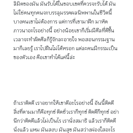
ลิมิตของมัน มันรับได้ในขอบเขตที่ควรจะรับได้ มัน
ไม่ใช่คนทุกคนจะบรรลุมรรคผลนิพพานในชีวิตนี้
บางคนเขาไม่ต้องการ แต่การที่เขามาฝึก มาหัด
ภาวนาอะไรอย่างนี้ อย่างน้อยเขาก็เริ่มมีศีลที่ดีขึ้น
เวลาจะทำผิดศีลก็รู้จักละอายใจ พอสอนกรรมฐาน
มาก็เลยรู้ เราไปฝืนไม่ได้หรอก แต่ละคนมีกรรมเป็น
ของตัวเอง คือเขาทำได้แค่นี้ล่ะ
ถ้าเราติดดี เราอยากให้เขาดีอะไรอย่างนี้ อันนี้ติดดี
สิ่งที่ตามมาก็คือทุกข์ ติดชั่วเราก็ทุกข์ ติดดีก็ทุกข์ อย่า
นึกว่าติดดีแล้วไม่เป็นไร เรานั่งสมาธิ แล้วเราก็ติดดี
นั่งแล้ว แหม มันสงบ มันสุข มันสว่างผ่องใสอะไร