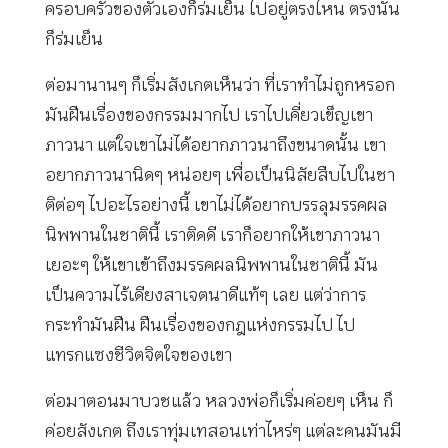
ครอบครัวของตัวเองก็ร่มเย็น ไปอยู่ตรงไหน ตรงนั้น
ก็ร่มเย็น
ต่อมานานๆ ก็เริ่มสังเกตเห็นว่า ที่เราทำไม่ถูกหรอก
มันฝืนเรื่องของกรรมมากไป เราไปเคี่ยวเข็ญเขา
ภาวนา แต่ใจเขาไม่ได้อยากภาวนาถึงขนาดนั้น เขา
อยากภาวนานิดๆ หน่อยๆ เพื่อเป็นนิสัยสืบไปในชา
ติต่อๆ ไปอะไรอย่างนี้ เขาไม่ได้อยากบรรลุมรรคผล
นิพพานในชาตินี้ เราติดดี เราก็อยากให้เขาภาวนา
เยอะๆ ให้เขาเข้าถึงมรรคผลนิพพานในชาตินี้ มัน
เป็นความไร้เดียงสาเจตนาดีแท้ๆ เลย แต่ว่าการ
กระทำมันฝืน ฝืนเรื่องของกฎแห่งกรรมไป ไป
แทรกแซงชีวิตจิตใจของเขา
ต่อมาตอนมาบวชแล้ว หลวงพ่อก็เริ่มค่อยๆ เห็น ก็
ค่อยสังเกต ถึงเราทุ่มเทสอนเท่าไหร่ๆ แต่ละคนมันมี