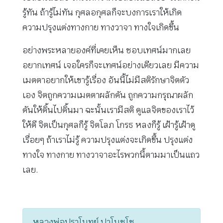
รู้ทัน ถ้ารู้ไม่ทัน กุศลอกุศลก็จะบงการเราให้เกิด
ความปรุงแต่งทางกาย ทางวาจา ทางใจเกิดขึ้น
อย่างพระหลายองค์ที่เคยเห็น ชอบเทศน์มากเลย
อยากเทศน์ เจอใครก็จะเทศน์อย่างเดียวเลย มีความ
เมตตาอยากให้เขารู้เรื่อง อันนี้ไม่มีสติรักษาจิตตัว
เอง จิตถูกความเมตตาผลักดัน ถูกความกรุณาผลัก
ดันให้ดิ้นไปดิ้นมา ฉะนั้นเรามีสติ ดูแลจิตของเราไว้
ให้ดี จิตเป็นกุศลก็รู้ จิตโลภ โกรธ หลงก็รู้ เฝ้ารู้เฝ้าดู
เรื่อยๆ ถ้าเราไม่รู้ ความปรุงแต่งจะเกิดขึ้น ปรุงแต่ง
ทางใจ ทางกาย ทางวาจาอะไรพวกนี้ตามมาเป็นแถว
เลย.
หลวงพ่อปราโมทย์ ปาโมชฺโช