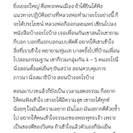
ยิ่งเยอะใหญ่ คือพวกคนเมือง ถ้าได้ยินได้ฟัง
แนวทางปฏิบัติอย่างที่หลวงพ่อทำมาอะไรอย่างนี้ ก็
จะได้ประโยชน์ หลวงพ่อก็ออกเผยแพร่ เขียนไปลง
หนังสือบ้างอะไรบ้าง เจอเพื่อนกันเขาสนใจเขาถาม
ก็บอก บอกทีแรกบอกแบบติดดี อยากให้เขาเข้าใจ
สิ่งที่เราเข้าใจ พยายามทุ่มเท บางครั้งไปที่บ้านเพื่อน
ไปสอนกรรมฐาน เขาก็รวมกลุ่มกัน 4 – 5 คนอะไรนี่
นั่งสอนตั้งแต่เย็นๆ ยันสว่าง สอนควบคุมการ
ภาวนา นั่งสมาธิบ้าง สอนบ้างอะไรบ้าง
ตอนมาบวชแล้วก็ยังเป็น เวลาแสดงธรรม ก็อยาก
ให้คนฟังเข้าใจ เขาจะได้มีความสุข เขาจะได้ทุกข์
น้อยๆ ใจมันมีความอยาก มันโลภ มันอยากดีด้วยซ้ำ
ไป อยากให้คนเข้าใจธรรมะของพระพุทธเจ้า เพราะ
เป็นของดีของวิเศษ ถ้าเข้าใจแล้วตัวเองก็ร่มเย็น