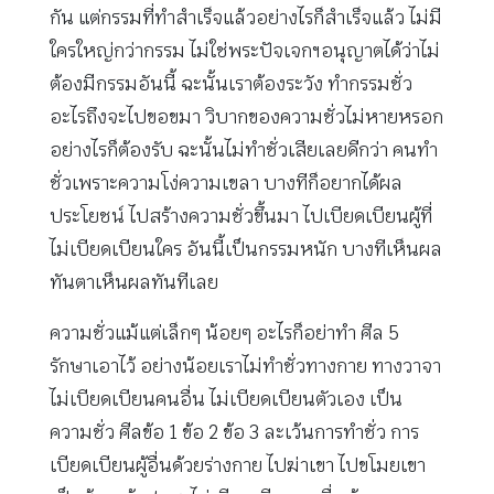
กัน แต่กรรมที่ทำสำเร็จแล้วอย่างไรก็สำเร็จแล้ว ไม่มี
ใครใหญ่กว่ากรรม ไม่ใช่พระปัจเจกฯอนุญาตได้ว่าไม่
ต้องมีกรรมอันนี้ ฉะนั้นเราต้องระวัง ทำกรรมชั่ว
อะไรถึงจะไปขอขมา วิบากของความชั่วไม่หายหรอก
อย่างไรก็ต้องรับ ฉะนั้นไม่ทำชั่วเสียเลยดีกว่า คนทำ
ชั่วเพราะความโง่ความเขลา บางทีก็อยากได้ผล
ประโยชน์ ไปสร้างความชั่วขึ้นมา ไปเบียดเบียนผู้ที่
ไม่เบียดเบียนใคร อันนี้เป็นกรรมหนัก บางทีเห็นผล
ทันตาเห็นผลทันทีเลย
ความชั่วแม้แต่เล็กๆ น้อยๆ อะไรก็อย่าทำ ศีล 5
รักษาเอาไว้ อย่างน้อยเราไม่ทำชั่วทางกาย ทางวาจา
ไม่เบียดเบียนคนอื่น ไม่เบียดเบียนตัวเอง เป็น
ความชั่ว ศีลข้อ 1 ข้อ 2 ข้อ 3 ละเว้นการทำชั่ว การ
เบียดเบียนผู้อื่นด้วยร่างกาย ไปฆ่าเขา ไปขโมยเขา