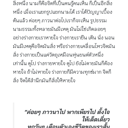
สิ่งหนึ่ง นามก็คือจิตที่เป็นคนรู้คนเห็น ก็เป็นอีกสิ่ง
หนึ่ง เมื่อเราแยกรูปแยกนามได้ เราได้ปัญญาเบื้อง
ต้นแล้ว ค่อยๆ ภาวนาต่อไปเราก็จะเห็น รูปธรรม
นามธรรมทั้งหลายมันมีเหตุ มันไม่ใช่เกิดลอยๆ
อย่างร่างกายเราหายใจ ร่างกายเรายืน เดิน นั่ง นอน
มันมีเหตุคือจิตมันสั่ง หรือร่างกายเคลื่อนไหวจิตมัน
สั่ง ร่างกายเป็นแค่วัตถุเหมือนหุ่นยนต์ตัวหนึ่ง
เท่านั้น ดูไป ร่างกายหายใจ ดูไป ยังไม่ตายมันก็ต้อง
หายใจ ถ้าไม่หายใจ ร่างกายก็มีความทุกข์มาก จิตก็
สั่ง จิตใต้สำนึกมันก็สั่งให้หายใจ
“ค่อยๆ ภาวนาไป พากเพียรไป ตั้งใจ
ให้เด็ดเดี่ยว
ทุกวันๆ เตือนตัวเองชีวิตของเราสั้น