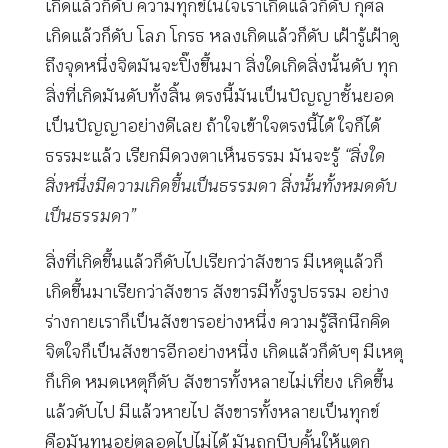
เกิดแล้วก็ดับ ความทุกข์ในใจเราเกิดแล้วก็ดับ กุศล
เกิดแล้วก็ดับ โลภ โกรธ หลงเกิดแล้วก็ดับ เฝ้ารู้เฝ้าดู
ถึงจุดหนึ่งจิตมันจะปิ๊งขึ้นมา สิ่งใดเกิดสิ่งนั้นดับ ทุก
สิ่งที่เกิดมันดับทั้งสิ้น ตรงนี้มันเป็นปัญญาชั้นยอด
เป็นปัญญาอย่างดีเลย ถ้าใจเข้าใจตรงนี้ได้ ใจก็ได้
ธรรมะแล้ว เรียกมีดวงตาเห็นธรรม มันจะรู้
“สิ่งใด
สิ่งหนึ่งมีความเกิดขึ้นเป็นธรรมดา สิ่งนั้นทั้งหมดดับ
เป็นธรรมดา”
สิ่งที่เกิดขึ้นแล้วก็ดับไปเรียกว่าสังขาร มีเหตุแล้วก็
เกิดขึ้นมาเรียกว่าสังขาร สังขารมีทั้งรูปธรรม อย่าง
ร่างกายเราก็เป็นสังขารอย่างหนึ่ง ความรู้สึกนึกคิด
จิตใจก็เป็นสังขารอีกอย่างหนึ่ง เกิดแล้วก็ดับๆ มีเหตุ
ก็เกิด หมดเหตุก็ดับ สังขารทั้งหลายไม่เที่ยง เกิดขึ้น
แล้วดับไป มีแล้วหายไป สังขารทั้งหลายเป็นทุกข์
คือมันทนอยู่ตลอดไปไม่ได้ มันถูกบีบคั้นให้แตก