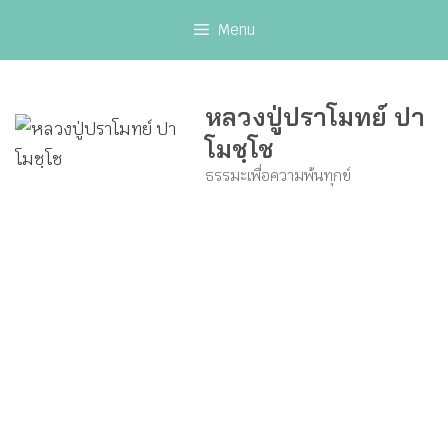
Skip
Menu
to
content
หลวงปู่ปราโมทย์ ปา
โมชฺโช
ธรรมะเพื่อความพ้นทุกข์