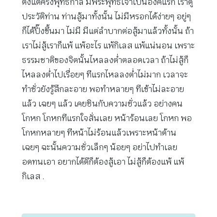
ตั้งแต่ครั้งพุทธกาล มีพระพุทธเจ้าเป็นองค์แรก เราดู
ประวัติท่าน ท่านสู้มาทั้งนั้น ไม่มีหรอกได้ง่ายๆ อยู่ๆ
ก็ได้ปิ๊งขึ้นมา ไม่มี มีแต่ลำบากต่อสู้มาแล้วทั้งนั้น ถ้า
เราไม่สู้เราก็แพ้ แพ้อะไร แพ้กิเลส แพ้แน่นอน เพราะ
ธรรมชาติของจิตนั้นไหลลงต่ำตลอดเวลา ถ้าไม่สู้ก็
ไหลลงต่ำไปเรื่อยๆ ทีแรกไหลลงต่ำไม่มาก เวลาจะ
ทำชั่วยังรู้สึกละอาย พอทำหลายๆ ทีเข้าไม่ละอาย
แล้ว เฉยๆ แล้ว เคยชินกับความชั่วแล้ว อย่างคน
โกหก โกหกทีแรกใจสั่นเลย หน้าร้อนเลย โกหก พอ
โกหกหลายๆ ทีหน้าไม่ร้อนแล้วเพราะหน้าด้าน
เฉยๆ ฉะนั้นความชั่วเล็กๆ น้อยๆ อย่าไปทำเลย
อดทนเอา อยากได้ดีก็ต้องสู้เอา ไม่สู้ก็ต้องแพ้ แพ้
กิเลส .