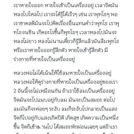
เราหายใจออก หายใจเข้าเป็นเครื่องอยู่ เวลาจิตมัน
หลงไปไหลไป เราจะได้รู้ได้เร็วๆ เช่น เราพุทโธๆ พอ
เราขาดสติมันจะไปคิดเรื่องอื่นแทนคำว่าพุทโธ เราพุ
ทโธจนชิน เกิดอะไรขึ้นก็พุทโธๆ เวลาหลงไปมันจะ
หลงไม่ยาว หลงไม่นานเดี๋ยวก็รู้สึกแล้วมันลืมพุทโธ
หรือเราหายใจออกรู้สึกตัว หายใจเข้ารู้สึกตัว มี
ร่างกายที่หายใจเป็นเครื่องอยู่
หลวงพ่อไม่ได้เน้นให้ใช้ลมหายใจเป็นเครื่องอยู่
หลวงพ่อให้ดูร่างกายที่หายใจเป็นเครื่องอยู่ของเรา
2 อันนี้จะไม่เหมือนกัน ถ้าเราใช้ลมเป็นเครื่องอยู่
จิตมันจะไปแนบอยู่กับลม มันจะเป็นสมถะ ต่อไป
ลมมันก็จะค่อยๆ ระงับ ลมก็ระงับไปกลายเป็นแสง
จิตก็ไปอยู่กับแสงเกิดปีติ เกิดสุข เกิดความเป็นหนึ่ง
ขึ้น จิตก็เข้าฌานไป ได้สมถะพักผ่อนเฉยๆ แต่ถ้าเรา