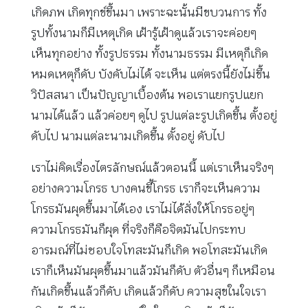
เกิดภพ เกิดทุกข์ขึ้นมา เพราะฉะนั้นมีขบวนการ ทั้ง
รูปทั้งนามก็มีเหตุเกิด เฝ้ารู้เฝ้าดูแล้วเราจะค่อยๆ
เห็นทุกอย่าง ทั้งรูปธรรม ทั้งนามธรรม มีเหตุก็เกิด
หมดเหตุก็ดับ บังคับไม่ได้ จะเห็น แต่ตรงนี้ยังไม่ขึ้น
วิปัสสนา เป็นปัญญาเบื้องต้น พอเราแยกรูปแยก
นามได้แล้ว แล้วค่อยๆ ดูไป รูปแต่ละรูปเกิดขึ้น ตั้งอยู่
ดับไป นามแต่ละนามเกิดขึ้น ตั้งอยู่ ดับไป
เราไม่คิดเรื่องไตรลักษณ์แล้วตอนนี้ แต่เราเห็นจริงๆ
อย่างความโกรธ บางคนขี้โกรธ เราก็จะเห็นความ
โกรธมันผุดขึ้นมาได้เอง เราไม่ได้สั่งให้โกรธอยู่ๆ
ความโกรธมันก็ผุด ที่จริงก็คือจิตมันไปกระทบ
อารมณ์ที่ไม่ชอบใจโทสะมันก็เกิด พอโทสะมันเกิด
เราก็เห็นมันผุดขึ้นมาแล้วมันก็ดับ ตัวอื่นๆ ก็เหมือน
กันเกิดขึ้นแล้วก็ดับ เกิดแล้วก็ดับ ความสุขในใจเรา