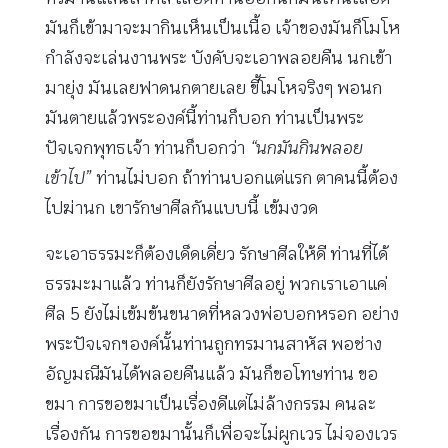
มันก็เข้ามาจะมากินเห็นเป็นเนื้อ เจ้าของมันก็โมโห
กำลังจะเล่นงานพระ บังคับจะเอาพลอยคืน นกเข้า
มายุ่ง มันเลยฟาดนกตายเลย ขี้โมโหจริงๆ พอนก
มันตายแล้วพระองค์นี้ท่านก็บอก ท่านเป็นพระ
ปัจเจกพุทธเจ้า ท่านก็บอกว่า
“นกมันกินพลอย
เข้าไป”
ท่านไม่บอก ถ้าท่านบอกแต่แรก ตาคนนี้ต้อง
ไปฆ่านก เขารักษาศีลกันแบบนี้ เข้มงวด
จะเอาธรรมะก็ต้องเด็ดเดี่ยว รักษาศีลให้ดี ท่านที่ได้
ธรรมะมาแล้ว ท่านก็ยังรักษาศีลอยู่ พวกเราเอาแค่
ศีล 5 ยังไม่เข้มข้นขนาดที่หลวงพ่อบอกหรอก อย่าง
พระปัจเจกฯองค์นั้นท่านถูกทรมานสาหัส พอช่าง
อัญมณีมันได้พลอยคืนแล้ว มันก็ขอโทษท่าน ขอ
ขมา การขอขมาเป็นเรื่องดีแต่ไม่ล้างกรรม คนละ
เรื่องกัน การขอขมานั้นก็เพื่อจะไม่ผูกเวร ไม่จองเวร