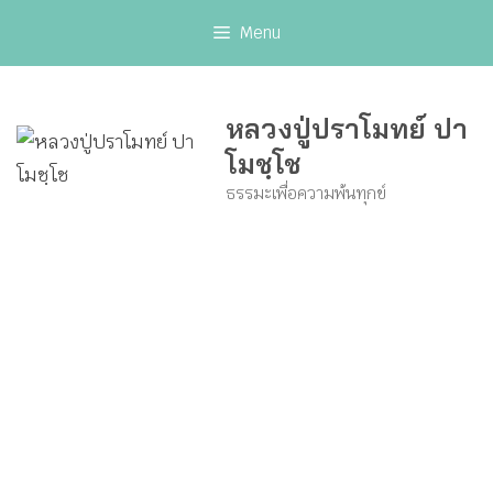
Skip
Menu
to
content
หลวงปู่ปราโมทย์ ปา
โมชฺโช
ธรรมะเพื่อความพ้นทุกข์