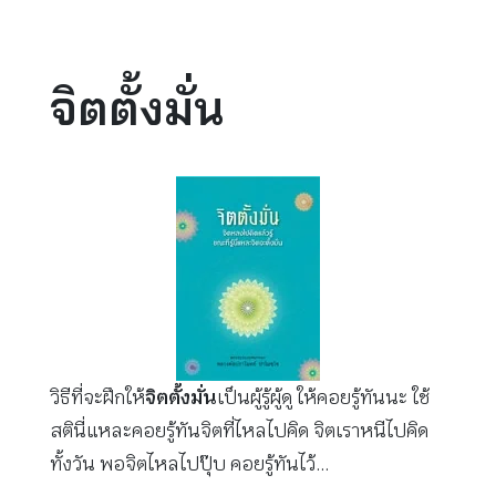
จิตตั้งมั่น
วิธีที่จะฝึกให้
จิตตั้งมั่น
เป็นผู้รู้ผู้ดู ให้คอยรู้ทันนะ ใช้
สตินี่แหละคอยรู้ทันจิตที่ไหลไปคิด จิตเราหนีไปคิด
ทั้งวัน พอจิตไหลไปปุ๊บ คอยรู้ทันไว้…