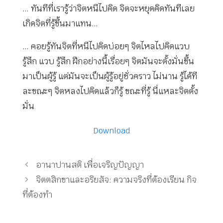
… ทันทีที่เรารู้ว่าจิตหนีไปคิด จิตจะหยุดคิดทันทีเลย
เกิดจิตที่รู้ขึ้นมาแทน…
… คอยรู้ทันจิตที่หนีไปคิดบ่อยๆ จิตไหลไปคิดแวบ
รู้สึก แวบ รู้สึก ฝึกอย่างนี้เรื่อยๆ จิตมันจะตั้งมั่นขึ้น
มาเป็นผู้รู้ แต่มันจะเป็นผู้รู้อยู่ชั่วคราว ไม่นาน รู้ได้ที
ละขณะๆ จิตหลงไปคิดแล้วก็รู้ ขณะที่รู้ นี่แหละจิตตั้ง
มั่น
Download
อานาปานสติ เพื่อเจริญปัญญา
จิตตสิกขาและอริยสัจ: ความจริงที่ต้องเรียน กิจ
ที่ต้องทำ