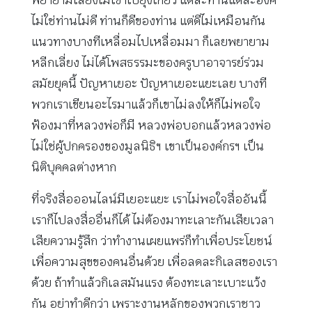
ไม่ใช่ท่านไม่ดี ท่านก็ดีของท่าน แต่ดีไม่เหมือนกัน
แนวทางบางทีเหลื่อมไปเหลื่อมมา ก็เลยพยายาม
หลีกเลี่ยง ไม่ได้โพสธรรมะของครูบาอาจารย์ร่วม
สมัยยุคนี้ ปัญหาเยอะ ปัญหาเยอะแยะเลย บางที
พวกเราเขียนอะไรมาแล้วก็เขาไม่ลงให้ก็ไม่พอใจ
ฟ้องมาที่หลวงพ่อก็มี หลวงพ่อบอกแล้วหลวงพ่อ
ไม่ใช่ผู้ปกครองของมูลนิธิฯ เขาเป็นองค์กรฯ เป็น
นิติบุคคลต่างหาก
ที่จริงสื่อออนไลน์มีเยอะแยะ เราไม่พอใจสื่ออันนี้
เราก็ไปลงสื่ออื่นก็ได้ ไม่ต้องมาทะเลาะกันเสียเวลา
เสียความรู้สึก ว่าทำงานเผยแพร่ก็ทำเพื่อประโยชน์
เพื่อความสุขของคนอื่นด้วย เพื่อลดละกิเลสของเรา
ด้วย ถ้าทำแล้วกิเลสมันแรง ต้องทะเลาะเบาะแว้ง
กัน อย่าทำดีกว่า เพราะงานหลักของพวกเราชาว