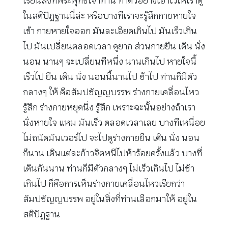
เรียนสิ่งที่พระพุทธเจ้าท่าน ทำตัวอย่างเอาไว้ให้เราดู
ในสติปัฏฐานนี่ล่ะ หรือบางทีเราจะรู้สึกกายหายใจ
เข้า กายหายใจออก มันละเอียดเกินไป มันเร็วเกิน
ไป มันเปลี่ยนตลอดเวลา ดูยาก ส่วนกายยืน เดิน นั่ง
นอน นานๆ จะเปลี่ยนทีหนึ่ง นานเกินไป หายใจนี้
เร็วไป ยืน เดิน นั่ง นอนนี้นานไป ช้าไป ท่านก็มีตัว
กลางๆ ให้ คือสัมปชัญญบรรพ ร่างกายเคลื่อนไหว
รู้สึก ร่างกายหยุดนิ่ง รู้สึก เพราะฉะนั้นอย่างถ้าเรา
นั่งหายใจ แหม มันเร็ว ตลอดเวลาเลย บางทีเหนื่อย
ไม่ถนัดมันเวอร์ไป จะไปดูร่างกายยืน เดิน นั่ง นอน
ก็นาน เดินแต่ละก้าวจิตหนีไปห้าร้อยครั้งแล้ว บางที่
เดินกันนาน ท่านก็มีตัวกลางๆ ไม่เร็วเกินไป ไม่ช้า
เกินไป ก็คือการเห็นร่างกายเคลื่อนไหวเรียกว่า
สัมปชัญญบรรพ อยู่ในสิ่งที่ท่านเลือกมาให้ อยู่ใน
สติปัฏฐาน