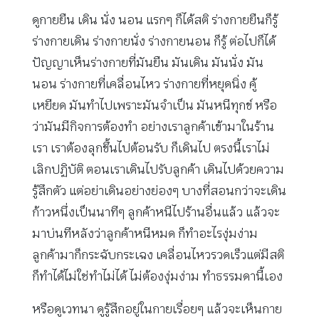
ดูกายยืน เดิน นั่ง นอน แรกๆ ก็ได้สติ ร่างกายยืนก็รู้
ร่างกายเดิน ร่างกายนั่ง ร่างกายนอน ก็รู้ ต่อไปก็ได้
ปัญญาเห็นร่างกายที่มันยืน มันเดิน มันนั่ง มัน
นอน ร่างกายที่เคลื่อนไหว ร่างกายที่หยุดนิ่ง คู้
เหยียด มันทำไปเพราะมันจำเป็น มันหนีทุกข์ หรือ
ว่ามันมีกิจการต้องทำ อย่างเราลูกค้าเข้ามาในร้าน
เรา เราต้องลุกขึ้นไปต้อนรับ ก็เดินไป ตรงนี้เราไม่
เลิกปฏิบัติ ตอนเราเดินไปรับลูกค้า เดินไปด้วยความ
รู้สึกตัว แต่อย่าเดินอย่างย่องๆ บางที่สอนกว่าจะเดิน
ก้าวหนึ่งเป็นนาทีๆ ลูกค้าหนีไปร้านอื่นแล้ว แล้วจะ
มาบ่นทีหลังว่าลูกค้าหนีหมด ก็ทำอะไรงุ่มง่าม
ลูกค้ามาก็กระฉับกระเฉง เคลื่อนไหวรวดเร็วแต่มีสติ
ก็ทำได้ไม่ใช่ทำไม่ได้ ไม่ต้องงุ่มง่าม ทำธรรมดานี้เอง
หรือดูเวทนา ดูรู้สึกอยู่ในกายเรื่อยๆ แล้วจะเห็นกาย