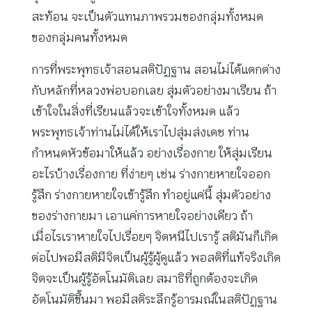
สะท้อน จะเป็นตัวแทนภาพรวมของกลุ่มทั้งหมด
ของกลุ่มคนทั้งหมด
การที่พระพุทธเจ้าสอนสติปัฏฐาน สอนไม่ได้แตกต่าง
กับหลักที่หลวงพ่อบอกเลย สุ่มตัวอย่างมาเรียน ถ้า
เข้าใจในสิ่งที่เรียนแล้วจะเข้าใจทั้งหมด แล้ว
พระพุทธเจ้าท่านไม่ได้ให้เราไปสุ่มส่งเดช ท่าน
กำหนดหัวข้อมาให้แล้ว อย่างเรื่องกาย ให้สุ่มเรียน
อะไรบ้างเรื่องกาย ที่ง่ายๆ เช่น ร่างกายหายใจออก
รู้สึก ร่างกายหายใจเข้ารู้สึก ทำอยู่แค่นี้ สุ่มตัวอย่าง
ของร่างกายมา เอาแค่การหายใจอย่างเดียว ถ้า
เมื่อไรเราหายใจไปเรื่อยๆ จิตหนีไปเรารู้ สติมันก็เกิด
ต่อไปพอมีสติมีจิตเป็นผู้รู้ผู้ดูแล้ว พอสติที่แท้จริงเกิด
จิตจะเป็นผู้รู้อัตโนมัติเลย สมาธิที่ถูกต้องจะเกิด
อัตโนมัติขึ้นมา พอมีสติระลึกรู้อารมณ์ในสติปัฏฐาน