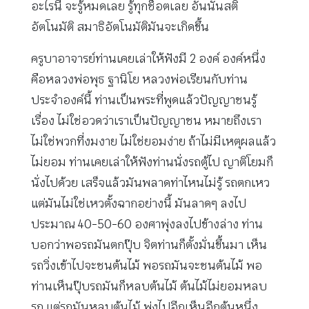
อะไรนี้ จะรู้หมดเลย รู้ทุกช็อตเลย อันนั้นสติ
อัตโนมัติ สมาธิอัตโนมัติมันจะเกิดขึ้น
ครูบาอาจารย์ท่านเคยเล่าให้ฟังมี 2 องค์ องค์หนึ่ง
คือหลวงพ่อพุธ ฐานิโย หลวงพ่อเรียนกับท่าน
ประจำองค์นี้ ท่านเป็นพระที่พูดแล้วปัญญาชนรู้
เรื่อง ไม่ใช่อวดว่าเราเป็นปัญญาชน หมายถึงเรา
ไม่ใช่พวกที่งมงาย ไม่ใช่ยอมง่าย ถ้าไม่มีเหตุผลแล้ว
ไม่ยอม ท่านเคยเล่าให้ฟังท่านนั่งรถตู้ไป ญาติโยมก็
นั่งไปด้วย เสร็จแล้วมันพลาดท่าไหนไม่รู้ รถตกเหว
แต่มันไม่ใช่เหวตั้งฉากอย่างนี้ มันลาดๆ ลงไป
ประมาณ 40-50-60 องศาพุ่งลงไปข้างล่าง ท่าน
บอกว่าพอรถมันตกปุ๊บ จิตท่านก็ตั้งมั่นขึ้นมา เห็น
รถวิ่งเข้าไปจะชนต้นไม้ พอรถมันจะชนต้นไม้ พอ
ท่านเห็นปุ๊บรถมันก็หลบต้นไม้ ต้นไม้ไม่ยอมหลบ
รถ แต่รถมันหลบต้นไม้ พุ่งไปอีกเห็นอีกต้นหนึ่ง