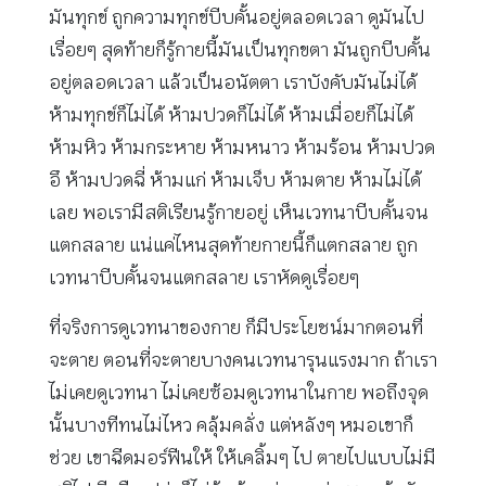
มันทุกข์ ถูกความทุกข์บีบคั้นอยู่ตลอดเวลา ดูมันไป
เรื่อยๆ สุดท้ายก็รู้กายนี้มันเป็นทุกขตา มันถูกบีบคั้น
อยู่ตลอดเวลา แล้วเป็นอนัตตา เราบังคับมันไม่ได้
ห้ามทุกข์ก็ไม่ได้ ห้ามปวดก็ไม่ได้ ห้ามเมื่อยก็ไม่ได้
ห้ามหิว ห้ามกระหาย ห้ามหนาว ห้ามร้อน ห้ามปวด
อึ ห้ามปวดฉี่ ห้ามแก่ ห้ามเจ็บ ห้ามตาย ห้ามไม่ได้
เลย พอเรามีสติเรียนรู้กายอยู่ เห็นเวทนาบีบคั้นจน
แตกสลาย แน่แค่ไหนสุดท้ายกายนี้ก็แตกสลาย ถูก
เวทนาบีบคั้นจนแตกสลาย เราหัดดูเรื่อยๆ
ที่จริงการดูเวทนาของกาย ก็มีประโยชน์มากตอนที่
จะตาย ตอนที่จะตายบางคนเวทนารุนแรงมาก ถ้าเรา
ไม่เคยดูเวทนา ไม่เคยซ้อมดูเวทนาในกาย พอถึงจุด
นั้นบางทีทนไม่ไหว คลุ้มคลั่ง แต่หลังๆ หมอเขาก็
ช่วย เขาฉีดมอร์ฟีนให้ ให้เคลิ้มๆ ไป ตายไปแบบไม่มี