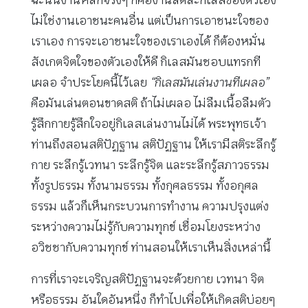
ไม่ใช่งานเอาชนะคนอื่น แต่เป็นการเอาชนะใจของ
เราเอง การจะเอาชนะใจของเราเองได้ ก็ต้องหมั่น
สังเกตจิตใจของตัวเองให้ดี กิเลสมันชอบแทรกที
เผลอ จำประโยคนี้ไว้เลย
“กิเลสมันเล่นงานทีเผลอ”
คือมันเล่นตอนขาดสติ ถ้าไม่เผลอ ไม่ลืมเนื้อลืมตัว
รู้สึกกายรู้สึกใจอยู่กิเลสเล่นงานไม่ได้ พระพุทธเจ้า
ท่านถึงสอนสติปัฏฐาน สติปัฏฐาน ให้เรามีสติระลึกรู้
กาย ระลึกรู้เวทนา ระลึกรู้จิต และระลึกรู้สภาวธรรม
ทั้งรูปธรรม ทั้งนามธรรม ทั้งกุศลธรรม ทั้งอกุศล
ธรรม แล้วก็เห็นกระบวนการทำงาน ความปรุงแต่ง
ระหว่างความไม่รู้กับความทุกข์ เชื่อมโยงระหว่าง
อวิชชากับความทุกข์ ท่านสอนให้เราเห็นสิ่งเหล่านี้
การที่เราจะเจริญสติปัฏฐานจะด้วยกาย เวทนา จิต
หรือธรรม อันใดอันหนึ่ง ก็ทำไปเพื่อให้เกิดสติบ่อยๆ