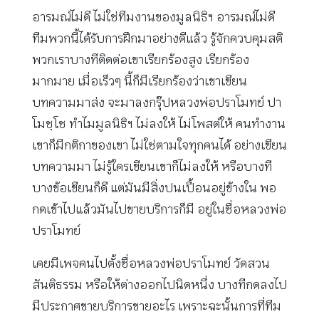
อารมณ์ไม่ดี ไม่ใช่ทีมงานของมูลนิธิฯ อารมณ์ไม่ดี
ทีมพวกนี้ได้รับการฝึกมาอย่างดีแล้ว รู้จักควบคุมสติ
พวกเราบางทีติดต่อเขาเรียกร้องสูง เรียกร้อง
มากมาย เมื่อเร็วๆ นี้ก็มีเรียกร้องว่าเขาเขียน
บทความมาส่ง จะมาลงกรุ๊ปหลวงพ่อปราโมทย์ ปา
โมชฺโช ทำไมมูลนิธิฯ ไม่ลงให้ ไม่โพสต์ให้ คนทำงาน
เขาก็มีกติกาของเขา ไม่ใช่ตามใจทุกคนได้ อย่างเขียน
บทความมา ไม่รู้ใครเขียนเขาก็ไม่ลงให้ หรือบางที
บางข้อเขียนก็ดี แต่มันมีสิ่งปนเปื้อนอยู่ข้างใน พอ
กดเข้าไปแล้วมันไปขายบริการก็มี อยู่ในชื่อหลวงพ่อ
ปราโมทย์
เคยมีเพจคนไปตั้งชื่อหลวงพ่อปราโมทย์ วัดสวน
สันติธรรม หรือให้ต่างออกไปนิดหนึ่ง บางทีกดลงไป
มีประกาศขายบริการขายอะไร เพราะฉะนั้นการที่ทีม