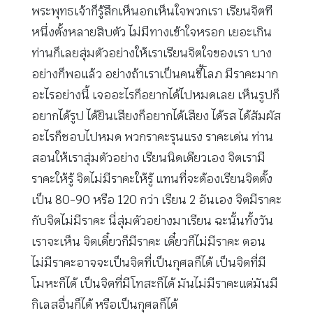
พระพุทธเจ้าก็รู้สึกเห็นอกเห็นใจพวกเรา เรียนจิตที
หนึ่งตั้งหลายสิบตัว ไม่มีทางเข้าใจหรอก เยอะเกิน
ท่านก็เลยสุ่มตัวอย่างให้เราเรียนจิตใจของเรา บาง
อย่างก็พอแล้ว อย่างถ้าเราเป็นคนขี้โลภ มีราคะมาก
อะไรอย่างนี้ เจออะไรก็อยากได้ไปหมดเลย เห็นรูปก็
อยากได้รูป ได้ยินเสียงก็อยากได้เสียง ได้รส ได้สัมผัส
อะไรก็ชอบไปหมด พวกราคะรุนแรง ราคะเด่น ท่าน
สอนให้เราสุ่มตัวอย่าง เรียนนิดเดียวเอง จิตเรามี
ราคะให้รู้ จิตไม่มีราคะให้รู้ แทนที่จะต้องเรียนจิตตั้ง
เป็น 80-90 หรือ 120 กว่า เรียน 2 อันเอง จิตมีราคะ
กับจิตไม่มีราคะ นี่สุ่มตัวอย่างมาเรียน ฉะนั้นทั้งวัน
เราจะเห็น จิตเดี๋ยวก็มีราคะ เดี๋ยวก็ไม่มีราคะ ตอน
ไม่มีราคะอาจจะเป็นจิตที่เป็นกุศลก็ได้ เป็นจิตที่มี
โมหะก็ได้ เป็นจิตที่มีโทสะก็ได้ มันไม่มีราคะแต่มันมี
กิเลสอื่นก็ได้ หรือเป็นกุศลก็ได้