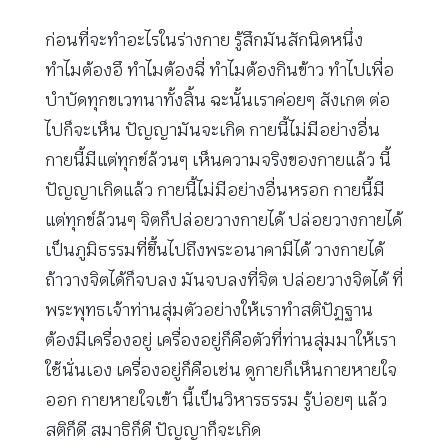
ก่อนที่จะทำอะไรในร่างกาย รู้สึกมันสักนิดหนึ่ง
ทำไมต้องอึ ทำไมต้องฉี่ ทำไมต้องกินข้าว ทำไปเพื่อ
บำบัดทุกขเวทนาทั้งสิ้น ฉะนั้นเราค่อยๆ สังเกต ต่อ
ไปก็จะเห็น ปัญญามันจะเกิด กายนี้ไม่มีอย่างอื่น
กายนี้มีแต่ทุกข์ล้วนๆ เห็นความจริงของกายแล้ว นี้
ปัญญาเกิดแล้ว กายนี้ไม่มีอย่างอื่นหรอก กายนี้มี
แต่ทุกข์ล้วนๆ จิตก็ปล่อยวางกายได้ ปล่อยวางกายได้
เป็นภูมิธรรมที่ขึ้นไปถึงพระอนาคามีได้ วางกายได้
ถ้าวางจิตได้ก็จบลง มันจบลงที่จิต ปล่อยวางจิตได้ ที่
พระพุทธเจ้าท่านสุ่มตัวอย่างให้เราทำสติปัฏฐาน
ต้องมีเครื่องอยู่ เครื่องอยู่ก็คือตัวที่ท่านสุ่มมาให้เรา
ใช้นั่นเอง เครื่องอยู่ก็คือเช่น ดูกายก็เห็นกายหายใจ
ออก กายหายใจเข้า นี้เป็นวิหารธรรม รู้บ่อยๆ แล้ว
สติก็ดี สมาธิก็ดี ปัญญาก็จะเกิด