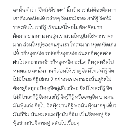
ฉะนั้นคำว่า
“จิตไม่มีราคะ”
นี้กว้าง เราไม่ต้องคิดมาก
เราสังเกตนิดเดียวง่ายๆ จิตเรามีราคะเราก็รู้ จิตที่มี
ราคะดับไปเราก็รู้ เรียนแค่นี้พอไม่ต้องคิดมาก
คิดมากยากนาน คนรุ่นเราส่วนใหญ่ไม่ใช่พวกราคะ
มาก ส่วนใหญ่ของคนรุ่นเรา โทสะมาก หงุดหงิดเก่ง
เดี๋ยวก็หงุดหงิด รถติดก็หงุดหงิด ฝนตกก็หงุดหงิด
ฝนไม่ตกอากาศอ้าวก็หงุดหงิด อะไรๆ ก็หงุดหงิดไป
หมดเลย ฉะนั้นท่านก็สอนให้เราดู จิตมีโทสะก็รู้ จิต
ไม่มีโทสะก็รู้ เรียน 2 อย่างพอ เพราะฉะนั้นดูจิตไม่
ต้องดูจิตทุกชนิด ดูจิตคู่เดียวก็พอ จิตมีโทสะก็รู้ จิต
ไม่มีโทสะก็รู้ จิตหลงก็รู้ จิตรู้ก็รู้ หรือจะดูจิต บางคน
มันฟุ้งเก่ง ก็ดูไป จิตฟุ้งซ่านก็รู้ พอมันฟุ้งมากๆ เดี๋ยว
มันก็ซึม มันหมดแรงฟุ้งมันก็ซึม เป็นจิตหดหู่ จิต
ฟุ้งซ่านกับจิตหดหู่ สลับไปเรื่อยๆ