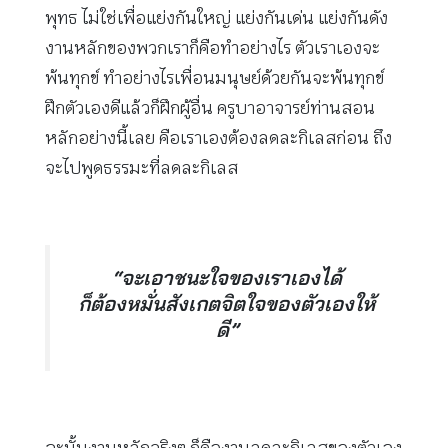
พุทธ ไม่ใช่เพื่อแย่งกันใหญ่ แย่งกันเด่น แย่งกันดัง
งานหลักของพวกเราก็คือทำอย่างไร ตัวเราเองจะ
พ้นทุกข์ ทำอย่างไรเพื่อนมนุษย์ด้วยกันจะพ้นทุกข์
ฝึกตัวเองดีแล้วก็ฝึกผู้อื่น ครูบาอาจารย์ท่านสอน
หลักอย่างนี้เลย คือเราเองต้องลดละกิเลสก่อน ถึง
จะไปพูดธรรมะที่ลดละกิเลส
“จะเอาชนะใจของเราเองได้
ก็ต้องหมั่นสังเกตจิตใจของตัวเองให้
ดี”
ฉะนั้นงานหลักจริงๆ ก็คืองานลดละกิเลสของตัวเอง