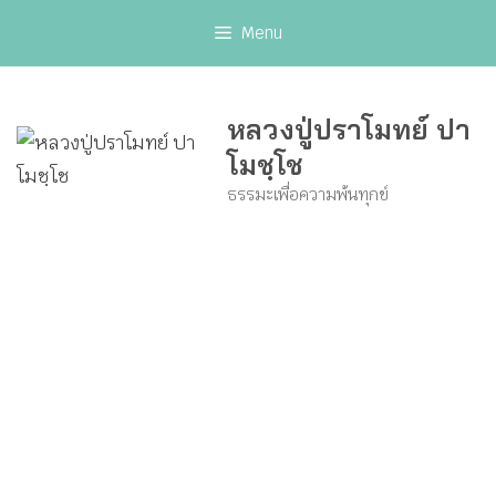
Skip
Menu
to
content
หลวงปู่ปราโมทย์ ปา
โมชฺโช
ธรรมะเพื่อความพ้นทุกข์