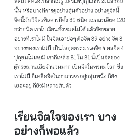
สติไป ดีหรือเปล่าก็ไม่รู้ แล้วแต่บุญแก่กรรมแล้วอัน
นั้น หรือบางทีการดูอย่างสุ่มตัวอย่าง อย่างดูจิตนี้
จิตนี้มันวิจิตรพิสดารมีตั้ง 89 ชนิด แยกละเอียด 120
กว่าชนิด เราไปเรียนทั้งหมดไม่ได้ แล้วจิตหลาย
อย่างที่เราไม่มี ในจิตเอาย่อๆ คือจิต 89 อย่าง จิต 8
อย่างของเราไม่มี เป็นโลกุตตระ มรรคจิต 4 ผลจิต 4
ปุถุชนไม่เคยมี เราก็เหลือ 81 ใน 81 นี้เป็นจิตของ
ผู้ทรงฌานเสียจำนวนมาก เป็นจิตในพรหมโลก ซึ่ง
เราไม่มี ก็เหลือจิตในกามาวจรอยู่กลุ่มหนึ่ง ก็ยัง
เยอะอยู่ ก็ยังมีหลายสิบตัว
เรียนจิตใจของเรา บาง
อย่างก็พอแล้ว