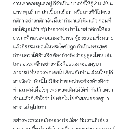
งานเขาคอยดูแลอยู่ ก็จำเป็น บางทีก็ให้กู้เงิน เขียน
แทรกๆ เข้ามา ปนเปื้อนเข้ามา หรือบางทีก็ไม่ตรง
กติกา อย่างกติกาอันนี้เขาทำมาแต่เดิมแล้ว ก่อนที่
ยกให้มูลนิธิฯ กรุ๊ปหลวงพ่อปราโมทย์ กติกาให้ลง
ธรรมะที่หลวงพ่อแสดงกับพวกผู้ช่วยสอนทั้งหลาย
แล้วก็ธรรมะของในพระไตรปิฎก ถ้าเป็นพระสูตร
กำหนดว่าให้อ้างอิง ต้องอ้างอิงว่าอยู่สูตรไหน เล่ม
ไหน ธรรมะอีกอย่างหนึ่งคือธรรมะของครูบา
อาจารย์ ที่หลวงพ่อเคยไปเรียนกับท่าน ส่วนใหญ่ก็
สายวัดป่า อันนี้ไม่มีข้อกำหนดว่าจะต้องอ้างอิงว่า
ท่านเทศน์เมื่อไรๆ เพราะแต่เดิมไม่ได้ทำกันไว้ แต่ว่า
อ่านแล้วก็เข้าใจว่า ใช่หรือไม่ใช่คำสอนของครูบา
อาจารย์ ดูไม่ยาก
อย่างพระร่วมสมัยหลวงพ่อเลี่ยง ทีมงานก็เลี่ยง
พยายามเลี่ยงไม่เข้าไปยุ่งเกี่ยว แต่ละท่านแต่ละองค์