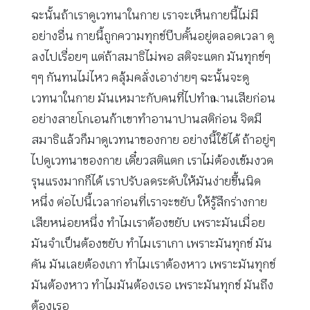
ฉะนั้นถ้าเราดูเวทนาในกาย เราจะเห็นกายนี้ไม่มี
อย่างอื่น กายนี้ถูกความทุกข์บีบคั้นอยู่ตลอดเวลา ดู
ลงไปเรื่อยๆ แต่ถ้าสมาธิไม่พอ สติจะแตก มันทุกข์ๆ
ๆๆ กันทนไม่ไหว คลุ้มคลั่งเอาง่ายๆ ฉะนั้นจะดู
เวทนาในกาย มันเหมาะกับคนที่ไปทำฌานเสียก่อน
อย่างสายโกเอนก้าเขาทำอานาปานสติก่อน จิตมี
สมาธิแล้วก็มาดูเวทนาของกาย อย่างนี้ใช้ได้ ถ้าอยู่ๆ
ไปดูเวทนาของกาย เดี๋ยวสติแตก เราไม่ต้องเข้มงวด
รุนแรงมากก็ได้ เราปรับลดระดับให้มันง่ายขึ้นนิด
หนึ่ง ต่อไปนี้เวลาก่อนที่เราจะขยับ ให้รู้สึกร่างกาย
เสียหน่อยหนึ่ง ทำไมเราต้องขยับ เพราะมันเมื่อย
มันจำเป็นต้องขยับ ทำไมเราเกา เพราะมันทุกข์ มัน
คัน มันเลยต้องเกา ทำไมเราต้องหาว เพราะมันทุกข์
มันต้องหาว ทำไมมันต้องเรอ เพราะมันทุกข์ มันถึง
ต้องเรอ