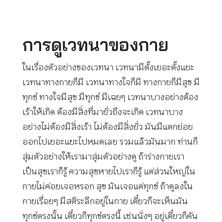
การดูเวทนาของกาย
ในเรื่องตัวอย่างของเวทนา เวทนามีตั้งเยอะตั้งแยะ
เวทนาทางกายก็มี เวทนาทางใจก็มี ทางกายก็มีสุข มี
ทุกข์ ทางใจมีสุข มีทุกข์ มีเฉยๆ เวทนาบางอย่างต้อง
เร้าให้เกิด ต้องมีสิ่งที่มายั่วถึงจะเกิด เวทนาบาง
อย่างไม่ต้องมีสิ่งเร้า ไม่ต้องมีสิ่งยั่ว มันมีแตกย่อย
ออกไปเยอะแยะไปหมดเลย รวมแล้วมันมาก ท่านก็
สุ่มตัวอย่างให้เรามาสุ่มตัวอย่างดู ถ้าร่างกายเรา
เป็นสุขเราก็รู้ ความสุขหายไปเราก็รู้ แต่ส่วนใหญ่ใน
กายไม่ค่อยเจอหรอก สุข มันเจอแต่ทุกข์ ถ้าดูลงใน
กายเรื่อยๆ มีสติระลึกอยู่ในกาย เดี๋ยวก็จะเห็นมัน
ทุกข์ตรงนั้น เดี๋ยวก็ทุกข์ตรงนี้ เช่นนั่งๆ อยู่เดี๋ยวก็คัน