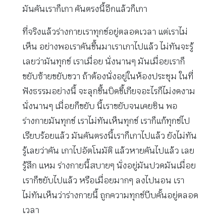
มันคันเราก็เกา คันตรงนี้อีกแล้วก็เกา
ที่จริงแล้วร่างกายเราทุกข์อยู่ตลอดเวลา แต่เราไม่
เห็น อย่างพอเราคันขึ้นมาเราเกาไปแล้ว ไม่ทันจะรู้
เลยว่ามันทุกข์ เราเมื่อย นั่งนานๆ มันเมื่อยเราก็
ขยับซ้ายขยับขวา ถ้าต้องนั่งอยู่ในห้องประชุม ในที่
ฟังธรรมอย่างนี้ จะลุกขึ้นบิดขี้เกียจอะไรก็ไม่งดงาม
นั่งนานๆ เมื่อยก็ขยับ นี้เราขยับจนเคยชิน พอ
ร่างกายมันทุกข์ เราไม่ทันเห็นทุกข์ เราก็แก้ทุกข์ไป
เรียบร้อยแล้ว มันคันตรงนี้เราก็เกาไปแล้ว ยังไม่ทัน
รู้เลยว่าคัน เกาไปอัตโนมัติ แล้วหายคันไปแล้ว เลย
รู้สึก แหม ร่างกายนี้สบายๆ นั่งอยู่มันปวดมันเมื่อย
เราก็ขยับไปแล้ว หรือเมื่อยมากๆ ลงไปนอน เรา
ไม่ทันเห็นว่าร่างกายนี้ ถูกความทุกข์บีบคั้นอยู่ตลอด
เวลา