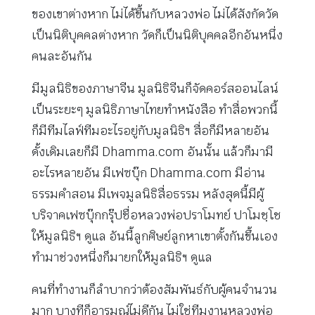
ของเขาต่างหาก ไม่ได้ขึ้นกับหลวงพ่อ ไม่ได้สังกัดวัด
เป็นนิติบุคคลต่างหาก วัดก็เป็นนิติบุคคลอีกอันหนึ่ง
คนละอันกัน
มีมูลนิธิของภาษาจีน มูลนิธิจีนก็จัดคอร์สออนไลน์
เป็นระยะๆ มูลนิธิภาษาไทยทำหนังสือ ทำสื่อพวกนี้
ก็มีทีมไลฟ์ทีมอะไรอยู่กับมูลนิธิฯ สื่อก็มีหลายอัน
ดั้งเดิมเลยก็มี Dhamma.com อันนั้น แล้วก็มามี
อะไรหลายอัน มีเฟซบุ๊ก Dhamma.com มีอ่าน
ธรรมคำสอน มีเพจมูลนิธิสื่อธรรม หลังสุดนี้มีผู้
บริจาคเฟซบุ๊กกรุ๊ปชื่อหลวงพ่อปราโมทย์ ปาโมชฺโช
ให้มูลนิธิฯ ดูแล อันนี้ลูกศิษย์ลูกหาเขาตั้งกันขึ้นเอง
ทำมาช่วงหนึ่งก็มายกให้มูลนิธิฯ ดูแล
คนที่ทำงานก็ลำบากว่าต้องสัมพันธ์กับผู้คนจำนวน
มาก บางทีก็อารมณ์ไม่ดีกัน ไม่ใช่ทีมงานหลวงพ่อ