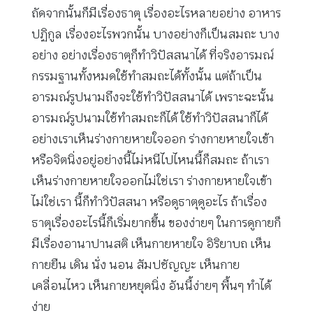
ถัดจากนั้นก็มีเรื่องธาตุ เรื่องอะไรหลายอย่าง อาหาร
ปฏิกูล เรื่องอะไรพวกนั้น บางอย่างก็เป็นสมถะ บาง
อย่าง อย่างเรื่องธาตุก็ทำวิปัสสนาได้ ที่จริงอารมณ์
กรรมฐานทั้งหมดใช้ทำสมถะได้ทั้งนั้น แต่ถ้าเป็น
อารมณ์รูปนามถึงจะใช้ทำวิปัสสนาได้ เพราะฉะนั้น
อารมณ์รูปนามใช้ทำสมถะก็ได้ ใช้ทำวิปัสสนาก็ได้
อย่างเราเห็นร่างกายหายใจออก ร่างกายหายใจเข้า
หรือจิตนิ่งอยู่อย่างนี้ไม่หนีไปไหนนี้ก็สมถะ ถ้าเรา
เห็นร่างกายหายใจออกไม่ใช่เรา ร่างกายหายใจเข้า
ไม่ใช่เรา นี้ก็ทำวิปัสสนา หรือดูธาตุดูอะไร ถ้าเรื่อง
ธาตุเรื่องอะไรนี้ก็เริ่มยากขึ้น ของง่ายๆ ในการดูกายก็
มีเรื่องอานาปานสติ เห็นกายหายใจ อิริยาบถ เห็น
กายยืน เดิน นั่ง นอน สัมปชัญญะ เห็นกาย
เคลื่อนไหว เห็นกายหยุดนิ่ง อันนี้ง่ายๆ พื้นๆ ทำได้
ง่าย