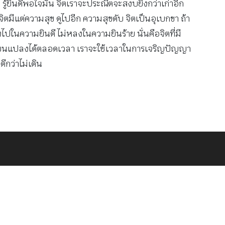
 รู้ยินดีพอใจมัน จิตเราจะประณีตจะสงบยิ่งกว่าเก่าอีก
ิตมีแต่ความสุข ดูไปอีก ความสุขดับ จิตเป็นอุเบกขา ถ้า
ลงไปในความยินดี ไม่หลงในความยินร้าย นั่นคือจิตที่มี
ลี่ยนแปลงได้ตลอดเวลา เราจะใช้เวลาในการเจริญปัญญา
ดีกว่าไม่เดิน