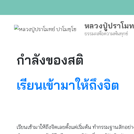
Skip
to
content
หลวงปู่ปราโมท
ธรรมะเพื่อความพ้นทุกข์
กำลังของสติ
เรียนเข้ามาให้ถึงจิต
เรียนเข้ามาให้ถึงจิตเลยตั้งแต่เริ่มต้น ทำกรรมฐานสักอย่