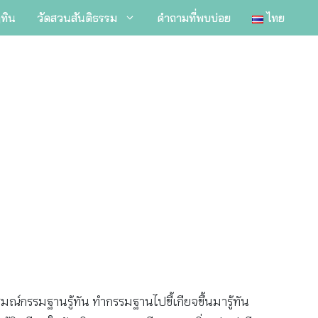
ิทิน
วัดสวนสันติธรรม
คำถามที่พบบ่อย
ไทย
รมณ์กรรมฐานรู้ทัน ทำกรรมฐานไปขี้เกียจขึ้นมารู้ทัน