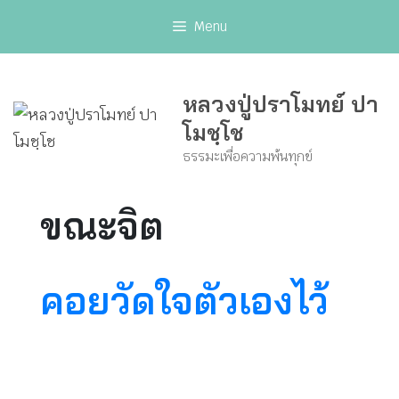
Skip
Menu
to
content
หลวงปู่ปราโมทย์ ปา
โมชฺโช
ธรรมะเพื่อความพ้นทุกข์
ขณะจิต
คอยวัดใจตัวเองไว้