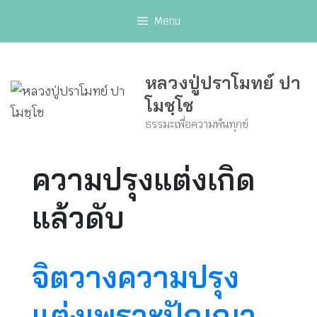
Skip
Menu
to
content
หลวงปู่ปราโมทย์ ปา
โมชฺโช
ธรรมะเพื่อความพ้นทุกข์
ความปรุงแต่งเกิด
แล้วดับ
จิตวางความปรุง
แต่งเพราะปัญญา