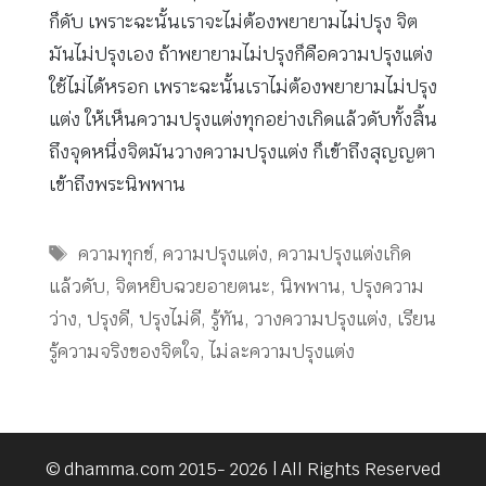
ก็ดับ เพราะฉะนั้นเราจะไม่ต้องพยายามไม่ปรุง จิต
มันไม่ปรุงเอง ถ้าพยายามไม่ปรุงก็คือความปรุงแต่ง
ใช้ไม่ได้หรอก เพราะฉะนั้นเราไม่ต้องพยายามไม่ปรุง
แต่ง ให้เห็นความปรุงแต่งทุกอย่างเกิดแล้วดับทั้งสิ้น
ถึงจุดหนึ่งจิตมันวางความปรุงแต่ง ก็เข้าถึงสุญญตา
เข้าถึงพระนิพพาน
Tags
ความทุกข์
,
ความปรุงแต่ง
,
ความปรุงแต่งเกิด
แล้วดับ
,
จิตหยิบฉวยอายตนะ
,
นิพพาน
,
ปรุงความ
ว่าง
,
ปรุงดี
,
ปรุงไม่ดี
,
รู้ทัน
,
วางความปรุงแต่ง
,
เรียน
รู้ความจริงของจิตใจ
,
ไม่ละความปรุงแต่ง
© dhamma.com 2015- 2026 | All Rights Reserved