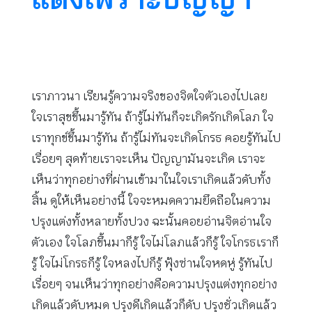
เราภาวนา เรียนรู้ความจริงของจิตใจตัวเองไปเลย
ใจเราสุขขึ้นมารู้ทัน ถ้ารู้ไม่ทันก็จะเกิดรักเกิดโลภ ใจ
เราทุกข์ขึ้นมารู้ทัน ถ้ารู้ไม่ทันจะเกิดโกรธ คอยรู้ทันไป
เรื่อยๆ สุดท้ายเราจะเห็น ปัญญามันจะเกิด เราจะ
เห็นว่าทุกอย่างที่ผ่านเข้ามาในใจเราเกิดแล้วดับทั้ง
สิ้น ดูให้เห็นอย่างนี้ ใจจะหมดความยึดถือในความ
ปรุงแต่งทั้งหลายทั้งปวง ฉะนั้นคอยอ่านจิตอ่านใจ
ตัวเอง ใจโลภขึ้นมาก็รู้ ใจไม่โลภแล้วก็รู้ ใจโกรธเราก็
รู้ ใจไม่โกรธก็รู้ ใจหลงไปก็รู้ ฟุ้งซ่านใจหดหู่ รู้ทันไป
เรื่อยๆ จนเห็นว่าทุกอย่างคือความปรุงแต่งทุกอย่าง
เกิดแล้วดับหมด ปรุงดีเกิดแล้วก็ดับ ปรุงชั่วเกิดแล้ว