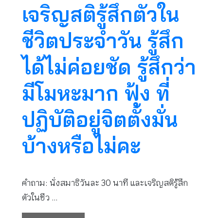
เจริญสติรู้สึกตัวใน
ชีวิตประจำวัน รู้สึก
ได้ไม่ค่อยชัด รู้สึกว่า
มีโมหะมาก ฟุ้ง ที่
ปฏิบัติอยู่จิตตั้งมั่น
บ้างหรือไม่คะ
คำถาม: นั่งสมาธิวันละ 30 นาที และเจริญสติรู้สึก
ตัวในชีว …