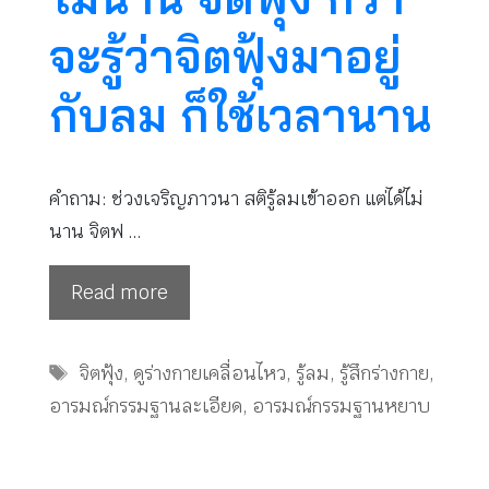
จะรู้ว่าจิตฟุ้งมาอยู่
กับลม ก็ใช้เวลานาน
คำถาม: ช่วงเจริญภาวนา สติรู้ลมเข้าออก แต่ได้ไม่
นาน จิตฟ …
Read more
Tags
จิตฟุ้ง
,
ดูร่างกายเคลื่อนไหว
,
รู้ลม
,
รู้สึกร่างกาย
,
อารมณ์กรรมฐานละเอียด
,
อารมณ์กรรมฐานหยาบ