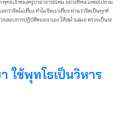
พระพุทธเจ้าของครูบาอาจารย์ไหม อย่างที่หลวงพ่อไปถาม
่าจิตไม่เที่ยง ทำไมจิตเราเที่ยง ท่านว่าจิตเป็นทุกข์
า ตรวจสอบการปฏิบัติของเราเอง ให้สม่ำเสมอ ตรวจเป็นระ
า ใช้พุทโธเป็นวิหาร