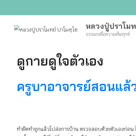
Skip
to
content
หลวงปู่ปราโมท
ธรรมะเพื่อความพ้นทุกข์
ดูกายดูใจตัวเอง
ครูบาอาจารย์สอนแล้วเ
ทำผิดทำถูกแล้วไปส่งการบ้าน ตรวจสอบด้วยตัวเองก่อน ไม่