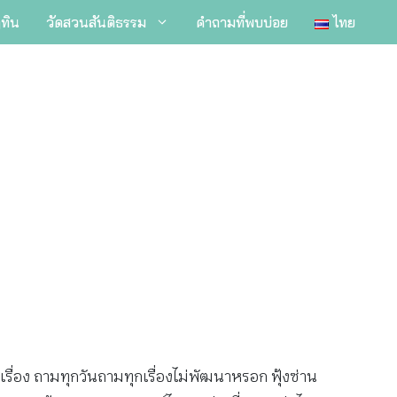
ิทิน
วัดสวนสันติธรรม
คำถามที่พบบ่อย
ไทย
รื่อง ถามทุกวันถามทุกเรื่องไม่พัฒนาหรอก ฟุ้งซ่าน