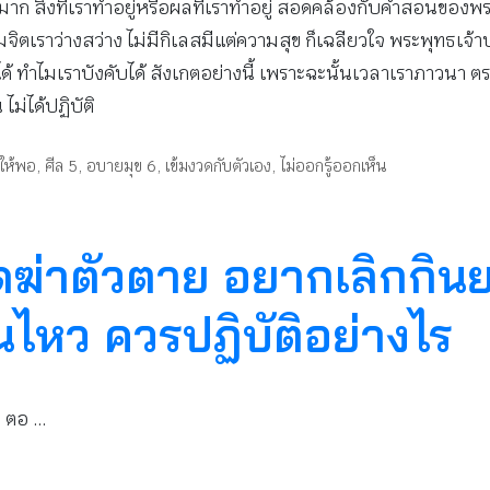
มาก สิ่งที่เราทำอยู่หรือผลที่เราทำอยู่ สอดคล้องกับคำสอนของ
ราว่างสว่าง ไม่มีกิเลสมีแต่ความสุข ก็เฉลียวใจ พระพุทธเจ้าบอกว
่ได้ ทำไมเราบังคับได้ สังเกตอย่างนี้ เพราะฉะนั้นเวลาเราภาวน
ม่ได้ปฏิบัติ
ให้พอ
,
ศีล 5
,
อบายมุข 6
,
เข้มงวดกับตัวเอง
,
ไม่ออกรู้ออกเห็น
ิดฆ่าตัวตาย อยากเลิกกินย
นไหว ควรปฏิบัติอย่างไร
า ตอ …