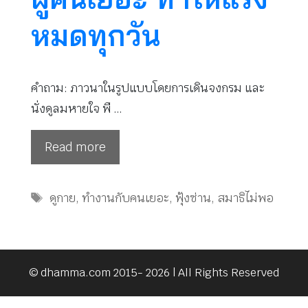
หมดทุกวัน
คำถาม: ภาวนาในรูปแบบโดยการเดินจงกรม และ
นั่งดูลมหายใจ พื …
Read more
Tags
ดูกาย
,
ทำงานกับคนเยอะ
,
ฟุ้งซ่าน
,
สมาธิไม่พอ
© dhamma.com 2015- 2026 | All Rights Reserved