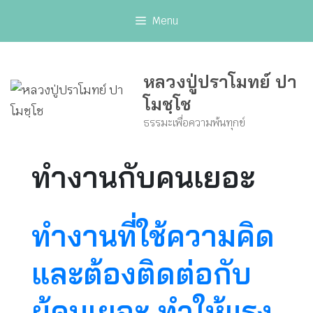
Skip
Menu
to
content
หลวงปู่ปราโมทย์ ปา
โมชฺโช
ธรรมะเพื่อความพ้นทุกข์
ทำงานกับคนเยอะ
ทำงานที่ใช้ความคิด
และต้องติดต่อกับ
ผู้คนเยอะ ทำให้แรง