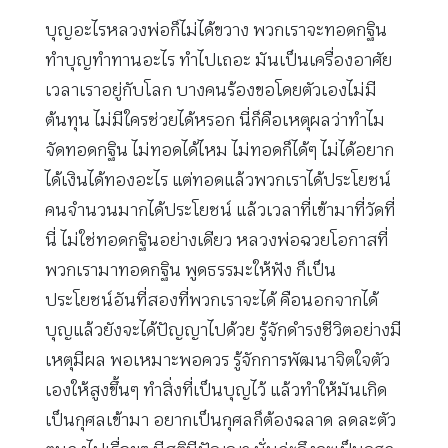
บุญอะไรหลวงพ่อก็ไม่ได้ขวาง พวกเราจะทอดกฐิน
ทำบุญทำทานอะไร ทำไปเถอะ มันเป็นเครื่องอาศัย
เวลาเราอยู่กับโลก บางคนร้องขอโดยตัวเองไม่มี
ต้นทุน ไม่มีใครช่วยได้หรอก นี่ก็คือเหตุผลว่าทำไม
จัดทอดกฐิน ไม่ทอดได้ไหม ไม่ทอดก็ได้ๆ ไม่ได้อยาก
ได้เงินได้ทองอะไร แต่ทอดแล้วพวกเราได้ประโยชน์
คนจำนวนมากได้ประโยชน์ แล้วเวลาที่เข้ามาที่วัดที่
นี่ ไม่ใช่ทอดกฐินอย่างเดียว หลวงพ่อฉวยโอกาสที่
พวกเรามาทอดกฐิน พูดธรรมะให้ฟัง ก็เป็น
ประโยชน์อันที่สองที่พวกเราจะได้ คือนอกจากได้
บุญแล้วยังจะได้ปัญญาไปด้วย รู้จักดำรงชีวิตอย่างมี
เหตุมีผล พอเหมาะพอควร รู้จักการพัฒนาจิตใจตัว
เองให้สูงขึ้นๆ ทำสิ่งที่เป็นบุญไว้ แล้วทำให้มันเกิด
เป็นกุศลเข้ามา อยากเป็นกุศลก็ต้องฉลาด ลดละตัว