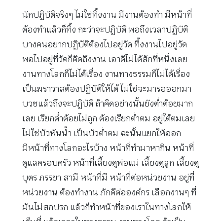
นักปฏิบัติจริงๆ ไม่ใช่ทิ้งงาน มีงานต้องทำ มีหน้าที่
ต้องทำแล้วก็ทิ้ง กะว่าจะปฏิบัติ พอถึงเวลาปฏิบัติ
บางคนอยากปฏิบัติต้องไปอยู่วัด ทิ้งงานไปอยู่วัด
พอไปอยู่ที่วัดก็คิดถึงงาน เอาดีไม่ได้สักที่หนึ่งเลย
งานทางโลกก็ไม่ได้เรื่อง งานทางธรรมก็ไม่ได้เรื่อง
เป็นฆราวาสต้องปฏิบัติให้ได้ ไม่ใช่จะมารอออกมา
บวชแล้วถึงจะปฏิบัติ ถ้าคิดอย่างนั้นยังต่ำต้อยมาก
เลย เรียกต่ำต้อยไม่ถูก ต้องเรียกต่ำตม อยู่ใต้ตมเลย
ไม่ใช่บัวพ้นน้ำ เป็นบัวต่ำตม ฉะนั้นแยกให้ออก
มีหน้าที่ทางโลกอะไรบ้าง หน้าที่ทำมาหากิน หน้าที่
ดูแลครอบครัว หน้าที่เลี้ยงดูพ่อแม่ เลี้ยงดูลูก เลี้ยงดู
บุตร ภรรยา สามี หน้าที่มี หน้าที่ต่อหน่วยงาน อยู่ที่
หน่วยงาน ต้องทำงาน ภักดีต่อองค์กร เลือกงานๆ ที่
มันไม่สกปรก แล้วก็ทำหน้าที่ของเราในทางโลกให้