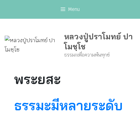
Skip
Menu
to
content
หลวงปู่ปราโมทย์ ปา
โมชฺโช
ธรรมะเพื่อความพ้นทุกข์
พระยสะ
ธรรมะมีหลายระดับ