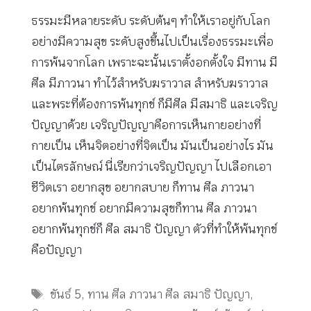
ธรรมะมีหลายระดับ ระดับต้นๆ ทำให้เราอยู่กับโลก
อย่างมีความสุข ระดับสูงขึ้นไปเป็นเรื่องธรรมะเพื่อ
การพ้นจากโลก เพราะฉะนั้นเราตั้งอกตั้งใจ มีทาน มี
ศีล มีภาวนา ทำไว้สำหรับฆราวาส สำหรับฆราวาส
และพระที่ต้องการพ้นทุกข์ ก็มีศีล มีสมาธิ และเจริญ
ปัญญาด้วย เจริญปัญญาคือการเห็นกายอย่างที่
กายเป็น เห็นจิตอย่างที่จิตเป็น มันเป็นอย่างไร มัน
เป็นไตรลักษณ์ นี่เรียกว่าเจริญปัญญา ไปเลือกเอา
ชีวิตเรา อยากสุข อยากสบาย ก็ทาน ศีล ภาวนา
อยากพ้นทุกข์ อยากมีความสุขก็ทาน ศีล ภาวนา
อยากพ้นทุกข์ก็ ศีล สมาธิ ปัญญา ตัวที่ทำให้พ้นทุกข์
คือปัญญา
Tags
ขันธ์ 5
,
ทาน ศีล ภาวนา ศีล สมาธิ ปัญญา
,