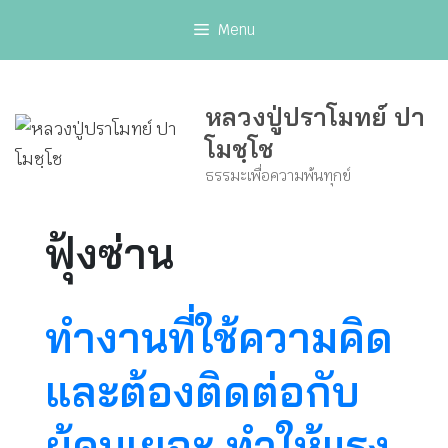
Skip
Menu
to
content
หลวงปู่ปราโมทย์ ปา
โมชฺโช
ธรรมะเพื่อความพ้นทุกข์
ฟุ้งซ่าน
ทำงานที่ใช้ความคิด
และต้องติดต่อกับ
ผู้คนเยอะ ทำให้แรง