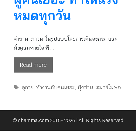
หมดทุกวัน
คำถาม: ภาวนาในรูปแบบโดยการเดินจงกรม และ
นั่งดูลมหายใจ พื …
Read more
Tags
ดูกาย
,
ทำงานกับคนเยอะ
,
ฟุ้งซ่าน
,
สมาธิไม่พอ
© dhamma.com 2015- 2026 | All Rights Reserved