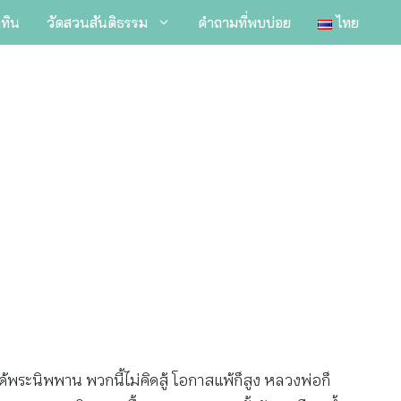
ิทิน
วัดสวนสันติธรรม
คำถามที่พบบ่อย
ไทย
กได้พระนิพพาน พวกนี้ไม่คิดสู้ โอกาสแพ้ก็สูง หลวงพ่อก็