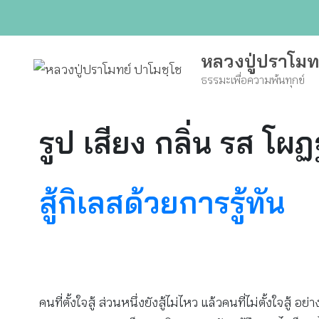
Skip
to
content
หลวงปู่ปราโมท
ธรรมะเพื่อความพ้นทุกข์
รูป เสียง กลิ่น รส โ
สู้กิเลสด้วยการรู้ทัน
คนที่ตั้งใจสู้ ส่วนหนึ่งยังสู้ไม่ไหว แล้วคนที่ไม่ตั้งใจส