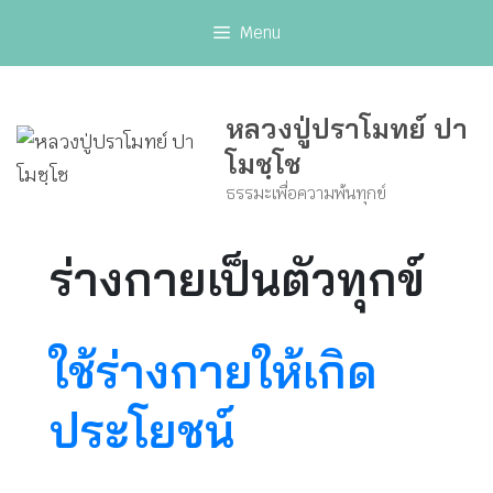
Skip
Menu
to
content
หลวงปู่ปราโมทย์ ปา
โมชฺโช
ธรรมะเพื่อความพ้นทุกข์
ร่างกายเป็นตัวทุกข์
ใช้ร่างกายให้เกิด
ประโยชน์