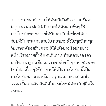
เอาร่างกายมาทำงาน ให้มันเกิดสิ่งที่งอกเงยขึ้นมา
มีบุญ มีกุศล มีสติ มีปัญญาให้มันมากขึ้นๆ ใช้
ประโยชน์จากร่างกายให้มันสมกับสิ่งที่เราได้มา
ก่อนที่มันจะแตกสลายไป พยายามตั้งใจทุกวันๆ ทุก
วันเราจะต้องสร้างความดีให้ได้อย่างน้อยก็อย่าง
หนึ่ง มีร่างกายทั้งที แทนที่เอาไปทำเหลวไหล เอา
มาฝึกกรรมฐานเสีย เอามาหายใจเข้าพุท หายใจออก
โธ ทำไปเรื่อยๆ ใช้ร่างกายให้เป็นประโยชน์ นี้เป็น
ประโยชน์ของตัวเองในปัจจุบัน แล้วพอเราเข้าใจ
ธรรมะขึ้นมาแล้ว มันก็เป็นประโยชน์สำหรับผู้อื่นใน
อนาคต
Tags