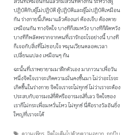
ส่วนที่เหมือนกันแล้วก็มีส่วนที่ต่างกัน ระหว่างผู้
ปฏิบัติกับผู้ไม่ปฏิบัติ ผู้ปฏิบัติและผู้ไม่ปฏิบัติเหมือน
กัน ร่างกายนี้เกิดมาแล้วต้องแก่ ต้องเจ็บ ต้องตาย
เหมือนกัน ทางจิตใจ บางทีก็สมหวัง บางทีก็ผิดหวัง
บางทีก็พลัดพรากจากคนที่เรารักอะไรอย่างนี้ บางที
ก็เจอกับสิ่งที่ไม่ชอบใจ หมุนเวียนตลอดเวลา
เปลี่ยนแปลง เหมือนๆ กัน
ฉะนั้นที่เราพยายามมาฝึกตัวเอง มาภาวนาเพื่อวัน
หนึ่งจิตใจเราจะเกิดความมั่นคงขึ้นมา ไม่ว่าอะไรจะ
เกิดขึ้นในร่างกาย จิตใจเราจะไม่ทุกข์ ไม่ว่าเราจะต้อง
ประสบกับอารมณ์ที่ดีหรืออารมณ์ที่เลว จิตใจของ
เราก็ไม่กระเพื่อมหวั่นไหว ไม่ทุกข์ นี่คือรางวัลอันยิ่ง
ใหญ่ที่เราจะได้
Tags
ความเพียร
,
จิตใจเต็มไปด้วยความอยาก
,
ถูกบีบ