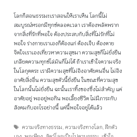
โลกก็สอนธรรมะเราสอนให้เราเห็น โลกนี้ไม่
สมบูรณ์หรอกมีทุกข์ตลอดเวลา เราต้องพลัดพราก
จากสิ่งที่รักที่พอใจ ต้องประสบกับสิ่งที่ไม่รักที่ไม่
พอใจ ร่างกายเราเองก็ต้องแก่ ต้องเจ็บ ต้องตาย
จิตใจเราเองเที่ยวหาความสุขมา ความสุขก็ไม่ยั่งยืน
เกลียดความทุกข์ไล่มันก็ไม่ได้ ถ้าเราเข้าใจความจริง
ในโลกุตตระ เรามีความสุขที่ไม่อิงอาศัยคนอื่น ไม่อิง
อาศัยสิ่งอื่น ความสุขตัวนี้ยั่งยืน ในขณะที่ความสุข
ในโลกนั้นไม่ยั่งยืน ฉะนั้นเราทิ้งของซึ่งไม่สำคัญ แค่
อาศัยอยู่ พออยู่พอกิน พอเลี้ยงชีวิต ไม่มีภาระกับ
สังคมกับอะไรอย่างนี้ แค่นี้พอใจอยู่ได้แล้ว
Tags
ความจริงทางธรรม
,
ความจริงทางโลก
,
ฝึกตัว
เอง
,
พอเพียง
,
สัตว์โลกเป็นไปตามกรรม
,
เข้าใจ