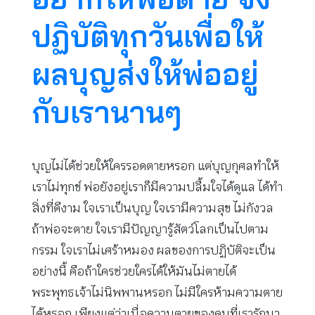
ปฏิบัติทุกวันเพื่อให้
ผลบุญส่งให้พ่ออยู่
กับเรานานๆ
บุญไม่ได้ช่วยให้ใครรอดตายหรอก แต่บุญกุศลทำให้
เราไม่ทุกข์ พ่อยังอยู่เราก็มีความปลื้มใจได้ดูแล ได้ทำ
สิ่งที่ดีงาม ใจเราเป็นบุญ ใจเรามีความสุข ไม่กังวล
ถ้าพ่อจะตาย ใจเรามีปัญญารู้สัตว์โลกเป็นไปตาม
กรรม ใจเราไม่เศร้าหมอง ผลของการปฏิบัติจะเป็น
อย่างนี้ คือถ้าใครช่วยใครได้ให้มันไม่ตายได้
พระพุทธเจ้าไม่นิพพานหรอก ไม่มีใครห้ามความตาย
ได้หรอก เพียงแต่ว่าเมื่อความตายของคนที่เรารักมา