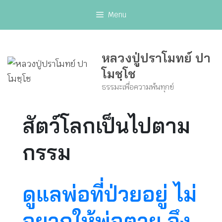
Skip
Menu
to
content
หลวงปู่ปราโมทย์ ปา
โมชฺโช
ธรรมะเพื่อความพ้นทุกข์
สัตว์โลกเป็นไปตาม
กรรม
ดูแลพ่อที่ป่วยอยู่ ไม่
อยากให้พ่อตาย จึง