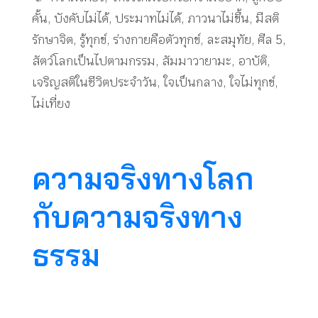
คั้น
,
บังคับไม่ได้
,
ประมาทไม่ได้
,
ภาวนาไม่ขึ้น
,
มีสติ
รักษาจิต
,
รู้ทุกข์
,
ร่างกายคือตัวทุกข์
,
ละสมุทัย
,
ศีล 5
,
สัตว์โลกเป็นไปตามกรรม
,
สัมมาวายามะ
,
อาบัติ
,
เจริญสติในชีวิตประจำวัน
,
ใจเป็นกลาง
,
ใจไม่ทุกข์
,
ไม่เที่ยง
ความจริงทางโลก
กับความจริงทาง
ธรรม