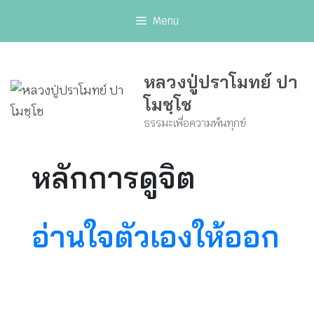
Skip
Menu
to
content
หลวงปู่ปราโมทย์ ปา
โมชฺโช
ธรรมะเพื่อความพ้นทุกข์
หลักการดูจิต
อ่านใจตัวเองให้ออก