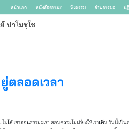
หน้าแรก
หนังสือธรรมะ
ฟังธรรม
อ่านธรรมะ
ปฏ
ย์ ปาโมชฺโช
อยู่ตลอดเวลา
ม่ได้ เขาสอนธรรมะเรา สอนความไม่เที่ยงให้เราเห็น วันนี้เป็นอย่า