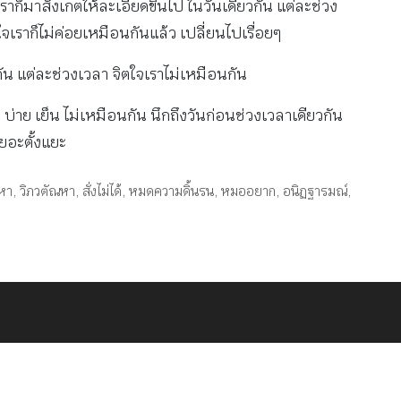
ออก เราก็มาสังเกตให้ละเอียดขึ้นไป ในวันเดียวกัน แต่ละช่วง
เราก็ไม่ค่อยเหมือนกันแล้ว เปลี่ยนไปเรื่อยๆ
กัน แต่ละช่วงเวลา จิตใจเราไม่เหมือนกัน
 บ่าย เย็น ไม่เหมือนกัน นึกถึงวันก่อนช่วงเวลาเดียวกัน
เยอะตั้งแยะ
หา
,
วิภวตัณหา
,
สั่งไม่ได้
,
หมดความดิ้นรน
,
หมออยาก
,
อนิฏฐารมณ์
,