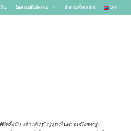
ิทิน
วัดสวนสันติธรรม
คำถามที่พบบ่อย
ไทย
ห้จิตตั้งมั่น แล้วเจริญปัญญาเห็นความจริงของรูป