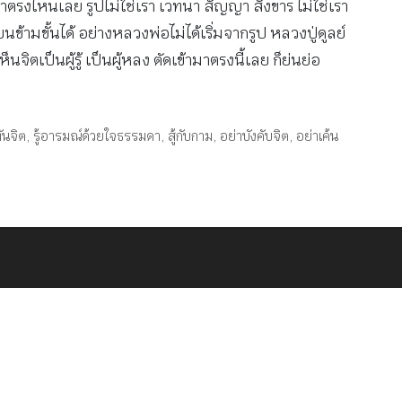
ราตรงไหนเลย รูปไม่ใช่เรา เวทนา สัญญา สังขาร ไม่ใช่เรา
ข้ามขั้นได้ อย่างหลวงพ่อไม่ได้เริ่มจากรูป หลวงปู่ดูลย์
ตเป็นผู้รู้ เป็นผู้หลง ตัดเข้ามาตรงนี้เลย ก็ย่นย่อ
ทันจิต
,
รู้อารมณ์ด้วยใจธรรมดา
,
สู้กับกาม
,
อย่าบังคับจิต
,
อย่าเค้น