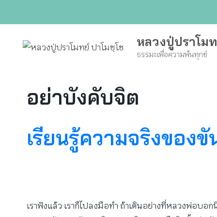
Skip
to
content
หลวงปู่ปราโมท
ธรรมะเพื่อความพ้นทุกข์
อย่าบังคับจิต
เรียนรู้ความจริงของขั
เราฟังแล้ว เราก็ไปลงมือทำ ถ้าเดินอย่างที่หลวงพ่อบอกน