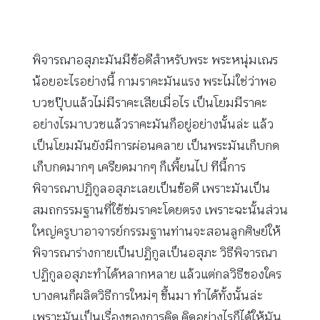
พิจารณาอสุภะมันมีข้อดีสำหรับพระ พระหนุ่มเณร
น้อยอะไรอย่างนี้ กามราคะมันแรง พระไม่ใช่ว่าพอ
บวชปุ๊บแล้วไม่มีราคะเสียเมื่อไร เป็นโยมมีราคะ
อย่างไรมาบวชแล้วราคะมันก็อยู่อย่างนั้นล่ะ แล้ว
เป็นโยมมันยังมีการผ่อนคลาย เป็นพระมันเก็บกด
เก็บกดมากๆ เครียดมากๆ ก็เพี้ยนไป ทีนี้การ
พิจารณาปฏิกูลอสุภะเลยเป็นข้อดี เพราะมันเป็น
สมถกรรมฐานที่ใช้ข่มราคะโดยตรง เพราะฉะนั้นส่วน
ใหญ่ครูบาอาจารย์กรรมฐานท่านจะสอนลูกศิษย์ให้
พิจารณาร่างกายเป็นปฏิกูลเป็นอสุภะ วิธีพิจารณา
ปฏิกูลอสุภะทำได้หลากหลาย แล้วแต่กลวิธีของใคร
บางคนก็ผลิตวิธีการใหม่ๆ ขึ้นมา ทำได้ทั้งนั้นล่ะ
เพราะมันเป็นเรื่องของการคิด คิดอย่างไรก็ได้ให้มัน