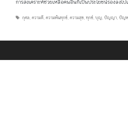
การสงเคราะห์ช่วยเหลือคนอื่นก็เป็นประโยชน์รองลงไปแล้ว
Tags
กุศล
,
ความดี
,
ความพ้นทุกข์
,
ความสุข
,
ทุกข์
,
บุญ
,
ปัญญา
,
ปัญ