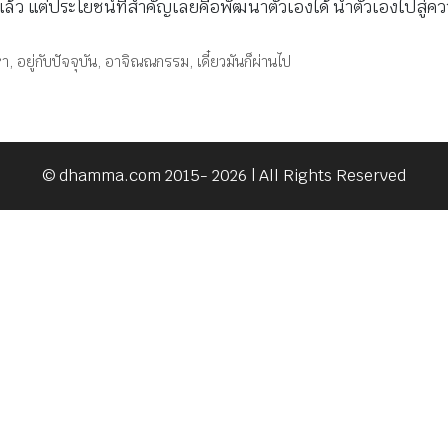
 แต่ประโยชน์ที่สำคัญเลยคือพัฒนาตัวเองได้ นำตัวเองไปสู่ความรู
หา
,
อยู่กับปัจจุบัน
,
อาจิณณกรรม
,
เดี๋ยวมันก็ผ่านไป
© dhamma.com 2015- 2026 | All Rights Reserved