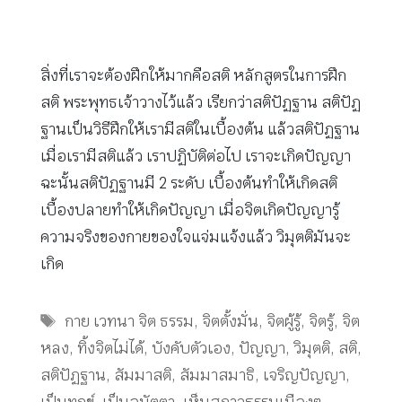
สิ่งที่เราจะต้องฝึกให้มากคือสติ หลักสูตรในการฝึก
สติ พระพุทธเจ้าวางไว้แล้ว เรียกว่าสติปัฏฐาน สติปัฏ
ฐานเป็นวิธีฝึกให้เรามีสติในเบื้องต้น แล้วสติปัฏฐาน
เมื่อเรามีสติแล้ว เราปฏิบัติต่อไป เราจะเกิดปัญญา
ฉะนั้นสติปัฏฐานมี 2 ระดับ เบื้องต้นทำให้เกิดสติ
เบื้องปลายทำให้เกิดปัญญา เมื่อจิตเกิดปัญญารู้
ความจริงของกายของใจแจ่มแจ้งแล้ว วิมุตติมันจะ
เกิด
Tags
กาย เวทนา จิต ธรรม
,
จิตตั้งมั่น
,
จิตผู้รู้
,
จิตรู้
,
จิต
หลง
,
ทิ้งจิตไม่ได้
,
บังคับตัวเอง
,
ปัญญา
,
วิมุตติ
,
สติ
,
สติปัฏฐาน
,
สัมมาสติ
,
สัมมาสมาธิ
,
เจริญปัญญา
,