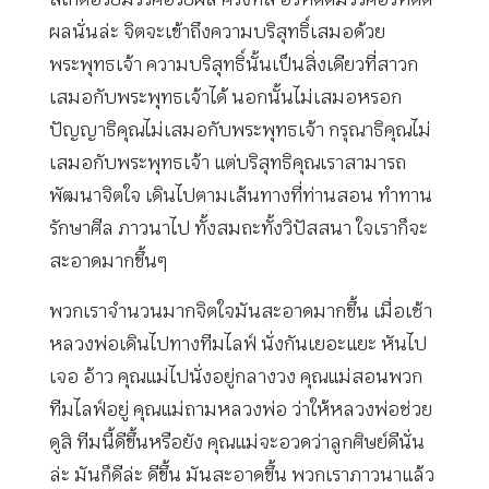
ผลนั่นล่ะ จิตจะเข้าถึงความบริสุทธิ์เสมอด้วย
พระพุทธเจ้า ความบริสุทธิ์นั้นเป็นสิ่งเดียวที่สาวก
เสมอกับพระพุทธเจ้าได้ นอกนั้นไม่เสมอหรอก
ปัญญาธิคุณไม่เสมอกับพระพุทธเจ้า กรุณาธิคุณไม่
เสมอกับพระพุทธเจ้า แต่บริสุทธิคุณเราสามารถ
พัฒนาจิตใจ เดินไปตามเส้นทางที่ท่านสอน ทำทาน
รักษาศีล ภาวนาไป ทั้งสมถะทั้งวิปัสสนา ใจเราก็จะ
สะอาดมากขึ้นๆ
พวกเราจำนวนมากจิตใจมันสะอาดมากขึ้น เมื่อเช้า
หลวงพ่อเดินไปทางทีมไลฟ์ นั่งกันเยอะแยะ หันไป
เจอ อ้าว คุณแม่ไปนั่งอยู่กลางวง คุณแม่สอนพวก
ทีมไลฟ์อยู่ คุณแม่ถามหลวงพ่อ ว่าให้หลวงพ่อช่วย
ดูสิ ทีมนี้ดีขึ้นหรือยัง คุณแม่จะอวดว่าลูกศิษย์ดีนั่น
ล่ะ มันก็ดีล่ะ ดีขึ้น มันสะอาดขึ้น พวกเราภาวนาแล้ว