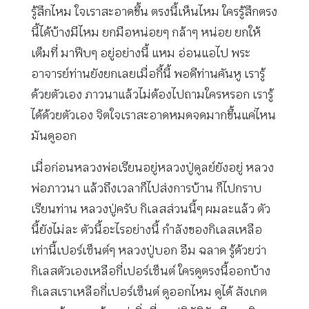
รู้สึกไหม ใจเราสะอาดขึ้น ตรงนี้เห็นไหม ใครรู้สึกตรง
นี้ได้บ้างมีไหม ยกมือหน่อยๆ กล้าๆ หน่อย ยกให้
เต็มที่ มาฟึบๆ อยู่อย่างนี้ แหม อ่อนแอไป พระ
อาจารย์ท่านยังยกเลยเมื่อกี้นี้ พอดีท่านคันหู เรารู้
ด้วยตัวเอง ภาวนาแล้วไม่ต้องไปถามใครหรอก เรารู้
ได้ด้วยตัวเอง จิตใจเราสะอาดหมดจดมากขึ้นแค่ไหน
มันดูออก
เมื่อก่อนหลวงพ่อเรียนอยู่หลวงปู่ดูลย์ยังอยู่ หลวง
พ่อภาวนา แล้วถึงเวลาก็ไปส่งการบ้าน ก็ไปกราบ
เรียนท่าน หลวงปู่ครับ กิเลสส่วนนี้ๆ ผมละแล้ว ตัว
นี้ยังไม่ละ ตัวนี้อะไรอย่างนี้ กำลังของกิเลสเหลือ
เท่านี้เปอร์เซ็นต์ๆ หลวงปู่บอก อืม ฉลาด รู้ด้วยว่า
กิเลสตัวเองเหลือกี่เปอร์เซ็นต์ ใครดูตรงนี้ออกบ้าง
กิเลสเราเหลือกี่เปอร์เซ็นต์ ดูออกไหม ดูได้ สังเกต