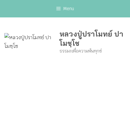
Skip
Menu
to
content
หลวงปู่ปราโมทย์ ปา
โมชฺโช
ธรรมะเพื่อความพ้นทุกข์