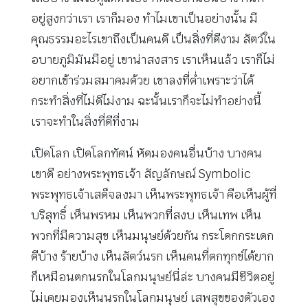
อยู่สูงกว่าเรา เราก็มอง ทำไมเขาเป็นอย่างนั้น มี
คุณธรรมอะไรเขาถึงเป็นคนดี เป็นสิ่งที่ดีงาม สัตว์ใน
อบายภูมิมันมีอยู่ เขาน่าสงสาร เราเห็นแล้ว เราก็ไม่
อยากเข้าร่วมสมาคมด้วย เขาลงที่ต่ำเพราะว่าได้
กระทำสิ่งที่ไม่ดีไม่งาม ฉะนั้นเราก็จะไม่ทำอย่างนี้
เราจะทำในสิ่งที่ดีที่งาม
เปิดโลก เปิดโลกทัศน์ หัดมองคนอื่นบ้าง บางคน
เขาดี อย่างพระพุทธเจ้า สัญลักษณ์ Symbolic
พระพุทธเจ้าเสด็จลงมา เห็นพระพุทธเจ้า คือเห็นผู้ที่
บริสุทธิ์ เห็นพรหม เห็นพวกที่สงบ เห็นเทพ เห็น
พวกที่มีความสุข เห็นมนุษย์ด้วยกัน กระโดกกระเดก
ดีบ้าง ร้ายบ้าง เห็นสัตว์นรก เห็นคนที่ตกทุกข์ได้ยาก
ก็เหมือนตกนรกในโลกมนุษย์นี่ล่ะ บางคนมีชีวิตอยู่
ไม่เคยมองเห็นนรกในโลกมนุษย์ เสพสุขของตัวเอง