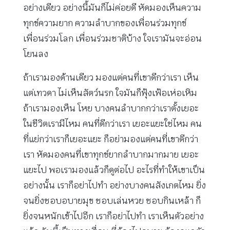
อย่างเดียว อย่างนี้มันก็ไม่ค่อยดี หัดมองเห็นความ
ทุกข์ความยาก ความลำบากของเพื่อนร่วมทุกข์
เพื่อนร่วมโลก เพื่อนร่วมชาติบ้าง ใจเรามันจะอ่อน
โยนลง
ถ้าเรามองด้านเดียว มองแต่คนที่เขาดีกว่าเรา เห็น
แต่เทวดา ไม่เห็นสัตว์นรก ใจมันก็ฟุ้งเฟ้อเห่อเหิม
ถ้าเรามองเห็น โหย บางคนลำบากกว่าเราตั้งเยอะ
ในชีวิตเรามีไหม คนที่ดีกว่าเรา เยอะแยะใช่ไหม คน
ที่แย่กว่าเราก็เยอะแยะ ก็อย่ามองแต่คนที่เขาดีกว่า
เรา หัดมองคนที่เขาทุกข์ยากลำบากมากมาย เยอะ
แยะไป พอเรามองแล้วก็ดูต่อไป อะไรที่ทำให้เขาเป็น
อย่างนั้น เราก็อย่าไปทำ อย่างบางคนสังเกตไหม ยิ่ง
จนยิ่งชอบอบายมุข ชอบเล่นหวย ชอบกินเหล้า ก็
ยิ่งจนหนักเข้าไปอีก เราก็อย่าไปทำ เราเห็นตัวอย่าง