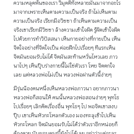
ความหลุดพ้นของเรา วิมุตติทั้งหลายมันมาจากอะไร
มาจากเพราะเห็นตามความเป็นจริง ถ้าไม่เห็นตาม
ความเป็นจริง เรียกมีอวิชชา ถ้าเห็นตามความเป็น
จริงเขาเรียกมีวิชชา ล้างความเข้าใจผิด รู้ผิดเข้าใจผิด
ไปด้วยการทำวิปัสสนา เห็นกายอย่างที่กายเป็น เห็น
จิตใจอย่างที่จิตใจเป็น ค่อยฝึกไปเรื่อยๆ ทีแรกเห็น
จิตมันยอมรับไม่ได้ จิตมันสะท้านหวั่นไหวเลย ภาว
นาไปๆ เห็นปุ๊บร่างกายนี้ไม่ใช่ตัวเรา โหย จิตตกใจ
เลย แต่หลวงพ่อไม่เป็น หลวงพ่อผ่านตัวนี้ง่ายๆ
มีรุ่นน้องคนหนึ่งเห็นหลวงพ่อภาวนา อยากภาวนา
หลวงพ่อก็สอนให้ คนนั้นหลวงพ่อสอนง่ายๆ พุทโธ
ไปเรื่อยๆ เลิกคิดเรื่องอื่น พุทโธๆ ไป พอจิตเขาสงบ
ปุ๊บ เขาเห็นหัวกะโหลกตัวเอง มองทะลุเข้าไปเห็น
หัวกะโหลก จิตมันยอมรับไม่ได้ว่าตัวเราอีกหน่อยก็
ต้องตาย มันยอมตรงนี้ยังไม่ได้เลย อย่าว่าแต่จะละ