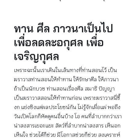
ทาน ศีล ภาวนาเป็นไป
เพื่อลดละอกุศล เพื่อ
เจริญกุศล
เพราะฉะนั้นเราเดินในเส้นทางที่ท่านสอนไว้ เป็น
ฆราวาสท่านสอนให้ทำทาน ให้รักษาศีล ให้ภาวนา
ถ้าเป็นนักบวช ท่านสอนเรื่องศีล สมาธิ ปัญญา
เป็นฆราวาสสอนให้ทำทานก่อน เพราะฆราวาสนี่ขี้
งก แย่งชิงแต่ผลประโยชน์กัน ไม่รู้จักเผื่อแผ่ พอถึง
วันเปิดโลกก็หัดดูคนอื่นบ้าง โอ คนที่ลำบากกว่าเรา
น่าสงสารเยอะแยะ สัตว์ที่ลำบากน่าสงสาร เห็นอก
เห็นใจ ช่วยได้ก็ช่วย มีโอกาสช่วยก็ช่วย สงเคราะห์