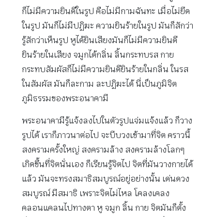
ก็ไม่มีความยินดีในรูป คือไม่มีกามฉันทะ เมื่อไม่ยึด
ในรูป มันก็ไม่มีปฏิฆะ ความยินร้ายในรูป มันก็สักว่า
รู้สักว่าเห็นรูป หูได้ยินเสียงมันก็ไม่มีความยินดี
ยินร้ายในเสียง จมูกได้กลิ่น ลิ้นกระทบรส กาย
กระทบสัมผัสก็ไม่มีความยินดียินร้ายในกลิ่น ในรส
ในสัมผัส มันก็ละกาม ละปฏิฆะได้ นี่เป็นภูมิจิต
ภูมิธรรมของพระอนาคามี
พระอนาคามีรู้แจ้งลงไปในตัวรูปแจ่มแจ้งแล้ว ก็วาง
รูปได้ เราก็ภาวนาต่อไป จะบีบวงเข้ามาที่จิต คราวนี้
สงครามครั้งใหญ่ สงครามล้าง สงครามล้างโลกๆ
เกิดขึ้นที่จิตนั่นเอง ก็เรียนรู้จิตไป จิตที่มันวางกายได้
แล้ว มันจะทรงสมาธิสมบูรณ์อยู่อย่างนั้น เด่นดวง
สมบูรณ์ มีสมาธิ เพราะจิตไม่ไหล โคลงเคลง
คลอนแคลนไปทางตา หู จมูก ลิ้น กาย จิตมันก็ตั้ง