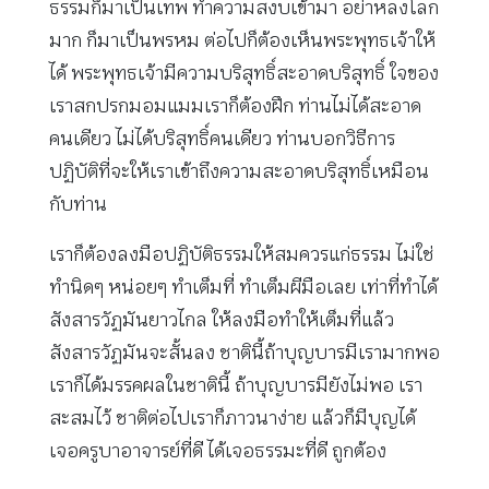
ธรรมก็มาเป็นเทพ ทำความสงบเข้ามา อย่าหลงโลก
มาก ก็มาเป็นพรหม ต่อไปก็ต้องเห็นพระพุทธเจ้าให้
ได้ พระพุทธเจ้ามีความบริสุทธิ์สะอาดบริสุทธิ์ ใจของ
เราสกปรกมอมแมมเราก็ต้องฝึก ท่านไม่ได้สะอาด
คนเดียว ไม่ได้บริสุทธิ์คนเดียว ท่านบอกวิธีการ
ปฏิบัติที่จะให้เราเข้าถึงความสะอาดบริสุทธิ์เหมือน
กับท่าน
เราก็ต้องลงมือปฏิบัติธรรมให้สมควรแก่ธรรม ไม่ใช่
ทำนิดๆ หน่อยๆ ทำเต็มที่ ทำเต็มผีมือเลย เท่าที่ทำได้
สังสารวัฏมันยาวไกล ให้ลงมือทำให้เต็มที่แล้ว
สังสารวัฏมันจะสั้นลง ชาตินี้ถ้าบุญบารมีเรามากพอ
เราก็ได้มรรคผลในชาตินี้ ถ้าบุญบารมียังไม่พอ เรา
สะสมไว้ ชาติต่อไปเราก็ภาวนาง่าย แล้วก็มีบุญได้
เจอครูบาอาจารย์ที่ดี ได้เจอธรรมะที่ดี ถูกต้อง