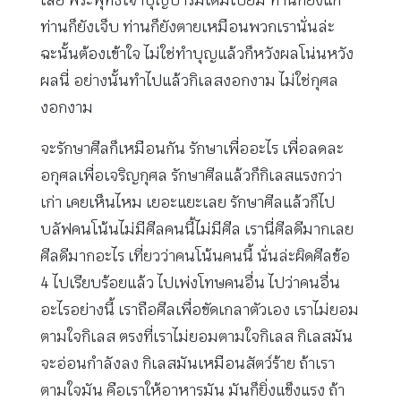
ท่านก็ยังเจ็บ ท่านก็ยังตายเหมือนพวกเรานั่นล่ะ
ฉะนั้นต้องเข้าใจ ไม่ใช่ทำบุญแล้วก็หวังผลโน่นหวัง
ผลนี่ อย่างนั้นทำไปแล้วกิเลสงอกงาม ไม่ใช่กุศล
งอกงาม
จะรักษาศีลก็เหมือนกัน รักษาเพื่ออะไร เพื่อลดละ
อกุศลเพื่อเจริญกุศล รักษาศีลแล้วก็กิเลสแรงกว่า
เก่า เคยเห็นไหม เยอะแยะเลย รักษาศีลแล้วก็ไป
บลัฟคนโน้นไม่มีศีลคนนี้ไม่มีศีล เรานี่ศีลดีมากเลย
ศีลดีมากอะไร เที่ยวว่าคนโน้นคนนี้ นั่นล่ะผิดศีลข้อ
4 ไปเรียบร้อยแล้ว ไปเพ่งโทษคนอื่น ไปว่าคนอื่น
อะไรอย่างนี้ เราถือศีลเพื่อขัดเกลาตัวเอง เราไม่ยอม
ตามใจกิเลส ตรงที่เราไม่ยอมตามใจกิเลส กิเลสมัน
จะอ่อนกำลังลง กิเลสมันเหมือนสัตว์ร้าย ถ้าเรา
ตามใจมัน คือเราให้อาหารมัน มันก็ยิ่งแข็งแรง ถ้า