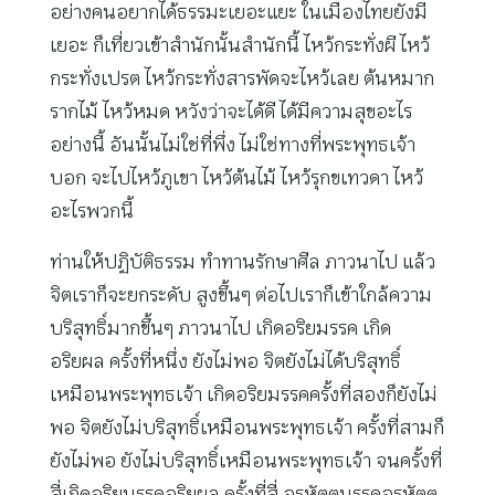
อย่างคนอยากได้ธรรมะเยอะแยะ ในเมืองไทยยังมี
เยอะ ก็เที่ยวเข้าสำนักนั้นสำนักนี้ ไหว้กระทั่งผี ไหว้
กระทั่งเปรต ไหว้กระทั่งสารพัดจะไหว้เลย ต้นหมาก
รากไม้ ไหว้หมด หวังว่าจะได้ดี ได้มีความสุขอะไร
อย่างนี้ อันนั้นไม่ใช่ที่พึ่ง ไม่ใช่ทางที่พระพุทธเจ้า
บอก จะไปไหว้ภูเขา ไหว้ต้นไม้ ไหว้รุกขเทวดา ไหว้
อะไรพวกนี้
ท่านให้ปฏิบัติธรรม ทำทานรักษาศีล ภาวนาไป แล้ว
จิตเราก็จะยกระดับ สูงขึ้นๆ ต่อไปเราก็เข้าใกล้ความ
บริสุทธิ์มากขึ้นๆ ภาวนาไป เกิดอริยมรรค เกิด
อริยผล ครั้งที่หนึ่ง ยังไม่พอ จิตยังไม่ได้บริสุทธิ์
เหมือนพระพุทธเจ้า เกิดอริยมรรคครั้งที่สองก็ยังไม่
พอ จิตยังไม่บริสุทธิ์เหมือนพระพุทธเจ้า ครั้งที่สามก็
ยังไม่พอ ยังไม่บริสุทธิ์เหมือนพระพุทธเจ้า จนครั้งที่
สี่เกิดอริยมรรคอริยผล ครั้งที่สี่ อรหัตตมรรคอรหัตต