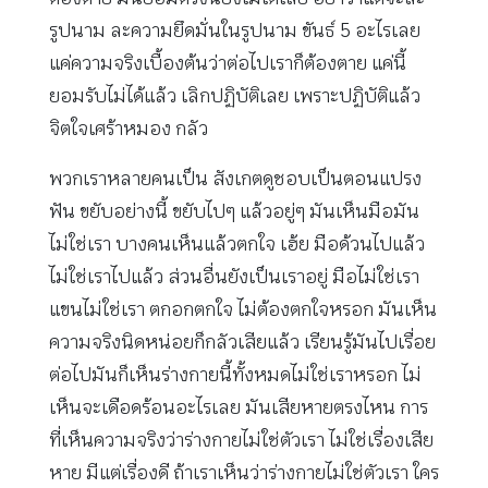
รูปนาม ละความยึดมั่นในรูปนาม ขันธ์ 5 อะไรเลย
แค่ความจริงเบื้องต้นว่าต่อไปเราก็ต้องตาย แค่นี้
ยอมรับไม่ได้แล้ว เลิกปฏิบัติเลย เพราะปฏิบัติแล้ว
จิตใจเศร้าหมอง กลัว
พวกเราหลายคนเป็น สังเกตดูชอบเป็นตอนแปรง
ฟัน ขยับอย่างนี้ ขยับไปๆ แล้วอยู่ๆ มันเห็นมือมัน
ไม่ใช่เรา บางคนเห็นแล้วตกใจ เฮ้ย มือด้วนไปแล้ว
ไม่ใช่เราไปแล้ว ส่วนอื่นยังเป็นเราอยู่ มือไม่ใช่เรา
แขนไม่ใช่เรา ตกอกตกใจ ไม่ต้องตกใจหรอก มันเห็น
ความจริงนิดหน่อยก็กลัวเสียแล้ว เรียนรู้มันไปเรื่อย
ต่อไปมันก็เห็นร่างกายนี้ทั้งหมดไม่ใช่เราหรอก ไม่
เห็นจะเดือดร้อนอะไรเลย มันเสียหายตรงไหน การ
ที่เห็นความจริงว่าร่างกายไม่ใช่ตัวเรา ไม่ใช่เรื่องเสีย
หาย มีแต่เรื่องดี ถ้าเราเห็นว่าร่างกายไม่ใช่ตัวเรา ใคร