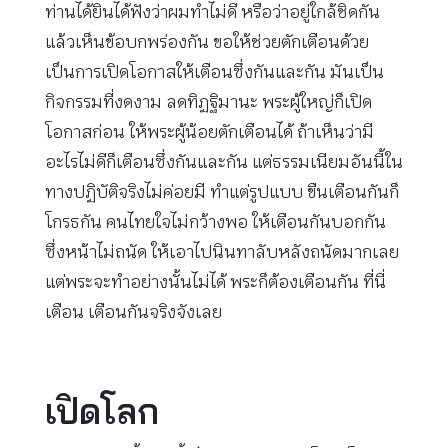
ท่านได้ยินได้ฟังว่าผมทำไม่ดี หรือว่าอยู่ใกล้ชิดกัน
แล้วเห็นข้อบกพร่องกัน ขอให้ช่วยตักเตือนด้วย
เป็นการเปิดโอกาสให้เตือนซึ่งกันและกัน มันเป็น
กิจกรรมที่งดงาม ลดทิฏฐิมานะ พระผู้ใหญ่ก็เปิด
โอกาสก่อน ให้พระผู้น้อยตักเตือนได้ ถ้าเห็นว่ามี
อะไรไม่ดีก็เตือนซึ่งกันและกัน แต่ธรรมเนียมอันนี้ใน
ทางปฏิบัติจริงไม่ค่อยมี ทำแต่รูปแบบ ขืนเตือนกันก็
โกรธกัน คนไทยใจไม่กว้างพอ ให้เตือนกันบอกกัน
ซึ่งหน้าไม่ถนัด ให้เอาไปนินทาลับหลังถนัดมากเลย
แต่พระจะทำอย่างนั้นไม่ได้ พระก็ต้องเตือนกัน ที่นี่
เตือน เตือนกันจริงจังเลย
เปิดโลก