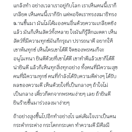
แกล้งทำ อย่างเวลาเราอยู่กับโลก เราเห็นคนนี้เราก็
เกลียด เห็นคนนี้เราก็รัก แต่พอจิตเราทรงสมาธิทรง
ฌานขึ้นมา มันไม่ได้มองคนอื่นด้วยความเกลียดชัง
แล้ว มันก็เห็นสัตว์ทั้งหลาย ใจมันก็รู้สึกเมตตา เห็น
สัตว์ที่มีความทุกข์มันก็กรุณา ปรารถนาดี อยากให้
เขาพ้นทุกข์ เห็นใครเขาได้ดี จิตของพรหมก็จะ
อนุโมทนา ยินดีด้วยที่เขาได้ดี เขาทำดีแล้วเขาก็ได้ดี
น่ายินดี แล้วก็เห็นทุกสิ่งทุกอย่าง ทั้งคนที่มีความสุข
คนที่มีความทุกข์ คนที่กำลังได้รับความดีต่างๆ ได้รับ
ผลของความดี เห็นด้วยใจที่เป็นกลางๆ ถ้าใจไม่
เป็นกลาง เดี๋ยวก็ตกจากพรหมง่ายๆ เลย ถ้ายินดี
ยินร้ายขึ้นมาร่วงลงมาง่ายๆ
ถ้าอย่างสูงขึ้นไปอีกทำอย่างไร แต่เดิมใจเราเป็นคน
กระดำกระด่าง กระโดกกระเดก ทำความดี มีศีลมี