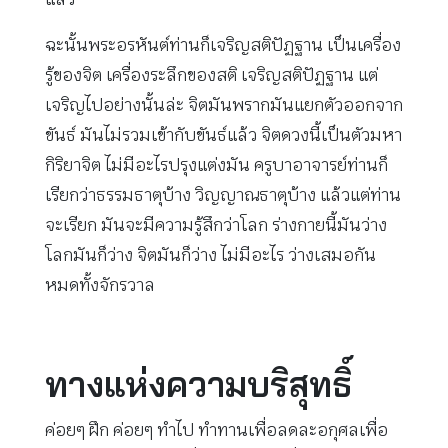
ฉะนั้นพระอรหันต์ท่านก็เจริญสติปัฏฐาน เป็นเครื่อง
รู้ของจิต เครื่องระลึกของสติ เจริญสติปัฏฐาน แต่
เจริญไปอย่างนั้นล่ะ จิตมันพรากมันแยกตัวออกจาก
ขันธ์ มันไม่รวมเข้ากับขันธ์แล้ว จิตดวงนี้เป็นตัวมหา
กิริยาจิต ไม่มีอะไรปรุงแต่งมัน ครูบาอาจารย์ท่านก็
เรียกว่าธรรมธาตุบ้าง วิญญาณธาตุบ้าง แล้วแต่ท่าน
จะเรียก มันจะมีความรู้สึกว่าโลก ร่างกายนี้มันว่าง
โลกมันก็ว่าง จิตมันก็ว่าง ไม่มีอะไร ว่างเสมอกัน
หมดทั้งจักรวาล
ทางแห่งความบริสุทธิ์
ค่อยๆ ฝึก ค่อยๆ ทำไป ทำทานเพื่อลดละอกุศลเพื่อ