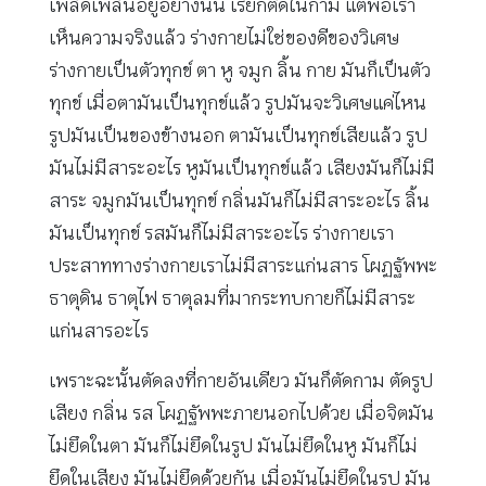
เพลิดเพลินอยู่อย่างนั้น เรียกติดในกาม แต่พอเรา
เห็นความจริงแล้ว ร่างกายไม่ใช่ของดีของวิเศษ
ร่างกายเป็นตัวทุกข์ ตา หู จมูก ลิ้น กาย มันก็เป็นตัว
ทุกข์ เมื่อตามันเป็นทุกข์แล้ว รูปมันจะวิเศษแค่ไหน
รูปมันเป็นของข้างนอก ตามันเป็นทุกข์เสียแล้ว รูป
มันไม่มีสาระอะไร หูมันเป็นทุกข์แล้ว เสียงมันก็ไม่มี
สาระ จมูกมันเป็นทุกข์ กลิ่นมันก็ไม่มีสาระอะไร ลิ้น
มันเป็นทุกข์ รสมันก็ไม่มีสาระอะไร ร่างกายเรา
ประสาททางร่างกายเราไม่มีสาระแก่นสาร โผฏฐัพพะ
ธาตุดิน ธาตุไฟ ธาตุลมที่มากระทบกายก็ไม่มีสาระ
แก่นสารอะไร
เพราะฉะนั้นตัดลงที่กายอันเดียว มันก็ตัดกาม ตัดรูป
เสียง กลิ่น รส โผฏฐัพพะภายนอกไปด้วย เมื่อจิตมัน
ไม่ยึดในตา มันก็ไม่ยึดในรูป มันไม่ยึดในหู มันก็ไม่
ยึดในเสียง มันไม่ยึดด้วยกัน เมื่อมันไม่ยึดในรูป มัน