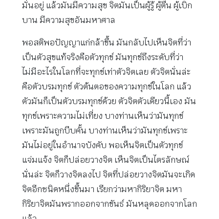
มั่นอยู่ แล้วมันมีความสุข จิตมันเป็นผู้รู้ ผู้ตื่น ผู้เบิก
บาน มีความสุขอันมหาศาล
พอสติพอปัญญาแก่กล้าขึ้น มันกลับไปเห็นจิตที่ว่า
เป็นตัวสุขแท้จริงคือตัวทุกข์ มันทุกข์ถึงระดับที่ว่า
ไม่มีอะไรในโลกที่จะทุกข์เท่าตัวจิตเลย ตัวจิตนั่นล่ะ
คือตัวบรมทุกข์ ตัวต้นตอของความทุกข์ในโลก แล้ว
ตัวมันก็เป็นตัวบรมทุกข์ด้วย ตัวจิตตัวเดียวนี้เอง มัน
ทุกข์เพราะความไม่เที่ยง บางท่านเห็นว่ามันทุกข์
เพราะมันถูกบีบคั้น บางท่านเห็นว่ามันทุกข์เพราะ
มันไม่อยู่ในอำนาจบังคับ พอเห็นจิตเป็นตัวทุกข์
แจ่มแจ้ง จิตก็ปล่อยวางจิต เห็นจิตเป็นไตรลักษณ์
นั่นล่ะ จิตก็วางจิตลงไป จิตที่ปล่อยวางจิตมันจะเกิด
จิตอีกชนิดหนึ่งขึ้นมา เรียกว่ามหากิริยาจิต มหา
กิริยาจิตมันพรากออกจากขันธ์ มันหลุดออกจากโลก
แล้ว