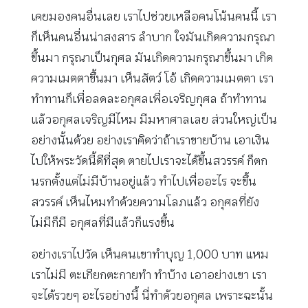
เคยมองคนอื่นเลย เราไปช่วยเหลือคนโน้นคนนี้ เรา
ก็เห็นคนอื่นน่าสงสาร ลำบาก ใจมันเกิดความกรุณา
ขึ้นมา กรุณาเป็นกุศล มันเกิดความกรุณาขึ้นมา เกิด
ความเมตตาขึ้นมา เห็นสัตว์ โอ้ เกิดความเมตตา เรา
ทำทานก็เพื่อลดละอกุศลเพื่อเจริญกุศล ถ้าทำทาน
แล้วอกุศลเจริญมีไหม มีมหาศาลเลย ส่วนใหญ่เป็น
อย่างนั้นด้วย อย่างเราคิดว่าถ้าเราขายบ้าน เอาเงิน
ไปให้พระวัดนี้ดีที่สุด ตายไปเราจะได้ขึ้นสวรรค์ ก็ตก
นรกตั้งแต่ไม่มีบ้านอยู่แล้ว ทำไปเพื่ออะไร จะขึ้น
สวรรค์ เห็นไหมทำด้วยความโลภแล้ว อกุศลที่ยัง
ไม่มีก็มี อกุศลที่มีแล้วก็แรงขึ้น
อย่างเราไปวัด เห็นคนเขาทำบุญ 1,000 บาท แหม
เราไม่มี ตะเกียกตะกายทำ ทำบ้าง เอาอย่างเขา เรา
จะได้รวยๆ อะไรอย่างนี้ นี่ทำด้วยอกุศล เพราะฉะนั้น