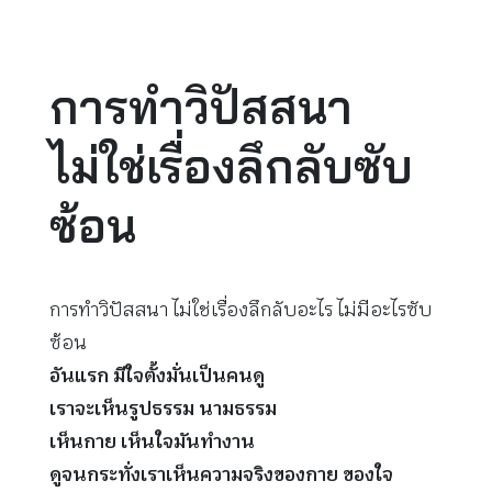
การทำวิปัสสนา
ไม่ใช่เรื่องลึกลับซับ
ซ้อน
การทำวิปัสสนา ไม่ใช่เรื่องลึกลับอะไร ไม่มีอะไรซับ
ซ้อน
อันแรก มีใจตั้งมั่นเป็นคนดู
เราจะเห็นรูปธรรม นามธรรม
เห็นกาย เห็นใจมันทำงาน
ดูจนกระทั่งเราเห็นความจริงของกาย ของใจ