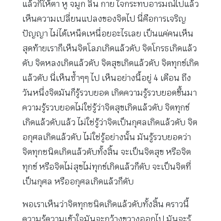
แล้วก็ให้ตา หู จมูก ลิ้น กาย ใจกระทบอารมณ์ไปแล้ว
เห็นความเปลี่ยนแปลงของจิตไป นี่คือการเจริญ
ปัญญา ไม่ได้เหน็ดเหนื่อยอะไรเลย เป็นแค่คนเห็น
สุดท้ายเราก็เห็นจิตโลภเกิดแล้วดับ จิตโกรธเกิดแล้ว
ดับ จิตหลงเกิดแล้วดับ จิตสุขเกิดแล้วดับ จิตทุกข์เกิด
แล้วดับ นี่เห็นซ้ำๆๆ ไป เห็นอย่างนี้อยู่ 4 เดือน ถึง
วันหนึ่งจิตมันก็รู้รวบยอด เกิดความรู้รวบยอดขึ้นมา
ความรู้รวบยอดไม่ใช่รู้ว่าจิตสุขเกิดแล้วดับ จิตทุกข์
เกิดแล้วดับแล้ว ไม่ใช่รู้ว่าจิตเป็นกุศลเกิดแล้วดับ จิต
อกุศลเกิดแล้วดับ ไม่ใช่รู้อย่างนั้น มันรู้รวบยอดว่า
จิตทุกชนิดเกิดแล้วดับทั้งสิ้น จะเป็นจิตสุข หรือจิต
ทุกข์ หรือจิตไม่สุขไม่ทุกข์เกิดแล้วก็ดับ จะเป็นจิตที่
เป็นกุศล หรืออกุศลเกิดแล้วก็ดับ
พอเราเห็นว่าจิตทุกชนิดเกิดแล้วดับทั้งสิ้น คราวนี้
ความรู้ความเข้าใจมันจะกว้างขวางออกไป มันจะรู้