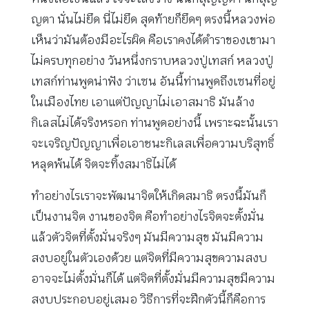
ญตา นั่นไม่ยึด นี่ไม่ยึด สุดท้ายก็ยึดๆ ตรงนี้หลวงพ่อ
เห็นว่ามันต้องมีอะไรผิด คือเราคงได้ตำราของเขามา
ไม่ครบทุกอย่าง วันหนึ่งกราบหลวงปู่เทสก์ หลวงปู่
เทสก์ท่านพูดน่าฟัง ว่าเซน อันนี้ท่านพูดถึงเซนที่อยู่
ในเมืองไทย เอาแต่ปัญญาไม่เอาสมาธิ มันล้าง
กิเลสไม่ได้จริงหรอก ท่านพูดอย่างนี้ เพราะฉะนั้นเรา
จะเจริญปัญญาเพื่อเอาชนะกิเลสเพื่อความบริสุทธิ์
หลุดพ้นได้ จิตจะทิ้งสมาธิไม่ได้
ทำอย่างไรเราจะพัฒนาจิตให้เกิดสมาธิ ตรงนี้มันก็
เป็นงานจิต งานของจิต คือทำอย่างไรจิตจะตั้งมั่น
แล้วตัวจิตที่ตั้งมั่นจริงๆ มันมีความสุข มันมีความ
สงบอยู่ในตัวเองด้วย แต่จิตที่มีความสุขความสงบ
อาจจะไม่ตั้งมั่นก็ได้ แต่จิตที่ตั้งมั่นมีความสุขมีความ
สงบประกอบอยู่เสมอ วิธีการที่จะฝึกตัวนี้ก็คือการ