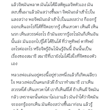
แล้วจิตมันพลาด มันไม่ได้มีสติดูแลจิตตัวเอง มัน
สงบขึ้นมาแล้วมันสว่างขึ้นมา จิตมันถลำเข้าไปใน
แสงสว่าง พอจิตมันถลำเข้าไปในแสงสว่าง ก็ออกรู้
ออกเห็นอะไรก็ได้ที่จิตอยากรู้ เห็นเทวดา เห็นผี เห็น
นรก เห็นสวรรค์อะไร ถ้ามันอยากรู้อะไรมันก็เห็นอัน
นั้นล่ะ มันออกไปรู้ได้ ได้ยินได้ ที่ว่าหูทิพย์ ตาทิพย์
อะไรต่ออะไร หรือจิตรู้อันโน้นรู้อันนี้ อันนั้นเป็น
เรื่องของสมาธิ สมาธิที่เรายังไม่ได้ใส่ใจที่จิตของตัว
เอง
หลวงพ่อเล่นอยู่ตรงนี้อยู่ช่วงหนึ่งแล้วก็เกิดเฉลียว
ใจ หลวงพ่อเป็นคนกลัวผี ถ้าเราทำสมาธิ เราเห็น
สวรรค์ได้ เห็นเทวดาได้ เราก็เห็นผีได้ ถ้าเห็นผี จิตมัน
กลัว เพราะฉะนั้นต่อมาไม่เอาแล้ว มันจำได้ว่าจิตมัน
จะออกรู้ออกเห็น มันต้องสว่างขึ้นมาก่อน แล้วรู้