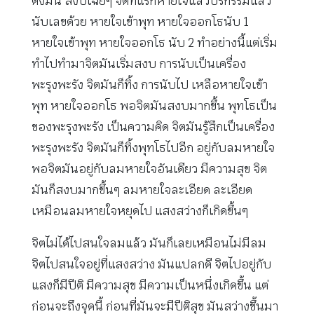
ตั้งมั่น สงบเฉยๆ จิตทีแรกหายใจแล้วบริกรรมแล้ว
นับเลขด้วย หายใจเข้าพุท หายใจออกโธนับ 1
หายใจเข้าพุท หายใจออกโธ นับ 2 ทำอย่างนี้แต่เริ่ม
ทำไปทำมาจิตมันเริ่มสงบ การนับเป็นเครื่อง
พะรุงพะรัง จิตมันก็ทิ้ง การนับไป เหลือหายใจเข้า
พุท หายใจออกโธ พอจิตมันสงบมากขึ้น พุทโธเป็น
ของพะรุงพะรัง เป็นความคิด จิตมันรู้สึกเป็นเครื่อง
พะรุงพะรัง จิตมันก็ทิ้งพุทโธไปอีก อยู่กับลมหายใจ
พอจิตมันอยู่กับลมหายใจอันเดียว มีความสุข จิต
มันก็สงบมากขึ้นๆ ลมหายใจละเอียด ละเอียด
เหมือนลมหายใจหยุดไป แสงสว่างก็เกิดขึ้นๆ
จิตไม่ได้ไปสนใจลมแล้ว มันก็เลยเหมือนไม่มีลม
จิตไปสนใจอยู่ที่แสงสว่าง มันแปลกดี จิตไปอยู่กับ
แสงก็มีปีติ มีความสุข มีความเป็นหนึ่งเกิดขึ้น แต่
ก่อนจะถึงจุดนี้ ก่อนที่มันจะมีปีติสุข มันสว่างขึ้นมา