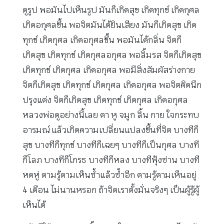
ดูรูป พอมันไปเห็นรูป มันก็เกิดสุข เกิดทุกข์ เกิดกุศล
เกิดอกุศลขึ้น พอจิตมันได้ยินเสียง มันก็เกิดสุข เกิด
ทุกข์ เกิดกุศล เกิดอกุศลขึ้น พอมันได้กลิ่น จิตก็
เกิดสุข เกิดทุกข์ เกิดกุศลอกุศล พอลิ้มรส จิตก็เกิดสุข
เกิดทุกข์ เกิดกุศล เกิดอกุศล พอมีสิ่งสัมผัสร่างกาย
จิตก็เกิดสุข เกิดทุกข์ เกิดกุศล เกิดอกุศล พอจิตคิดนึก
ปรุงแต่ง จิตก็เกิดสุข เกิดทุกข์ เกิดกุศล เกิดอกุศล
หลวงพ่อดูอย่างนี้เลย ตา หู จมูก ลิ้น กาย ใจกระทบ
อารมณ์ แล้วเกิดความเปลี่ยนแปลงขึ้นที่จิต บางทีก็
สุข บางทีก็ทุกข์ บางทีก็เฉยๆ บางทีก็เป็นกุศล บางที
ก็โลภ บางทีก็โกรธ บางทีก็หลง บางทีฟุ้งซ่าน บางที
หดหู่ ตามรู้ตามเห็นซ้ำแล้วซ้ำอีก ตามรู้ตามเห็นอยู่
4 เดือน ไม่นานหรอก ถ้าจิตเราตั้งมั่นจริงๆ เป็นผู้รู้ผู้
เห็นได้