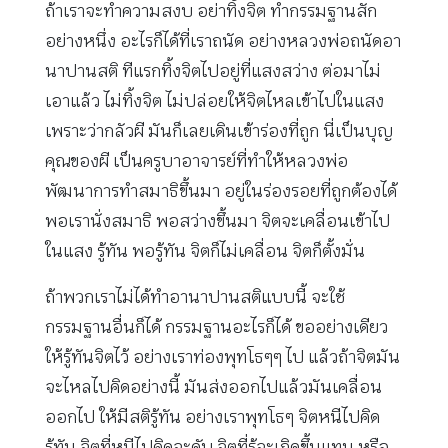
ถ้าเราจะทำความสงบ อย่าทิ้งจิต ทำกรรมฐานสัก
อย่างหนึ่ง อะไรก็ได้ที่เราถนัด อย่างหลวงพ่อถนัดอา
นาปานสติ ทีแรกทิ้งจิตไปอยู่ที่แสงสว่าง ต่อมาไม่
เอาแล้ว ไม่ทิ้งจิต ไม่ปล่อยให้จิตไหลเข้าไปในแสง
เพราะว่ากลัวผี มันก็เลยเดินเข้าร่องที่ถูก นี่เป็นบุญ
คุณของผี เป็นครูบาอาจารย์ที่ทำให้หลวงพ่อ
พัฒนาการทำสมาธิขึ้นมา อยู่ในร่องรอยที่ถูกต้องได้
พอเรานั่งสมาธิ พอสว่างขึ้นมา จิตจะเคลื่อนเข้าไป
ในแสง รู้ทัน พอรู้ทัน จิตก็ไม่เคลื่อน จิตก็ตั้งมั่น
ถ้าพวกเราไม่ได้ทำอานาปานสติแบบนี้ จะใช้
กรรมฐานอื่นก็ได้ กรรมฐานอะไรก็ได้ ขออย่างเดียว
ให้รู้ทันจิตไว้ อย่างเราท่องพุทโธๆๆ ไป แล้วถ้าจิตมัน
จะไหลไปคิดอย่างนี้ มันส่งออกไปแล้วมันเคลื่อน
ออกไป ให้มีสติรู้ทัน อย่างเราพุทโธๆ จิตหนีไปคิด
รู้ทัน จิตที่หนีไปคิดจะดับ จิตที่รู้จะเกิดขึ้นแทน หรือ