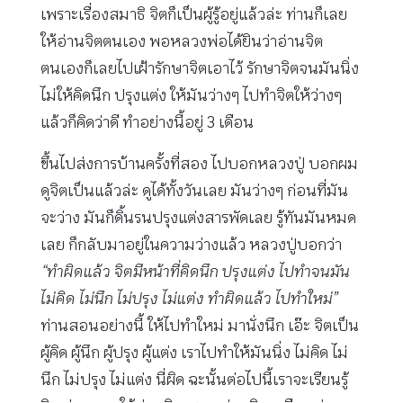
เพราะเรื่องสมาธิ จิตก็เป็นผู้รู้อยู่แล้วล่ะ ท่านก็เลย
ให้อ่านจิตตนเอง พอหลวงพ่อได้ยินว่าอ่านจิต
ตนเองก็เลยไปเฝ้ารักษาจิตเอาไว้ รักษาจิตจนมันนิ่ง
ไม่ให้คิดนึก ปรุงแต่ง ให้มันว่างๆ ไปทำจิตให้ว่างๆ
แล้วก็คิดว่าดี ทำอย่างนี้อยู่ 3 เดือน
ขึ้นไปส่งการบ้านครั้งที่สอง ไปบอกหลวงปู่ บอกผม
ดูจิตเป็นแล้วล่ะ ดูได้ทั้งวันเลย มันว่างๆ ก่อนที่มัน
จะว่าง มันก็ดิ้นรนปรุงแต่งสารพัดเลย รู้ทันมันหมด
เลย ก็กลับมาอยู่ในความว่างแล้ว หลวงปู่บอกว่า
“ทำผิดแล้ว จิตมีหน้าที่คิดนึก ปรุงแต่ง ไปทำจนมัน
ไม่คิด ไม่นึก ไม่ปรุง ไม่แต่ง ทำผิดแล้ว ไปทำใหม่”
ท่านสอนอย่างนี้ ให้ไปทำใหม่ มานั่งนึก เอ๊ะ จิตเป็น
ผู้คิด ผู้นึก ผู้ปรุง ผู้แต่ง เราไปทำให้มันนิ่ง ไม่คิด ไม่
นึก ไม่ปรุง ไม่แต่ง นี่ผิด ฉะนั้นต่อไปนี้เราจะเรียนรู้