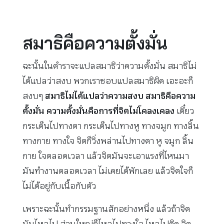
สมาธิคือความตั้งมั่น
ฉะนั้นในตำราจะแปลสมาธิว่าความตั้งมั่น สมาธิไม่
ได้แปลว่าสงบ พวกเราชอบแปลสมาธิผิด เอะอะก็
สงบๆ
สมาธิไม่ได้แปลว่าความสงบ สมาธิคือความ
ตั้งมั่น ความตั้งมั่นคือการที่จิตไม่โคลงเคลง
เดี๋ยว
กระเด็นไปทางตา กระเด็นไปทางหู ทางจมูก ทางลิ้น
ทางกาย ทางใจ จิตก็วิ่งพล่านไปทางตา หู จมูก ลิ้น
กาย ใจตลอดเวลา แล้วจิตมันจะเอาแรงที่ไหนมา
มันทำงานตลอดเวลา ไม่เคยได้พักเลย แล้วจิตใจก็
ไม่ได้อยู่กับเนื้อกับตัว
เพราะฉะนั้นทำกรรมฐานสักอย่างหนึ่ง แล้วถ้าจิต
มันไหลไป ส่วนใหญ่ก็ไหลไปทางใจ ไหลไปคิด จิต