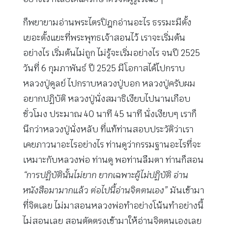
ก็พยายามอ่านพระไตรปิฎกอ่านอะไร ธรรมะมีตั้ง
เยอะตั้งแยะที่พระพุทธเจ้าสอนไว้ เราจะเริ่มต้น
อย่างไร เริ่มต้นไม่ถูก ไม่รู้จะเริ่มอย่างไร จนปี 2525
วันที่ 6 กุมภาพันธ์ ปี 2525 มีโอกาสได้ไปกราบ
หลวงปู่ดูลย์ ไปกราบหลวงปู่บอก หลวงปู่ครับผม
อยากปฏิบัติ หลวงปู่นั่งสมาธิเงียบไปนานเกือบ
ชั่วโมง ประมาณ 40 นาที 45 นาที นั่งเงียบๆ เราก็
นึกว่าหลวงปู่นั่งหลับ ที่แท้ท่านสอบประวัติว่าเรา
เคยภาวนาอะไรอย่างไร ท่านดูว่ากรรมฐานอะไรที่จะ
เหมาะกับหลวงพ่อ ท่านดู พอท่านลืมตา ท่านก็สอน
“การปฏิบัตินั้นไม่ยาก ยากเฉพาะผู้ไม่ปฏิบัติ อ่าน
หนังสือมามากแล้ว ต่อไปนี้อ่านจิตตนเอง”
มันเข้ามา
ที่จิตเลย ไม่มาสอนหลวงพ่อทำอย่างโน้นทำอย่างนี้
ไม่สอนเลย สอนตัดตรงเข้ามาให้อ่านจิตตนเองเลย