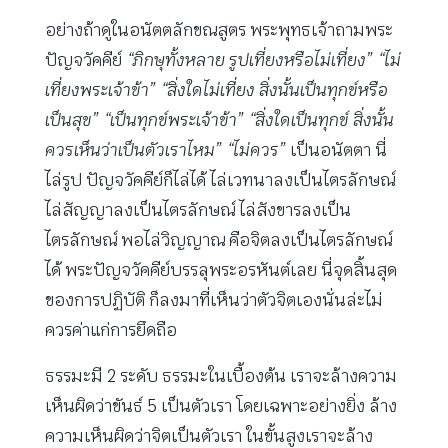
อย่างถ้าดูในอนัตตลักขณสูตร พระพุทธเจ้าถามพระ
ปัญจวัคคีย์
“ภิกษุทั้งหลาย รูปเที่ยงหรือไม่เที่ยง” “ไม่
เที่ยงพระเจ้าข้า” “สิ่งใดไม่เที่ยง สิ่งนั้นเป็นทุกข์หรือ
เป็นสุข” “เป็นทุกข์พระเจ้าข้า” “สิ่งใดเป็นทุกข์ สิ่งนั้น
ควรเห็นว่าเป็นตัวเราไหม” “ไม่ควร”
เป็นอนัตตา นี่
ไล่รูป ปัญจวัคคีย์ก็ไล่ได้ ไล่เวทนาลงเป็นไตรลักษณ์
ไล่สัญญาลงเป็นไตรลักษณ์ ไล่สังขารลงเป็น
ไตรลักษณ์ พอไล่วิญญาณ คือจิตลงเป็นไตรลักษณ์
ได้ พระปัญจวัคคีย์บรรลุพระอรหันต์เลย นี่จุดสิ้นสุด
ของการปฏิบัติ ก็ลงมาที่เห็นว่าตัวจิตเองนั่นล่ะไม่
ควรค่าแก่การยึดถือ
ธรรมะมี 2 ระดับ ธรรมะในเบื้องต้น เราจะล้างความ
เห็นผิดว่าขันธ์ 5 เป็นตัวเรา โดยเฉพาะอย่างยิ่ง ล้าง
ความเห็นผิดว่าจิตเป็นตัวเรา ในขั้นสูงเราจะล้าง