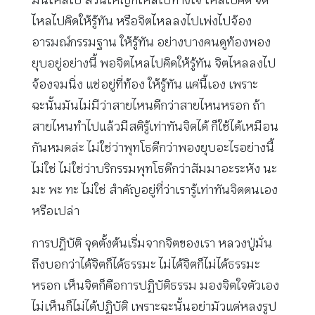
ไหลไปคิดให้รู้ทัน หรือจิตไหลลงไปเพ่งไปจ้อง
อารมณ์กรรมฐาน ให้รู้ทัน อย่างบางคนดูท้องพอง
ยุบอยู่อย่างนี้ พอจิตไหลไปคิดให้รู้ทัน จิตไหลลงไป
จ้องจมนิ่ง แช่อยู่ที่ท้อง ให้รู้ทัน แค่นี้เอง เพราะ
ฉะนั้นมันไม่มีว่าสายไหนดีกว่าสายไหนหรอก ถ้า
สายไหนทำไปแล้วมีสติรู้เท่าทันจิตได้ ก็ใช้ได้เหมือน
กันหมดล่ะ ไม่ใช่ว่าพุทโธดีกว่าพองยุบอะไรอย่างนี้
ไม่ใช่ ไม่ใช่ว่าบริกรรมพุทโธดีกว่าสัมมาอะระหัง นะ
มะ พะ ทะ ไม่ใช่ สำคัญอยู่ที่ว่าเรารู้เท่าทันจิตตนเอง
หรือเปล่า
การปฏิบัติ จุดตั้งต้นเริ่มจากจิตของเรา หลวงปู่มั่น
ถึงบอกว่าได้จิตก็ได้ธรรมะ ไม่ได้จิตก็ไม่ได้ธรรมะ
หรอก เห็นจิตก็คือการปฏิบัติธรรม มองจิตใจตัวเอง
ไม่เห็นก็ไม่ได้ปฏิบัติ เพราะฉะนั้นอย่ามัวแต่หลงรูป