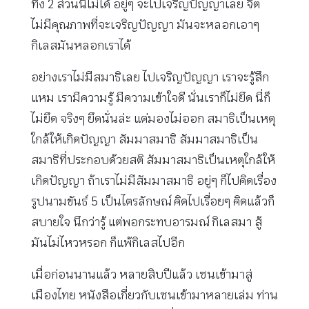
ทิ้ง 2 ส่วนนี้ไม่ได้ อยู่ๆ จะไปเจริญปัญญาเลย จิต
ไม่มีคุณภาพที่จะเจริญปัญญา มันจะหลอกเอาๆ
กิเลสมันหลอกเราได้
อย่างเราไม่มีสมาธิเลย ไปเจริญปัญญา เราจะรู้สึก
แหม เรามีความรู้ มีความเข้าใจดี นั่นเราก็ไม่ยึด นี่ก็
ไม่ยึด จริงๆ ยึดนั่นล่ะ แต่มองไม่ออก สมาธิเป็นเหตุ
ใกล้ให้เกิดปัญญา สัมมาสมาธิ สัมมาสมาธิเป็น
สมาธิที่ประกอบด้วยสติ สัมมาสมาธิเป็นเหตุใกล้ให้
เกิดปัญญา ถ้าเราไม่มีสัมมาสมาธิ อยู่ๆ ก็ไปคิดเรื่อง
รูปนามขันธ์ 5 เป็นไตรลักษณ์ คิดไปเรื่อยๆ คิดแล้วก็
สบายใจ นึกว่ารู้ แต่พอกระทบอารมณ์ กิเลสมา สู้
มันไม่ไหวหรอก ก็แพ้กิเลสไปอีก
เมื่อก่อนนานแล้ว หลายสิบปีแล้ว เซนเข้ามาสู่
เมืองไทย หนังสือเกี่ยวกับเซนเข้ามาหลายเล่ม ท่าน