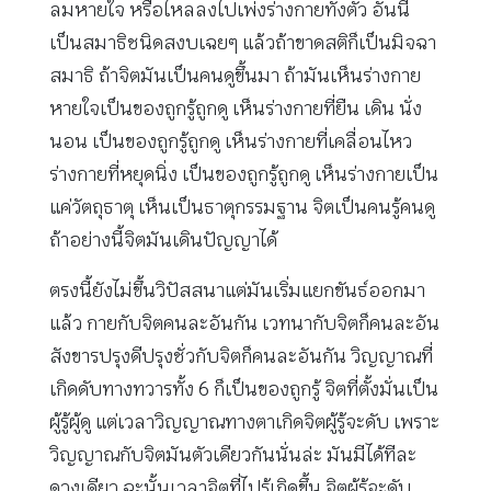
ลมหายใจ หรือไหลลงไปเพ่งร่างกายทั้งตัว อันนี้
เป็นสมาธิชนิดสงบเฉยๆ แล้วถ้าขาดสติก็เป็นมิจฉา
สมาธิ ถ้าจิตมันเป็นคนดูขึ้นมา ถ้ามันเห็นร่างกาย
หายใจเป็นของถูกรู้ถูกดู เห็นร่างกายที่ยืน เดิน นั่ง
นอน เป็นของถูกรู้ถูกดู เห็นร่างกายที่เคลื่อนไหว
ร่างกายที่หยุดนิ่ง เป็นของถูกรู้ถูกดู เห็นร่างกายเป็น
แค่วัตถุธาตุ เห็นเป็นธาตุกรรมฐาน จิตเป็นคนรู้คนดู
ถ้าอย่างนี้จิตมันเดินปัญญาได้
ตรงนี้ยังไม่ขึ้นวิปัสสนาแต่มันเริ่มแยกขันธ์ออกมา
แล้ว กายกับจิตคนละอันกัน เวทนากับจิตก็คนละอัน
สังขารปรุงดีปรุงชั่วกับจิตก็คนละอันกัน วิญญาณที่
เกิดดับทางทวารทั้ง 6 ก็เป็นของถูกรู้ จิตที่ตั้งมั่นเป็น
ผู้รู้ผู้ดู แต่เวลาวิญญาณทางตาเกิดจิตผู้รู้จะดับ เพราะ
วิญญาณกับจิตมันตัวเดียวกันนั่นล่ะ มันมีได้ทีละ
ดวงเดียว ฉะนั้นเวลาจิตที่ไปรู้เกิดขึ้น จิตผู้รู้จะดับ