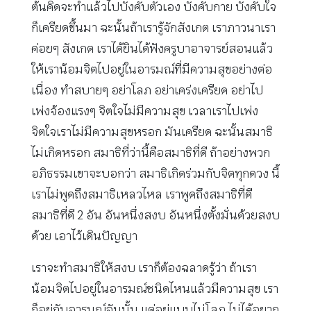
ต้นคิดจะทำแล้วไปบังคับตัวเอง บังคับกาย บังคับใจ
ก็เครียดขึ้นมา ฉะนั้นถ้าเรารู้จักสังเกต เราภาวนาเรา
ค่อยๆ สังเกต เราได้ยินได้ฟังครูบาอาจารย์สอนแล้ว
ให้เราน้อมจิตไปอยู่ในอารมณ์ที่มีความสุขอย่างต่อ
เนื่อง ทำสบายๆ อย่าโลภ อย่าเคร่งเครียด อย่าไป
เพ่งจ้องแรงๆ จิตใจไม่มีความสุข เวลาเราไปเพ่ง
จิตใจเราไม่มีความสุขหรอก มันเครียด ฉะนั้นสมาธิ
ไม่เกิดหรอก สมาธิที่ว่านี้คือสมาธิที่ดี ถ้าอย่างพวก
อภิธรรมเขาจะบอกว่า สมาธิเกิดร่วมกับจิตทุกดวง นี้
เราไม่พูดถึงสมาธิเหลวไหล เราพูดถึงสมาธิที่ดี
สมาธิที่ดี 2 อัน อันหนึ่งสงบ อันหนึ่งตั้งมั่นด้วยสงบ
ด้วย เอาไว้เดินปัญญา
เราจะทำสมาธิให้สงบ เราก็ต้องฉลาดรู้ว่า ถ้าเรา
น้อมจิตไปอยู่ในอารมณ์ชนิดไหนแล้วมีความสุข เรา
ก็อยู่กับอารมณ์อันนั้น แต่อยู่แบบไม่โลภ ไม่ได้อยาก