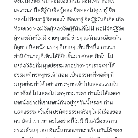
จงใจให้เกิดมันเกิดขึ้นเอง มันเกิดขึ้นเพราะอะไร
เพราะเรามีสติรู้ทันจิตผู้หลง จิตหลงไปดูเรารู้ จิต
หลงไปฟังเรารู้ จิตหลงไปคิดเรารู้ จิตผู้รู้มันก็เกิด เกิด
ทีละดวง พอมีจิตผู้หลงจิตผู้รู้มันก็ไม่มี พอมีจิตผู้รู้จิต
ผู้หลงมันก็ไม่มี ง่ายๆ แค่นี้ ง่ายๆ แต่มันละเอียดมัน
ก็ดูยากนิดหนึ่ง แรกๆ ก็นานๆ เห็นทีหนึ่ง ภาวนา
ชำนิชำนาญก็เห็นได้ถี่ยิบขึ้นมา ค่อยๆ ฝึกไป ไม่
เหลือวิสัยที่มนุษย์ธรรมดาอย่างพวกเราจะทำได้
ธรรมะที่พระพุทธเจ้าสอน เป็นธรรมะที่พอดีๆ ที่
มนุษย์จะทำได้ อย่างพระพุทธเจ้าไปแสดงธรรมใน
ดาวดึงส์ ไปแสดงโปรดพุทธมารดา ท่านไม่ได้แสดง
เทศน์อย่างที่เราเทศน์กันอยู่ทุกวันนี้หรอก ท่าน
แสดงธรรมะในขั้นปรมัตถธรรมจริงๆ ไม่มีเรื่องของ
คน สัตว์ เรา เขา อะไรอย่างนี้ไม่มี มีแต่เรื่องสภาว
ธรรมล้วนๆ เลย อันนั้นพวกเทพเขาเรียนกันได้ ของ