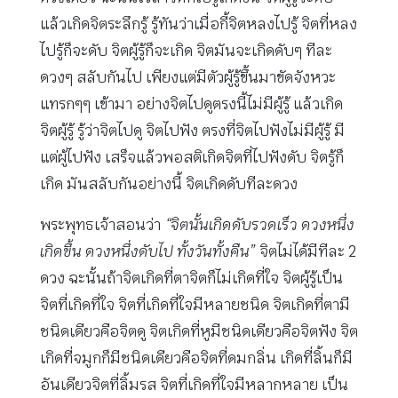
แล้วเกิดจิตระลึกรู้ รู้ทันว่าเมื่อกี้จิตหลงไปรู้ จิตที่หลง
ไปรู้ก็จะดับ จิตผู้รู้ก็จะเกิด จิตมันจะเกิดดับๆ ทีละ
ดวงๆ สลับกันไป เพียงแต่มีตัวผู้รู้ขึ้นมาขัดจังหวะ
แทรกๆๆ เข้ามา อย่างจิตไปดูตรงนี้ไม่มีผู้รู้ แล้วเกิด
จิตผู้รู้ รู้ว่าจิตไปดู จิตไปฟัง ตรงที่จิตไปฟังไม่มีผู้รู้ มี
แต่ผู้ไปฟัง เสร็จแล้วพอสติเกิดจิตที่ไปฟังดับ จิตรู้ก็
เกิด มันสลับกันอย่างนี้ จิตเกิดดับทีละดวง
พระพุทธเจ้าสอนว่า
“จิตนั้นเกิดดับรวดเร็ว ดวงหนึ่ง
เกิดขึ้น ดวงหนึ่งดับไป ทั้งวันทั้งคืน”
จิตไม่ได้มีทีละ 2
ดวง ฉะนั้นถ้าจิตเกิดที่ตาจิตก็ไม่เกิดที่ใจ จิตผู้รู้เป็น
จิตที่เกิดที่ใจ จิตที่เกิดที่ใจมีหลายชนิด จิตเกิดที่ตามี
ชนิดเดียวคือจิตดู จิตเกิดที่หูมีชนิดเดียวคือจิตฟัง จิต
เกิดที่จมูกก็มีชนิดเดียวคือจิตที่ดมกลิ่น เกิดที่ลิ้นก็มี
อันเดียวจิตที่ลิ้มรส จิตที่เกิดที่ใจมีหลากหลาย เป็น