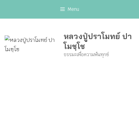
Skip
Menu
to
content
หลวงปู่ปราโมทย์ ปา
โมชฺโช
ธรรมะเพื่อความพ้นทุกข์