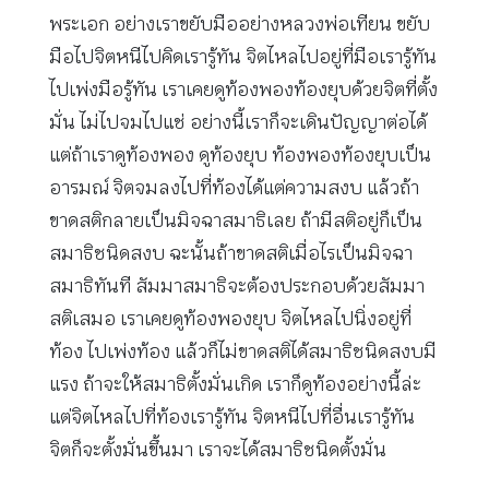
พระเอก อย่างเราขยับมืออย่างหลวงพ่อเทียน ขยับ
มือไปจิตหนีไปคิดเรารู้ทัน จิตไหลไปอยู่ที่มือเรารู้ทัน
ไปเพ่งมือรู้ทัน เราเคยดูท้องพองท้องยุบด้วยจิตที่ตั้ง
มั่น ไม่ไปจมไปแช่ อย่างนี้เราก็จะเดินปัญญาต่อได้
แต่ถ้าเราดูท้องพอง ดูท้องยุบ ท้องพองท้องยุบเป็น
อารมณ์ จิตจมลงไปที่ท้องได้แต่ความสงบ แล้วถ้า
ขาดสติกลายเป็นมิจฉาสมาธิเลย ถ้ามีสติอยู่ก็เป็น
สมาธิชนิดสงบ ฉะนั้นถ้าขาดสติเมื่อไรเป็นมิจฉา
สมาธิทันที สัมมาสมาธิจะต้องประกอบด้วยสัมมา
สติเสมอ เราเคยดูท้องพองยุบ จิตไหลไปนิ่งอยู่ที่
ท้อง ไปเพ่งท้อง แล้วก็ไม่ขาดสติได้สมาธิชนิดสงบมี
แรง ถ้าจะให้สมาธิตั้งมั่นเกิด เราก็ดูท้องอย่างนี้ล่ะ
แต่จิตไหลไปที่ท้องเรารู้ทัน จิตหนีไปที่อื่นเรารู้ทัน
จิตก็จะตั้งมั่นขึ้นมา เราจะได้สมาธิชนิดตั้งมั่น