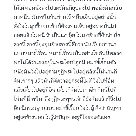
ไม้ไผ่ ตอนนั่งลงไปแคร่มันก็ยุบลงไป พอนั่งมันกลับ
มาหนีบ มันหนีบก้นท่านไว้ หนีบเจ็บอยู่อย่างนั้น
ตั้งใจไม่ลุกขึ้นจนเช้า ก็ต้องทนเจ็บอยู่อย่างนั้นไม่
ถอยแล้วไม่หนี ถ้าเป็นเรา อุ๊ย ไม่เอาย้ายที่ดีกว่า นั่ง
ตรงนี้ ตรงนี้ยุงชุมย้ายตรงนี้ดีกว่า นั่นเรียกภาวนา
แบบหมาขี้เรื้อน หมาขี้เรื้อนเป็นอย่างไร อันนี้หลวง
พ่อไม่ได้ว่าเองอยู่ในพระไตรปิฎกมี หมาขี้เรื้อนตัว
หนึ่งมันวิ่งไปอยู่ตามกุฏิพระ ไปอยู่หลังนี้ไม่นานก็
คันเกาๆๆ แล้วมันก็คิดว่าอยู่ตรงนี้ไม่ดี วิ่งไปที่อื่น
แล้วเดี๋ยวไปอยู่ที่อื่น เดี๋ยวก็คันไปเกาอีก ก็หนีไปที่
โน่นที่นี่ หนีมาถึงกุฏิพระพุทธเจ้าก็ยังคันแล้วก็วิ่งไป
อีก นี่กรรมฐานแบบหมาขี้เรื้อน ใจไม่สู้ คิดว่าปัญหา
อยู่แต่ข้างนอก ไม่รู้ว่าปัญหาอยู่ที่ใจของตัวเอง