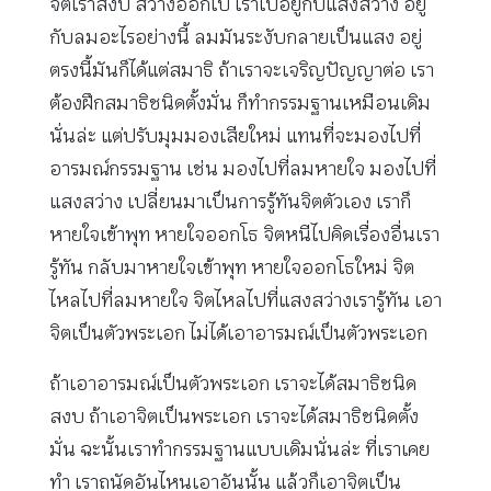
จิตเราสงบ สว่างออกไป เราไปอยู่กับแสงสว่าง อยู่
กับลมอะไรอย่างนี้ ลมมันระงับกลายเป็นแสง อยู่
ตรงนี้มันก็ได้แต่สมาธิ ถ้าเราจะเจริญปัญญาต่อ เรา
ต้องฝึกสมาธิชนิดตั้งมั่น ก็ทำกรรมฐานเหมือนเดิม
นั่นล่ะ แต่ปรับมุมมองเสียใหม่ แทนที่จะมองไปที่
อารมณ์กรรมฐาน เช่น มองไปที่ลมหายใจ มองไปที่
แสงสว่าง เปลี่ยนมาเป็นการรู้ทันจิตตัวเอง เราก็
หายใจเข้าพุท หายใจออกโธ จิตหนีไปคิดเรื่องอื่นเรา
รู้ทัน กลับมาหายใจเข้าพุท หายใจออกโธใหม่ จิต
ไหลไปที่ลมหายใจ จิตไหลไปที่แสงสว่างเรารู้ทัน เอา
จิตเป็นตัวพระเอก ไม่ได้เอาอารมณ์เป็นตัวพระเอก
ถ้าเอาอารมณ์เป็นตัวพระเอก เราจะได้สมาธิชนิด
สงบ ถ้าเอาจิตเป็นพระเอก เราจะได้สมาธิชนิดตั้ง
มั่น ฉะนั้นเราทำกรรมฐานแบบเดิมนั่นล่ะ ที่เราเคย
ทำ เราถนัดอันไหนเอาอันนั้น แล้วก็เอาจิตเป็น