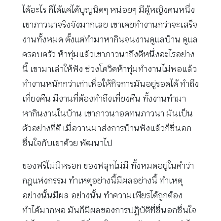
ได้อะไร ก็ได้แค่ได้บุญนิดๆ หน่อยๆ มีผู้หญิงคนหนึ่ง
เขาภาวนาจริงจังมากเลย เขาเคยทำงานกว่าจะเสร็จ
งานทั้งหมด ตั้งแต่ทำมาหากินจนงานดูแลบ้าน ดูแล
ครอบครัว ห้าทุ่มแล้วเขาภาวนาถึงตีหนึ่งอะไรอย่าง
นี้ เขามาเล่าให้ฟัง ช่วงโควิดห้าทุ่มทำงานไม่พอแล้ว
ทำงานหนักกว่าเก่าเพื่อให้กิจการมันอยู่รอดได้ ทำถึง
เที่ยงคืน มีงานที่ต้องทำถึงเที่ยงคืน ทั้งงานทำมา
หากินงานในบ้าน เขาภาวนาอดทนภาวนา มันเป็น
ตัวอย่างที่ดี เมื่อวานมาส่งการบ้านฟังแล้วก็ชื่นอก
ชื่นใจกับเขาด้วย พัฒนาไป
ของฟรีไม่มีหรอก ของฟลุกไม่มี ทั้งหมดอยู่ในคำว่า
กฎแห่งกรรม ทำเหตุอย่างนี้มีผลอย่างนี้ ทำเหตุ
อย่างนั้นมีผล อย่างนั้น ทำความเพียรได้ถูกต้อง
ทำได้มากพอ มันก็มีผลของการปฏิบัติที่ชื่นอกชื่นใจ