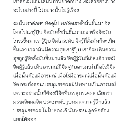
เราต้องมีแถมเติมนิทานชาดกบ้าง เติมตัวอย่างบ้าง
อะไรอย่างนี้ ไม่อย่างนั้นไม่รู้เรื่อง
ฉะนั้นเราค่อยๆ หัดดูไป พอจิตเราตั้งมั่นขึ้นมา จิต
ไหลไปเรารู้ปุ๊บ จิตมันตั้งมั่นขึ้นมาเอง หรือจิตมัน
โกรธขึ้นมาเรารู้ปุ๊บ จิตโกรธดับ จิตรู้ที่ตั้งมั่นก็จะเกิด
ขึ้นเอง เวลามันมีความสุขเรารู้ปุ๊บ เราก็จะเห็นความ
สุขถูกรู้จิตตั้งมั่นขึ้นมาแล้ว จิตผู้รู้มันก็เกิดแล้ว พอมี
จิตผู้รู้แล้ว เห็นอารมณ์มีจิตคู่กับอารมณ์ เมื่อไรมีจิต
เมื่อนั้นต้องมีอารมณ์ เมื่อไรมีอารมณ์เมื่อนั้นต้องมี
จิต กระทั่งตอนบรรลุมรรคผลมีนิพพานเป็นอารมณ์
เพราะอย่างนั้นก็ต้องมีจิตที่บรรลุมรรคผล เรียกว่า
มรรคจิตผลจิต ประเภทดับวูบหมดความรู้สึกแล้ว
บรรลุมรรคผล ไม่ใช่ ของเก๊ นั่นพรหมลูกฟักต้อง
แยกให้ออก