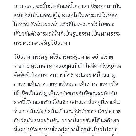
นามธรรม ฉะนั้นมีหลักแค่นี้เอง แยกจิตออกมาเป็น
คนดู จิตเป็นแค่คนดูไม่จมลงไปในอารมณ์ ไม่หลง
ไปที่อื่น คือไม่เผลอไปแล้วก็ไม่เพ่งเอาไว้ ในขณะ
เดียวกันตัวอารมณ์นั้นก็เป็นรูปธรรม เป็นนามธรรม
เพราะเราจะเจริญวิปัสสนา
วิปัสสนากรรมฐานใช้อารมณ์รูปนาม อย่างเราดู
ร่างกาย ดูเวทนา ดูกุศลอกุศลที่เกิดในจิต ดูวิญญาณ
คือจิตที่เกิดดับทางทวารทั้ง 6 อะไรอย่างนี้ เวลาดู
กายเราเห็นร่างกายหายใจออก เห็นร่างกายหายใจ
เข้า จิตเป็นคนดู เห็นว่าร่างกายกับจิตคนละอันกัน
ตรงนี้เรียกแยกขันธ์ได้แล้ว อย่างเรานั่งอยู่นี่เราเห็น
ร่างกายมันนั่ง จิตมันเป็นคนรู้ว่าร่างกายนั่ง ร่างกาย
กับจิตมันคนละอันกัน อย่างนี้แยกขันธ์ได้ แต่ถ้าเรา
นั่งอยู่ หรือเราหายใจอยู่อย่างนี้ จิตมันไหลไปอยู่ที่