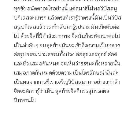
ทุกขัง อนัตตาอะไรอย่างนี้ แต่สมาธิไม่พอวิปัสสนู
ปกิเลสจะแทรก แล้วตรงที่เรารู้ว่าตรงนี้มันเป็นวิปัส
สนูปกิเลสแล้ว เราก็กลับมารู้รูปนามมันเกิดดับต่อ
ไป ด้วยจิตที่มีกำลังมากพอ จิตมันก็จะพัฒนาต่อไป
เป็นลำดับๆ จนสุดท้ายมันจะเข้าถึงความเป็นกลาง
ต่อรูปธรรมนามธรรมทั้งปวง ต่อสุขและทุกข์ ต่อดี
และชั่ว เสมอกันหมด จะเห็นว่าธรรมะทั้งหลายนั้น
เสมอภาคกันหมดด้วยความเป็นไตรลักษณ์ นั่นล่ะ
เป็นผลจากการที่เราเจริญวิปัสสนามาอย่างแก่กล้า
จิตจะสักว่ารู้ว่าเห็น สุดท้ายจิตก็บรรลุมรรคผล
นิพพานไป