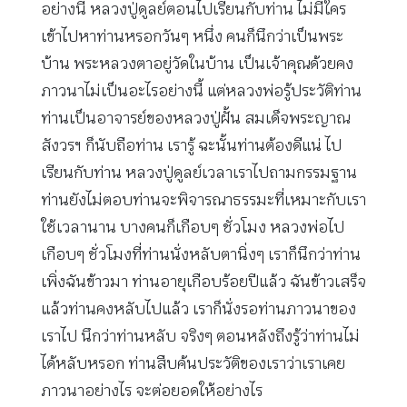
อย่างนี้ หลวงปู่ดูลย์ตอนไปเรียนกับท่าน ไม่มีใคร
เข้าไปหาท่านหรอกวันๆ หนึ่ง คนก็นึกว่าเป็นพระ
บ้าน พระหลวงตาอยู่วัดในบ้าน เป็นเจ้าคุณด้วยคง
ภาวนาไม่เป็นอะไรอย่างนี้ แต่หลวงพ่อรู้ประวัติท่าน
ท่านเป็นอาจารย์ของหลวงปู่ฝั้น สมเด็จพระญาณ
สังวรฯ ก็นับถือท่าน เรารู้ ฉะนั้นท่านต้องดีแน่ ไป
เรียนกับท่าน หลวงปู่ดูลย์เวลาเราไปถามกรรมฐาน
ท่านยังไม่ตอบท่านจะพิจารณาธรรมะที่เหมาะกับเรา
ใช้เวลานาน บางคนก็เกือบๆ ชั่วโมง หลวงพ่อไป
เกือบๆ ชั่วโมงที่ท่านนั่งหลับตานิ่งๆ เราก็นึกว่าท่าน
เพิ่งฉันข้าวมา ท่านอายุเกือบร้อยปีแล้ว ฉันข้าวเสร็จ
แล้วท่านคงหลับไปแล้ว เราก็นั่งรอท่านภาวนาของ
เราไป นึกว่าท่านหลับ จริงๆ ตอนหลังถึงรู้ว่าท่านไม่
ได้หลับหรอก ท่านสืบค้นประวัติของเราว่าเราเคย
ภาวนาอย่างไร จะต่อยอดให้อย่างไร