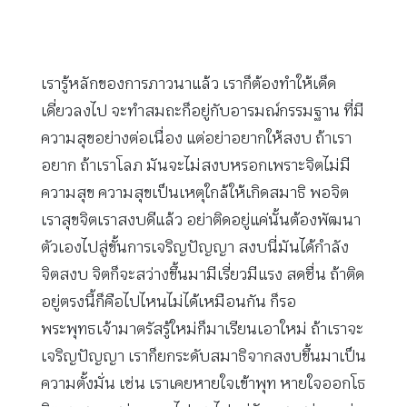
เรารู้หลักของการภาวนาแล้ว เราก็ต้องทำให้เด็ด
เดี่ยวลงไป จะทำสมถะก็อยู่กับอารมณ์กรรมฐาน ที่มี
ความสุขอย่างต่อเนื่อง แต่อย่าอยากให้สงบ ถ้าเรา
อยาก ถ้าเราโลภ มันจะไม่สงบหรอกเพราะจิตไม่มี
ความสุข ความสุขเป็นเหตุใกล้ให้เกิดสมาธิ พอจิต
เราสุขจิตเราสงบดีแล้ว อย่าติดอยู่แค่นั้นต้องพัฒนา
ตัวเองไปสู่ขั้นการเจริญปัญญา สงบนี่มันได้กำลัง
จิตสงบ จิตก็จะสว่างขึ้นมามีเรี่ยวมีแรง สดชื่น ถ้าติด
อยู่ตรงนี้ก็คือไปไหนไม่ได้เหมือนกัน ก็รอ
พระพุทธเจ้ามาตรัสรู้ใหม่ก็มาเรียนเอาใหม่ ถ้าเราจะ
เจริญปัญญา เราก็ยกระดับสมาธิจากสงบขึ้นมาเป็น
ความตั้งมั่น เช่น เราเคยหายใจเข้าพุท หายใจออกโธ