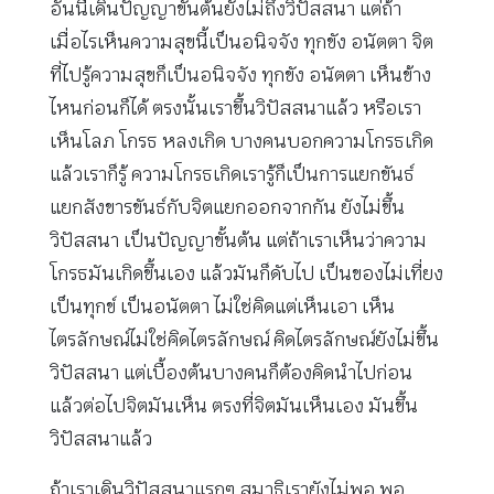
อันนี้เดินปัญญาขั้นต้นยังไม่ถึงวิปัสสนา แต่ถ้า
เมื่อไรเห็นความสุขนี้เป็นอนิจจัง ทุกขัง อนัตตา จิต
ที่ไปรู้ความสุขก็เป็นอนิจจัง ทุกขัง อนัตตา เห็นข้าง
ไหนก่อนก็ได้ ตรงนั้นเราขึ้นวิปัสสนาแล้ว หรือเรา
เห็นโลภ โกรธ หลงเกิด บางคนบอกความโกรธเกิด
แล้วเราก็รู้ ความโกรธเกิดเรารู้ก็เป็นการแยกขันธ์
แยกสังขารขันธ์กับจิตแยกออกจากกัน ยังไม่ขึ้น
วิปัสสนา เป็นปัญญาขั้นต้น แต่ถ้าเราเห็นว่าความ
โกรธมันเกิดขึ้นเอง แล้วมันก็ดับไป เป็นของไม่เที่ยง
เป็นทุกข์ เป็นอนัตตา ไม่ใช่คิดแต่เห็นเอา เห็น
ไตรลักษณ์ไม่ใช่คิดไตรลักษณ์ คิดไตรลักษณ์ยังไม่ขึ้น
วิปัสสนา แต่เบื้องต้นบางคนก็ต้องคิดนำไปก่อน
แล้วต่อไปจิตมันเห็น ตรงที่จิตมันเห็นเอง มันขึ้น
วิปัสสนาแล้ว
ถ้าเราเดินวิปัสสนาแรกๆ สมาธิเรายังไม่พอ พอ