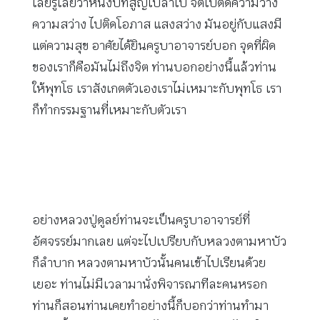
เลยรู้เลยว่าหนึ่งปีที่สูญเปล่าไป จิตไปติดความว่าง
ความสว่าง ไปติดโอภาส แสงสว่าง มันอยู่กับแสงมี
แต่ความสุข อาศัยได้ยินครูบาอาจารย์บอก จุดที่ผิด
ของเราก็คือมันไม่ถึงจิต ท่านบอกอย่างนี้แล้วท่าน
ให้พุทโธ เราสังเกตตัวเองเราไม่เหมาะกับพุทโธ เรา
ก็ทำกรรมฐานที่เหมาะกับตัวเรา
อย่างหลวงปู่ดูลย์ท่านจะเป็นครูบาอาจารย์ที่
อัศจรรย์มากเลย แต่จะไปเปรียบกับหลวงตามหาบัว
ก็ลำบาก หลวงตามหาบัวนั้นคนเข้าไปเรียนด้วย
เยอะ ท่านไม่มีเวลามานั่งพิจารณาทีละคนหรอก
ท่านก็สอนท่านเคยทำอย่างนี้ก็บอกว่าท่านทำมา