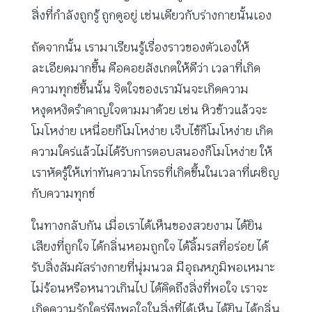
สิ่งที่กำลังถูกรู้ ถูกดูอยู่ เช่นเดียวกับร่างกายนั้นเอง
ถัดจากนั้น เรามาเรียนรู้เรื่องราวของตัวเองให้
ละเอียดมากขึ้น คือคอยสังเกตให้ดีว่า เวลาที่เกิด
ความทุกข์ขึ้นนั้น จิตใจของเรามันจะเกิดความ
หงุดหงิดรำคาญใจตามมาด้วย เช่น หิวข้าวแล้วจะ
โมโหง่าย เหนื่อยก็โมโหง่าย เจ็บไข้ก็โมโหง่าย เกิด
ความใคร่แล้วไม่ได้รับการตอบสนองก็โมโหง่าย ให้
เราหัดรู้ให้เท่าทันความโกรธที่เกิดขึ้นในเวลาที่เผชิญ
กับความทุกข์
ในทางกลับกัน เมื่อเราได้เห็นของสวยงาม ได้ยิน
เสียงที่ถูกใจ ได้กลิ่นหอมถูกใจ ได้ลิ้มรสที่อร่อย ได้
รับสิ่งสัมผัสร่างกายที่นุ่มนวล มีอุณหภูมิพอเหมาะ
ไม่ร้อนหรือหนาวเกินไป ได้คิดถึงสิ่งที่พอใจ เราจะ
เกิดความรักใคร่พึงพอใจในสิ่งที่ได้เห็น ได้ยิน ได้กลิ่น