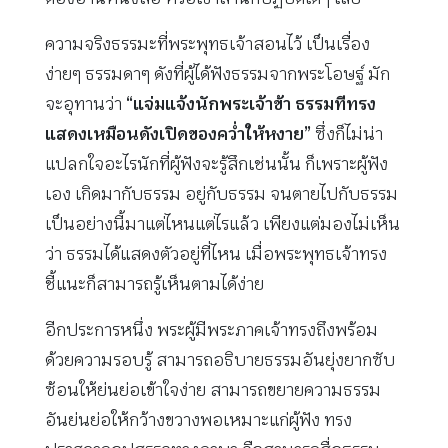
ความจริงธรรมะที่พระพุทธเจ้าสอนไว้ เป็นเรื่อง
ง่ายๆ ธรรมดาๆ ดังที่ผู้ได้ฟังธรรมจากพระโอษฐ์ มัก
จะอุทานว่า
“แจ่มแจ้งนักพระเจ้าข้า ธรรมทีทรง
แสดงเหมือนดังเปิดของคว่ำให้หงาย”
ซึ่งก็ไม่น่า
แปลกใจอะไรนักที่ผู้ฟังจะรู้สึกเช่นนั้น ก็เพราะผู้ฟัง
เอง เกิดมากับธรรม อยู่กับธรรม จนตายไปกับธรรม
เป็นอย่างนี้มาแต่ไหนแต่ไรแล้ว เพียงแต่มองไม่เห็น
ว่า ธรรมได้แสดงตัวอยู่ที่ไหน เมื่อพระพุทธเจ้าทรง
ชี้แนะก็สามารถรู้เห็นตามได้ง่าย
อีกประการหนึ่ง พระผู้มีพระภาคเจ้าทรงถึงพร้อม
ด้วยความรอบรู้ สามารถอธิบายธรรมอันยุ่งยากซับ
ซ้อนให้ย่นย่อเข้าใจง่าย สามารถขยายความธรรม
อันย่นย่อให้กว้างขวางพอเหมาะแก่ผู้ฟัง ทรง