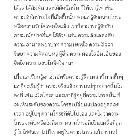
ได้รส ได้สัมผัส และได้คิดนึกนั้น ก็ให้เรารู้เท่าทัน
ความรักใคร่พอใจที่เกิดขึ้นนั้น พอเรารู้จักความโกรธ
หรือความรักใคร่พอใจแล้ว เราก็สามารถรู้จักกับ
อารมณ์อย่างอื่นๆ ได้ด้วย เช่น ความลังเลสงสัย
ความอาฆาตพยาบาท ความหดหู่ใจ ความอิจฉา
ริษยา ความคิดลบหลู่ผู้อื่น ความผ่องใสอิ่มเอิบของ
จิตใจ ความสงบในจิตใจ ฯลฯ
เมื่อเราเรียนรู้อารมณ์หรือความรู้สึกเหล่านี้มากขึ้นๆ
เราก็จะเริ่มรู้ว่า ความจริงแล้วอารมณ์ทุกอย่างนั้นไม่
คงที่ เช่น เมื่อโกรธ และเราก็รู้อยู่ที่ความโกรธนั้น ก็
จะเห็นระดับของความโกรธเปลี่ยนแปลงอยู่ตลอด
เวลา อยู่ไปๆ ความโกรธก็ดับไปเอง และไม่ว่าความ
โกรธจะดับหรือไม่ก็ตาม ความโกรธก็เป็นแค่สิ่งที่ถูก
รู้ ไม่ใช่ตัวเรา ไม่มีเราอยู่ในความโกรธ แม้อารมณ์