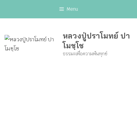
Skip
Menu
to
content
หลวงปู่ปราโมทย์ ปา
โมชฺโช
ธรรมะเพื่อความพ้นทุกข์