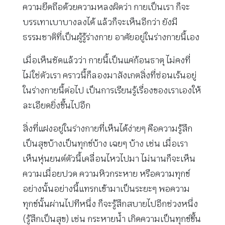
ความยึดถึอด้วยความหลงผิดว่า กายเป็นเรา ก็จะ
บรรเทาเบาบางลงได้ แล้วก็จะเห็นอีกว่า ยังมี
ธรรมชาติที่เป็นผู้รู้ร่างกาย อาศัยอยู่ในร่างกายนี้เอง
เมื่อเห็นชัดแล้วว่า กายนี้เป็นแค่ก้อนธาตุ ไม่คงที่
ไม่ใช่ตัวเรา คราวนี้ก็ลองมาสังเกตสิ่งที่ซ่อนเร้นอยู่
ในร่างกายนี้ต่อไป เป็นการเรียนรู้เรื่องของเราเองให้
ละเอียดยิ่งขึ้นไปอีก
สิ่งที่แฝงอยู่ในร่างกายที่เห็นได้ง่ายๆ คือความรู้สึก
เป็นสุขบ้างเป็นทุกข์บ้าง เฉยๆ บ้าง เช่น เมื่อเรา
เห็นหุ่นยนต์ตัวนี้เคลื่อนไหวไปมา ไม่นานก็จะเห็น
ความเมื่อยปวด ความหิวกระหาย หรือความทุกข์
อย่างนั้นอย่างนี้แทรกเข้ามาเป็นระยะๆ พอความ
ทุกข์นั้นผ่านไปทีหนึ่ง ก็จะรู้สึกสบายไปอีกช่วงหนึ่ง
(รู้สึกเป็นสุข) เช่น กระหายน้ำ เกิดความเป็นทุกข์ขึ้น