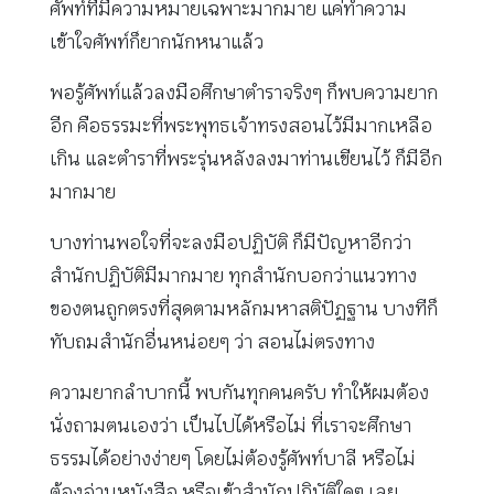
ศัพท์ที่มีความหมายเฉพาะมากมาย แค่ทำความ
เข้าใจศัพท์ก็ยากนักหนาแล้ว
พอรู้ศัพท์แล้วลงมือศึกษาตำราจริงๆ ก็พบความยาก
อีก คือธรรมะที่พระพุทธเจ้าทรงสอนไว้มีมากเหลือ
เกิน และตำราที่พระรุ่นหลังลงมาท่านเขียนไว้ ก็มีอีก
มากมาย
บางท่านพอใจที่จะลงมือปฏิบัติ ก็มีปัญหาอีกว่า
สำนักปฏิบัติมีมากมาย ทุกสำนักบอกว่าแนวทาง
ของตนถูกตรงที่สุดตามหลักมหาสติปัฏฐาน บางทีก็
ทับถมสำนักอื่นหน่อยๆ ว่า สอนไม่ตรงทาง
ความยากลำบากนี้ พบกันทุกคนครับ ทำให้ผมต้อง
นั่งถามตนเองว่า เป็นไปได้หรือไม่ ที่เราจะศึกษา
ธรรมได้อย่างง่ายๆ โดยไม่ต้องรู้ศัพท์บาลี หรือไม่
ต้องอ่านหนังสือ หรือเข้าสำนักปฏิบัติใดๆ เลย