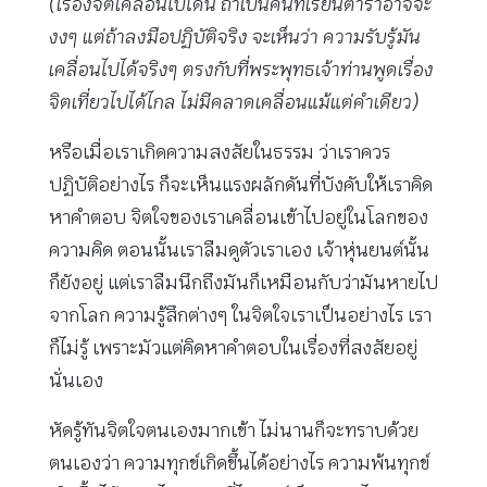
(เรื่องจิตเคลื่อนไปได้นี่ ถ้าเป็นคนที่เรียนตำราอาจจะ
งงๆ แต่ถ้าลงมือปฏิบัติจริง จะเห็นว่า ความรับรู้มัน
เคลื่อนไปได้จริงๆ ตรงกับที่พระพุทธเจ้าท่านพูดเรื่อง
จิตเที่ยวไปได้ไกล ไม่มีคลาดเคลื่อนแม้แต่คำเดียว)
หรือเมื่อเราเกิดความสงสัยในธรรม ว่าเราควร
ปฏิบัติอย่างไร ก็จะเห็นแรงผลักดันที่บังคับให้เราคิด
หาคำตอบ จิตใจของเราเคลื่อนเข้าไปอยู่ในโลกของ
ความคิด ตอนนั้นเราลืมดูตัวเราเอง เจ้าหุ่นยนต์นั้น
ก็ยังอยู่ แต่เราลืมนึกถึงมันก็เหมือนกับว่ามันหายไป
จากโลก ความรู้สึกต่างๆ ในจิตใจเราเป็นอย่างไร เรา
ก็ไม่รู้ เพราะมัวแต่คิดหาคำตอบในเรื่องที่สงสัยอยู่
นั่นเอง
หัดรู้ทันจิตใจตนเองมากเข้า ไม่นานก็จะทราบด้วย
ตนเองว่า ความทุกข์เกิดขึ้นได้อย่างไร ความพ้นทุกข์