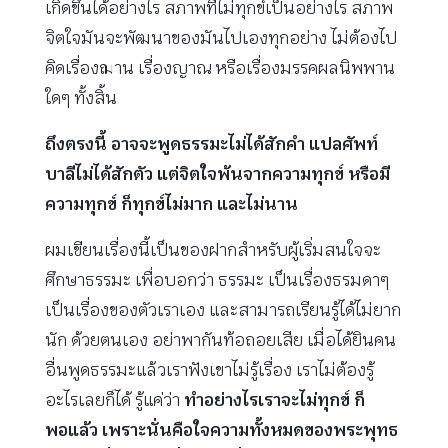
เกิดขึ้นได้อย่างไร สภาพที่ไม่ทุกข์เป็นอย่างไร สภาพ
จิตใจมันจะพัฒนาของมันไปเองทุกอย่าง ไม่ต้องไป
คิดเรื่องฌาน เรื่องญาณ หรือเรื่องมรรคผลนิพพาน
ใดๆ ทั้งสิ้น
ถึงตรงนี้ อาจจะพูดธรรมะไม่ได้สักคำ แปลศัพท์
บาลีไม่ได้สักตัว แต่จิตใจพ้นจากความทุกข์ หรือมี
ความทุกข์ ก็ทุกข์ไม่มาก และไม่นาน
ผมเขียนเรื่องนี้เป็นของฝากสำหรับผู้เริ่มสนใจจะ
ศึกษาธรรมะ เพื่อบอกว่า ธรรมะ เป็นเรื่องธรมดาๆ
เป็นเรื่องของตัวเราเอง และสามารถเรียนรู้ได้ไม่ยาก
นัก ด้วยตนเอง อย่าพากันท้อถอยเสีย เมื่อได้ยินคน
อื่นพูดธรรมะแล้วเราฟังเขาไม่รู้เรื่อง เราไม่ต้องรู้
อะไรเลยก็ได้ รู้แค่ว่า
ทำอย่างไรเราจะไม่ทุกข์ ก็
พอแล้ว เพราะนั่นคือใจความทั้งหมดของพระพุทธ