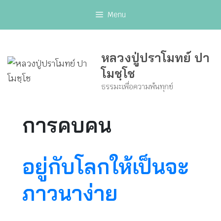
Skip
Menu
to
content
หลวงปู่ปราโมทย์ ปา
โมชฺโช
ธรรมะเพื่อความพ้นทุกข์
การคบคน
อยู่กับโลกให้เป็นจะ
ภาวนาง่าย