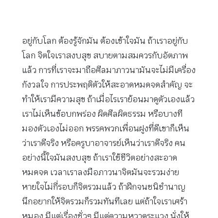
อยู่กับโลก ต้องรู้จักมัน ต้องเข้าใจมัน ถ้าเราอยู่กับ
โลก จิตใจเราสงบสุข สบายตามสมควรกับอัตภาพ
แล้ว การที่เราจะมาถือศีลมาภาวนามันจะไม่มีเครื่อง
กังวลใจ การประพฤติตัวให้สะอาดหมดจดสำคัญ จะ
ทำให้เรามีความสุข ถ้าเมื่อไรเราย้อนมาดูตัวเองแล้ว
เราไม่เห็นข้อบกพร่อง ผิดศีลผิดธรรม หรือบางที
มองตัวเองไม่ออก พรรคพวกเพื่อนฝูงที่ดีเขาก็เห็น
ว่าเราดีจริง หรือครูบาอาจารย์เห็นว่าเราดีจริง คน
อย่างนี้ใจมันสงบสุข ถ้าเราใช้ชีวิตอย่างสะอาด
หมดจด เวลาเราลงมือภาวนาจิตมันจะรวมง่าย
หายใจไม่กี่รอบก็จิตรวมแล้ว ถ้าฝึกจนชนิชํานาญ
นึกอยากให้จิตรวมก็รวมทันทีเลย แต่ถ้าใจเราเศร้า
หมอง มีแต่เรื่องชั่วๆ มีแต่ความหวาดระแวง นั่งให้