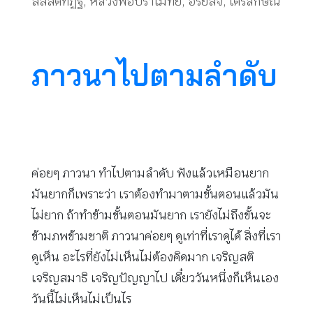
สัสสตทิฏฐิ
,
หลวงพ่อปราโมทย์
,
อริยสัจ
,
ไตรลักษณ์
ภาวนาไปตามลำดับ
ค่อยๆ ภาวนา ทำไปตามลำดับ ฟังแล้วเหมือนยาก
มันยากก็เพราะว่า เราต้องทำมาตามขั้นตอนแล้วมัน
ไม่ยาก ถ้าทำข้ามขั้นตอนมันยาก เรายังไม่ถึงขั้นจะ
ข้ามภพข้ามชาติ ภาวนาค่อยๆ ดูเท่าที่เราดูได้ สิ่งที่เรา
ดูเห็น อะไรที่ยังไม่เห็นไม่ต้องคิดมาก เจริญสติ
เจริญสมาธิ เจริญปัญญาไป เดี๋ยววันหนึ่งก็เห็นเอง
วันนี้ไม่เห็นไม่เป็นไร