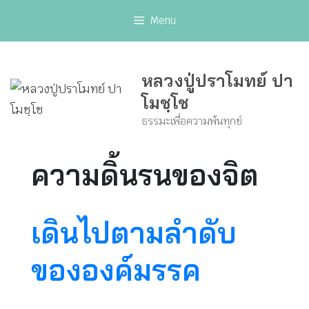
Skip
Menu
to
content
หลวงปู่ปราโมทย์ ปา
โมชฺโช
ธรรมะเพื่อความพ้นทุกข์
ความดิ้นรนของจิต
เดินไปตามลำดับ
ขององค์มรรค