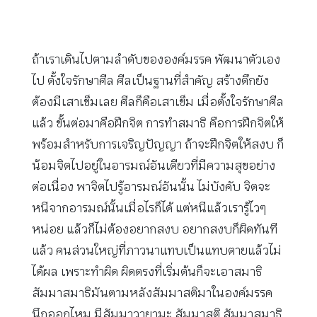
ถ้าเราเดินไปตามลำดับขององค์มรรค พัฒนาตัวเอง
ไป ตั้งใจรักษาศีล ศีลเป็นฐานที่สำคัญ สร้างตึกยัง
ต้องมีเสาเข็มเลย ศีลก็คือเสาเข็ม เมื่อตั้งใจรักษาศีล
แล้ว ขั้นต่อมาคือฝึกจิต การทำสมาธิ คือการฝึกจิตให้
พร้อมสำหรับการเจริญปัญญา ถ้าจะฝึกจิตให้สงบ ก็
น้อมจิตไปอยู่ในอารมณ์อันเดียวที่มีความสุขอย่าง
ต่อเนื่อง พาจิตไปรู้อารมณ์อันนั้น ไม่บังคับ จิตจะ
หนีจากอารมณ์นั้นเมื่อไรก็ได้ แต่หนีแล้วเรารู้ไวๆ
หน่อย แล้วก็ไม่ต้องอยากสงบ อยากสงบก็ผิดทันที
แล้ว คนส่วนใหญ่ที่ภาวนาแทบเป็นแทบตายแล้วไม่
ได้ผล เพราะทำผิด ผิดตรงที่เริ่มต้นก็จะเอาสมาธิ
สัมมาสมาธิมันตามหลังสัมมาสติมาในองค์มรรค
นึกออกไหม มีสัมมาวายามะ สัมมาสติ สัมมาสมาธิ