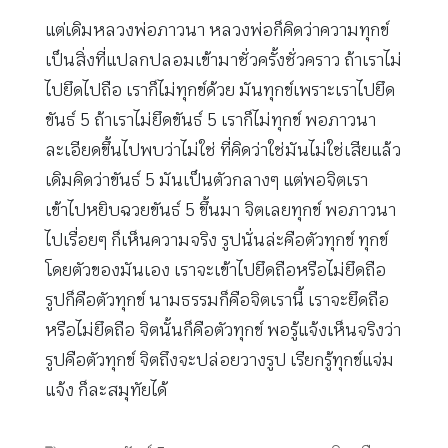
แต่เดิมหลวงพ่อภาวนา หลวงพ่อก็คิดว่าความทุกข์
เป็นสิ่งที่แปลกปลอมเข้ามาชั่วครั้งชั่วคราว ถ้าเราไม่
ไปยึดไปถือ เราก็ไม่ทุกข์ด้วย มันทุกข์เพราะเราไปยึด
ขันธ์ 5 ถ้าเราไม่ยึดขันธ์ 5 เราก็ไม่ทุกข์ พอภาวนา
ละเอียดขึ้นไปพบว่าไม่ใช่ ที่คิดว่าใช่มันไม่ใช่เสียแล้ว
เดิมคิดว่าขันธ์ 5 มันเป็นตัวกลางๆ แต่พอจิตเรา
เข้าไปหยิบฉวยขันธ์ 5 ขึ้นมา จิตเลยทุกข์ พอภาวนา
ไปเรื่อยๆ ก็เห็นความจริง รูปนั่นล่ะคือตัวทุกข์ ทุกข์
โดยตัวของมันเอง เราจะเข้าไปยึดถือหรือไม่ยึดถือ
รูปก็คือตัวทุกข์ นามธรรมก็คือจิตเรานี้ เราจะยึดถือ
หรือไม่ยึดถือ จิตนั้นก็คือตัวทุกข์ พอรู้แจ้งเห็นจริงว่า
รูปคือตัวทุกข์ จิตถึงจะปล่อยวางรูป เรียกรู้ทุกข์แจ่ม
แจ้ง ก็ละสมุทัยได้