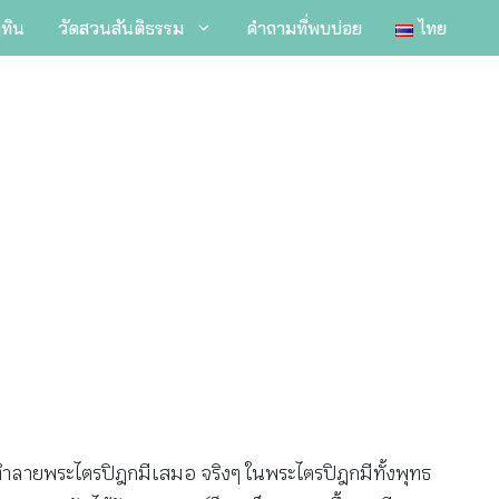
ิทิน
วัดสวนสันติธรรม
คำถามที่พบบ่อย
ไทย
มทำลายพระไตรปิฎกมีเสมอ จริงๆ ในพระไตรปิฎกมีทั้งพุทธ